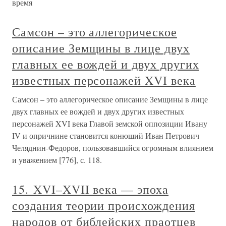
время
Самсон – это аллегорическое
описание Земщины в лице двух
главных ее вождей и двух других
известных персонажей XVI века
Самсон – это аллегорическое описание Земщины в лице
двух главных ее вождей и двух других известных
персонажей XVI века Главой земской оппозиции Ивану
IV и опричнине становится конюший Иван Петрович
Челяднин-Федоров, пользовавшийся огромным влиянием
и уважением [776], с. 118.
15. XVI–XVII века — эпоха
создания теории происхождения
народов от библейских праотцев