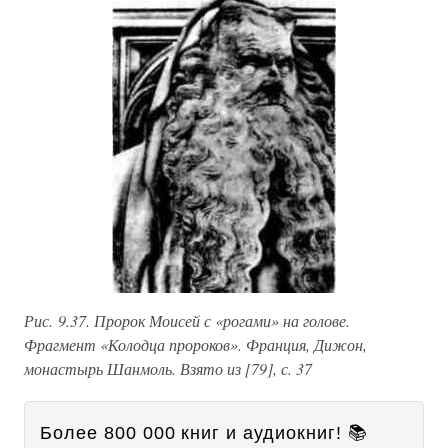
Рис. 9.37. Пророк Моисей с «рогами» на голове.
Фрагмент «Колодца пророков». Франция, Дижон,
монастырь Шанмоль. Взято из [79], с. 37
Более 800 000 книг и аудиокниг! 📚