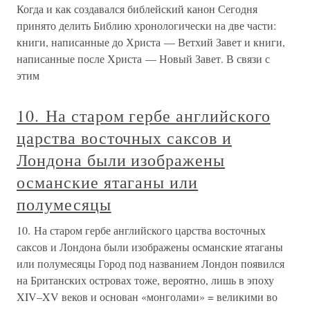
Когда и как создавался библейский канон Сегодня
принято делить Библию хронологически на две части:
книги, написанные до Христа — Ветхий Завет и книги,
написанные после Христа — Новый Завет. В связи с
этим
10. На старом гербе английского
царства восточных саксов и
Лондона были изображены
османские ятаганы или
полумесяцы
10. На старом гербе английского царства восточных
саксов и Лондона были изображены османские ятаганы
или полумесяцы Город под названием Лондон появился
на Британских островах тоже, вероятно, лишь в эпоху
XIV–XV веков и основан «монголами» = великими во