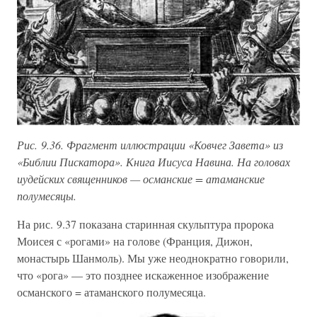
Рис. 9.36. Фрагмент иллюстрации «Ковчег Завета» из
«Библии Пискатора». Книга Иисуса Навина. На головах
иудейских священников — османские = атаманские
полумесяцы.
На рис. 9.37 показана старинная скульптура пророка
Моисея с «рогами» на голове (Франция, Дижон,
монастырь Шанмоль). Мы уже неоднократно говорили,
что «рога» — это позднее искаженное изображение
османского = атаманского полумесяца.