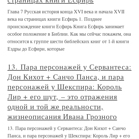
Глава 7 Русская история конца XVI века и начала XVII
века на страницах книги Есфирь 1. Позднее
происхождение книги Есфирь Книга Есфирь занимает
особое положение в Библии. Как мы сейчас покажем, она
относится к группе шести библейских книг от 1-й книги
Ездры до Есфири, которые
13. Пара персонажей у Сервантеса:
Дон Кихот + Санчо Панса, и пара
персонажей у Шекспира: Король
Лир + его шут, – это отражения
одной и той же реальности,
жизнеописания Ивана Грозного
13. Пара персонажей у Сервантеса: Дон Кихот + Санчо
Панса, и пара персонажей у Шекспира: Король Лир + его