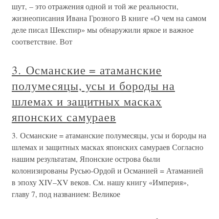
шут, – это отражения одной и той же реальности,
жизнеописания Ивана Грозного В книге «О чем на самом
деле писал Шекспир» мы обнаружили яркое и важное
соответствие. Вот
3. Османские = атаманские
полумесяцы, усы и бороды на
шлемах и защитных масках
японских самураев
3. Османские = атаманские полумесяцы, усы и бороды на
шлемах и защитных масках японских самураев Согласно
нашим результатам, Японские острова были
колонизированы Русью-Ордой и Османией = Атаманией
в эпоху XIV–XV веков. См. нашу книгу «Империя»,
главу 7, под названием: Великое