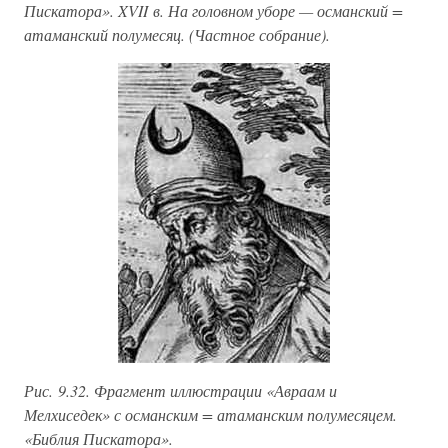
Пискатора». XVII в. На головном уборе — османский =
атаманский полумесяц. (Частное собрание).
Рис. 9.32. Фрагмент иллюстрации «Авраам и
Мелхиседек» с османским = атаманским полумесяцем.
«Библия Пискатора».