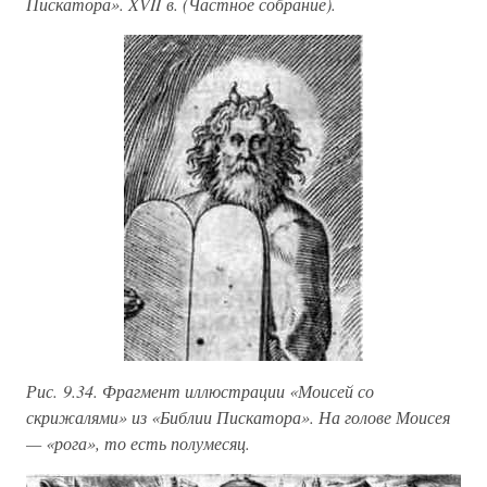
Пискатора». XVII в. (Частное собрание).
Рис. 9.34. Фрагмент иллюстрации «Моисей со
скрижалями» из «Библии Пискатора». На голове Моисея
— «рога», то есть полумесяц.