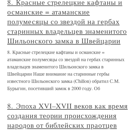
8. Красные стрелецкие кафтаны и
османские = атаманские
полумесяцы со звездой на гербах
старинных владельцев знаменитого
Шильонского замка в Швейцарии
8. Красные стрелецкие кафтаны и османские =
атаманские полумесяцы со звездой на гербах старинных
владельцев знаменитого Шильонского замка в
Швейцарии Наше внимание на старинные гербы
известного Шильонского замка (Chillon) обратил С.М.
Бурыгин, посетивший замок в 2000 году. Об
8. Эпоха XVI–XVII веков как время
создания теории происхождения
народов от библейских праотцев