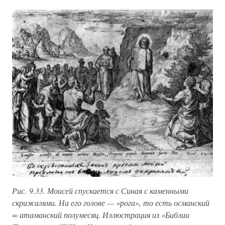
Рис. 9.33. Моисей спускается с Синая с каменными
скрижалями. На его голове — «рога», то есть османский
= атаманский полумесяц. Иллюстрация из «Библии