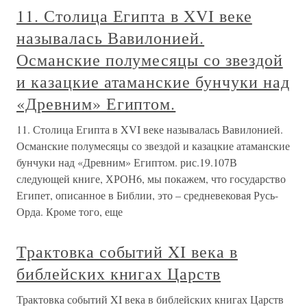
11. Столица Египта в XVI веке
называлась Вавилонией.
Османские полумесяцы со звездой
и казацкие атаманские бунчуки над
«Древним» Египтом.
11. Столица Египта в XVI веке называлась Вавилонией.
Османские полумесяцы со звездой и казацкие атаманские
бунчуки над «Древним» Египтом. рис.19.107В
следующей книге, ХРОН6, мы покажем, что государство
Египет, описанное в Библии, это – средневековая Русь-
Орда. Кроме того, еще
Трактовка событий XI века в
библейских книгах Царств
Трактовка событий XI века в библейских книгах Царств