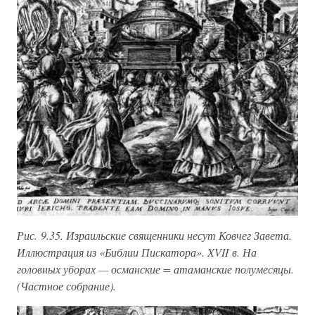
Рис. 9.35. Израильские священники несут Ковчег Завета.
Иллюстрация из «Библии Пискатора». XVII в. На
головных уборах — османские = атаманские полумесяцы.
(Частное собрание).