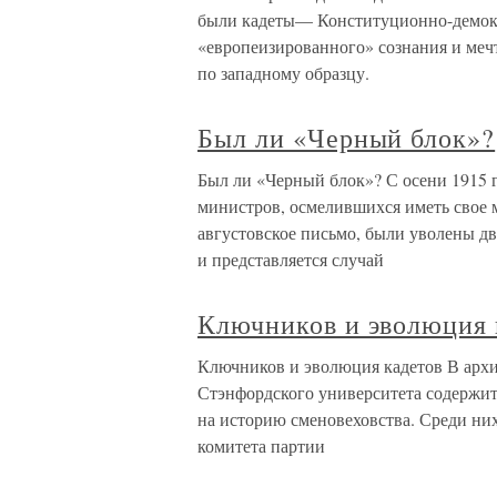
были кадеты— Конституционно-демокр
«европеизированного» сознания и меч
по западному образцу.
Был ли «Черный блок»?
Был ли «Черный блок»? С осени 1915 г
министров, осмелившихся иметь свое 
августовское письмо, были уволены дво
и представляется случай
Ключников и эволюция 
Ключников и эволюция кадетов В архи
Стэнфордского университета содержит
на историю сменовеховства. Среди ни
комитета партии