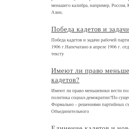
меньшего калибра, например, Россия, 
Азии,
Победа кадетов и задач
Победа кадетов и задачи рабочей парт
1906 г.Напечатано в апреле 1906 г. о
тексту
Имеют ли право меньше
кадетов?
Имеют ли право меньшевики вести пол
политика социал-демократии?По сущес
Формально – решениями партийных съе
Объединительного
Единение кадетов и но