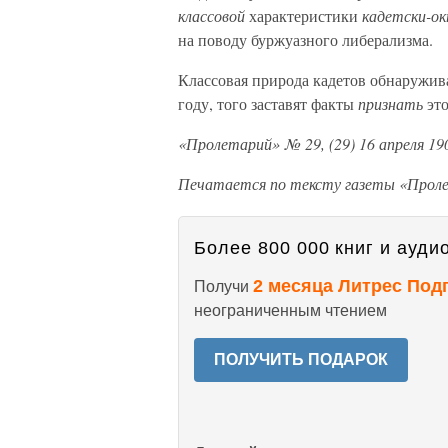
классовой
характеристики
кадетски-о
на поводу буржуазного либерализма.
Классовая природа кадетов обнаруживае
году, того заставят факты
признать
это
«Пролетарий» № 29, (29) 16 апреля 190
Печатается по тексту газеты «Прол
Более 800 000 книг и аудио
2 месяца Литрес Под
Получи
неограниченным чтением
ПОЛУЧИТЬ ПОДАРОК