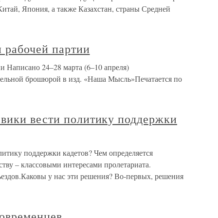
Китай, Япония, а также Казахстан, страны Средней
и рабочей партии
ии Написано 24–28 марта (6–10 апреля)
тдельной брошюрой в изд. «Наша Мысль»Печатается по
вики вести политику поддержки
итику поддержки кадетов? Чем определяется
тву – классовыми интересами пролетариата.
здов.Каковы у нас эти решения? Во-первых, решения
вовременцев