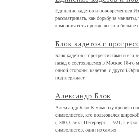
Единение кадетов и нововременцев И
рассматривать, как борьбу за мандаты, 
кампания есть прежде всего и больше в
Блок кадетов с прогрес
Блок кадетов с прогрессистами и его 
назад о состоявшемся в Москве 18-го 
одной стороны, кадетов, с другой.Офи
подтверждает
Александр Блок
Александр Блок К моменту кризиса си
символистов, кто пользовался широко
(1880, Санкт-Петербург – 1921, Петро
символистов, один из самых