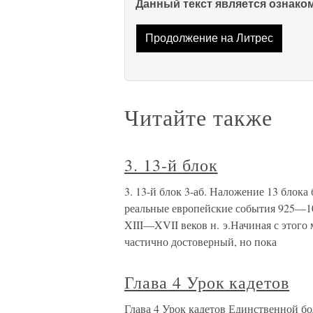
Данный текст является ознак
Продолжение на Литрес
Читайте также
3. 13-й блок
3. 13-й блок 3-аб. Наложение 13 блок
реальные европейские события 925—10
XIII—XVII веков н. э.Начиная с этого м
частично достоверный, но пока
Глава 4 Урок кадетов
Глава 4 Урок кадетов Единственной б