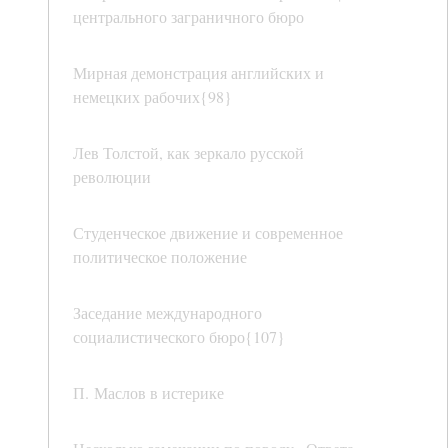
центрального заграничного бюро
Мирная демонстрация английских и
немецких рабочих{98}
Лев Толстой, как зеркало русской
революции
Студенческое движение и современное
политическое положение
Заседание международного
социалистического бюро{107}
П. Маслов в истерике