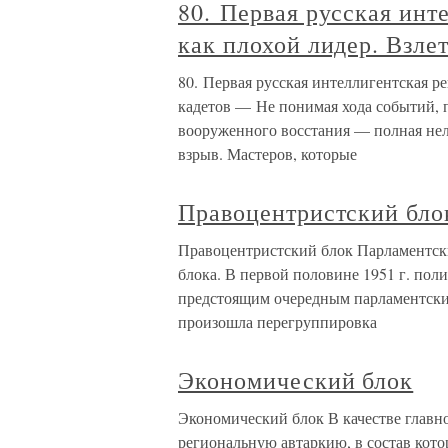
80. Первая русская инт
как плохой лидер. Взлет
80. Первая русская интеллигентская р
кадетов — Не понимая хода событий, п
вооруженного восстания — полная не
взрыв. Мастеров, которые
Правоцентристский бло
Правоцентристский блок Парламентски
блока. В первой половине 1951 г. пол
предстоящим очередным парламентским
произошла перегруппировка
Экономический блок
Экономический блок В качестве главн
региональную автаркию, в состав кото