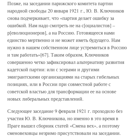
Позже, на заседании парижского комитета партии
народной свободы 20 января 1921 г., Ю. В. Ключников
снова подчеркивает, что «партия делает ошибку за
ошибкой. Нам надо смотреть не на с[оциалистов] –
р[еволюционеров], а на Россию. Готовящееся нами
единство мертвенно и не может иметь будущего. Нам
нужно в нашем собственном лице устремиться в Россию
и там работать»[67]. Таким образом, Ключников
совершенно четко зафиксировал альтернативу развития
кадетской партии: или с эсерами и другими
эмигрантскими организациями на старых гибельных
позициях, или в России при совместной работе с
советской властью для трансформации ее на основе
новых либеральных представлений.
Следующее заседание 9 февраля 1921 г. проходило без
участия Ю. В. Ключникова, но именно в это время в
Праге вышел сборник статей «Смена вех», а поэтому
сменовеховцы незримо присутствовали на заседании.