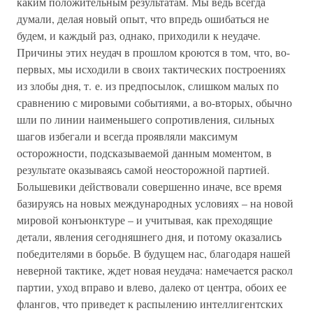
каким положительным результатам. Мы ведь всегда
думали, делая новый опыт, что впредь ошибаться не
будем, и каждый раз, однако, приходили к неудаче.
Причины этих неудач в прошлом кроются в том, что, во-
первых, мы исходили в своих тактических построениях
из злобы дня, т. е. из предпосылок, слишком малых по
сравнению с мировыми событиями, а во-вторых, обычно
шли по линии наименьшего сопротивления, сильных
шагов избегали и всегда проявляли максимум
осторожности, подсказываемой данным моментом, в
результате оказываясь самой неосторожной партией.
Большевики действовали совершенно иначе, все время
базируясь на новых международных условиях – на новой
мировой конъюнктуре – и учитывая, как преходящие
детали, явления сегодняшнего дня, и потому оказались
победителями в борьбе. В будущем нас, благодаря нашей
неверной тактике, ждет новая неудача: намечается раскол
партии, уход вправо и влево, далеко от центра, обоих ее
флангов, что приведет к распылению интеллигентских