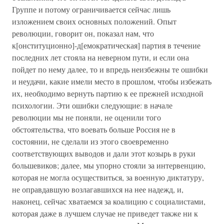
Группе и потому ограничивается сейчас лишь
изложением своих основных положений. Опыт
революции, говорит он, показал нам, что
к[онституционно]-д[емократическая] партия в течение
последних лет стояла на неверном пути, и если она
пойдет по нему далее, то и впредь неизбежны те ошибки
и неудачи, какие имели место в прошлом, чтобы избежать
их, необходимо вернуть партию к ее прежней исходной
психологии. Эти ошибки следующие: в начале
революции мы не поняли, не оценили того
обстоятельства, что воевать больше Россия не в
состоянии, не сделали из этого своевременно
соответствующих выводов и дали этот козырь в руки
большевиков; далее, мы упорно стояли за интервенцию,
которая не могла осуществиться, за военную диктатуру,
не оправдавшую возлагавшихся на нее надежд, и,
наконец, сейчас хватаемся за коалицию с социалистами,
которая даже в лучшем случае не приведет также ни к