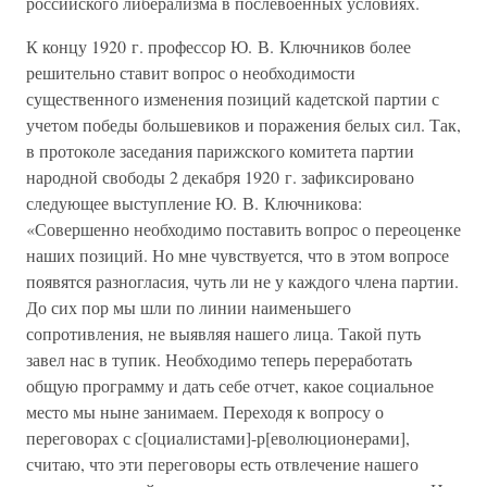
российского либерализма в послевоенных условиях.
К концу 1920 г. профессор Ю. В. Ключников более
решительно ставит вопрос о необходимости
существенного изменения позиций кадетской партии с
учетом победы большевиков и поражения белых сил. Так,
в протоколе заседания парижского комитета партии
народной свободы 2 декабря 1920 г. зафиксировано
следующее выступление Ю. В. Ключникова:
«Совершенно необходимо поставить вопрос о переоценке
наших позиций. Но мне чувствуется, что в этом вопросе
появятся разногласия, чуть ли не у каждого члена партии.
До сих пор мы шли по линии наименьшего
сопротивления, не выявляя нашего лица. Такой путь
завел нас в тупик. Необходимо теперь переработать
общую программу и дать себе отчет, какое социальное
место мы ныне занимаем. Переходя к вопросу о
переговорах с с[оциалистами]-р[еволюционерами],
считаю, что эти переговоры есть отвлечение нашего