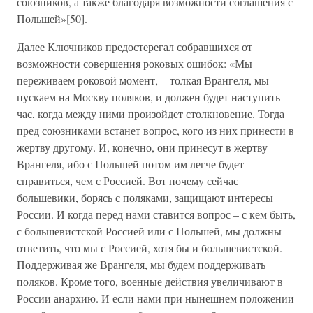
союзников, а также благодаря возможности соглашения с
Польшей»[50].
Далее Ключников предостерегал собравшихся от
возможности совершения роковых ошибок: «Мы
переживаем роковой момент, – толкая Врангеля, мы
пускаем на Москву поляков, и должен будет наступить
час, когда между ними произойдет столкновение. Тогда
пред союзниками встанет вопрос, кого из них принести в
жертву другому. И, конечно, они принесут в жертву
Врангеля, ибо с Польшей потом им легче будет
справиться, чем с Россией. Вот почему сейчас
большевики, борясь с поляками, защищают интересы
России. И когда перед нами ставится вопрос – с кем быть,
с большевистской Россией или с Польшей, мы должны
ответить, что мы с Россией, хотя бы и большевистской.
Поддерживая же Врангеля, мы будем поддерживать
поляков. Кроме того, военные действия увеличивают в
России анархию. И если нами при нынешнем положении