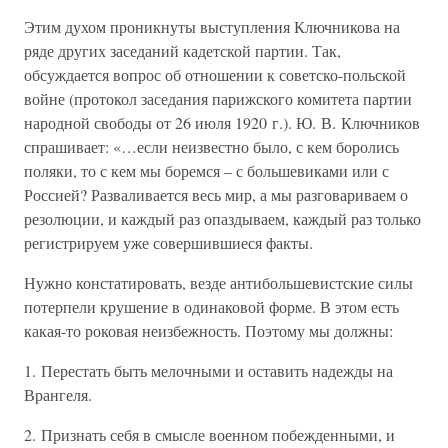
Этим духом проникнуты выступления Ключникова на
ряде других заседаний кадетской партии. Так,
обсуждается вопрос об отношении к советско-польской
войне (протокол заседания парижского комитета партии
народной свободы от 26 июля 1920 г.). Ю. В. Ключников
спрашивает: «…если неизвестно было, с кем боролись
поляки, то с кем мы боремся – с большевиками или с
Россией? Разваливается весь мир, а мы разговариваем о
резолюции, и каждый раз опаздываем, каждый раз только
регистрируем уже совершившиеся факты.
Нужно констатировать, везде антибольшевистские силы
потерпели крушение в одинаковой форме. В этом есть
какая-то роковая неизбежность. Поэтому мы должны:
1. Перестать быть мелочными и оставить надежды на
Врангеля.
2. Признать себя в смысле военном побежденными, и