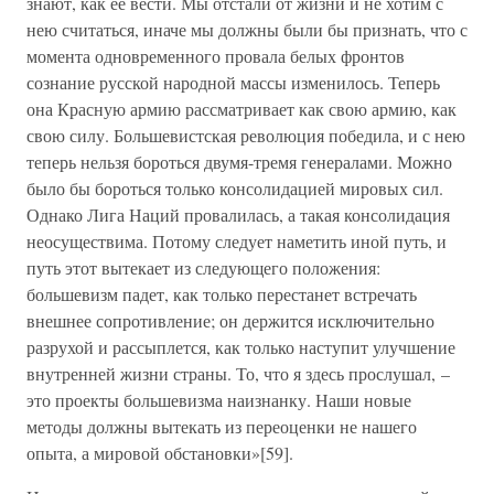
знают, как ее вести. Мы отстали от жизни и не хотим с
нею считаться, иначе мы должны были бы признать, что с
момента одновременного провала белых фронтов
сознание русской народной массы изменилось. Теперь
она Красную армию рассматривает как свою армию, как
свою силу. Большевистская революция победила, и с нею
теперь нельзя бороться двумя-тремя генералами. Можно
было бы бороться только консолидацией мировых сил.
Однако Лига Наций провалилась, а такая консолидация
неосуществима. Потому следует наметить иной путь, и
путь этот вытекает из следующего положения:
большевизм падет, как только перестанет встречать
внешнее сопротивление; он держится исключительно
разрухой и рассыплется, как только наступит улучшение
внутренней жизни страны. То, что я здесь прослушал, –
это проекты большевизма наизнанку. Наши новые
методы должны вытекать из переоценки не нашего
опыта, а мировой обстановки»[59].