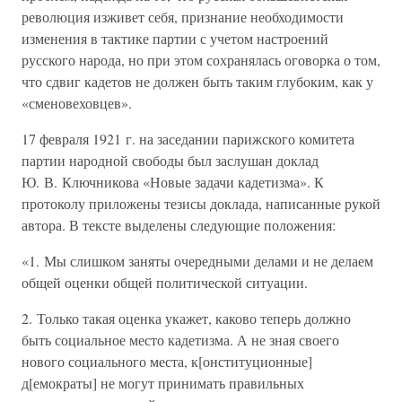
революция изживет себя, признание необходимости
изменения в тактике партии с учетом настроений
русского народа, но при этом сохранялась оговорка о том,
что сдвиг кадетов не должен быть таким глубоким, как у
«сменовеховцев».
17 февраля 1921 г. на заседании парижского комитета
партии народной свободы был заслушан доклад
Ю. В. Ключникова «Новые задачи кадетизма». К
протоколу приложены тезисы доклада, написанные рукой
автора. В тексте выделены следующие положения:
«1. Мы слишком заняты очередными делами и не делаем
общей оценки общей политической ситуации.
2. Только такая оценка укажет, каково теперь должно
быть социальное место кадетизма. А не зная своего
нового социального места, к[онституционные]
д[емократы] не могут принимать правильных