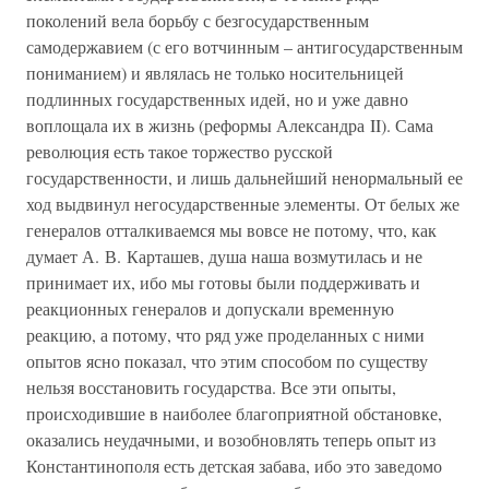
поколений вела борьбу с безгосударственным
самодержавием (с его вотчинным – антигосударственным
пониманием) и являлась не только носительницей
подлинных государственных идей, но и уже давно
воплощала их в жизнь (реформы Александра II). Сама
революция есть такое торжество русской
государственности, и лишь дальнейший ненормальный ее
ход выдвинул негосударственные элементы. От белых же
генералов отталкиваемся мы вовсе не потому, что, как
думает А. В. Карташев, душа наша возмутилась и не
принимает их, ибо мы готовы были поддерживать и
реакционных генералов и допускали временную
реакцию, а потому, что ряд уже проделанных с ними
опытов ясно показал, что этим способом по существу
нельзя восстановить государства. Все эти опыты,
происходившие в наиболее благоприятной обстановке,
оказались неудачными, и возобновлять теперь опыт из
Константинополя есть детская забава, ибо это заведомо