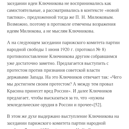
заседании идеи Ключникова не воспринимались как
самостоятельные, а рассматривались в контексте «новой
тактики», предложенной тогда же П. Н. Милюковым.
Возможно, поэтому в протоколе отмечены возражения
идеям Милюкова, а не мыслям Ключникова.
А на следующем заседании парижского комитета партии
народной свободы 1 июня 1920 г. (протокол № 8)
противопоставление Ключникова другим собравшимся
уже достаточно заметно. Предлагается выступить с
протестом против признания советской власти
державами Запада. На это Ключников отвечает так: «Чего
мы достигнем своим протестом? А между тем провал
Красина принесет вред России». И далее Ключников
предлагает, чтобы высказаться за то, что «нужны
земледельческие орудия в России и прочее»[52].
В этом же духе выдержано выступление Ключникова на
заседании парижского комитета партии народной