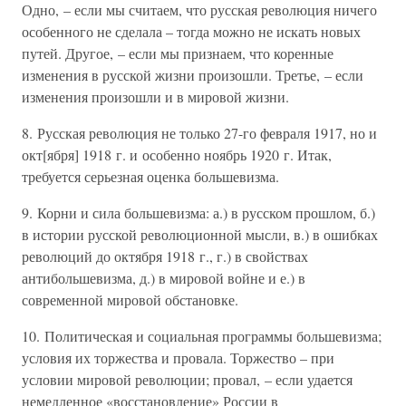
Одно, – если мы считаем, что русская революция ничего
особенного не сделала – тогда можно не искать новых
путей. Другое, – если мы признаем, что коренные
изменения в русской жизни произошли. Третье, – если
изменения произошли и в мировой жизни.
8. Русская революция не только 27-го февраля 1917, но и
окт[ября] 1918 г. и особенно ноябрь 1920 г. Итак,
требуется серьезная оценка большевизма.
9. Корни и сила большевизма: а.) в русском прошлом, б.)
в истории русской революционной мысли, в.) в ошибках
революций до октября 1918 г., г.) в свойствах
антибольшевизма, д.) в мировой войне и е.) в
современной мировой обстановке.
10. Политическая и социальная программы большевизма;
условия их торжества и провала. Торжество – при
условии мировой революции; провал, – если удается
немедленное «восстановление» России в