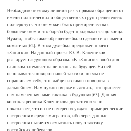
Необходимо поэтому лишний раз в прямом обращении от
имени политических и общественных групп решительно
подчеркнуть, что не может быть примиренчества с
большевизмом и что борьба будет продолжаться до конца.
Нужно, чтобы такое обращение было сделано и от имени
комитета»[62]. В этом духе был предложен проект
«Записки». На данный проект Ю. В. Ключников
реагирует следующим образом: «В «Записке» злоба дня
слишком затемняет наши планы на будущее. На ней
основывается поворот нашей тактики, но мы не
спрашиваем себя, что выйдет из такого поворота в
дальнейшем. Нам нужно тверже выяснить, что принесет
нам намеченная нами тактика в будущем»[63]. Данная
короткая реплика Ключникова достаточно ясно
показывает, что он не намерен осуждать примиренческие
настроения в среде эмигрантов, ибо через данные
настроения пытается осмыслить новую тактику
российских либералов.