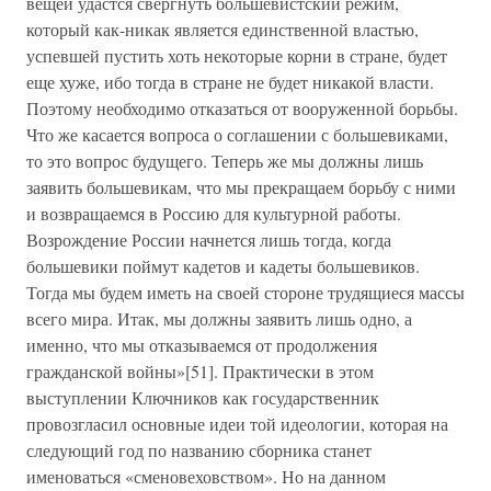
вещей удастся свергнуть большевистский режим,
который как-никак является единственной властью,
успевшей пустить хоть некоторые корни в стране, будет
еще хуже, ибо тогда в стране не будет никакой власти.
Поэтому необходимо отказаться от вооруженной борьбы.
Что же касается вопроса о соглашении с большевиками,
то это вопрос будущего. Теперь же мы должны лишь
заявить большевикам, что мы прекращаем борьбу с ними
и возвращаемся в Россию для культурной работы.
Возрождение России начнется лишь тогда, когда
большевики поймут кадетов и кадеты большевиков.
Тогда мы будем иметь на своей стороне трудящиеся массы
всего мира. Итак, мы должны заявить лишь одно, а
именно, что мы отказываемся от продолжения
гражданской войны»[51]. Практически в этом
выступлении Ключников как государственник
провозгласил основные идеи той идеологии, которая на
следующий год по названию сборника станет
именоваться «сменовеховством». Но на данном