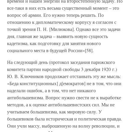
времени и нашей энергии на второстепенную задачу. Но
все-таки в них есть весьма существенный момент – это
вопрос об армии. Его нужно теперь решить. По
отношению к дипломатическому корпусу я согласен с
точкой зрения П. Н. [Милюкова]. Однако все это задачи
дня, главная же задача – выявить новую сущность
кадетизма, как подготовку для занятия нового
социального места в будущей России»[58].
На следующий день (протокол заседания парижского
комитета партии народной свободы 3 декабря 1920 г.)
Ю. В. Ключников продолжает отстаивать эту же мысль:
«Беда конституционных] д[емократов] не в том, что они
наделали ошибок, а в том, что нет никакого
антибольшевизма. Вопрос нужно свести не к выработке
методов, а к оценке антибольшевистских сил. Мы не
учитываем большевизма, как мировую силу. У
большевиков была историческая и политическая правда.
Они учли массу, выброшенную на волну революции, и