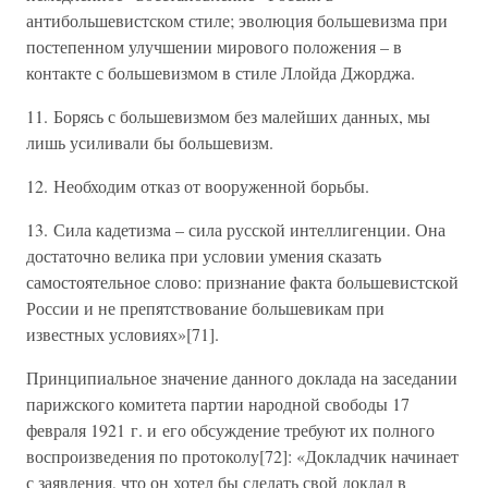
антибольшевистском стиле; эволюция большевизма при
постепенном улучшении мирового положения – в
контакте с большевизмом в стиле Ллойда Джорджа.
11. Борясь с большевизмом без малейших данных, мы
лишь усиливали бы большевизм.
12. Необходим отказ от вооруженной борьбы.
13. Сила кадетизма – сила русской интеллигенции. Она
достаточно велика при условии умения сказать
самостоятельное слово: признание факта большевистской
России и не препятствование большевикам при
известных условиях»[71].
Принципиальное значение данного доклада на заседании
парижского комитета партии народной свободы 17
февраля 1921 г. и его обсуждение требуют их полного
воспроизведения по протоколу[72]: «Докладчик начинает
с заявления, что он хотел бы сделать свой доклад в