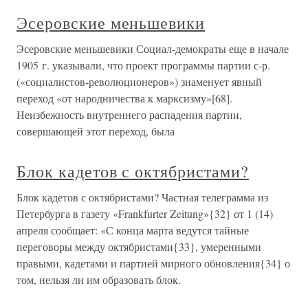
Эсеровские меньшевики
Эсеровские меньшевики Социал-демократы еще в начале
1905 г. указывали, что проект программы партии с-р.
(«социалистов-революционеров») знаменует явный
переход «от народничества к марксизму»[68].
Неизбежность внутреннего распадения партии,
совершающей этот переход, была
Блок кадетов с октябристами?
Блок кадетов с октябристами? Частная телеграмма из
Петербурга в газету «Frankfurter Zeitung»{32} от 1 (14)
апреля сообщает: «С конца марта ведутся тайные
переговоры между октябристами{33}, умеренными
правыми, кадетами и партией мирного обновления{34} о
том, нельзя ли им образовать блок.