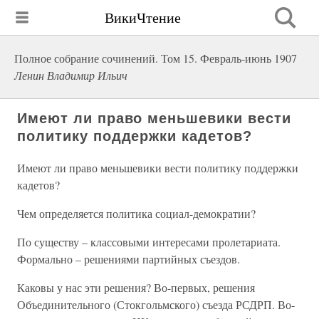
ВикиЧтение
Полное собрание сочинений. Том 15. Февраль-июнь 1907
Ленин Владимир Ильич
Имеют ли право меньшевики вести
политику поддержки кадетов?
Имеют ли право меньшевики вести политику поддержки
кадетов?
Чем определяется политика социал-демократии?
По существу – классовыми интересами пролетариата.
Формально – решениями партийных съездов.
Каковы у нас эти решения? Во-первых, решения
Объединительного (Стокгольмского) съезда РСДРП. Во-