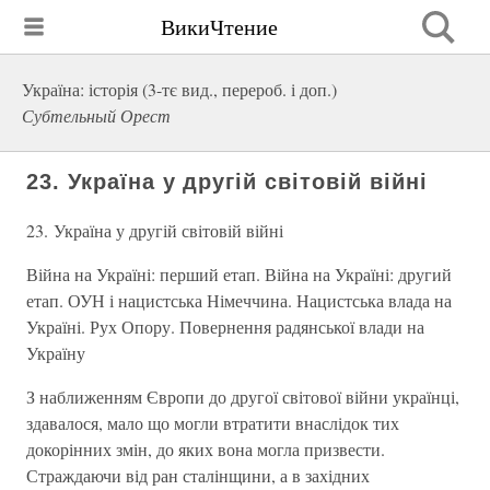
ВикиЧтение
Україна: історія (3-тє вид., перероб. і доп.)
Субтельный Орест
23. Україна у другій світовій війні
23. Україна у другій світовій війні
Війна на Україні: перший етап. Війна на Україні: другий
етап. ОУН і нацистська Німеччина. Нацистська влада на
Україні. Рух Опору. Повернення радянської влади на
Україну
З наближенням Європи до другої світової війни українці,
здавалося, мало що могли втратити внаслідок тих
докорінних змін, до яких вона могла призвести.
Страждаючи від ран сталінщини, а в західних