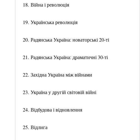
18. Війна і революція
19. Українська революція
20. Радянська Україна: новаторські 20-ті
21. Радянська Україна: драматичні 30-ті
22. Західна Україна між війнами
23. Україна у другій світовій війні
24. Відбудова і відновлення
25. Відлига