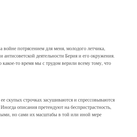
а войне потрясением для меня, молодого летчика,
и антисоветской деятельности Берия и его окружения.
 какое-то время мы с трудом верили всему тому, что
В ее скупых строчках засушиваются и спрессовываются
 Иногда описания претендуют на беспристрастность,
ыми, но сами их масштабы в той или иной мере