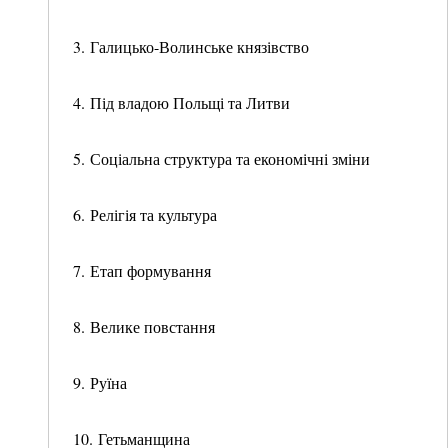
3. Галицько-Волинське князівство
4. Під владою Польщі та Литви
5. Соціальна структура та економічні зміни
6. Релігія та культура
7. Етап формування
8. Велике повстання
9. Руїна
10. Гетьманщина