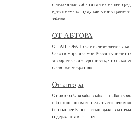
с недавними событиями на нашей сред
время немало шуму как в иностранной,
забила
ОТ АВТОРА
ОТ АВТОРА После исчезновения с карт
Союз в мире и самой России у политик
эйфорическая уверенность, что наконе
слово «демократия»,
От автора
От автора Una salus victis — nullam sp
и бесконечно важен. Знать его необход
безопаснее.К несчастью, даже в матем
содержания вызывает