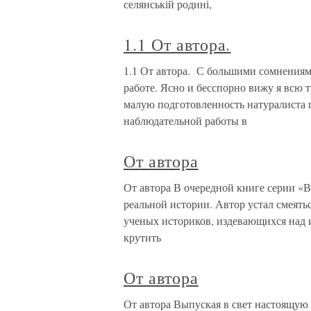
селянській родині,
1.1 От автора.
1.1 От автора. С большими сомнениям
работе. Ясно и бесспорно вижу я всю 
малую подготовленность натуралиста п
наблюдательной работы в
От автора
От автора В очередной книге серии «В
реальной истории. Автор устал смеятьс
ученых историков, издевающихся над 
крутить
От автора
От автора Выпуская в свет настоящую 