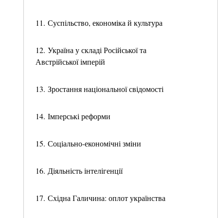
11. Суспільство, економіка й культура
12. Україна у складі Російської та
Австрійської імперій
13. Зростання національної свідомості
14. Імперські реформи
15. Соціально-економічні зміни
16. Діяльність інтелігенції
17. Східна Галичина: оплот українства