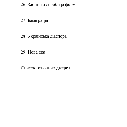
26. Застій та спроби реформ
27. Імміграція
28. Українська діаспора
29. Нова ера
Список основних джерел