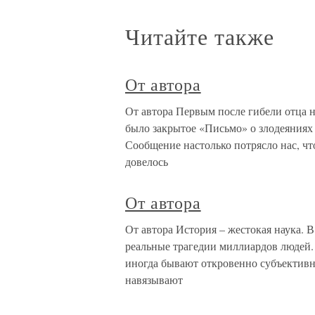
Читайте также
От автора
От автора Первым после гибели отца н
было закрытое «Письмо» о злодеяниях 
Сообщение настолько потрясло нас, что
довелось
От автора
От автора История – жестокая наука. 
реальные трагедии миллиардов людей.
иногда бывают откровенно субъективн
навязывают