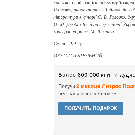
книжки, особливо Канадському Товарис
Гуцуляку; видавництву «Либідь», його 
літератури з історії С. В. Головко; д-р
О. М. Дзюбі з Інституту історії України
консерваторії ім. М. Лисенка.
Січень 1991 р.
ОРЕСТ СУБТЕЛЬНИЙ
Более 800 000 книг и аудио
2 месяца Литрес Под
Получи
неограниченным чтением
ПОЛУЧИТЬ ПОДАРОК