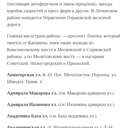
(поставщик автофургонов и лавок-прицепов), заводы
коробок скоростей и пресс-форм и другие. В Ленинском
районе находится Управление Горьковской железной
дороги.
Главная магистраль района — проспект Ленина, который
тянется от Канавина, имея также выходы по
Комсомольскому шоссе в Московский и Сормовский
районы, а по Молитовскому мосту — в нагорные
Советский, Нижегородский и Приокский.
Авиаторская ул.
К-10. Пос. Металлистов. Перпенд. ул.
Шмидта. Трамв. 4.
Адмирала Макарова ул.
(см. Макарова адмирала ул.).
Адмирала Нахимова ул.
(см. Нахимова адмирала ул.).
Академика Баха ул.
(см. Баха академика ул.).
Академическая ул.
(б. Интернациональная ул.). Л-34.