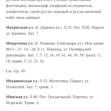
флотоводец, океанограф, полярный исследователь,
изобретатель, герой русско-турецкой и русско-японской
войн; вице-адмирал.
Матросская ул.
(б. Дарвина ул.). Л-32. Пос. РЭБ. Паралл.
ул. Баумана. Авт. 7.
Менделеева ул.
(б. Ульянова Александра ул.). Вся, кроме
№13—27, 14—26 Л-11. Перпенд. ул. Октябрьской
революции. Авт. 1, 7, 12, 16, 19, 41, 46, 50, 59; тролл. 11,
18; трамв. 3, 12, 23, 24.
См. стр. 49.
Механическая ул.
Л-32. Молитовка. Паралл. ул.
Полюсной. Авт. 7; трамв. 3.
Минская ул.
Л-80. Пос. Гвоздильный. Перпенд. ул.
Игарской. Трамв. 4.