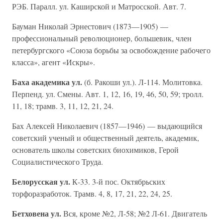
РЭБ. Паралл. ул. Каширской и Матросской. Авт. 7.
Бауман Николай Эрнестович (1873—1905) —
профессиональный революционер, большевик, член
петербургского «Союза борьбы за освобождение рабочего
класса», агент «Искры».
Баха академика ул.
(б. Ракоши ул.). Л-114. Молитовка.
Перпенд. ул. Смены. Авт. 1, 12, 16, 19, 46, 50, 59; тролл.
11, 18; трамв. 3, 11, 12, 21, 24.
Бах Алексей Николаевич (1857—1946) — выдающийся
советский ученый и общественный деятель, академик,
основатель школы советских биохимиков, Герой
Социалистического Труда.
Белорусская ул.
К-33. 3-й пос. Октябрьских
торфоразработок. Трамв. 4, 8, 17, 21, 22, 24, 25.
Бетховена ул.
Вся, кроме №2, Л-58; №2 Л-61. Двигатель