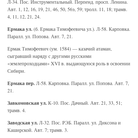
Л-34. Пос. Инструментальный. Перпенд. просп. Ленина.
Авт. 1, 12, 16, 19, 21, 46, 50, 56э, 59; тролл. 11, 18; трамв.
4, 11, 12, 21, 24.
Ермака ул.
(б. Ермака Тимофеевича ул.). Л-58. Карповка.
Паралл. ул. Попова. Авт. 7, 21.
Ермак Тимофеевич (ум. 1584) — казачий атаман,
сыгравший наряду с другими русскими
«землепроходцами» XVI в. выдающуюся роль в освоении
Сибири.
Ермака пер.
Л-58. Карповка. Паралл. ул. Попова. Авт. 7,
21.
Завкомовская ул.
К-10. Пос. Дачный. Авт. 21, 33, 51;
трамв. 4.
Заводская ул.
Л-32. Пос. РЭБ. Паралл. ул. Диксона и
Каширской. Авт. 7; трамв. 3.