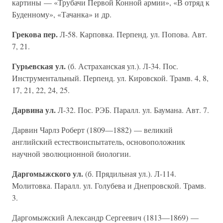
картины — «Трубачи Первой Конной армии», «В отряд к
Буденному», «Тачанка» и др.
Грекова пер.
Л-58. Карповка. Перпенд. ул. Попова. Авт.
7, 21.
Гурьевская ул.
(б. Астраханская ул.). Л-34. Пос.
Инструментальный. Перпенд. ул. Кировской. Трамв. 4, 8,
17, 21, 22, 24, 25.
Дарвина ул.
Л-32. Пос. РЭБ. Паралл. ул. Баумана. Авт. 7.
Дарвин Чарлз Роберт (1809—1882) — великий
английский естествоиспытатель, основоположник
научной эволюционной биологии.
Даргомыжского ул.
(б. Прядильная ул.). Л-114.
Молитовка. Паралл. ул. Голубева и Днепровской. Трамв.
3.
Даргомыжский Александр Сергеевич (1813—1869) —