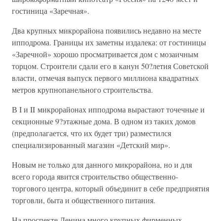
гостиница «Заречная».
Два крупных микрорайона появились недавно на месте
ипподрома. Границы их заметны издалека: от гостиницы
«Заречной» хорошо просматривается дом с мозаичным
торцом. Строители сдали его в канун 50?летия Советской
власти, отмечая выпуск первого миллиона квадратных
метров крупнопанельного строительства.
В I и II микрорайонах ипподрома вырастают точечные и
секционные 9?этажные дома. В одном из таких домов
(предполагается, что их будет три) разместился
специализированный магазин «Детский мир».
Новым не только для данного микрорайона, но и для
всего города явится строительство общественно-
торгового центра, который объединит в себе предприятия
торговли, быта и общественного питания.
На проспекте Ленина много крупных фирменных