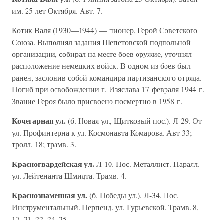
им. 25 лет Октября. Авт. 7.
Котик Валя (1930—1944) — пионер, Герой Советского
Союза. Выполнял задания Шепетовской подпольной
организации, собирал на месте боев оружие, уточнял
расположение немецких войск. В одном из боев был
ранен, заслонив собой командира партизанского отряда.
Погиб при освобождении г. Изяслава 17 февраля 1944 г.
Звание Героя было присвоено посмертно в 1958 г.
Кочегарная ул.
(б. Новая ул., Щитковый пос.). Л-29. От
ул. Профинтерна к ул. Космонавта Комарова. Авт 33;
тролл. 18; трамв. 3.
Красногвардейская ул.
Л-10. Пос. Металлист. Паралл.
ул. Лейтенанта Шмидта. Трамв. 4.
Краснознаменная ул.
(б. Победы ул.). Л-34. Пос.
Инструментальный. Перпенд. ул. Гурьевской. Трамв. 8,
17, 21, 22, 24, 25.