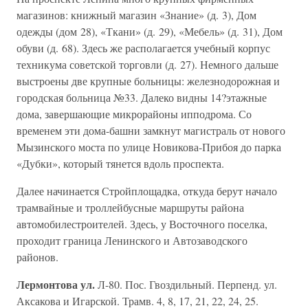
магазинов: книжный магазин «Знание» (д. 3), Дом
одежды (дом 28), «Ткани» (д. 29), «Мебель» (д. 31), Дом
обуви (д. 68). Здесь же располагается учебный корпус
техникума советской торговли (д. 27). Немного дальше
выстроены две крупные больницы: железнодорожная и
городская больница №33. Далеко видны 14?этажные
дома, завершающие микрорайоны ипподрома. Со
временем эти дома-башни замкнут магистраль от нового
Мызинского моста по улице Новикова-Прибоя до парка
«Дубки», который тянется вдоль проспекта.
Далее начинается Стройплощадка, откуда берут начало
трамвайные и троллейбусные маршруты района
автомобилестроителей. Здесь, у Восточного поселка,
проходит граница Ленинского и Автозаводского
районов.
Лермонтова ул.
Л-80. Пос. Гвоздильный. Перпенд. ул.
Аксакова и Игарской. Трамв. 4, 8, 17, 21, 22, 24, 25.