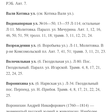
РЭБ. Авт. 7.
Вали Котика ул.
(см. Котика Вали ул.).
Водонапорная ул.
№16—50, 13—55 Л-114; остальные
Л-11. Молитовка. Паралл. ул. Мичурина. Авт. 1, 12, 16,
46, 50, 51, 59; тролл. 11, 18; трамв. 3, 11, 12, 21, 24.
Возрождения ул.
(б. Воробьева ул.). Л-11, Молитовка. В
р-не Комсомольской пл. Авт. 7, 41, 51; трамв. 3, 11, 21, 23.
Волочильная ул.
(б. Гвоздильная ул.). Л-80. Пос.
Гвоздильный. Паралл. ул. Игарской. Трамв. 4, 8, 17, 21,
22, 24, 25.
Воронихина ул.
(б. Нарвская ул.). Л-34. Гвоздильный
пос. Перпенд. ул. Н.-Прибоя. Трамв. 4, 8, 17, 21, 22, 24,
25.
Воронихин Андрей Никифорович (1760—1814) —
знаменитый русский зодчий и живописец. Наиболее