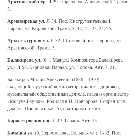
Арктический пер.
Л-29. Паралл. ул. Арктической. Трамв.
3.
Армавирская ул.
Л-34. Пос. Инструментальный.
Паралл. ул. Кировской. Трамв. 8, 17, 21, 22, 24, 25.
Архитектурная ул.
Л-32. Щитковый пос. Перпенд. ул.
Арктической. Трамв. 3.
Балакирева ул.
(б. 1 Мая ул.; Композитора Балакирева
ул.). Л-58. Карповка. Паралл. ул. Попова. Авт. 7, 21.
Балакирев Милий Алексеевич (1836—1910) —
выдающийся русский композитор, пианист, дирижер,
музыкальный общественный деятель, глава и организатор
«Могучей кучки». Родился в Н. Новгороде. Сохранился
дом (ул. Провиантская, 5), в котором он жил.
Баржестроения пос.
Л-17. Гавань. Авт. 15.
Баумана ул.
(б. Первомаевка, Большая ул.). Л-32. Пос.