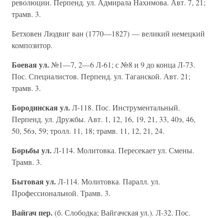
революции. Перпенд. ул. Адмирала Нахимова. Авт. 7, 21;
трамв. 3.
Бетховен Людвиг ван (1770—1827) — великий немецкий
композитор.
Боевая ул.
№1—7, 2—6 Л-61; с №8 и 9 до конца Л-73.
Пос. Специалистов. Перпенд. ул. Таганской. Авт. 21;
трамв. 3.
Бородинская ул.
Л-118. Пос. Инструментальный.
Перпенд. ул. Дружбы. Авт. 1, 12, 16, 19, 21, 33, 40э, 46,
50, 56э, 59; тролл. 11, 18; трамв. 11, 12, 21, 24.
Борьбы ул.
Л-114. Молитовка. Пересекает ул. Смены.
Трамв. 3.
Бытовая ул.
Л-114. Молитовка. Паралл. ул.
Профессиональной. Трамв. 3.
Вайгач пер.
(б. Слободка; Вайгачская ул.). Л-32. Пос.