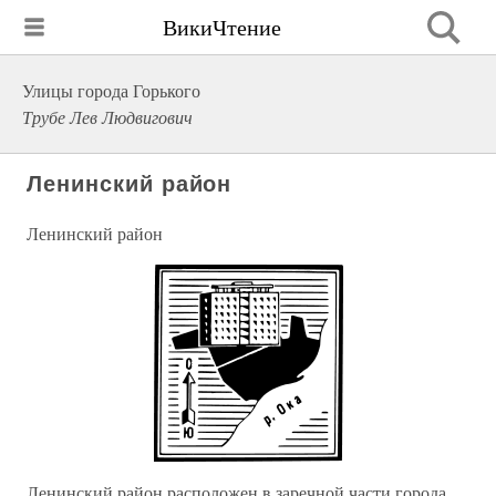
ВикиЧтение
Улицы города Горького
Трубе Лев Людвигович
Ленинский район
Ленинский район
Ленинский район расположен в заречной части города