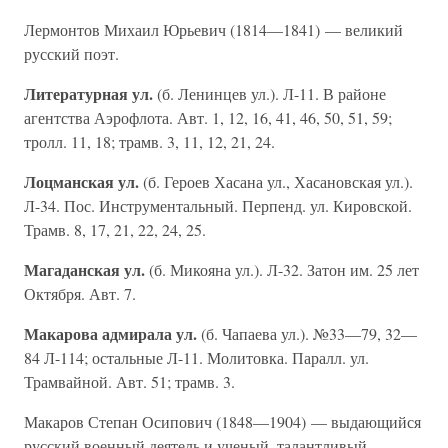
Лермонтов Михаил Юрьевич (1814—1841) — великий
русский поэт.
Литературная ул.
(б. Ленинцев ул.). Л-11. В районе
агентства Аэрофлота. Авт. 1, 12, 16, 41, 46, 50, 51, 59;
тролл. 11, 18; трамв. 3, 11, 12, 21, 24.
Лоцманская ул.
(б. Героев Хасана ул., Хасановская ул.).
Л-34. Пос. Инструментальный. Перпенд. ул. Кировской.
Трамв. 8, 17, 21, 22, 24, 25.
Магаданская ул.
(б. Микояна ул.). Л-32. Затон им. 25 лет
Октября. Авт. 7.
Макарова адмирала ул.
(б. Чапаева ул.). №33—79, 32—
84 Л-114; остальные Л-11. Молитовка. Паралл. ул.
Трамвайной. Авт. 51; трамв. 3.
Макаров Степан Осипович (1848—1904) — выдающийся
русский военный деятель и ученый, талантливый