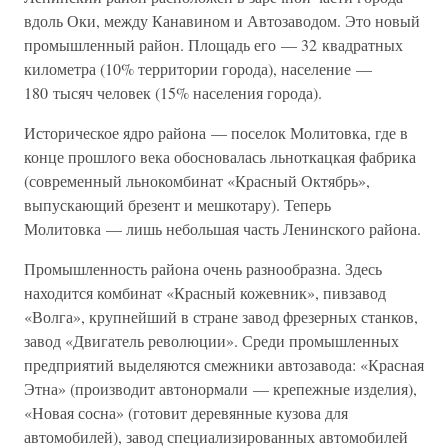
вдоль Оки, между Канавином и Автозаводом. Это новый
промышленный район. Площадь его — 32 квадратных
километра (10% территории города), население —
180 тысяч человек (15% населения города).
Историческое ядро района — поселок Молитовка, где в
конце прошлого века обосновалась льноткацкая фабрика
(современный льнокомбинат «Красный Октябрь»,
выпускающий брезент и мешкотару). Теперь
Молитовка — лишь небольшая часть Ленинского района.
Промышленность района очень разнообразна. Здесь
находится комбинат «Красный кожевник», пивзавод
«Волга», крупнейший в стране завод фрезерных станков,
завод «Двигатель революции». Среди промышленных
предприятий выделяются смежники автозавода: «Красная
Этна» (производит автонормали — крепежные изделия),
«Новая сосна» (готовит деревянные кузова для
автомобилей), завод специализированных автомобилей