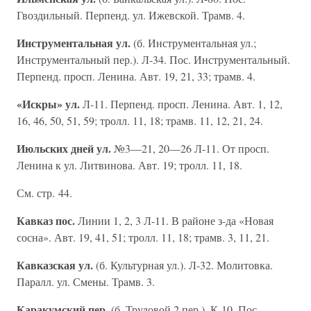
Гвоздильный. Перпенд. ул. Ижевской. Трамв. 4.
Инструментальная ул.
(б. Инструментальная ул.;
Инструментальный пер.). Л-34. Пос. Инструментальный.
Перпенд. просп. Ленина. Авт. 19, 21, 33; трамв. 4.
«Искры» ул.
Л-11. Перпенд. просп. Ленина. Авт. 1, 12,
16, 46, 50, 51, 59; тролл. 11, 18; трамв. 11, 12, 21, 24.
Июльских дней ул.
№3—21, 20—26 Л-11. От просп.
Ленина к ул. Литвинова. Авт. 19; тролл. 11, 18.
См. стр. 44.
Кавказ пос.
Линии 1, 2, 3 Л-11. В районе з-да «Новая
сосна». Авт. 19, 41, 51; тролл. 11, 18; трамв. 3, 11, 21.
Кавказская ул.
(б. Культурная ул.). Л-32. Молитовка.
Паралл. ул. Смены. Трамв. 3.
Каракумский пер.
(б. Трудовой 2 пер.). К-10. Пос.