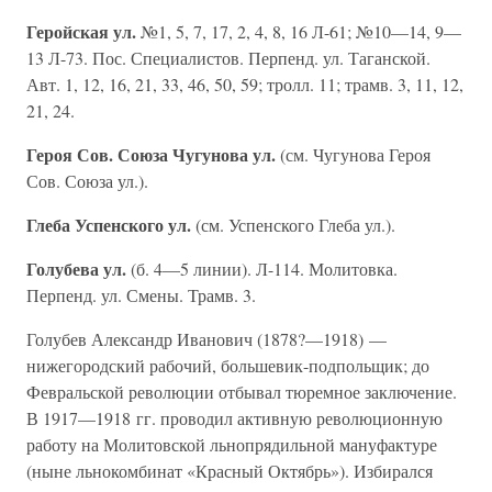
Геройская ул.
№1, 5, 7, 17, 2, 4, 8, 16 Л-61; №10—14, 9—
13 Л-73. Пос. Специалистов. Перпенд. ул. Таганской.
Авт. 1, 12, 16, 21, 33, 46, 50, 59; тролл. 11; трамв. 3, 11, 12,
21, 24.
Героя Сов. Союза Чугунова ул.
(см. Чугунова Героя
Сов. Союза ул.).
Глеба Успенского ул.
(см. Успенского Глеба ул.).
Голубева ул.
(б. 4—5 линии). Л-114. Молитовка.
Перпенд. ул. Смены. Трамв. 3.
Голубев Александр Иванович (1878?—1918) —
нижегородский рабочий, большевик-подпольщик; до
Февральской революции отбывал тюремное заключение.
В 1917—1918 гг. проводил активную революционную
работу на Молитовской льнопрядильной мануфактуре
(ныне льнокомбинат «Красный Октябрь»). Избирался