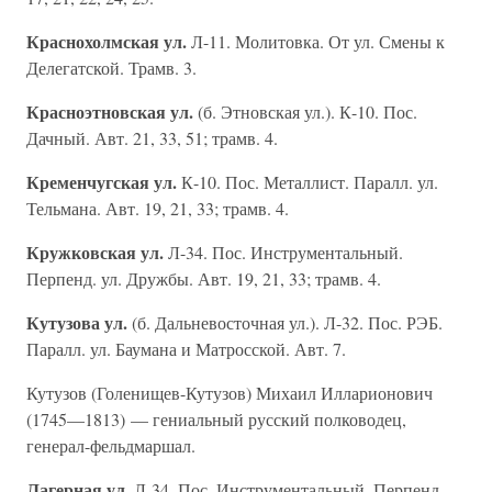
Краснохолмская ул.
Л-11. Молитовка. От ул. Смены к
Делегатской. Трамв. 3.
Красноэтновская ул.
(б. Этновская ул.). К-10. Пос.
Дачный. Авт. 21, 33, 51; трамв. 4.
Кременчугская ул.
К-10. Пос. Металлист. Паралл. ул.
Тельмана. Авт. 19, 21, 33; трамв. 4.
Кружковская ул.
Л-34. Пос. Инструментальный.
Перпенд. ул. Дружбы. Авт. 19, 21, 33; трамв. 4.
Кутузова ул.
(б. Дальневосточная ул.). Л-32. Пос. РЭБ.
Паралл. ул. Баумана и Матросской. Авт. 7.
Кутузов (Голенищев-Кутузов) Михаил Илларионович
(1745—1813) — гениальный русский полководец,
генерал-фельдмаршал.
Лагерная ул.
Л-34. Пос. Инструментальный. Перпенд.