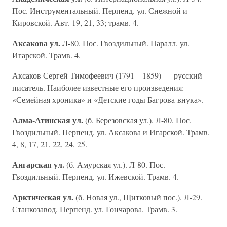
Пос. Инструментальный. Перпенд. ул. Снежной и
Кировской. Авт. 19, 21, 33; трамв. 4.
Аксакова ул.
Л-80. Пос. Гвоздильный. Паралл. ул.
Игарской. Трамв. 4.
Аксаков Сергей Тимофеевич (1791—1859) — русский
писатель. Наиболее известные его произведения:
«Семейная хроника» и «Детские годы Багрова-внука».
Алма-Атинская ул.
(б. Березовская ул.). Л-80. Пос.
Гвоздильный. Перпенд. ул. Аксакова и Игарской. Трамв.
4, 8, 17, 21, 22, 24, 25.
Ангарская ул.
(б. Амурская ул.). Л-80. Пос.
Гвоздильный. Перпенд. ул. Ижевской. Трамв. 4.
Арктическая ул.
(б. Новая ул., Щитковый пос.). Л-29.
Станкозавод. Перпенд. ул. Гончарова. Трамв. 3.