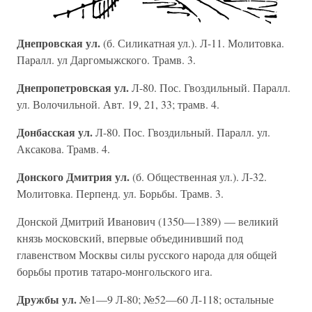
Днепровская ул.
(б. Силикатная ул.). Л-11. Молитовка.
Паралл. ул Даргомыжского. Трамв. 3.
Днепропетровская ул.
Л-80. Пос. Гвоздильный. Паралл.
ул. Волочильной. Авт. 19, 21, 33; трамв. 4.
Донбасская ул.
Л-80. Пос. Гвоздильный. Паралл. ул.
Аксакова. Трамв. 4.
Донского Дмитрия ул.
(б. Общественная ул.). Л-32.
Молитовка. Перпенд. ул. Борьбы. Трамв. 3.
Донской Дмитрий Иванович (1350—1389) — великий
князь московский, впервые объединивший под
главенством Москвы силы русского народа для общей
борьбы против татаро-монгольского ига.
Дружбы ул.
№1—9 Л-80; №52—60 Л-118; остальные