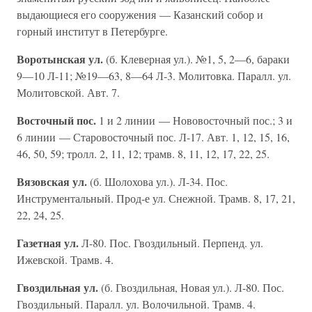
выдающиеся его сооружения — Казанский собор и
горный институт в Петербурге.
Воротынская ул.
(б. Клеверная ул.). №1, 5, 2—6, бараки
9—10 Л-11; №19—63, 8—64 Л-3. Молитовка. Паралл. ул.
Молитовской. Авт. 7.
Восточный пос.
1 и 2 линии — Нововосточный пос.; 3 и
6 линии — Старовосточный пос. Л-17. Авт. 1, 12, 15, 16,
46, 50, 59; тролл. 2, 11, 12; трамв. 8, 11, 12, 17, 22, 25.
Вязовская ул.
(б. Шолохова ул.). Л-34. Пос.
Инструментальный. Прод-е ул. Снежной. Трамв. 8, 17, 21,
22, 24, 25.
Газетная ул.
Л-80. Пос. Гвоздильный. Перпенд. ул.
Ижевской. Трамв. 4.
Гвоздильная ул.
(б. Гвоздильная, Новая ул.). Л-80. Пос.
Гвоздильный. Паралл. ул. Волочильной. Трамв. 4.