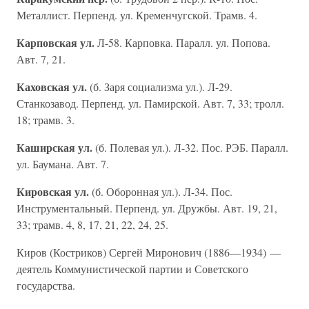
Металлист. Перпенд. ул. Кременчугской. Трамв. 4.
Карповская ул.
Л-58. Карповка. Паралл. ул. Попова.
Авт. 7, 21.
Каховская ул.
(б. Заря социализма ул.). Л-29.
Станкозавод. Перпенд. ул. Памирской. Авт. 7, 33; тролл.
18; трамв. 3.
Каширская ул.
(б. Полевая ул.). Л-32. Пос. РЭБ. Паралл.
ул. Баумана. Авт. 7.
Кировская ул.
(б. Оборонная ул.). Л-34. Пос.
Инструментальный. Перпенд. ул. Дружбы. Авт. 19, 21,
33; трамв. 4, 8, 17, 21, 22, 24, 25.
Киров (Костриков) Сергей Миронович (1886—1934) —
деятель Коммунистической партии и Советского
государства.