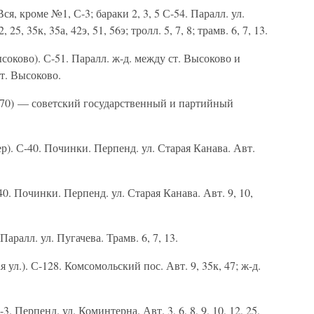
ся, кроме №1, С-3; бараки 2, 3, 5 С-54. Паралл. ул.
 25, 35к, 35а, 42э, 51, 56э; тролл. 5, 7, 8; трамв. 6, 7, 13.
ысоково). С-51. Паралл. ж-д. между ст. Высоково и
ст. Высоково.
0) — советский государственный и партийный
р). С-40. Починки. Перпенд. ул. Старая Канава. Авт.
40. Починки. Перпенд. ул. Старая Канава. Авт. 9, 10,
 Паралл. ул. Пугачева. Трамв. 6, 7, 13.
ул.). С-128. Комсомольский пос. Авт. 9, 35к, 47; ж-д.
-3. Перпенд. ул. Коминтерна. Авт. 3, 6, 8, 9, 10, 12, 25,