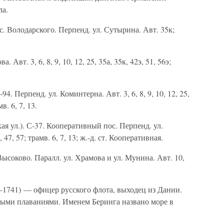
ла.
с. Володарского. Перпенд. ул. Сутырина. Авт. 35к;
. Авт. 3, 6, 8, 9, 10, 12, 25, 35а, 35к, 42э, 51, 56э;
94. Перпенд. ул. Коминтерна. Авт. 3, 6, 8, 9, 10, 12, 25,
мв. 6, 7, 13.
ая ул.). С-37. Кооперативный пос. Перпенд. ул.
, 47, 57; трамв. 6, 7, 13; ж.-д. ст. Кооперативная.
Высоково. Паралл. ул. Храмова и ул. Мунина. Авт. 10,
1741) — офицер русского флота, выходец из Дании.
ми плаваниями. Именем Беринга названо море в