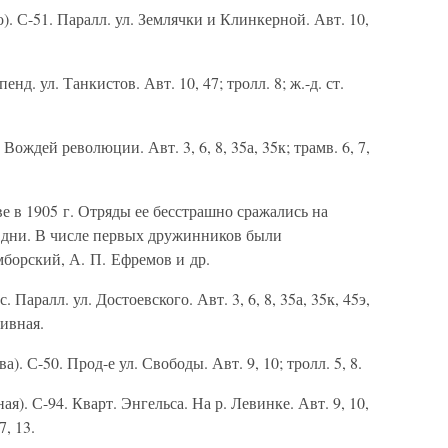
). С-51. Паралл. ул. Землячки и Клинкерной. Авт. 10,
нд. ул. Танкистов. Авт. 10, 47; тролл. 8; ж.-д. ст.
 Вождей революции. Авт. 3, 6, 8, 35а, 35к; трамв. 6, 7,
е в 1905 г. Отряды ее бесстрашно сражались на
е дни. В числе первых дружинников были
мборский, А. П. Ефремов и др.
Паралл. ул. Достоевского. Авт. 3, 6, 8, 35а, 35к, 45э,
тивная.
а). С-50. Прод-е ул. Свободы. Авт. 9, 10; тролл. 5, 8.
я). С-94. Кварт. Энгельса. На р. Левинке. Авт. 9, 10,
7, 13.