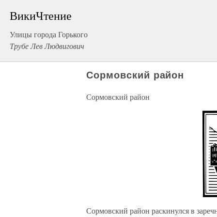
ВикиЧтение
Улицы города Горького
Трубе Лев Людвигович
Сормовский район
Сормовский район
Сормовский район раскинулся в заречн