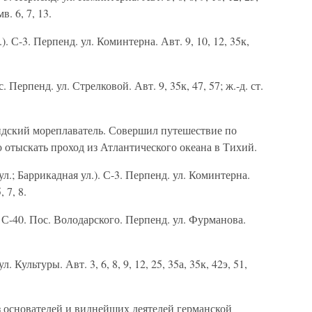
мв. 6, 7, 13.
). С-3. Перпенд. ул. Коминтерна. Авт. 9, 10, 12, 35к,
Перпенд. ул. Стрелковой. Авт. 9, 35к, 47, 57; ж.-д. ст.
дский мореплаватель. Совершил путешествие по
 отыскать проход из Атлантического океана в Тихий.
л.; Баррикадная ул.). С-3. Перпенд. ул. Коминтерна.
, 7, 8.
 С-40. Пос. Володарского. Перпенд. ул. Фурманова.
 Культуры. Авт. 3, 6, 8, 9, 12, 25, 35а, 35к, 42э, 51,
 основателей и виднейших деятелей германской