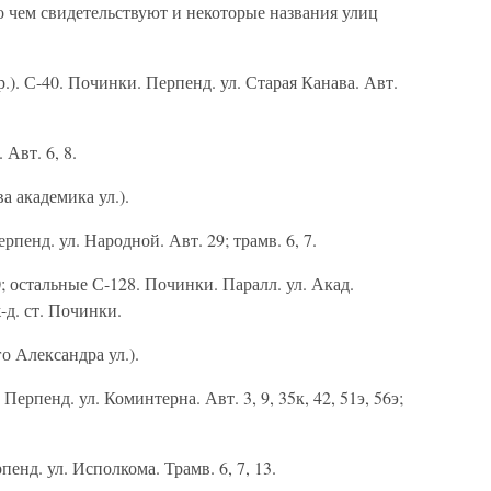
 чем свидетельствуют и некоторые названия улиц
.). С-40. Починки. Перпенд. ул. Старая Канава. Авт.
Авт. 6, 8.
а академика ул.).
рпенд. ул. Народной. Авт. 29; трамв. 6, 7.
остальные С-128. Починки. Паралл. ул. Акад.
ж-д. ст. Починки.
о Александра ул.).
 Перпенд. ул. Коминтерна. Авт. 3, 9, 35к, 42, 51э, 56э;
рпенд. ул. Исполкома. Трамв. 6, 7, 13.