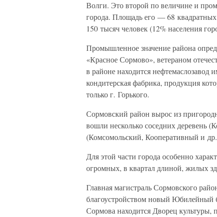
Волги. Это второй по величине и про
города. Площадь его — 68 квадратных
150 тысяч человек (12% населения горо
Промышленное значение района опреде
«Красное Сормово», ветераном отечеств
в районе находится нефтемаслозавод и
кондитерская фабрика, продукция кото
только г. Горького.
Сормовский район вырос из пригородн
вошли несколько соседних деревень (К
(Комсомольский, Кооперативный и др.
Для этой части города особенно характ
огромных, в квартал длиной, жилых 
Главная магистраль Сормовского райо
благоустройством новый Юбилейный б
Сормова находится Дворец культуры, п