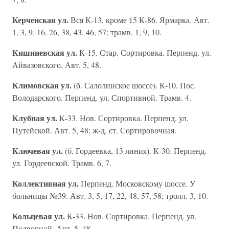
Керченская ул.
Вся К-13, кроме 15 К-86. Ярмарка. Авт.
1, 3, 9, 16, 26, 38, 43, 46, 57; трамв. 1, 9, 10.
Кишиневская ул.
К-15. Стар. Сортировка. Перпенд. ул.
Айвазовского. Авт. 5, 48.
Климовская ул.
(б. Салолинское шоссе). К-10. Пос.
Володарского. Перпенд. ул. Спортивной. Трамв. 4.
Клубная ул.
К-33. Нов. Сортировка. Перпенд. ул.
Путейской. Авт. 5, 48; ж-д. ст. Сортировочная.
Ключевая ул.
(б. Гордеевка, 13 линия). К-30. Перпенд.
ул. Гордеевской. Трамв. 6, 7.
Коллективная ул.
Перпенд. Московскому шоссе. У
больницы №39. Авт. 3, 5, 17, 22, 48, 57, 58; тролл. 3, 10.
Кольцевая ул.
К-33. Нов. Сортировка. Перпенд. ул.
Подворной. Авт. 5, 48.