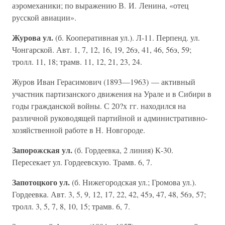
аэромеханики; по выражению В. И. Ленина, «отец
русской авиации».
Журова ул.
(б. Кооперативная ул.). Л-11. Перпенд. ул.
Чонгарской. Авт. 1, 7, 12, 16, 19, 26э, 41, 46, 56э, 59;
тролл. 11, 18; трамв. 11, 12, 21, 23, 24.
Журов Иван Герасимович (1893—1963) — активный
участник партизанского движения на Урале и в Сибири в
годы гражданской войны. С 20?х гг. находился на
различной руководящей партийной и административно-
хозяйственной работе в Н. Новгороде.
Запорожская ул.
(б. Гордеевка, 2 линия) К-30.
Пересекает ул. Гордеевскую. Трамв. 6, 7.
Запотоцкого ул.
(б. Нижегородская ул.; Громова ул.).
Гордеевка. Авт. 3, 5, 9, 12, 17, 22, 42, 45э, 47, 48, 56э, 57;
тролл. 3, 5, 7, 8, 10, 15; трамв. 6, 7.