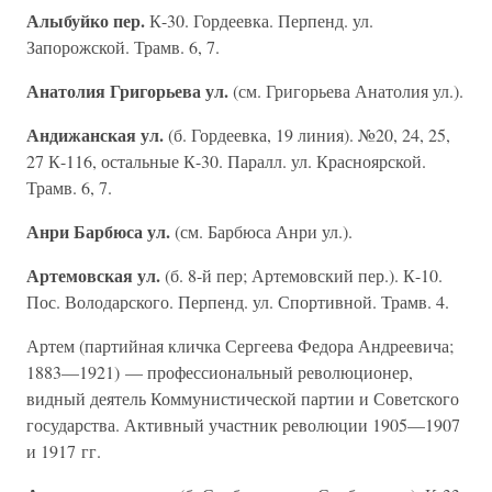
Алыбуйко пер.
К-30. Гордеевка. Перпенд. ул.
Запорожской. Трамв. 6, 7.
Анатолия Григорьева ул.
(см. Григорьева Анатолия ул.).
Андижанская ул.
(б. Гордеевка, 19 линия). №20, 24, 25,
27 К-116, остальные К-30. Паралл. ул. Красноярской.
Трамв. 6, 7.
Анри Барбюса ул.
(см. Барбюса Анри ул.).
Артемовская ул.
(б. 8-й пер; Артемовский пер.). К-10.
Пос. Володарского. Перпенд. ул. Спортивной. Трамв. 4.
Артем (партийная кличка Сергеева Федора Андреевича;
1883—1921) — профессиональный революционер,
видный деятель Коммунистической партии и Советского
государства. Активный участник революции 1905—1907
и 1917 гг.