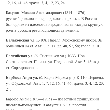
12, 16, 41, 46; трамв. 3, 4, 12, 23, 24.
Бакунин Михаил Александрович (1814—1876) —
русский революционер, идеолог анархизма. В России
был одним из идеологов народничества; сыграл крупную
роль в русском революционном движении.
Балаковская ул.
К-108. Паралл. Московскому шоссе. За
больницей №39. Авт. 3, 5, 17, 22, 48, 57, 58; тролл. 3, 10.
Балтийская ул.
(б. Сцепщиков ул.). К-33. Нов.
Сортировочная. Паралл. ул. Подворной. Авт. 5, 48; ж-д.
ст. Сортировочная.
Барбюса Анри ул.
(б. Карла Маркса ул.). К-110. Перпенд.
ул. Обуховской. Авт. 1, 7, 12, 16, 41, 46; трамв. 3, 4, 12, 23,
24.
Барбюс Анри (1873—1935) — известный французский
писатель-коммунист. В августе 1928 г. посетил