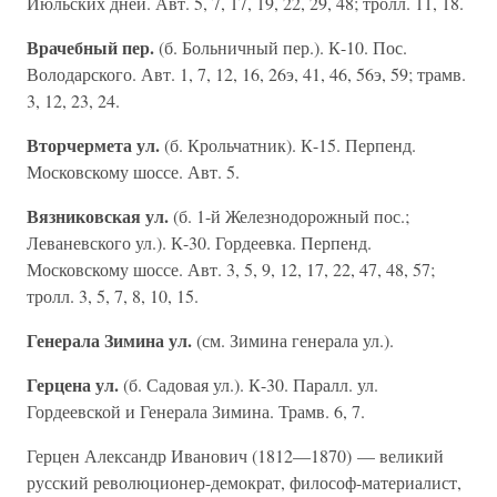
Июльских дней. Авт. 5, 7, 17, 19, 22, 29, 48; тролл. 11, 18.
Врачебный пер.
(б. Больничный пер.). К-10. Пос.
Володарского. Авт. 1, 7, 12, 16, 26э, 41, 46, 56э, 59; трамв.
3, 12, 23, 24.
Вторчермета ул.
(б. Крольчатник). К-15. Перпенд.
Московскому шоссе. Авт. 5.
Вязниковская ул.
(б. 1-й Железнодорожный пос.;
Леваневского ул.). К-30. Гордеевка. Перпенд.
Московскому шоссе. Авт. 3, 5, 9, 12, 17, 22, 47, 48, 57;
тролл. 3, 5, 7, 8, 10, 15.
Генерала Зимина ул.
(см. Зимина генерала ул.).
Герцена ул.
(б. Садовая ул.). К-30. Паралл. ул.
Гордеевской и Генерала Зимина. Трамв. 6, 7.
Герцен Александр Иванович (1812—1870) — великий
русский революционер-демократ, философ-материалист,