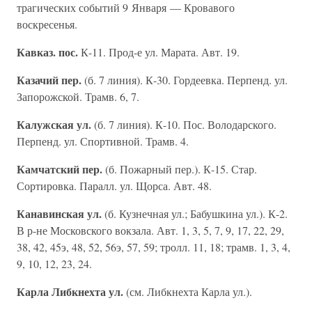
трагических событий 9 Января — Кровавого
воскресенья.
Кавказ. пос.
К-11. Прод-е ул. Марата. Авт. 19.
Казачий пер.
(б. 7 линия). К-30. Гордеевка. Перпенд. ул.
Запорожской. Трамв. 6, 7.
Калужская ул.
(б. 7 линия). К-10. Пос. Володарского.
Перпенд. ул. Спортивной. Трамв. 4.
Камчатский пер.
(б. Пожарный пер.). К-15. Стар.
Сортировка. Паралл. ул. Щорса. Авт. 48.
Канавинская ул.
(б. Кузнечная ул.; Бабушкина ул.). К-2.
В р-не Московского вокзала. Авт. 1, 3, 5, 7, 9, 17, 22, 29,
38, 42, 45э, 48, 52, 56э, 57, 59; тролл. 11, 18; трамв. 1, 3, 4,
9, 10, 12, 23, 24.
Карла Либкнехта ул.
(см. Либкнехта Карла ул.).