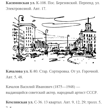
Касимовская ул.
К-108. Пос. Березовский. Перпенд. ул.
Электровозной. Авт. 17.
Качалова ул.
К-80. Стар. Сортировка. От ул. Горочной.
Авт. 5, 48.
Качалов Василий Иванович (1875—1948) —
выдающийся советский актер, народный артист СССР.
Кемлянская ул.
С-36. 13 квартал. Авт. 9, 12, 29; тролл. 5,
7, 8.