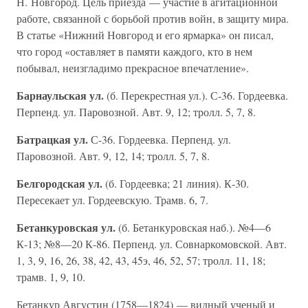
Н. Новгород. Цель приезда — участие в агитационной
работе, связанной с борьбой против войн, в защиту мира.
В статье «Нижний Новгород и его ярмарка» он писал,
что город «оставляет в памяти каждого, кто в нем
побывал, неизгладимо прекрасное впечатление».
Барнаульская ул.
(б. Перекрестная ул.). С-36. Гордеевка.
Перпенд. ул. Паровозной. Авт. 9, 12; тролл. 5, 7, 8.
Батрацкая ул.
С-36. Гордеевка. Перпенд. ул.
Паровозной. Авт. 9, 12, 14; тролл. 5, 7, 8.
Белгородская ул.
(б. Гордеевка; 21 линия). К-30.
Пересекает ул. Гордеевскую. Трамв. 6, 7.
Бетанкуровская ул.
(б. Бетанкуровская наб.). №4—6
К-13; №8—20 К-86. Перпенд. ул. Совнаркомовской. Авт.
1, 3, 9, 16, 26, 38, 42, 43, 45э, 46, 52, 57; тролл. 11, 18;
трамв. 1, 9, 10.
Бетанкур Августин (1758—1824) — видный ученый и