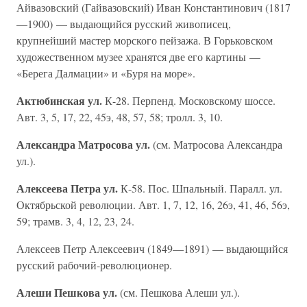
Айвазовский (Гайвазовский) Иван Константинович (1817
—1900) — выдающийся русский живописец,
крупнейший мастер морского пейзажа. В Горьковском
художественном музее хранятся две его картины —
«Берега Далмации» и «Буря на море».
Актюбинская ул.
К-28. Перпенд. Московскому шоссе.
Авт. 3, 5, 17, 22, 45э, 48, 57, 58; тролл. 3, 10.
Александра Матросова ул.
(см. Матросова Александра
ул.).
Алексеева Петра ул.
К-58. Пос. Шпальный. Паралл. ул.
Октябрьской революции. Авт. 1, 7, 12, 16, 26э, 41, 46, 56э,
59; трамв. 3, 4, 12, 23, 24.
Алексеев Петр Алексеевич (1849—1891) — выдающийся
русский рабочий-революционер.
Алеши Пешкова ул.
(см. Пешкова Алеши ул.).