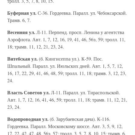
тролл. 3, 5, 7, 8, 10, 15.
Буферная ул.
С-36. Гордеевка. Паралл. ул. Чебоксарской.
Трамв. 6, 7.
Весенняя ул.
Л-11. Перпенд. просп. Ленина у агентства
Аэрофлота. Авт. 1, 7, 12, 16, 19, 41, 46, 56э, 59; тролл. 11,
18; трамв. 11, 12, 21, 23, 24.
Витебская ул.
(б. Кингисеппа ул.). К-59. Пос.
Шпальный. Паралл. ул. Июльских дней. Авт. 1, 5, 7, 12,
16, 17, 22, 29, 41, 46, 48, 59; тролл. 11, 18; трамв. 3, 12, 23,
24.
Власть Советов ул.
Л-11. Паралл. ул. Тираспольской.
Авт. 1, 7, 12, 16, 41, 46, 59; тролл. 11, 18; трамв. 11, 12, 21,
23, 24.
Водопроводная ул.
(б. Зарубаевская дача). К-116.
Гордеевка. Паралл. Московскому шоссе. Авт. 3, 5, 9, 12,
17, 22, 42, 47, 48, 56э, 57; тролл. 3, 5, 7, 8, 10, 15; трамв. 6,