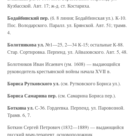
Кузбасской. Авт. 17; ж-д. ст. Костариха.
Бодайбинский пер.
(б. 8 линия; Бодайбинская ул.). К-10.
Пос. Володарского. Паралл. ул. Брянской. Авт. 51; трамв.
4.
Болотникова ул.
№1—25, 2—34 К-15; остальные К-88.
Стар. Сортировка. Перпенд. ул. Айвазовского. Авт. 5, 48.
Болотников Иван Исаевич (ум. 1608) — выдающийся
руководитель крестьянской войны начала XVII в.
Бориса Рутковского ул.
(см. Рутковского Бориса ул.).
Бориса Самарина пер.
(см. Самарина Бориса пер.).
Боткина ул.
С-36. Гордеевка. Перпенд. ул. Паровозной.
Трамв. 6, 7.
Боткин Сергей Петрович (1832—1889) — выдающийся
русский врач-терапевт, основоположник