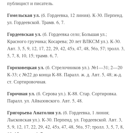
публицист и писатель.
Гомельская ул.
(б. Гордеевка, 12 линия). К-30. Перпенд.
ул. Гордеевской. Трамв. 6, 7.
Гордеевская ул.
(б. Гордеевка село; Большая ул.;
Красного грузчика; Косарева; 20 лет ВЛКСМ ул.). К-30.
Авт. 3, 5, 9, 12, 17, 22, 29, 42, 45э, 47, 48, 56э, 57; тролл. 3,
5, 7, 8, 10, 15; трамв. 6, 7.
Гороховецкая ул.
(б. Стрелочников ул.). №1—31; 2—20
К-33; с №22 до конца К-88. Паралл. ж. д. Авт. 5, 48; ж-д.
ст. Сортировочная.
Горочная ул.
(б. Серова ул.). К-88. Стар. Сортировка.
Паралл. ул. Айвазовского. Авт. 5, 48.
Григорьева Анатолия ул.
(б. Гордеевка, 1 линия;
Лысковская ул.). К-30. Перпенд. ул. Гордеевской. Авт. 3,
5, 9, 12, 17, 22, 29, 42, 45э, 47, 48, 56э, 57; тролл. 3, 5, 7, 8,