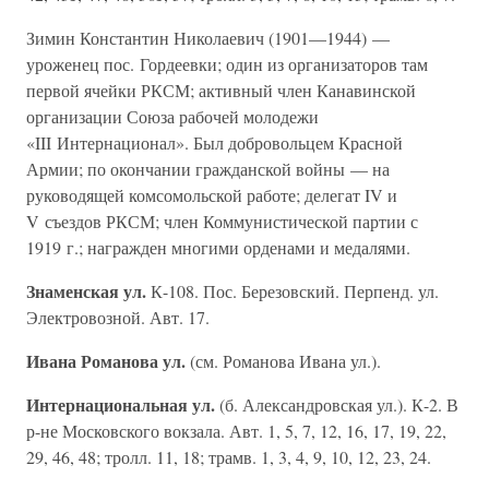
Зимин Константин Николаевич (1901—1944) —
уроженец пос. Гордеевки; один из организаторов там
первой ячейки РКСМ; активный член Канавинской
организации Союза рабочей молодежи
«III Интернационал». Был добровольцем Красной
Армии; по окончании гражданской войны — на
руководящей комсомольской работе; делегат IV и
V съездов РКСМ; член Коммунистической партии с
1919 г.; награжден многими орденами и медалями.
Знаменская ул.
К-108. Пос. Березовский. Перпенд. ул.
Электровозной. Авт. 17.
Ивана Романова ул.
(см. Романова Ивана ул.).
Интернациональная ул.
(б. Александровская ул.). К-2. В
р-не Московского вокзала. Авт. 1, 5, 7, 12, 16, 17, 19, 22,
29, 46, 48; тролл. 11, 18; трамв. 1, 3, 4, 9, 10, 12, 23, 24.