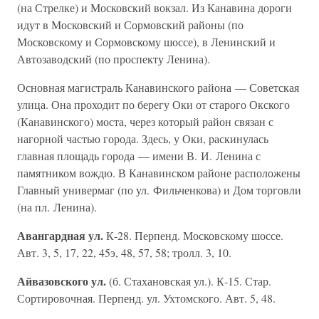
(на Стрелке) и Московский вокзал. Из Канавина дороги
идут в Московский и Сормовский районы (по
Московскому и Сормовскому шоссе), в Ленинский и
Автозаводский (по проспекту Ленина).
Основная магистраль Канавинского района — Советская
улица. Она проходит по берегу Оки от старого Окского
(Канавинского) моста, через который район связан с
нагорной частью города. Здесь, у Оки, раскинулась
главная площадь города — имени В. И. Ленина с
памятником вождю. В Канавинском районе расположены
Главный универмаг (по ул. Фильченкова) и Дом торговли
(на пл. Ленина).
Авангардная ул.
К-28. Перпенд. Московскому шоссе.
Авт. 3, 5, 17, 22, 45э, 48, 57, 58; тролл. 3, 10.
Айвазовского ул.
(б. Стахановская ул.). К-15. Стар.
Сортировочная. Перпенд. ул. Ухтомского. Авт. 5, 48.