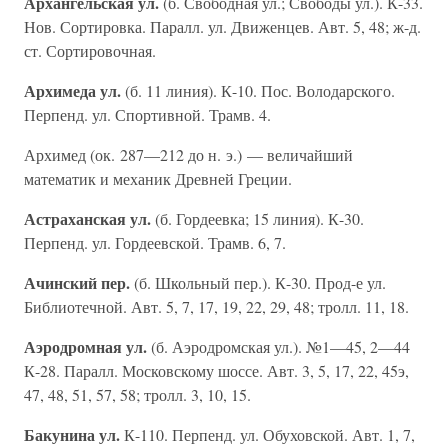
Архангельская ул.
(б. Свободная ул.; Свободы ул.). К-33.
Нов. Сортировка. Паралл. ул. Движенцев. Авт. 5, 48; ж-д.
ст. Сортировочная.
Архимеда ул.
(б. 11 линия). К-10. Пос. Володарского.
Перпенд. ул. Спортивной. Трамв. 4.
Архимед (ок. 287—212 до н. э.) — величайший
математик и механик Древней Греции.
Астраханская ул.
(б. Гордеевка; 15 линия). К-30.
Перпенд. ул. Гордеевской. Трамв. 6, 7.
Ачинский пер.
(б. Школьный пер.). К-30. Прод-е ул.
Библиотечной. Авт. 5, 7, 17, 19, 22, 29, 48; тролл. 11, 18.
Аэродромная ул.
(б. Аэродромская ул.). №1—45, 2—44
К-28. Паралл. Московскому шоссе. Авт. 3, 5, 17, 22, 45э,
47, 48, 51, 57, 58; тролл. 3, 10, 15.
Бакунина ул.
К-110. Перпенд. ул. Обуховской. Авт. 1, 7,