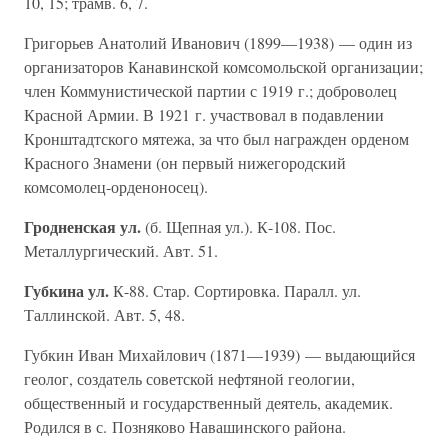
10, 15; трамв. 6, 7.
Григорьев Анатолий Иванович (1899—1938) — один из
организаторов Канавинской комсомольской организации;
член Коммунистической партии с 1919 г.; доброволец
Красной Армии. В 1921 г. участвовал в подавлении
Кронштадтского мятежа, за что был награжден орденом
Красного Знамени (он первый нижегородский
комсомолец-орденоносец).
Гродненская ул.
(б. Щепная ул.). К-108. Пос.
Металлургический. Авт. 51.
Губкина ул.
К-88. Стар. Сортировка. Паралл. ул.
Таллинской. Авт. 5, 48.
Губкин Иван Михайлович (1871—1939) — выдающийся
геолог, создатель советской нефтяной геологии,
общественный и государственный деятель, академик.
Родился в с. Позняково Навашинского района.