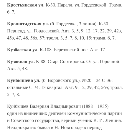
Крестьянская ул.
К-30. Паралл. ул. Гордеевской. Трамв.
6, 7.
Кронштадтская ул.
(б. Гордеевка, 3 линия). К-30.
Перпенд. ул. Гордеевской. Авт. 3, 5, 9, 12, 17, 22, 29, 42э,
45э, 47, 48, 56э, 57; тролл. 3, 5, 7, 8, 10, 15; трамв. 6, 7.
Кузбасская ул.
К-108. Березовский пос. Авт. 17.
Кузовная ул.
К-88. Стар. Сортировка. От ул. Горочной.
Авт. 5, 48.
Куйбышева ул.
(б. Воровского ул.). №20—24 С-36;
остальные С-74. 13 квартал. Авт. 9, 12, 29, 42, 56э; тролл.
5, 7, 8.
Куйбышев Валериан Владимирович (1888—1935) —
один из виднейших деятелей Коммунистической партии
и Советского государства, верный ученик В. И. Ленина.
Неоднократно бывал в Н. Новгороде в период