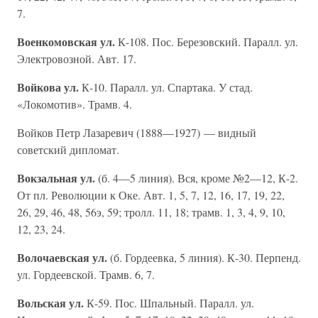
7.
Военкомовская ул.
К-108. Пос. Березовский. Паралл. ул.
Электровозной. Авт. 17.
Войкова ул.
К-10. Паралл. ул. Спартака. У стад.
«Локомотив». Трамв. 4.
Войков Петр Лазаревич (1888—1927) — видный
советский дипломат.
Вокзальная ул.
(б. 4—5 линия). Вся, кроме №2—12, К-2.
От пл. Революции к Оке. Авт. 1, 5, 7, 12, 16, 17, 19, 22,
26, 29, 46, 48, 56э, 59; тролл. 11, 18; трамв. 1, 3, 4, 9, 10,
12, 23, 24.
Волочаевская ул.
(б. Гордеевка, 5 линия). К-30. Перпенд.
ул. Гордеевской. Трамв. 6, 7.
Вольская ул.
К-59. Пос. Шпальный. Паралл. ул.