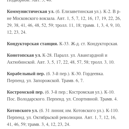
Коммунистическая ул.
(б. Елизаветинская ул.). К-2. В р-
не Московского вокзала. Авт. 1, 5, 7, 12, 16, 17, 19, 22, 26,
29, 38, 41, 46, 48, 52, 59; тролл. 11, 18; трамв. 1, 3, 4, 9, 10,
12, 23, 24.
Кондукторская станция.
К-33. Ж-д. ст. Кондукторская.
Конотопская ул.
К-28. Паралл. ул. Авангардной и
Актюбинской. Авт. 3, 5, 17, 22, 48, 57, 58; тролл. 3, 10.
Корабельный пер.
(б. 3-й пер.). К-30. Гордеевка.
Перпенд. ул. Запорожской. Трамв. 6, 7.
Костромской пер.
(б. 3-й пер.; Костромская ул.). К-10.
Пос. Володарского. Перпенд. ул. Спортивной. Трамв. 4.
Котовского ул.
(б. 31 линия; им. Котовского ул.). К-110.
Перпенд. ул. Октябрьской революции. Авт. 1, 7, 12, 16,
41, 46, 59; трамв. 3, 4, 12, 23, 24.