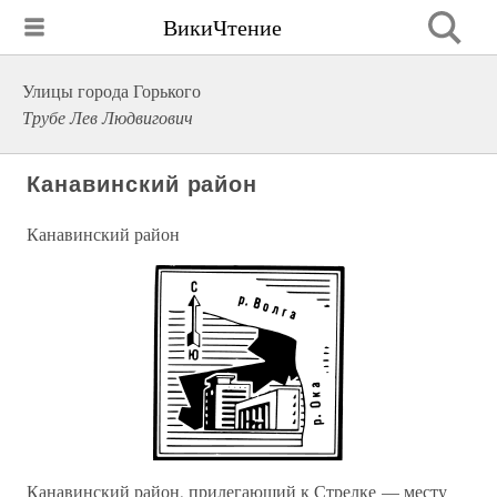
ВикиЧтение
Улицы города Горького
Трубе Лев Людвигович
Канавинский район
Канавинский район
Канавинский район, прилегающий к Стрелке — месту