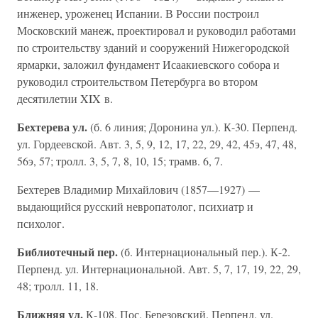
инженер, уроженец Испании. В России построил
Московский манеж, проектировал и руководил работами
по строительству зданий и сооружений Нижегородской
ярмарки, заложил фундамент Исаакиевского собора и
руководил строительством Петербурга во втором
десятилетии XIX в.
Бехтерева ул.
(б. 6 линия; Доронина ул.). К-30. Перпенд.
ул. Гордеевской. Авт. 3, 5, 9, 12, 17, 22, 29, 42, 45э, 47, 48,
56э, 57; тролл. 3, 5, 7, 8, 10, 15; трамв. 6, 7.
Бехтерев Владимир Михайлович (1857—1927) —
выдающийся русский невропатолог, психиатр и
психолог.
Библиотечный пер.
(б. Интернациональный пер.). К-2.
Перпенд. ул. Интернациональной. Авт. 5, 7, 17, 19, 22, 29,
48; тролл. 11, 18.
Ближняя ул.
К-108. Пос. Березовский. Перпенд. ул.