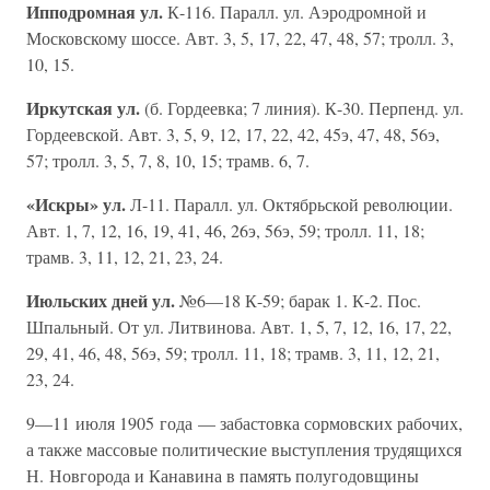
Ипподромная ул.
К-116. Паралл. ул. Аэродромной и
Московскому шоссе. Авт. 3, 5, 17, 22, 47, 48, 57; тролл. 3,
10, 15.
Иркутская ул.
(б. Гордеевка; 7 линия). К-30. Перпенд. ул.
Гордеевской. Авт. 3, 5, 9, 12, 17, 22, 42, 45э, 47, 48, 56э,
57; тролл. 3, 5, 7, 8, 10, 15; трамв. 6, 7.
«Искры» ул.
Л-11. Паралл. ул. Октябрьской революции.
Авт. 1, 7, 12, 16, 19, 41, 46, 26э, 56э, 59; тролл. 11, 18;
трамв. 3, 11, 12, 21, 23, 24.
Июльских дней ул.
№6—18 К-59; барак 1. К-2. Пос.
Шпальный. От ул. Литвинова. Авт. 1, 5, 7, 12, 16, 17, 22,
29, 41, 46, 48, 56э, 59; тролл. 11, 18; трамв. 3, 11, 12, 21,
23, 24.
9—11 июля 1905 года — забастовка сормовских рабочих,
а также массовые политические выступления трудящихся
Н. Новгорода и Канавина в память полугодовщины