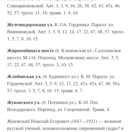
Совнаркомовской. Авт. 1, 3, 9, 16, 26, 38, 42, 43, 45э, 46,
52, 57; тролл. 11, 18; трамв. 1, 9, 10.
Железнодорожная ул.
К-116. Гордеевка. Паралл. ул.
Вязниковской. Авт. 3, 5, 9, 12, 14, 17, 22, 47, 48, 57; тролл.
3, 5, 7, 8, 10, 15.
Жиркомбината шоссе
(б. Климовская ул.; Салолинское
шоссе). М-116. Перпенд. Московскому шоссе. Авт. 3, 5,
17, 22, 47, 48, 57; тролл. 3, 10, 15.
Жлобинская ул.
(б. Буденного ул.). К-30. Паралл. ул.
Гордеевской. Авт. 3, 5, 9, 12, 17, 22, 42э, 45э, 47, 48, 56э,
57; тролл. 3, 5, 7, 8, 10, 15; трамв. 6, 7.
Жуковского ул.
(б. Потанина ул.). К-10. Пос.
Володарского. Перпенд. ул. Спортивной. Трамв. 4.
Жуковский Николай Егорович (1847—1921) — великий
русский ученый, основоположник современной гидро? и