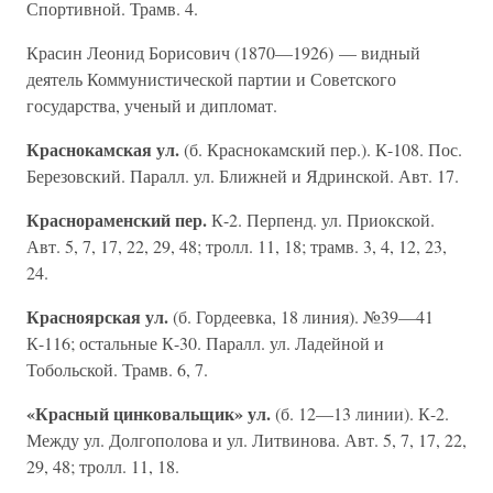
Спортивной. Трамв. 4.
Красин Леонид Борисович (1870—1926) — видный
деятель Коммунистической партии и Советского
государства, ученый и дипломат.
Краснокамская ул.
(б. Краснокамский пер.). К-108. Пос.
Березовский. Паралл. ул. Ближней и Ядринской. Авт. 17.
Краснораменский пер.
К-2. Перпенд. ул. Приокской.
Авт. 5, 7, 17, 22, 29, 48; тролл. 11, 18; трамв. 3, 4, 12, 23,
24.
Красноярская ул.
(б. Гордеевка, 18 линия). №39—41
К-116; остальные К-30. Паралл. ул. Ладейной и
Тобольской. Трамв. 6, 7.
«Красный цинковальщик» ул.
(б. 12—13 линии). К-2.
Между ул. Долгополова и ул. Литвинова. Авт. 5, 7, 17, 22,
29, 48; тролл. 11, 18.