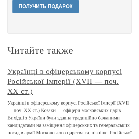
ПОЛУЧИТЬ ПОДАРОК
Читайте также
Українці в офіцерському корпусі
Російської Імперії (XVII — поч.
XX ст.)
Українці в офіцерському корпусі Російської Імперії (XVII
— поч. XX ст.) Козаки — офіцери московських царів
Вихідці з України були здавна традиційно бажаними
кандидатами на заміщення офіцерських та генеральських
посад в армії Московського царства та, пізніше, Російської