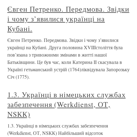
Євген Петренко. Передмова. Звідки
і чому з’явилися українці на
Кубані.
Євген Петренко. Передмова. Звідки і чому з’явилися
українці на Кубані. Друга половина XVIIIстоліття була
пов’язана з тривожними змінами в житті нашої
Батьківщини. Це був час, коли Катерина II скасувала в
Україні гетьманський устрій (1764)ліквідувала Запорозьку
Січ (1775).
1.3. Українці в німецьких службах
забезпечення (Werkdienst, ОТ,
NSКК)
1.3. Українці в німецьких службах забезпечення
(Werkdienst, ОТ, NSКК) Найбільший відсоток