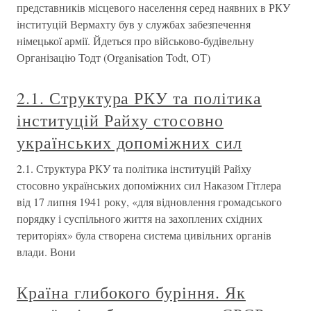
представників місцевого населення серед наявних в РКУ
інституцій Вермахту був у службах забезпечення
німецької армії. Йдеться про військово-будівельну
Організацію Тодт (Organisation Todt, ОТ)
2.1. Структура РКУ та політика
інституцій Райху стосовно
українських допоміжних сил
2.1. Структура РКУ та політика інституцій Райху
стосовно українських допоміжних сил Наказом Гітлера
від 17 липня 1941 року, «для відновлення громадського
порядку і суспільного життя на захоплених східних
територіях» була створена система цивільних органів
влади. Вони
Країна глибокого буріння. Як