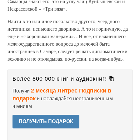
Самарцы знают его: это на углу улиц Куйбышевской и
Некрасовской – «Три вяза».
Найти в то или иное посольство другого, усердного
истопника, непьющего дворника. А то и горничную, да
еще и «с хорошими манерами»…И все, от важнейшего
межгосударственного вопроса до мелочей быта
иностранцев в Самаре, следует решать дипломатически
вежливо и не откладывая, по-русски, на когда-нибудь.
Более 800 000 книг и аудиокниг! 📚
2 месяца Литрес Подписки в
Получи
подарок
и наслаждайся неограниченным
чтением
ПОЛУЧИТЬ ПОДАРОК