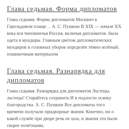
Глава седьмая. Форма дипломатов
Глава седьмая. Форма дипломатов Москвич в
Гарольдовом плаще… А. С. Пушкин В XIX — начале XX
века вся чиновничья Россия, включая дипломатов, была
одета в мундиры. Главным цветом дипломатических
мундиров и головных уборов определён тёмно-зелёный,
пошивочным материалом
Глава седьмая. Разнарядка для
дипломатов
Глава седьмая. Разнарядка для дипломатов Льстецы,
льстецы! Старайтесь сохранить И в подлости осанку
благородства. А. С. Пушкин Все дипломаты того
времени получали придворные звания. Конечно, ни о
какой службе при дворе речь не шла, и звания эти были
скорее почётными,