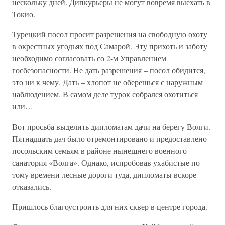
нескольку дней. Дипкурьеры не могут вовремя выехать в
Токио.
Турецкий посол просит разрешения на свободную охоту
в окрестных угодьях под Самарой. Эту прихоть и заботу
необходимо согласовать со 2-м Управлением
госбезопасности. Не дать разрешения – посол обидится,
это ни к чему. Дать – хлопот не оберешься с наружным
наблюдением. В самом деле турок собрался охотиться
или…
Вот просьба выделить дипломатам дачи на берегу Волги.
Пятнадцать дач было отремонтировано и предоставлено
посольским семьям в районе нынешнего военного
санатория «Волга». Однако, испробовав ухабистые по
тому времени лесные дороги туда, дипломаты вскоре
отказались.
Пришлось благоустроить для них сквер в центре города.