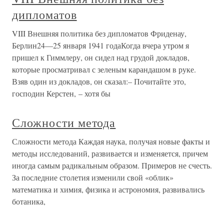
дипломатов
VIII Внешняя политика без дипломатов Фриденау,
Берлин24—25 января 1941 годаКогда вчера утром я
пришел к Гиммлеру, он сидел над грудой докладов,
которые просматривал с зеленым карандашом в руке.
Взяв один из докладов, он сказал:– Почитайте это,
господин Керстен, – хотя бы
Сложности метода
Сложности метода Каждая наука, получая новые факты и
методы исследований, развивается и изменяется, причем
иногда самым радикальным образом. Примеров не счесть.
За последние столетия изменили свой «облик»
математика и химия, физика и астрономия, развивались
ботаника,