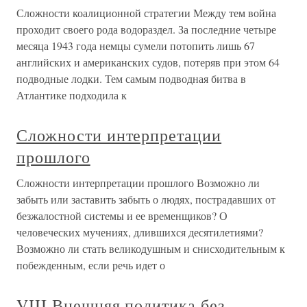
Сложности коалиционной стратегии Между тем война
проходит своего рода водораздел. За последние четыре
месяца 1943 года немцы сумели потопить лишь 67
английских и американских судов, потеряв при этом 64
подводные лодки. Тем самым подводная битва в
Атлантике подходила к
Сложности интерпретации
прошлого
Сложности интерпретации прошлого Возможно ли
забыть или заставить забыть о людях, пострадавших от
безжалостной системы и ее временщиков? О
человеческих мучениях, длившихся десятилетиями?
Возможно ли стать великодушным и снисходительным к
побежденным, если речь идет о
VIII Внешняя политика без