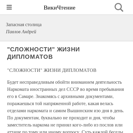
ВикиЧтение
Запасная столица
Павлов Андрей
"СЛОЖНОСТИ" ЖИЗНИ
ДИПЛОМАТОВ
"СЛОЖНОСТИ" ЖИЗНИ ДИПЛОМАТОВ
Будет несправедливым обойти вниманием деятельность
Наркомата иностранных дел СССР во время пребывания
его в Самаре. Знакомясь с архивными документами,
поражаешься той напряженной работе, какая велась
отделами наркомата и самим Вышинским изо дня в день.
По документам, буквально не проходит и дня, чтобы
заместитель наркома не принял кого-либо из послов или
атташе по тому или иному вопросу. Суть каждой беседы