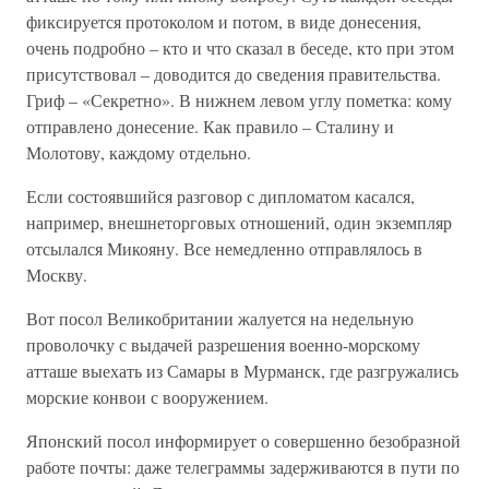
фиксируется протоколом и потом, в виде донесения,
очень подробно – кто и что сказал в беседе, кто при этом
присутствовал – доводится до сведения правительства.
Гриф – «Секретно». В нижнем левом углу пометка: кому
отправлено донесение. Как правило – Сталину и
Молотову, каждому отдельно.
Если состоявшийся разговор с дипломатом касался,
например, внешнеторговых отношений, один экземпляр
отсылался Микояну. Все немедленно отправлялось в
Москву.
Вот посол Великобритании жалуется на недельную
проволочку с выдачей разрешения военно-морскому
атташе выехать из Самары в Мурманск, где разгружались
морские конвои с вооружением.
Японский посол информирует о совершенно безобразной
работе почты: даже телеграммы задерживаются в пути по