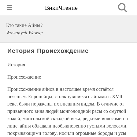
ВикиЧтение
Кто такие Айны?
Wowanych Wowan
История Происхождение
История
Происхождение
Происхождение айнов в настоящее время остаётся
неясным. Европейцы, столкнувшиеся с айнами в XVII
веке, были поражены их внешним видом. В отличие от
привычного вида людей монголоидной расы со смуглой
кожей, монгольской складкой века, редкими волосами на
лице, айны обладали необыкновенно густыми волосами,
покрывающими голову, носили огромные бороды и усы