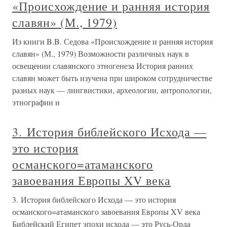
«Происхождение и ранняя история
славян» (М., 1979)
Из книги B.B. Седова «Происхождение и ранняя история
славян» (М., 1979) Возможности различных наук в
освещении славянского этногенеза История ранних
славян может быть изучена при широком сотрудничестве
разных наук — лингвистики, археологии, антропологии,
этнографии и
3. История библейского Исхода —
это история
османского=атаманского
завоевания Европы XV века
3. История библейского Исхода — это история
османского=атаманского завоевания Европы XV века
Библейский Египет эпохи исхода — это Русь-Орда