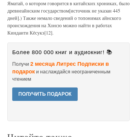
Яматай, о котором говорится в китайских хрониках, было
древнеайнским государством[источник не указан 445
дней].) Также немало сведений о топонимах айнского
происхождения на Хонсю можно найти в работах
Киндаити Кёсукэ[12].
Более 800 000 книг и аудиокниг! 📚
2 месяца Литрес Подписки в
Получи
подарок
и наслаждайся неограниченным
чтением
ПОЛУЧИТЬ ПОДАРОК
Читайте также