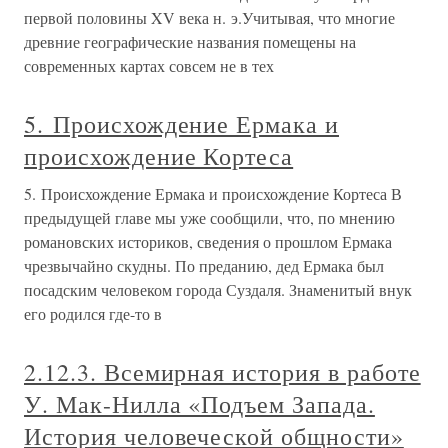
первой половины XV века н. э.Учитывая, что многие
древние географические названия помещены на
современных картах совсем не в тех
5. Происхождение Ермака и
происхождение Кортеса
5. Происхождение Ермака и происхождение Кортеса В
предыдущей главе мы уже сообщили, что, по мнению
романовских историков, сведения о прошлом Ермака
чрезвычайно скудны. По преданию, дед Ермака был
посадским человеком города Суздаля. Знаменитый внук
его родился где-то в
2.12.3. Всемирная история в работе
У. Мак-Нилла «Подъем Запада.
История человеческой общности»