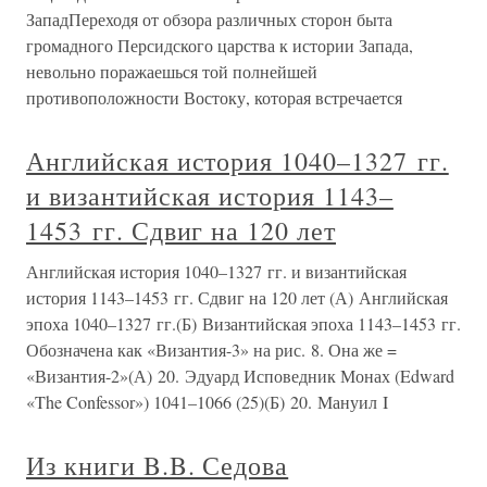
ЗападПереходя от обзора различных сторон быта
громадного Персидского царства к истории Запада,
невольно поражаешься той полнейшей
противоположности Востоку, которая встречается
Английская история 1040–1327 гг.
и византийская история 1143–
1453 гг. Сдвиг на 120 лет
Английская история 1040–1327 гг. и византийская
история 1143–1453 гг. Сдвиг на 120 лет (А) Английская
эпоха 1040–1327 гг.(Б) Византийская эпоха 1143–1453 гг.
Обозначена как «Византия-3» на рис. 8. Она же =
«Византия-2»(А) 20. Эдуард Исповедник Монах (Edward
«The Confessor») 1041–1066 (25)(Б) 20. Мануил I
Из книги B.B. Седова