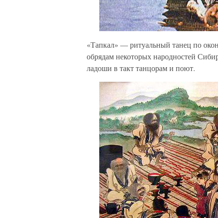
«Тапкал» — ритуальный танец по окон
обрядам некоторых народностей Сиби
ладоши в такт танцорам и поют.