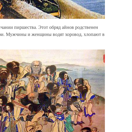
чании пиршества. Этот обряд айнов родственен
ри. Мужчины и женщины водят хоровод, хлопают в