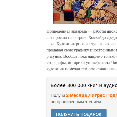
Приведенная акварель — работы японс
лет прожил на острове Хоккайдо среди 
века. Художник рисовал тушью, акваре
продавал свою графику иностранным ту
рисунка. Вообще пока найдено только
этнографы, историки университета Чи
художник помечал тем, что ставил сво
Более 800 000 книг и аудио
2 месяца Литрес Под
Получи
неограниченным чтением
ПОЛУЧИТЬ ПОДАРОК