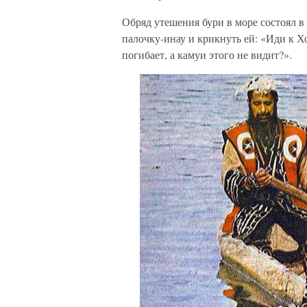
Обряд утешения бури в море состоял в
палочку-инау и крикнуть ей: «Иди к Х
погибает, а камуи этого не видит?».