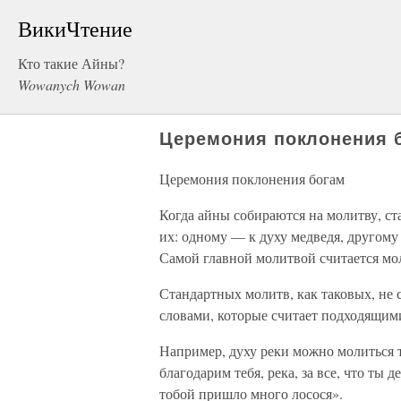
ВикиЧтение
Кто такие Айны?
Wowanych Wowan
Церемония поклонения 
Церемония поклонения богам
Когда айны собираются на молитву, ст
их: одному — к духу медведя, другому 
Самой главной молитвой считается мол
Стандартных молитв, как таковых, не 
словами, которые считает подходящим
Например, духу реки можно молиться 
благодарим тебя, река, за все, что ты 
тобой пришло много лосося».