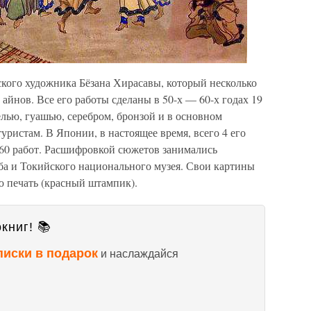
кого художника Бёзана Хирасавы, который несколько
айнов. Все его работы сделаны в 50-х — 60-х годах 19
лью, гуашью, серебром, бронзой и в основном
ристам. В Японии, в настоящее время, всего 4 его
 60 работ. Расшифровкой сюжетов занимались
ба и Токийского национального музея. Свои картины
ю печать (красный штампик).
книг! 📚
писки в подарок
и наслаждайся