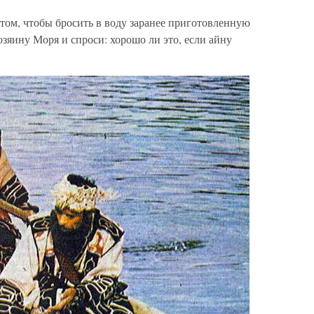
 том, чтобы бросить в воду заранее приготовленную
озяину Моря и спроси: хорошо ли это, если айну