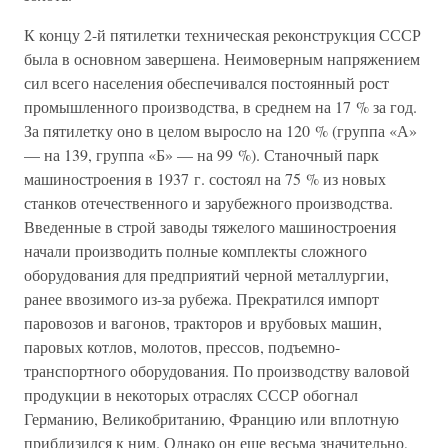
К концу 2-й пятилетки техническая реконструкция СССР
была в основном завершена. Неимоверным напряжением
сил всего населения обеспечивался постоянный рост
промышленного производства, в среднем на 17 % за год.
За пятилетку оно в целом выросло на 120 % (группа «А»
— на 139, группа «Б» — на 99 %). Станочный парк
машиностроения в 1937 г. состоял на 75 % из новых
станков отечественного и зарубежного производства.
Введенные в строй заводы тяжелого машиностроения
начали производить полные комплекты сложного
оборудования для предприятий черной металлургии,
ранее ввозимого из-за рубежа. Прекратился импорт
паровозов и вагонов, тракторов и врубовых машин,
паровых котлов, молотов, прессов, подъемно-
транспортного оборудования. По производству валовой
продукции в некоторых отраслях СССР обогнал
Германию, Великобританию, Францию или вплотную
приблизился к ним. Однако он еще весьма значительно,