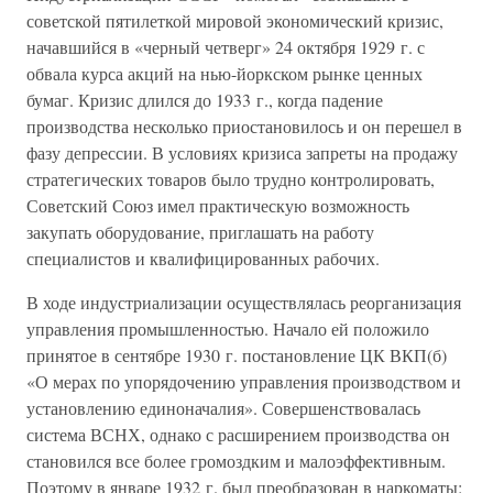
советской пятилеткой мировой экономический кризис,
начавшийся в «черный четверг» 24 октября 1929 г. с
обвала курса акций на нью-йоркском рынке ценных
бумаг. Кризис длился до 1933 г., когда падение
производства несколько приостановилось и он перешел в
фазу депрессии. В условиях кризиса запреты на продажу
стратегических товаров было трудно контролировать,
Советский Союз имел практическую возможность
закупать оборудование, приглашать на работу
специалистов и квалифицированных рабочих.
В ходе индустриализации осуществлялась реорганизация
управления промышленностью. Начало ей положило
принятое в сентябре 1930 г. постановление ЦК ВКП(б)
«О мерах по упорядочению управления производством и
установлению единоначалия». Совершенствовалась
система ВСНХ, однако с расширением производства он
становился все более громоздким и малоэффективным.
Поэтому в январе 1932 г. был преобразован в наркоматы: