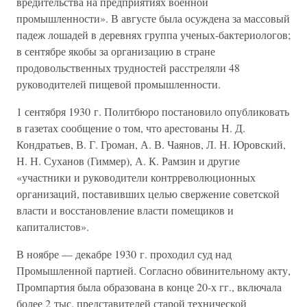
вредительства на предприятиях военной
промышленности». В августе была осуждена за массовый
падеж лошадей в деревнях группа ученых-бактериологов;
в сентябре якобы за организацию в стране
продовольственных трудностей расстреляли 48
руководителей пищевой промышленности.
1 сентября 1930 г. Политбюро постановило опубликовать
в газетах сообщение о том, что арестованы Н. Д.
Кондратьев, В. Г. Громан, А. В. Чаянов, Л. Н. Юровский,
Н. Н. Суханов (Гиммер), А. К. Рамзин и другие
«участники и руководители контрреволюционных
организаций, поставивших целью свержение советской
власти и восстановление власти помещиков и
капиталистов».
В ноябре — декабре 1930 г. проходил суд над
Промышленной партией. Согласно обвинительному акту,
Промпартия была образована в конце 20-х гг., включала
более 2 тыс. представителей старой технической