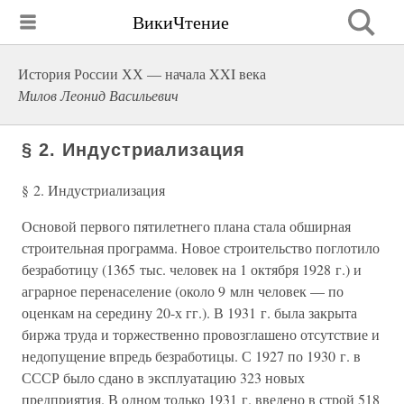
ВикиЧтение
История России ХХ — начала XXI века
Милов Леонид Васильевич
§ 2. Индустриализация
§ 2. Индустриализация
Основой первого пятилетнего плана стала обширная
строительная программа. Новое строительство поглотило
безработицу (1365 тыс. человек на 1 октября 1928 г.) и
аграрное перенаселение (около 9 млн человек — по
оценкам на середину 20-х гг.). В 1931 г. была закрыта
биржа труда и торжественно провозглашено отсутствие и
недопущение впредь безработицы. С 1927 по 1930 г. в
СССР было сдано в эксплуатацию 323 новых
предприятия. В одном только 1931 г. введено в строй 518