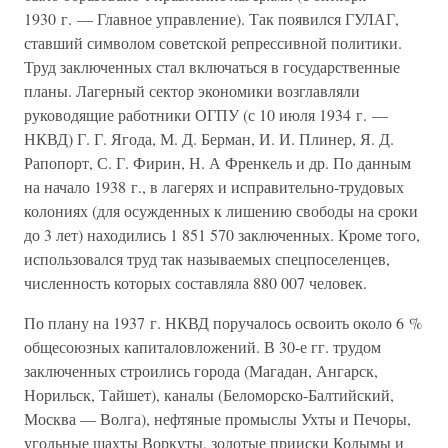
1930 г. — Главное управление). Так появился ГУЛАГ,
ставший символом советской репрессивной политики.
Труд заключенных стал включаться в государственные
планы. Лагерный сектор экономики возглавляли
руководящие работники ОГПУ (с 10 июля 1934 г. —
НКВД) Г. Г. Ягода, М. Д. Берман, И. И. Плинер, Я. Д.
Рапопорт, С. Г. Фирин, Н. А Френкель и др. По данным
на начало 1938 г., в лагерях и исправительно-трудовых
колониях (для осужденных к лишению свободы на сроки
до 3 лет) находились 1 851 570 заключенных. Кроме того,
использовался труд так называемых спецпоселенцев,
численность которых составляла 880 007 человек.
По плану на 1937 г. НКВД поручалось освоить около 6 %
общесоюзных капиталовложений. В 30-е гг. трудом
заключенных строились города (Магадан, Ангарск,
Норильск, Тайшет), каналы (Беломорско-Балтийский,
Москва — Волга), нефтяные промыслы Ухты и Печоры,
угольные шахты Воркуты, золотые прииски Колымы и