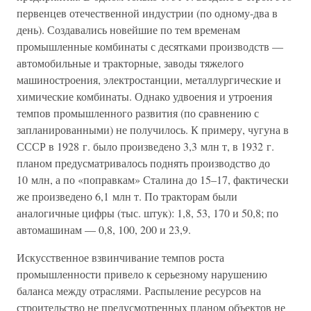
первенцев отечественной индустрии (по одному-два в
день). Создавались новейшие по тем временам
промышленные комбинаты с десятками производств —
автомобильные и тракторные, заводы тяжелого
машиностроения, электростанции, металлургические и
химические комбинаты. Однако удвоения и утроения
темпов промышленного развития (по сравнению с
запланированными) не получилось. К примеру, чугуна в
СССР в 1928 г. было произведено 3,3 млн т, в 1932 г.
планом предусматривалось поднять производство до
10 млн, а по «поправкам» Сталина до 15–17, фактически
же произведено 6,1 млн т. По тракторам были
аналогичные цифры (тыс. штук): 1,8, 53, 170 и 50,8; по
автомашинам — 0,8, 100, 200 и 23,9.
Искусственное взвинчивание темпов роста
промышленности привело к серьезному нарушению
баланса между отраслями. Распыление ресурсов на
строительство не предусмотренных планом объектов не