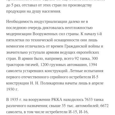
до 5 раз, отставал от этих стран по производству
продукции на душу населения.
Необходимость индустриализации далеко не в
последнюю очередь диктовалась неотложностью
модернизации Вооруженных сил страны. К началу t-й
пятилетки по технической оснащенности они лишь
немногим отличались от времен Гражданской войны и
значительно уступали армиям ведущих европейских
стран. В армии было, например, всего 92 танка, 300
тракторов-тягачей, 1200 грузовых автомашин, 1394
самолета устаревших конструкций. Летные испытания
первого отечественного серийного истребителя И-5
конструкции Н. Н. Поликарпова начаты лишь в апреле
1930 г.
В 1935 г. на вооружении РККА находилось 7633 танка
различного назначения; свыше 35 тыс. автомобилей; 6672
самолета, в том числе истребители И-15, И-16,