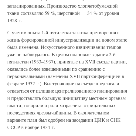
запланированных. Производство хлопчатобумажной
ткани составляло 59 %, шерстяной — 34 % от уровня
1928 г.
С учетом опыта 1-й пятилетки тактика претворения в
жизнь форсированной индустриализации на новом этапе
была изменена. Искусственного взвинчивания темпов
уже не наблюдалось. В целом плановые задания 2-й
пятилетки (1933–1937), принятые на XVII съезде партии,
оказались более взвешенными по сравнению с
первоначальными (намечены XVII партконференцией в
феврале 1932 г.). Выступающие на съезде предлагали
отказаться от излишне централизованного планирования
и предоставлять большую инициативу местным органам
власти; говорили о роли хозрасчета, отрицательных
последствиях чрезвычайщины. В окончательном
варианте план был одобрен на заседании ЦИК и СНК
СССР в ноябре 1934 г.