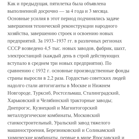
Как и предыдущая, пятилетка была объявлена
выполненной досрочно — за 4 года и 3 месяца.
Основные усилия в этот период подчинялись задаче
завершения технической реконструкции народного
хозяйства, завершению строек и освоению новых
предприятий. За 1933–1937 гг. в различных регионах
СССР возведено 4,5 тыс. новых заводов, фабрик, шахт,
электростанций (каждый день в строй действующих
вступало в среднем три новых предприятия). По
сравнению с 1932 г. основные производственные фонды
страны выросли в 2,2 раза. Гордостью советских людей
надолго стали автогиганты в Москве и Нижнем
Новгороде, Турксиб, Ростсельмаш, Сталинградский,
Харьковский и Челябинский тракторные заводы;
Днепрогэс, Кузнецкий и Магнитогорский
металлургические комбинаты, Московский
станкостроительный, Уральский завод тяжелого
машиностроения, Березниковский и Соликамский
химические комбинаты, первые в мире Ярославский и