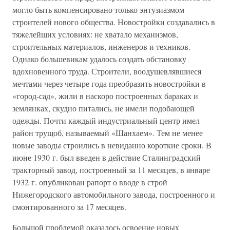
могло быть компенсировано только энтузиазмом
строителей нового общества. Новостройки создавались в
тяжелейших условиях: не хватало механизмов,
строительных материалов, инженеров и техников.
Однако большевикам удалось создать обстановку
вдохновенного труда. Строители, воодушевлявшиеся
мечтами через четыре года преобразить новостройки в
«город-сад», жили в наскоро построенных бараках и
землянках, скудно питались, не имели подобающей
одежды. Почти каждый индустриальный центр имел
район трущоб, называемый «Шанхаем». Тем не менее
новые заводы строились в невиданно короткие сроки. В
июне 1930 г. был введен в действие Сталинградский
тракторный завод, построенный за 11 месяцев, в январе
1932 г. опубликован рапорт о вводе в строй
Нижегородского автомобильного завода, построенного и
смонтированного за 17 месяцев.
Большой проблемой оказалось освоение новых