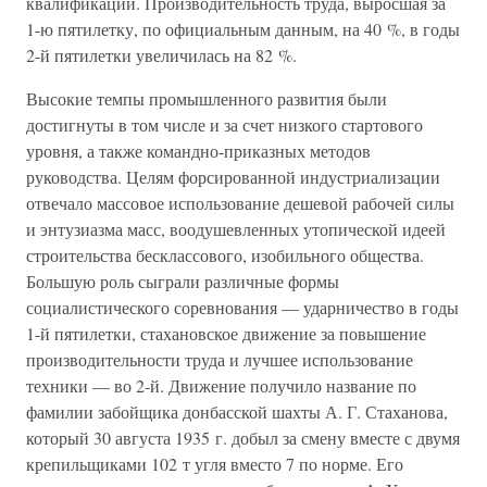
квалификации. Производительность труда, выросшая за
1-ю пятилетку, по официальным данным, на 40 %, в годы
2-й пятилетки увеличилась на 82 %.
Высокие темпы промышленного развития были
достигнуты в том числе и за счет низкого стартового
уровня, а также командно-приказных методов
руководства. Целям форсированной индустриализации
отвечало массовое использование дешевой рабочей силы
и энтузиазма масс, воодушевленных утопической идеей
строительства бесклассового, изобильного общества.
Большую роль сыграли различные формы
социалистического соревнования — ударничество в годы
1-й пятилетки, стахановское движение за повышение
производительности труда и лучшее использование
техники — во 2-й. Движение получило название по
фамилии забойщика донбасской шахты А. Г. Стаханова,
который 30 августа 1935 г. добыл за смену вместе с двумя
крепильщиками 102 т угля вместо 7 по норме. Его