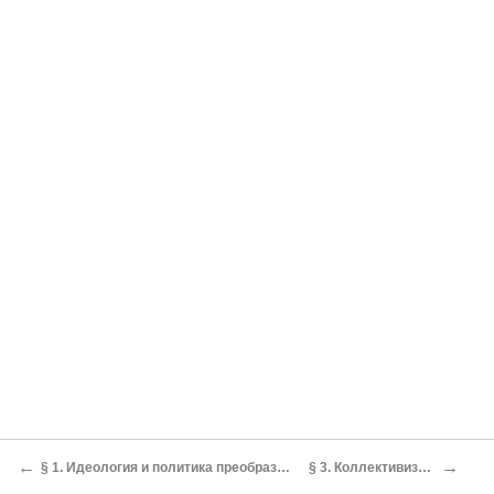
←
→
§ 1. Идеология и политика преобразований
§ 3. Коллективизация