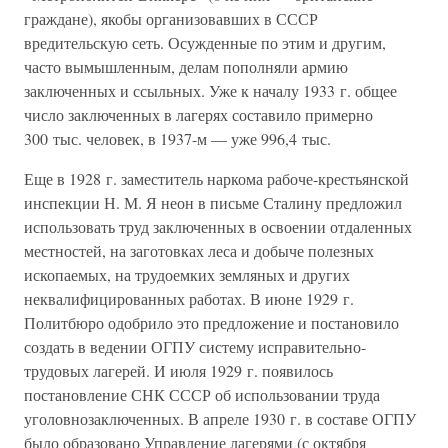
граждане), якобы организовавших в СССР
вредительскую сеть. Осужденные по этим и другим,
часто вымышленным, делам пополняли армию
заключенных и ссыльных. Уже к началу 1933 г. общее
число заключенных в лагерях составило примерно
300 тыс. человек, в 1937-м — уже 996,4 тыс.
Еще в 1928 г. заместитель наркома рабоче-крестьянской
инспекции Н. М. Я неон в письме Сталину предложил
использовать труд заключенных в освоении отдаленных
местностей, на заготовках леса и добыче полезных
ископаемых, на трудоемких земляных и других
неквалифицированных работах. В июне 1929 г.
Политбюро одобрило это предложение и постановило
создать в ведении ОГПУ систему исправительно-
трудовых лагерей. И июля 1929 г. появилось
постановление СНК СССР об использовании труда
уголовнозаключенных. В апреле 1930 г. в составе ОГПУ
было образовано Управление лагерями (с октября