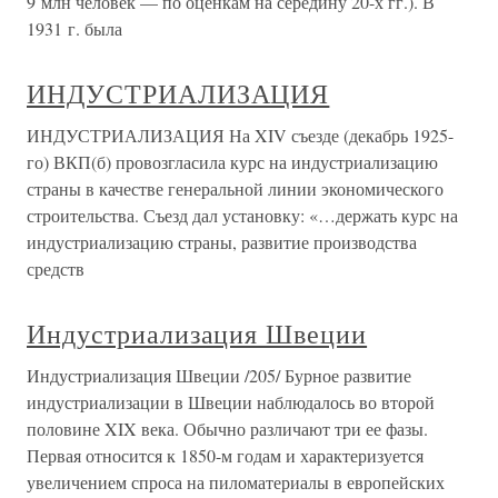
9 млн человек — по оценкам на середину 20-х гг.). В
1931 г. была
ИНДУСТРИАЛИЗАЦИЯ
ИНДУСТРИАЛИЗАЦИЯ На XIV съезде (декабрь 1925-
го) ВКП(б) провозгласила курс на индустриализацию
страны в качестве генеральной линии экономического
строительства. Съезд дал установку: «…держать курс на
индустриализацию страны, развитие производства
средств
Индустриализация Швеции
Индустриализация Швеции /205/ Бурное развитие
индустриализации в Швеции наблюдалось во второй
половине XIX века. Обычно различают три ее фазы.
Первая относится к 1850-м годам и характеризуется
увеличением спроса на пиломатериалы в европейских