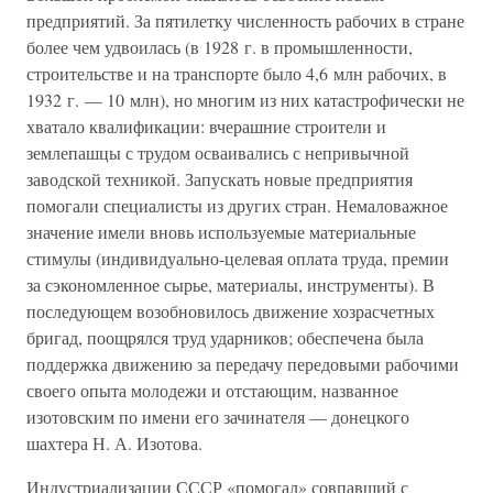
предприятий. За пятилетку численность рабочих в стране
более чем удвоилась (в 1928 г. в промышленности,
строительстве и на транспорте было 4,6 млн рабочих, в
1932 г. — 10 млн), но многим из них катастрофически не
хватало квалификации: вчерашние строители и
землепашцы с трудом осваивались с непривычной
заводской техникой. Запускать новые предприятия
помогали специалисты из других стран. Немаловажное
значение имели вновь используемые материальные
стимулы (индивидуально-целевая оплата труда, премии
за сэкономленное сырье, материалы, инструменты). В
последующем возобновилось движение хозрасчетных
бригад, поощрялся труд ударников; обеспечена была
поддержка движению за передачу передовыми рабочими
своего опыта молодежи и отстающим, названное
изотовским по имени его зачинателя — донецкого
шахтера Н. А. Изотова.
Индустриализации СССР «помогал» совпавший с