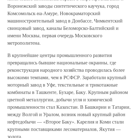
Воронежский заводы синтетического каучука, город
Комсомольск-на-Амуре, Новокраматорский
машиностроительный завод в Донбассе, Чимкентский
свинцовый завод, каналы Беломорско-Балтийский и
имени Москвы, первая очередь Московского
метрополитена.
В крупнейшие центры промышленного развития
превращались бывшие национальные окраины, где
реконструкция народного хозяйства проводилась более
высокими темпами, чем в РСФСР. Заработали крупный
моторный завод в Уфе, текстильные и трикотажные
комбинаты в Ташкенте, Бухаре, Баку. Крупным районом
цветной металлургии, добычи угля и химической
промышленности стал Казахстан. В Башкирии и Татарии,
между Волгой и Уралом, возник новый крупный район
нефтедобычи — «Второе Баку». Карелия и Коми стали
крупными поставщиками лесоматериалов, Якутия —
золота.