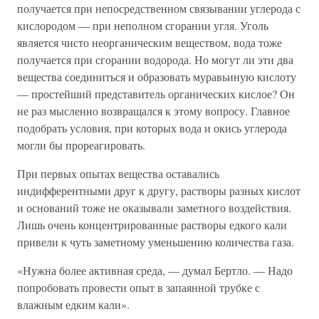
получается при непосредственном связывании углерода с
кислородом — при неполном сгорании угля. Уголь
является чисто неорганическим веществом, вода тоже
получается при сгорании водорода. Но могут ли эти два
вещества соединиться и образовать муравьиную кислоту
— простейший представитель органических кислое? Он
не раз мысленно возвращался к этому вопросу. Главное
подобрать условия, при которых вода и окись углерода
могли бы прореагировать.
При первых опытах вещества оставались
индифферентными друг к другу, растворы разных кислот
и оснований тоже не оказывали заметного воздействия.
Лишь очень концентрированные растворы едкого кали
привели к чуть заметному уменьшению количества газа.
«Нужна более активная среда, — думал Бертло. — Надо
попробовать провести опыт в запаянной трубке с
влажным едким кали».