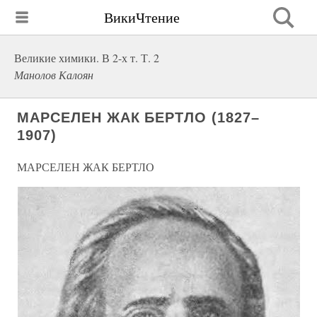
ВикиЧтение
Великие химики. В 2-х т. Т. 2
Манолов Калоян
МАРСЕЛЕН ЖАК БЕРТЛО (1827–
1907)
МАРСЕЛЕН ЖАК БЕРТЛО