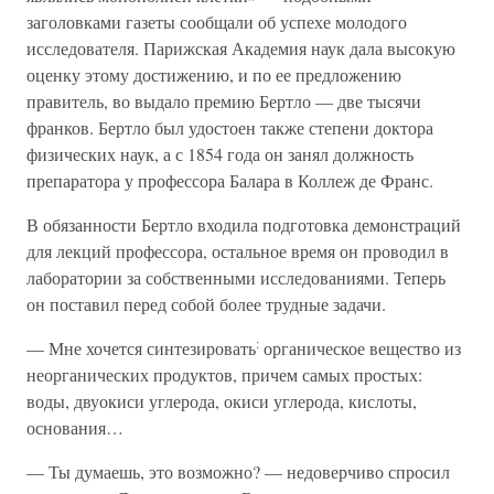
заголовками газеты сообщали об успехе молодого
исследователя. Парижская Академия наук дала высокую
оценку этому достижению, и по ее предложению
правитель, во выдало премию Бертло — две тысячи
франков. Бертло был удостоен также степени доктора
физических наук, а с 1854 года он занял должность
препаратора у профессора Балара в Коллеж де Франс.
В обязанности Бертло входила подготовка демонстраций
для лекций профессора, остальное время он проводил в
лаборатории за собственными исследованиями. Теперь
он поставил перед собой более трудные задачи.
:
— Мне хочется синтезировать
органическое вещество из
неорганических продуктов, причем самых простых:
воды, двуокиси углерода, окиси углерода, кислоты,
основания…
— Ты думаешь, это возможно? — недоверчиво спросил