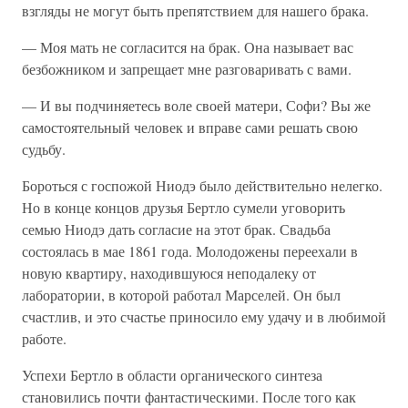
взгляды не могут быть препятствием для нашего брака.
— Моя мать не согласится на брак. Она называет вас
безбожником и запрещает мне разговаривать с вами.
— И вы подчиняетесь воле своей матери, Софи? Вы же
самостоятельный человек и вправе сами решать свою
судьбу.
Бороться с госпожой Ниодэ было действительно нелегко.
Но в конце концов друзья Бертло сумели уговорить
семью Ниодэ дать согласие на этот брак. Свадьба
состоялась в мае 1861 года. Молодожены переехали в
новую квартиру, находившуюся неподалеку от
лаборатории, в которой работал Марселей. Он был
счастлив, и это счастье приносило ему удачу и в любимой
работе.
Успехи Бертло в области органического синтеза
становились почти фантастическими. После того как