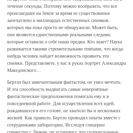
течение секунды. Поэтому можно вообразить, что все
происшедшее на Земле за время ее существования
запечатлено в миллиардах естественных снимков,
которых мы пока просто не обнаружили. Может быть,
они являются единственными реальными следами,
которые оставили о себе наши предки. Кто знает? Наука
развивается такими стремительными темпами, что когда-
нибудь человек найдет возможность проявить эти
снимки. Представляете, у вас в руках портрет Александра
Македонского…
Бертло был замечательным фантастом, он умел мечтать.
И эта способность выдвигать самые невероятные
фантастические предположения помогала ему и в
повседневной работе. Для осуществления всех идей,
рождавшихся в его голове, не хватило бы и нескольких
жизней. Как правило, Бертло проводил опыты вместе с
сотрудниками лаборатории. Исследуя глицерин
совместно с Люком, он установил, что гидроксильные