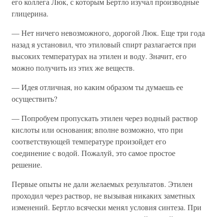
его коллега Люк, с которым Бертло изучал производные
глицерина.
— Нет ничего невозможного, дорогой Люк. Еще три года
назад я установил, что этиловый спирт разлагается при
высоких температурах на этилен и воду. Значит, его
можно получить из этих же веществ.
— Идея отличная, но каким образом ты думаешь ее
осуществить?
— Попробуем пропускать этилен через водный раствор
кислоты или основания; вполне возможно, что при
соответствующей температуре произойдет его
соединение с водой. Пожалуй, это самое простое
решение.
Первые опыты не дали желаемых результатов. Этилен
проходил через раствор, не вызывая никаких заметных
изменений. Бертло всячески менял условия синтеза. При