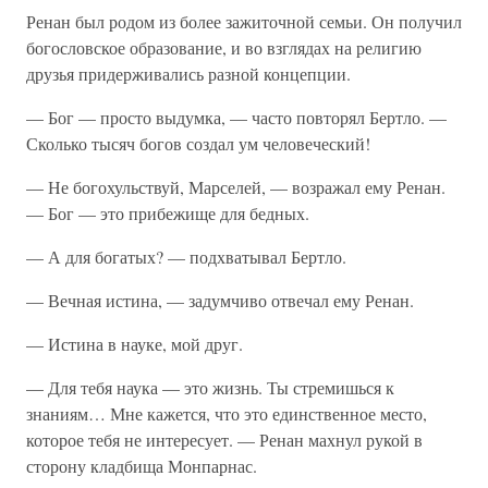
Ренан был родом из более зажиточной семьи. Он получил
богословское образование, и во взглядах на религию
друзья придерживались разной концепции.
— Бог — просто выдумка, — часто повторял Бертло. —
Сколько тысяч богов создал ум человеческий!
— Не богохульствуй, Марселей, — возражал ему Ренан.
— Бог — это прибежище для бедных.
— А для богатых? — подхватывал Бертло.
— Вечная истина, — задумчиво отвечал ему Ренан.
— Истина в науке, мой друг.
— Для тебя наука — это жизнь. Ты стремишься к
знаниям… Мне кажется, что это единственное место,
которое тебя не интересует. — Ренан махнул рукой в
сторону кладбища Монпарнас.