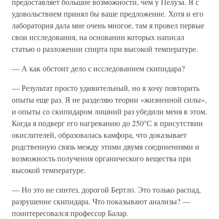
предоставляет большие возможности, чем у Пелуза. Я с
удовольствием принял бы ваше предложение. Хотя и его
лаборатория дала мне очень многое, там я провел первые
свои исследования, на основании которых написал
статью о разложении спирта при высокой температуре.
— А как обстоит дело с исследованием скипидара?
— Результат просто удивительный, но я хочу повторить
опыты еще раз. Я не разделяю теории «жизненной силы»,
и опыты со скипидаром лишний раз убедили меня в этом.
Когда я подверг его нагреванию до 250°С в присутствии
окислителей, образовалась камфора, что доказывает
родственную связь между этими двумя соединениями и
возможность получения органического вещества при
высокой температуре.
— Но это не синтез, дорогой Бертло. Это только распад,
разрушение скипидара. Что показывают анализы? —
поинтересовался профессор Балар.