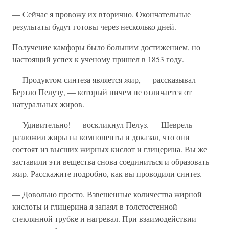
— Сейчас я провожу их вторично. Окончательные
результаты будут готовы через несколько дней.
Получение камфоры было большим достижением, но
настоящий успех к ученому пришел в 1853 году.
— Продуктом синтеза является жир, — рассказывал
Бертло Пелузу, — который ничем не отличается от
натуральных жиров.
— Удивительно! — воскликнул Пелуз. — Шеврель
разложил жиры на компоненты и доказал, что они
состоят из высших жирных кислот и глицерина. Вы же
заставили эти вещества снова соединиться и образовать
жир. Расскажите подробно, как вы проводили синтез.
— Довольно просто. Взвешенные количества жирной
кислоты и глицерина я запаял в толстостенной
стеклянной трубке и нагревал. При взаимодействии