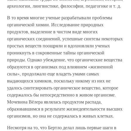
археологии, лингвистике, философии, педагогике и т. д.
В то время многие ученые разрабатывали проблемы
органической химии. Исследование природных
продуктов, выделение в чистом виде многих
органических соединений, успешные синтезы некоторых
простых веществ поощряли и вдохновляли ученых
проникнуть в сокровенные тайны органической
природы. Однако убеждение, что органические вещества
образуются в организмах под влиянием «жизненной
силы», продолжало еще владеть умами самых
выдающихся химиков, поскольку никому из них не
удалось синтезировать органическое вещество, которое
содержалось бы непосредственно в живом организме.
Мочевина Вёлера являлась продуктом распада,
образовавшимся в результате жизнедеятельности высших
организмов, но она не содержалась в живых клетках.
Несмотря на то, что Бертло делал лишь первые шаги в