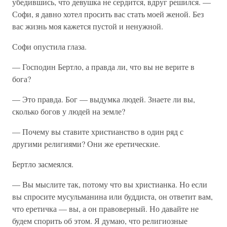
убедившись, что девушка не сердится, вдруг решился. —
Софи, я давно хотел просить вас стать моей женой. Без
вас жизнь моя кажется пустой и ненужной.
Софи опустила глаза.
— Господин Бертло, а правда ли, что вы не верите в
бога?
— Это правда. Бог — выдумка людей. Знаете ли вы,
сколько богов у людей на земле?
— Почему вы ставите христианство в один ряд с
другими религиями? Они же еретические.
Бертло засмеялся.
— Вы мыслите так, потому что вы христианка. Но если
вы спросите мусульманина или буддиста, он ответит вам,
что еретичка — вы, а он правоверный. Но давайте не
будем спорить об этом. Я думаю, что религиозные