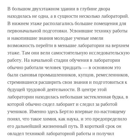
В большом двухэтажном здании в глубине двора
находилась не одна, а в сущности несколько лабораторий.
В нижнем этаже располагались большие помещения для
первоначальной подготовки. Усвоившие технику работы
и накопившие знания молодые ученые имели
возможность перейти в меньшие лаборатории на верхнем
этаже. Там они вели самостоятельную исследовательскую
работу. На начальной стадии обучения в лаборатории
обычно работали человек тридцать — в основном это
были сыновья промышленников, купцов, ремесленников,
стремившиеся расширить свои знания и подготовиться к
будущей трудовой деятельности. В центре этой
лаборатории находилась небольшая застекленная будка, в
которой обычно сидел лаборант и следил за работой
учеников. Именно здесь Бертло впервые по-настоящему
понял, что такое химия, как наука, и это предопределило
его дальнейший жизненный путь. В короткий срок он
овладел техникой лабораторной работы и получил