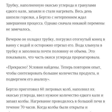
Трубку, наполненную окисью углерода и гранулами
едкого кали, запаяли и стали нагревать. Весь день
шипели горелки, а Бертло с нетерпением ждал
завершения процесса. Однако сначала никакой перемены
не замечалось.
Вечером он охладил трубку, погрузил отогнутый конец в
ванну с водой и осторожно отрезал его. Вода хлынула в
трубку и заполнила почти половину ее объема. Это
показывало, что часть окиси углерода прореагировала.
«Прекрасно! Условия найдены. Теперь повторим опыт,
чтобы синтезировать большие количества продукта, и
подвергнем его анализу».
Бертло приготовил 60 литровых колб, наполнил их
окисью углерода, ввел нужное количество едкого кали и
запаял колбы. Нагревание проводилось в большой печи в
течение 70 часов. Когда колбы были открыты и