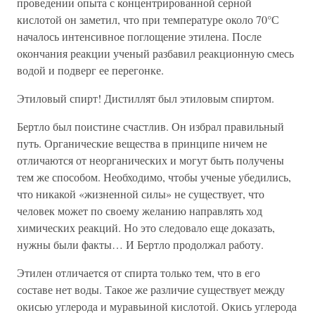
проведении опыта с концентрированной серной
кислотой он заметил, что при температуре около 70°С
началось интенсивное поглощение этилена. После
окончания реакции ученый разбавил реакционную смесь
водой и подверг ее перегонке.
Этиловый спирт! Дистиллят был этиловым спиртом.
Бертло был поистине счастлив. Он избрал правильный
путь. Органические вещества в принципе ничем не
отличаются от неорганических и могут быть получены
тем же способом. Необходимо, чтобы ученые убедились,
что никакой «жизненной силы» не существует, что
человек может по своему желанию направлять ход
химических реакций. Но это следовало еще доказать,
нужны были факты… И Бертло продолжал работу.
Этилен отличается от спирта только тем, что в его
составе нет воды. Такое же различие существует между
окисью углерода и муравьиной кислотой. Окись углерода