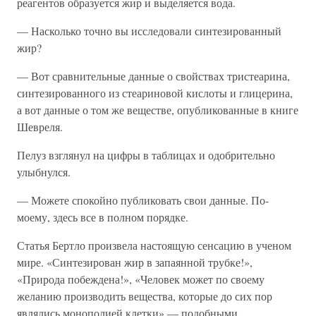
реагентов образуется жир и выделяется вода.
— Насколько точно вы исследовали синтезированный
жир?
— Вот сравнительные данные о свойствах тристеарина,
синтезированного из стеариновой кислоты и глицерина,
а вот данные о том же веществе, опубликованные в книге
Шевреля.
Пелуз взглянул на цифры в таблицах и одобрительно
улыбнулся.
— Можете спокойно публиковать свои данные. По-
моему, здесь все в полном порядке.
Статья Бертло произвела настоящую сенсацию в ученом
мире. «Синтезирован жир в запаянной трубке!»,
«Природа побеждена!», «Человек может по своему
желанию производить вещества, которые до сих пор
являлись монополией клетки» — подобными