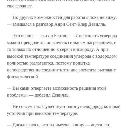
еще сложнее.
— Но других возможностей для работы я пока не вижу,
— вмешался в разговор Анри Сент-Клер Девилль.
— Это верно, — сказал Бертло. — Инертность углерода
можно преодолеть лишь очень сильным нагреванием, и
то только по отношению к сере и кислороду. А при
высокой температуре соединения углерода с водородом
полностью разлагаются, поэтому попытка
непосредственно соединить эти два элемента выглядит
фантастической.
— Вы сами отвергаете возможность решения этой
проблемы, — добавил Девилль.
— Не совсем так. Существует один углеводород, который
устойчив при высокой температуре.
— Догадываюсь, что ты имеешь в виду — ацетилен,