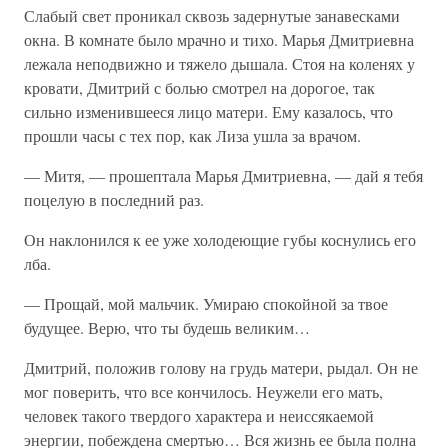
Слабый свет проникал сквозь задернутые занавесками
окна. В комнате было мрачно и тихо. Марья Дмитриевна
лежала неподвижно и тяжело дышала. Стоя на коленях у
кровати, Дмитрий с болью смотрел на дорогое, так
сильно изменившееся лицо матери. Ему казалось, что
прошли часы с тех пор, как Лиза ушла за врачом.
— Митя, — прошептала Марья Дмитриевна, — дай я тебя
поцелую в последний раз.
Он наклонился к ее уже холодеющие губы коснулись его
лба.
— Прощай, мой мальчик. Умираю спокойной за твое
будущее. Верю, что ты будешь великим…
Дмитрий, положив голову на грудь матери, рыдал. Он не
мог поверить, что все кончилось. Неужели его мать,
человек такого твердого характера и неиссякаемой
энергии, побеждена смертью… Вся жизнь ее была полна