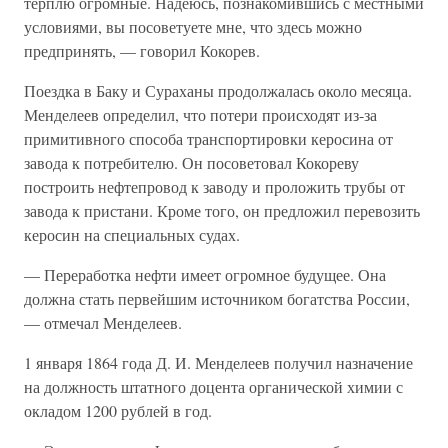
терплю огромные. Надеюсь, познакомившись с местными
условиями, вы посоветуете мне, что здесь можно
предпринять, — говорил Кокорев.
Поездка в Баку и Сураханы продолжалась около месяца.
Менделеев определил, что потери происходят из-за
примитивного способа транспортировки керосина от
завода к потребителю. Он посоветовал Кокореву
построить нефтепровод к заводу и проложить трубы от
завода к пристани. Кроме того, он предложил перевозить
керосин на специальных судах.
— Переработка нефти имеет огромное будущее. Она
должна стать первейшим источником богатства России,
— отмечал Менделеев.
1 января 1864 года Д. И. Менделеев получил назначение
на должность штатного доцента органической химии с
окладом 1200 рублей в год.