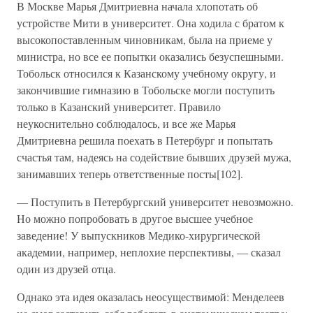
В Москве Марья Дмитриевна начала хлопотать об
устройстве Мити в университет. Она ходила с братом к
высокопоставленным чиновникам, была на приеме у
министра, но все ее попытки оказались безуспешными.
Тобольск относился к Казанскому учебному округу, и
закончившие гимназию в Тобольске могли поступить
только в Казанский университет. Правило
неукоснительно соблюдалось, и все же Марья
Дмитриевна решила поехать в Петербург и попытать
счастья там, надеясь на содействие бывших друзей мужа,
занимавших теперь ответственные посты[102].
— Поступить в Петербургский университет невозможно.
Но можно попробовать в другое высшее учебное
заведение! У выпускников Медико-хирургической
академии, например, неплохие перспективы, — сказал
один из друзей отца.
Однако эта идея оказалась неосуществимой: Менделеев