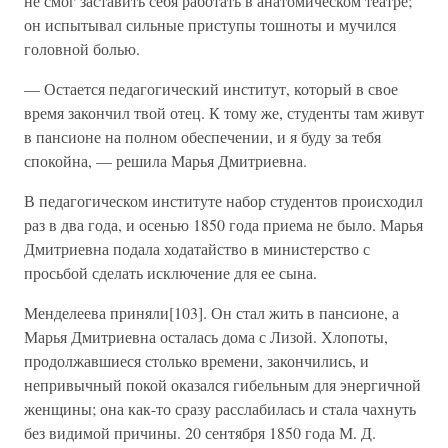
не смог заставить себя работать в анатомическом театре;
он испытывал сильные приступы тошноты и мучился
головной болью.
— Остается педагогический институт, который в свое
время закончил твой отец. К тому же, студенты там живут
в пансионе на полном обеспечении, и я буду за тебя
спокойна, — решила Марья Дмитриевна.
В педагогическом институте набор студентов происходил
раз в два года, и осенью 1850 года приема не было. Марья
Дмитриевна подала ходатайство в министерство с
просьбой сделать исключение для ее сына.
Менделеева приняли[103]. Он стал жить в пансионе, а
Марья Дмитриевна осталась дома с Лизой. Хлопоты,
продолжавшиеся столько времени, закончились, и
непривычный покой оказался гибельным для энергичной
женщины; она как-то сразу расслабилась и стала чахнуть
без видимой причины. 20 сентября 1850 года М. Д.