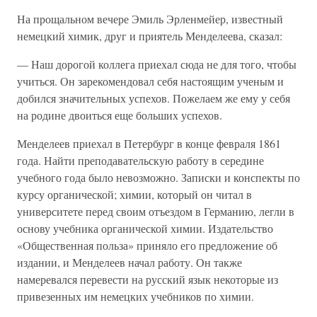
На прощальном вечере Эмиль Эрленмейер, известный
немецкий химик, друг и приятель Менделеева, сказал:
— Наш дорогой коллега приехал сюда не для того, чтобы
учиться. Он зарекомендовал себя настоящим ученым и
добился значительных успехов. Пожелаем же ему у себя
на родине двоиться еще больших успехов.
Менделеев приехал в Петербург в конце февраля 1861
года. Найти преподавательскую работу в середине
учебного года было невозможно. Записки и конспекты по
курсу органической; химии, который он читал в
университете перед своим отъездом в Германию, легли в
основу учебника органической химии. Издательство
«Общественная польза» приняло его предложение об
издании, и Менделеев начал работу. Он также
намеревался перевести на русский язык некоторые из
привезенных им немецких учебников по химии.