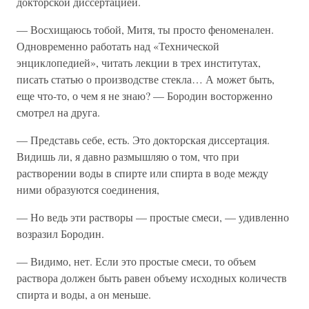
докторской диссертацией.
— Восхищаюсь тобой, Митя, ты просто феноменален.
Одновременно работать над «Технической
энциклопедией», читать лекции в трех институтах,
писать статью о производстве стекла… А может быть,
еще что-то, о чем я не знаю? — Бородин восторженно
смотрел на друга.
— Представь себе, есть. Это докторская диссертация.
Видишь ли, я давно размышляю о том, что при
растворении воды в спирте или спирта в воде между
ними образуются соединения,
— Но ведь эти растворы — простые смеси, — удивленно
возразил Бородин.
— Видимо, нет. Если это простые смеси, то объем
раствора должен быть равен объему исходных количеств
спирта и воды, а он меньше.