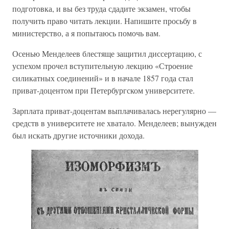
подготовка, и вы без труда сдадите экзамен, чтобы
получить право читать лекции. Напишите просьбу в
министерство, а я попытаюсь помочь вам.
Осенью Менделеев блестяще защитил диссертацию, с
успехом прочел вступительную лекцию «Строение
силикатных соединений» и в начале 1857 года стал
приват-доцентом при Петербургском университете.
Зарплата приват-доцентам выплачивалась нерегулярно —
средств в университете не хватало. Менделеев; вынужден
был искать другие источники дохода.