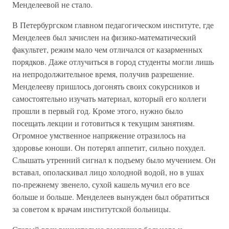
Менделеевой не стало.
В Петербургском главном педагогическом институте, где
Менделеев был зачислен на физико-математический
факультет, режим мало чем отличался от казарменных
порядков. Даже отлучиться в город студенты могли лишь
на непродолжительное время, получив разрешение.
Менделееву пришлось догонять своих сокурсников и
самостоятельно изучать материал, который его коллеги
прошли в первый год. Кроме этого, нужно было
посещать лекции и готовиться к текущим занятиям.
Огромное умственное напряжение отразилось на
здоровье юноши. Он потерял аппетит, сильно похудел.
Слышать утренний сигнал к подъему было мучением. Он
вставал, ополаскивал лицо холодной водой, но в ушах
по-прежнему звенело, сухой кашель мучил его все
больше и больше. Менделеев вынужден был обратиться
за советом к врачам институтской больницы.