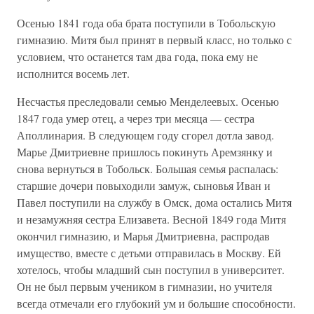
Осенью 1841 года оба брата поступили в Тобольскую
гимназию. Митя был принят в первый класс, но только с
условием, что останется там два года, пока ему не
исполнится восемь лет.
Несчастья преследовали семью Менделеевых. Осенью
1847 года умер отец, а через три месяца — сестра
Аполлинария. В следующем году сгорел дотла завод.
Марье Дмитриевне пришлось покинуть Аремзянку и
снова вернуться в Тобольск. Большая семья распалась:
старшие дочери повыходили замуж, сыновья Иван и
Павел поступили на службу в Омск, дома остались Митя
и незамужняя сестра Елизавета. Весной 1849 года Митя
окончил гимназию, и Марья Дмитриевна, распродав
имущество, вместе с детьми отправилась в Москву. Ей
хотелось, чтобы младший сын поступил в университет.
Он не был первым учеником в гимназии, но учителя
всегда отмечали его глубокий ум и большие способности.