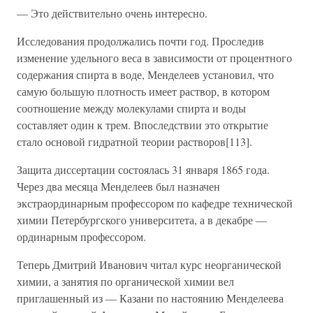
— Это действительно очень интересно.
Исследования продолжались почти год. Проследив
изменение удельного веса в зависимости от процентного
содержания спирта в воде, Менделеев установил, что
самую большую плотность имеет раствор, в котором
соотношение между молекулами спирта и воды
составляет один к трем. Впоследствии это открытие
стало основой гидратной теории растворов[113].
Защита диссертации состоялась 31 января 1865 года.
Через два месяца Менделеев был назначен
экстраординарным профессором по кафедре технической
химии Петербургского университета, а в декабре —
ординарным профессором.
Теперь Дмитрий Иванович читал курс неорганической
химии, а занятия по органической химии вел
приглашенный из — Казани по настоянию Менделеева