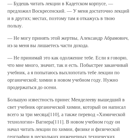
— Будешь читать лекции в Кадетском корпусе, —
предложил Воскресенский. — У меня достаточно лекций
и в других; местах, поэтому там я откажусь в твою
пользу.
— Не могу принять этой жертвы, Александр Абрамович,
из-за меня вы лишаетесь части дохода.
— Не принимай это как одолжение тебе. Если я говорю,
что мне много, значит, так и есть. Побыстрее заканчивай
учебник, а я попытаюсь выхлопотать тебе лекции по
органической; химии в новом учебном году. Нужно
продержаться до осени.
Большую известность принес Менделееву вышедший в
свет учебник органической химии, который он написал
всего за три месяца[110], а также перевод «Химической
технологии» Вагнера[111]. В новом учебном году он
начал читать лекции по химии, физике и физической
географии в нескольких инженерных технических