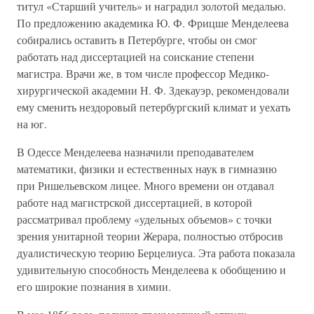
титул «Старший учитель» и наградил золотой медалью.
По предложению академика Ю. Ф. Фрицше Менделеева
собирались оставить в Петербурге, чтобы он смог
работать над диссертацией на соискание степени
магистра. Врачи же, в том числе профессор Медико-
хирургической академии Н. Ф. Здекауэр, рекомендовали
ему сменить нездоровый петербургский климат и уехать
на юг.
В Одессе Менделеева назначили преподавателем
математики, физики и естественных наук в гимназию
при Ришельевском лицее. Много времени он отдавал
работе над магистрской диссертацией, в которой
рассматривал проблему «удельных объемов» с точки
зрения унитарной теории Жерара, полностью отбросив
дуалистическую теорию Берцелиуса. Эта работа показала
удивительную способность Менделеева к обобщению и
его широкие познания в химии.