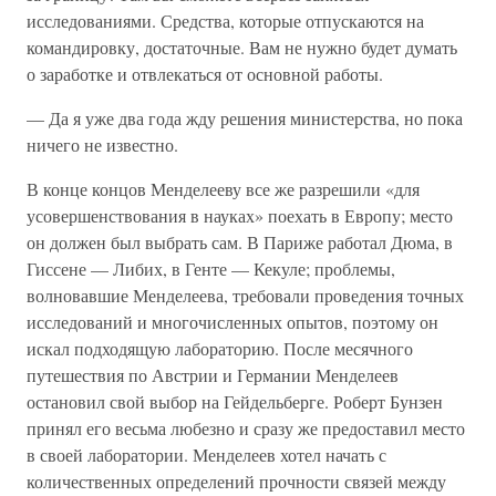
исследованиями. Средства, которые отпускаются на
командировку, достаточные. Вам не нужно будет думать
о заработке и отвлекаться от основной работы.
— Да я уже два года жду решения министерства, но пока
ничего не известно.
В конце концов Менделееву все же разрешили «для
усовершенствования в науках» поехать в Европу; место
он должен был выбрать сам. В Париже работал Дюма, в
Гиссене — Либих, в Генте — Кекуле; проблемы,
волновавшие Менделеева, требовали проведения точных
исследований и многочисленных опытов, поэтому он
искал подходящую лабораторию. После месячного
путешествия по Австрии и Германии Менделеев
остановил свой выбор на Гейдельберге. Роберт Бунзен
принял его весьма любезно и сразу же предоставил место
в своей лаборатории. Менделеев хотел начать с
количественных определений прочности связей между