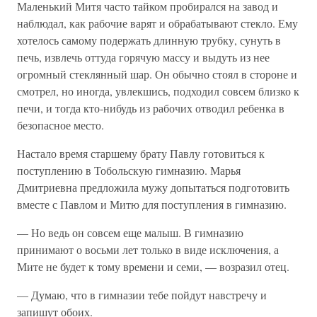
Маленький Митя часто тайком пробирался на завод и
наблюдал, как рабочие варят и обрабатывают стекло. Ему
хотелось самому подержать длинную трубку, сунуть в
печь, извлечь оттуда горячую массу и выдуть из нее
огромный стеклянный шар. Он обычно стоял в стороне и
смотрел, но иногда, увлекшись, подходил совсем близко к
печи, и тогда кто-нибудь из рабочих отводил ребенка в
безопасное место.
Настало время старшему брату Павлу готовиться к
поступлению в Тобольскую гимназию. Марья
Дмитриевна предложила мужу допытаться подготовить
вместе с Павлом и Митю для поступления в гимназию.
— Но ведь он совсем еще малыш. В гимназию
принимают о восьми лет только в виде исключения, а
Мите не будет к тому времени и семи, — возразил отец.
— Думаю, что в гимназии тебе пойдут навстречу и
запишут обоих.