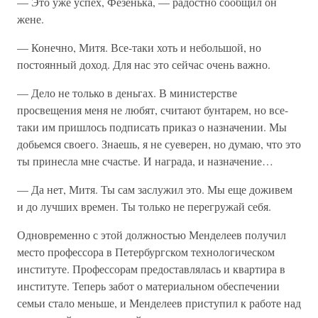
— Это уже успех, Фезенька, — радостно сообщил он
жене.
— Конечно, Митя. Все-таки хоть и небольшой, но
постоянный доход. Для нас это сейчас очень важно.
— Дело не только в деньгах. В министерстве
просвещения меня не любят, считают бунтарем, но все-
таки им пришлось подписать приказ о назначении. Мы
добьемся своего. Знаешь, я не суеверен, но думаю, что это
ты принесла мне счастье. И награда, и назначение…
— Да нет, Митя. Ты сам заслужил это. Мы еще доживем
и до лучших времен. Ты только не перегружай себя.
Одновременно с этой должностью Менделеев получил
место профессора в Петербургском технологическом
институте. Профессорам предоставлялась и квартира в
институте. Теперь забот о материальном обеспечении
семьи стало меньше, и Менделеев приступил к работе над