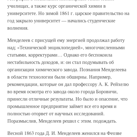
училищах, а также курс органической химии в
университете. Но зимой 1861 г. царское правительство на
год закрыло университет — начались студенческие
волнения.
Менделеев с присущей ему энергией продолжал работу
над; «Технической энциклопедией», многочисленными
статьями, корректурами… Однако его беспокоила
нестабильность доходов, и: он стал подумывать об
организации химического завода. Познания Менделеева
в области технологии были обширны. Например,
рекомендации, которые он дал профессору А. К. Рейхелю
во время осмотра его завода около города Боровичи,
принесли отличные результаты. Но было и опасение, что
промышленное предприятие займет все его время и
полностью оторвет от научных исследований.
Поразмыслив, Менделеев решил с этим. подождать.
Весной 1863 года Д. И. Менделеев женился на Феозве