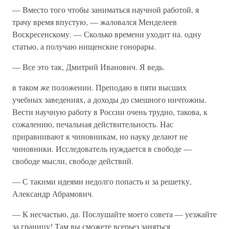
— Вместо того чтобы заниматься научной работой, я
трачу время впустую, — жаловался Менделеев
Воскресенскому. — Сколько времени уходит на. одну
статью, а получаю нищенские гонорары.
— Все это так, Дмитрий Иванович. Я ведь.
в таком же положении. Преподаю в пяти высших
учебных заведениях, а доходы до смешного ничтожны.
Вести научную работу в России очень трудно, такова, к
сожалению, печальная действительность. Нас
приравнивают к чиновникам, но науку делают не
чиновники. Исследователь нуждается в свободе —
свободе мысли, свободе действий.
— С такими идеями недолго попасть и за решетку,
Александр Абрамович.
— К несчастью, да. Послушайте моего совета — уезжайте
за границу! Там вы сможете всерьез заняться