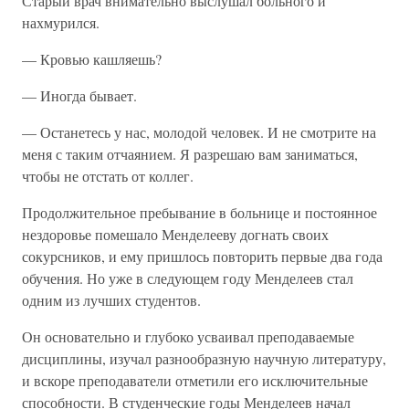
Старый врач внимательно выслушал больного и
нахмурился.
— Кровью кашляешь?
— Иногда бывает.
— Останетесь у нас, молодой человек. И не смотрите на
меня с таким отчаянием. Я разрешаю вам заниматься,
чтобы не отстать от коллег.
Продолжительное пребывание в больнице и постоянное
нездоровье помешало Менделееву догнать своих
сокурсников, и ему пришлось повторить первые два года
обучения. Но уже в следующем году Менделеев стал
одним из лучших студентов.
Он основательно и глубоко усваивал преподаваемые
дисциплины, изучал разнообразную научную литературу,
и вскоре преподаватели отметили его исключительные
способности. В студенческие годы Менделеев начал