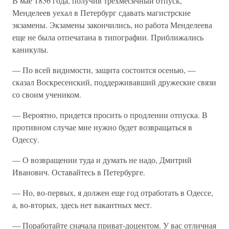
В мае 1856 года, получив трехмесячный отпуск,
Менделеев уехал в Петербург сдавать магистрские
экзамены. Экзамены закончились, но работа Менделеева
еще не была отпечатана в типографии. Приближались
каникулы.
— По всей видимости, защита состоится осенью, —
сказал Воскресенский, поддерживавший дружеские связи
со своим учеником.
— Вероятно, придется просить о продлении отпуска. В
противном случае мне нужно будет возвращаться в
Одессу.
— О возвращении туда и думать не надо, Дмитрий
Иванович. Оставайтесь в Петербурге.
— Но, во-первых, я должен еще год отработать в Одессе,
а, во-вторых, здесь нет вакантных мест.
— Поработайте сначала приват-доцентом. У вас отличная