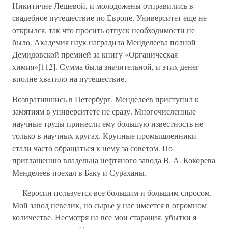
Никитичне Лещевой, и молодожены отправились в
свадебное путешествие по Европе. Университет еще не
открылся, так что просить отпуск необходимости не
было. Академия наук наградила Менделеева полной
Демидовской премией за книгу «Органическая
химия»[112]. Сумма была значительной, и этих денег
вполне хватило на путешествие.
Возвратившись в Петербург, Менделеев приступил к
замятиям в университете не сразу. Многочисленные
научные труды принесли ему большую известность не
только в научных кругах. Крупные промышленники
стали часто обращаться к нему за советом. По
приглашению владельца нефтяного завода В. А. Кокорева
Менделеев поехал в Баку и Сураханы.
— Керосин пользуется все большим и большим спросом.
Мой завод невелик, но сырье у нас имеется в огромном
количестве. Несмотря на все мои старания, убытки я