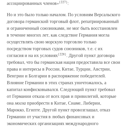
{227}
ассоциированных членов»
:
Но и это было только началом. По условиям Версальского
договора германский торговый флот, репатриированный
и ограниченный союзниками, не мог быть восстановлен
в течение многих лет, как следствие Германия могла
осуществлять свою морскую торговлю только
посредством торговых судов союзников, т.е. с их
{228}
согласия и на их условиях
. Другой пункт договора
требовал, что бы германская нация предоставила все свои
права и интересы в России, Китае, Турции, Австрии,
Венгрии и Болгарии в распоряжение победителей.
Влияние Германии в этих странах уничтожалось, а
капитал конфисковывался. Следующий пункт требовал
от Германии отказа от всех прав и привилегий, которые
она
могла
приобрести в Китае, Сиаме, Либерии,
Марокко, Египте. Другой пункт провозглашал, отказ
Германии от участия в любых финансовых и
экономических организациях международного