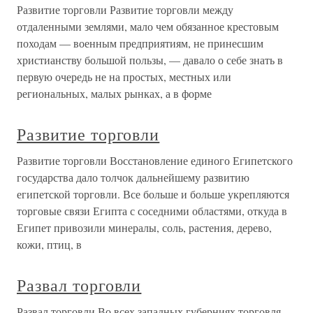
Развитие торговли Развитие торговли между
отдаленными землями, мало чем обязанное крестовым
походам — военным предприятиям, не принесшим
христианству большой пользы, — давало о себе знать в
первую очередь не на простых, местных или
региональных, малых рынках, а в форме
Развитие торговли
Развитие торговли Восстановление единого Египетского
государства дало толчок дальнейшему развитию
египетской торговли. Все больше и больше укрепляются
торговые связи Египта с соседними областями, откуда в
Египет привозили минералы, соль, растения, дерево,
кожи, птиц, в
Развал торговли
Развал торговли Во всех западных губерниях торговля