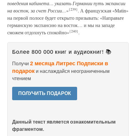
поведения кабинета… указать Германии путь экспансии
{239}
на восток, за счет России…
»
. А французская «Matin»
на первой полосе будет открыто призывать: «Направьте
германскую экспансию на восток… и мы на западе
{240}
сможем отдохнуть спокойно»
.
Более 800 000 книг и аудиокниг! 📚
2 месяца Литрес Подписки в
Получи
подарок
и наслаждайся неограниченным
чтением
ПОЛУЧИТЬ ПОДАРОК
Данный текст является ознакомительным
фрагментом.