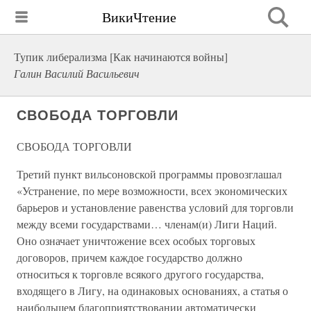
ВикиЧтение
Тупик либерализма [Как начинаются войны]
Галин Василий Васильевич
СВОБОДА ТОРГОВЛИ
СВОБОДА ТОРГОВЛИ
Третий пункт вильсоновской программы провозглашал
«Устранение, по мере возможности, всех экономических
барьеров и установление равенства условий для торговли
между всеми государствами… членам(и) Лиги Наций.
Оно означает уничтожение всех особых торговых
договоров, причем каждое государство должно
относиться к торговле всякого другого государства,
входящего в Лигу, на одинаковых основаниях, а статья о
наибольшем благоприятствовании автоматически