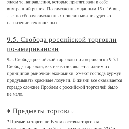
знаем те направления, которые притягивали к себе
внутренний рынок. По таможенным данным 15 и 16 вв.,
т. е. по сборам таможенных пошлин можно судить о
назначении тех конечных
9.5. Свобода российской торговли
по-американски
9.5. Свобода российской торговли по-американски 9.5.1.
Свобода торговли, как известно, является одним из
принципов рыночной экономики. Умеют господа буржуи
придумывать красивые лозунги. В жизни все оказывается
гораздо сложнее.Проблем с российской торговлей было
не мало.
♦ Предметы торговли
? Предметы торговли В чем состояла торговая
деятельность исландца ?tan — то есть за границей? Он