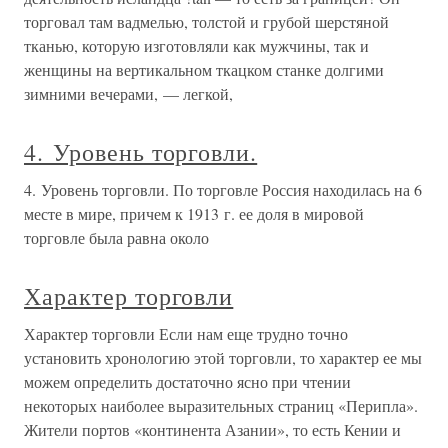
торговал там вадмелью, толстой и грубой шерстяной
тканью, которую изготовляли как мужчины, так и
женщины на вертикальном ткацком станке долгими
зимними вечерами, — легкой,
4. Уровень торговли.
4. Уровень торговли. По торговле Россия находилась на 6
месте в мире, причем к 1913 г. ее доля в мировой
торговле была равна около
Характер торговли
Характер торговли Если нам еще трудно точно
установить хронологию этой торговли, то характер ее мы
можем определить достаточно ясно при чтении
некоторых наиболее выразительных страниц «Перипла».
Жители портов «континента Азании», то есть Кении и