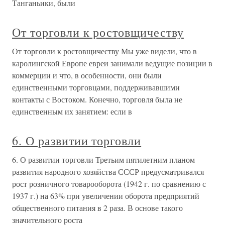
Танганьики, были
От торговли к ростовщичеству
От торговли к ростовщичеству Мы уже видели, что в
каролингской Европе евреи занимали ведущие позиции в
коммерции и что, в особенности, они были
единственными торговцами, поддерживавшими
контакты с Востоком. Конечно, торговля была не
единственным их занятием: если в
6. О развитии торговли
6. О развитии торговли Третьим пятилетним планом
развития народного хозяйства СССР предусматривался
рост розничного товарооборота (1942 г. по сравнению с
1937 г.) на 63% при увеличении оборота предприятий
общественного питания в 2 раза. В основе такого
значительного роста