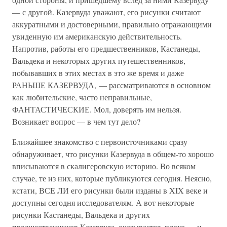
— с другой. Казервуда уважают, его рисунки считают
аккуратными и достоверными, правильно отражающими
увиденную им американскую действительность.
Напротив, работы его предшественников, Кастанеды,
Вальдека и некоторых других путешественников,
побывавших в этих местах в это же время и даже
РАНЬШЕ КАЗЕРВУДА, — рассматриваются в основном
как любительские, часто неправильные,
ФАНТАСТИЧЕСКИЕ. Мол, доверять им нельзя.
Возникает вопрос — в чем тут дело?
Ближайшее знакомство с первоисточниками сразу
обнаруживает, что рисунки Казервуда в общем-то хорошо
вписываются в скалигеровскую историю. Во всяком
случае, те из них, которые публикуются сегодня. Неясно,
кстати, ВСЕ ЛИ его рисунки были изданы в XIX веке и
доступны сегодня исследователям. А вот некоторые
рисунки Кастанеды, Вальдека и других
предшественников Казервуда, оказывается, плохо — и