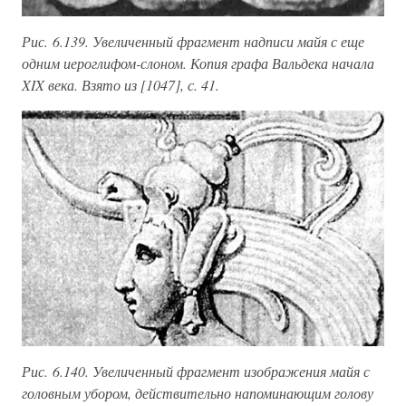
Рис. 6.139. Увеличенный фрагмент надписи майя с еще
одним иероглифом-слоном. Копия графа Вальдека начала
XIX века. Взято из [1047], с. 41.
Рис. 6.140. Увеличенный фрагмент изображения майя с
головным убором, действительно напоминающим голову