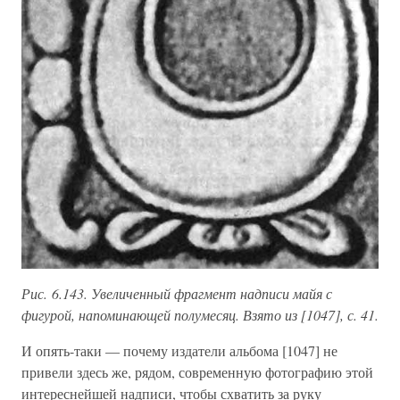
Рис. 6.143. Увеличенный фрагмент надписи майя с
фигурой, напоминающей полумесяц. Взято из [1047], с. 41.
И опять-таки — почему издатели альбома [1047] не
привели здесь же, рядом, современную фотографию этой
интереснейшей надписи, чтобы схватить за руку