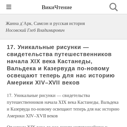
ВикиЧтение
Жанна д’Арк, Самсон и русская история
Носовский Глеб Владимирович
17. Уникальные рисунки —
свидетельства путешественников
начала XIX века Кастанеды,
Вальдека и Казервуда по-новому
освещают теперь для нас историю
Америки XIV–XVII веков
17. Уникальные рисунки — свидетельства
путешественников начала XIX века Кастанеды, Вальдека
и Казервуда по-новому освещают теперь для нас историю
Америки XIV–XVII веков
От начала XIX века до нас дошли интереснейшие и