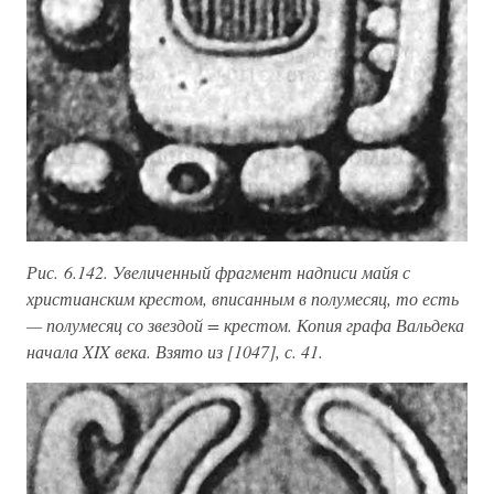
Рис. 6.142. Увеличенный фрагмент надписи майя с
христианским крестом, вписанным в полумесяц, то есть
— полумесяц со звездой = крестом. Копия графа Вальдека
начала XIX века. Взято из [1047], с. 41.