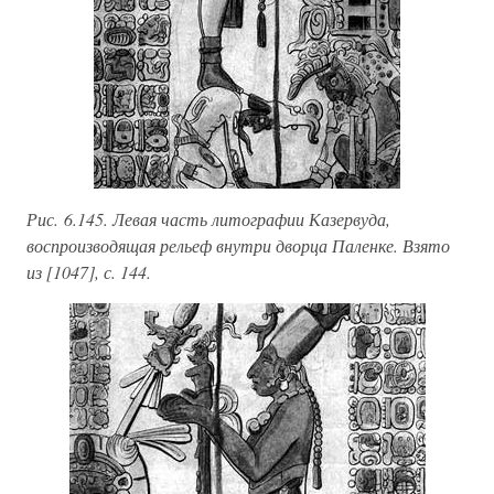
Рис. 6.145. Левая часть литографии Казервуда,
воспроизводящая рельеф внутри дворца Паленке. Взято
из [1047], с. 144.