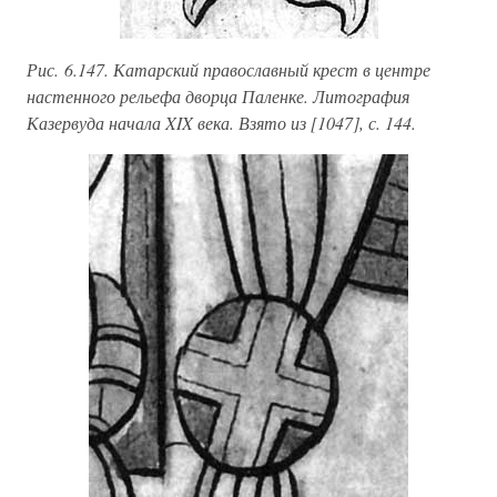
Рис. 6.147. Катарский православный крест в центре
настенного рельефа дворца Паленке. Литография
Казервуда начала XIX века. Взято из [1047], с. 144.