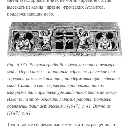
высекать из камня «древне»-греческих Атлантов,
поддерживающих небо.
Рис. 6.135. Рисунок графа Вальдека каменного рельефа
майя. Перед нами — типичные «древне»-греческие или
«древне»-римские Атланты, поддерживающие небесный
свод. Согласно скалигеровской хронологии, таких
изображений в архитектуре майя никак быть не могло.
Именно на этом основании многие работы Вальдека
объявлены фантастическими [1047], с. 41. Взято из
[1047], с. 41.
Точно так же современные комментаторы расценивают