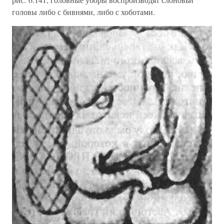
головы либо с бивнями, либо с хоботами.