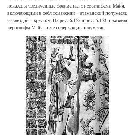
показаны увеличенные фрагменты с иероглифами Майя,
включающими в себя османский = атаманский полумесяц
со звездой = крестом. На рис. 6.152 и рис. 6.153 показаны
иероглифы Майя, тоже содержащие полумесяц.