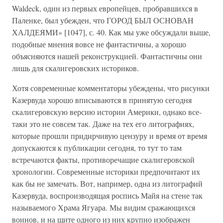
Waldeck, один из первых европейцев, пробравшихся в
Паленке, был убежден, что ГОРОД БЫЛ ОСНОВАН
ХАЛДЕЯМИ» [1047], с. 40. Как мы уже обсуждали выше,
подобные мнения вовсе не фантастичны, а хорошо
объясняются нашей реконструкцией. Фантастичны они
лишь для скалигеровских историков.
Хотя современные комментаторы убеждены, что рисунки
Казервуда хорошо вписываются в принятую сегодня
скалигеровскую версию истории Америки, однако все-
таки это не совсем так. Даже на тех его литографиях,
которые прошли придирчивую цензуру и время от время
допускаются к публикации сегодня, то тут то там
встречаются факты, противоречащие скалигеровской
хронологии. Современные историки предпочитают их
как бы не замечать. Вот, например, одна из литографий
Казервуда, воспроизводящая роспись Майя на стене так
называемого Храма Ягуара. Мы видим сражающихся
воинов, и на щите одного из них крупно изображен