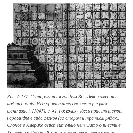
Рис. 6.137. Скопированная графом Вальдека каменная
надпись майя. Историки считают этот рисунок
фантазией, [1047], с. 41, поскольку здесь присутствуют
иероглифы в виде слонов (во втором и третьем рядах).
Слонов в Америке действительно нет. Зато они есть в
Африке и в Индии. Так что каменотесы, высекавшие