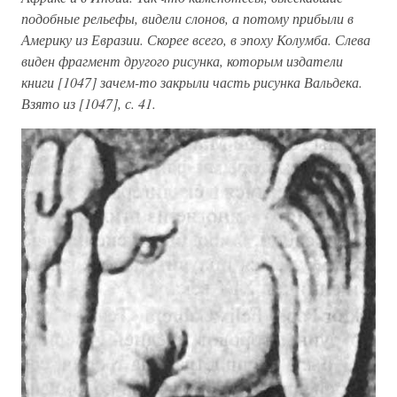
подобные рельефы, видели слонов, а потому прибыли в
Америку из Евразии. Скорее всего, в эпоху Колумба. Слева
виден фрагмент другого рисунка, которым издатели
книги [1047] зачем-то закрыли часть рисунка Вальдека.
Взято из [1047], с. 41.