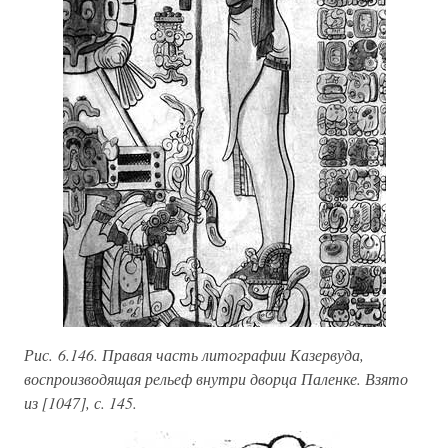
Рис. 6.146. Правая часть литографии Казервуда,
воспроизводящая рельеф внутри дворца Паленке. Взято
из [1047], с. 145.