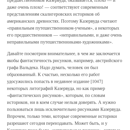
даже очень плохо! — соответствуют современным
представлениям скалигеровских историков об
американских древностях. Поэтому Казервуда считают
«правильным путешественником-ученым», а некоторых
его предшественников — «неправильными, и даже очень
неправильными путешественниками-художниками».
Давайте посмотрим внимательнее, в чем же заключается
якобы фантастичность рисунков, например, австрийского
графа Вальдека. Надо думать, человек он был
образованный. К счастью, несколько его работ
удосужились попасть в недавнее издание [1047]
некоторых литографий Казервуда, но как пример
«фантастических рисунков», которым, по словам
историков, ни в коем случае нельзя доверять. А нужно
пользоваться лишь исключительно рисунками Казервуда.
Впрочем, только теми, которые современные историки
разрешают сегодня переиздавать. Может быть, и у
Казервуда тоже были «неправильные рисунки», которые