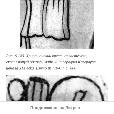
Рис. 6.148. Христианский крест на застежке,
скрепляющей одежду майя. Литография Казервуда
начала XIX века. Взято из [1047], с. 144.
Продолжение на Литрес