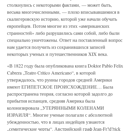
столкнулись с некоторыми фактами, — может быть,
весьма многочисленными, — плохо вписывавшимися в
скалигеровскую историю, которой уже начали обучать
европейцев. Потом многие из этих «американских
странностей» либо разрушились сами собой, либо были
специально уничтожены. Ответ на поставленный вопрос
нам удается получить из сохранившихся записей
некоторых ученых и путешественников XIX века.
«В 1822 году была опубликована книга Doktor Pablo Felix
Cabrera „Teatro Critico Americano“, в которой
утверждалось, что руины городов средней Америки
имеют ЕГИПЕТСКОЕ ПРОИСХОЖДЕНИЕ… Была
распространена теория, согласно которой задолго до
прибытия испанцев, средняя Америка была
колонизировала „УТЕРЯННЫМИ КОЛЕНАМИ
ИЗРАИЛЯ“. Многие ученые полагали с абсолютной
убежденностью, что в лицах индейцев узнаются
„семитические черты“. Австрийский граф Jean-Fr?d?rick