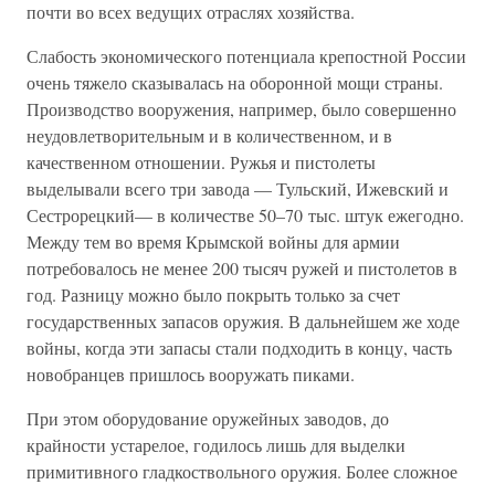
почти во всех ведущих отраслях хозяйства.
Слабость экономического потенциала крепостной России
очень тяжело сказывалась на оборонной мощи страны.
Производство вооружения, например, было совершенно
неудовлетворительным и в количественном, и в
качественном отношении. Ружья и пистолеты
выделывали всего три завода — Тульский, Ижевский и
Сестрорецкий— в количестве 50–70 тыс. штук ежегодно.
Между тем во время Крымской войны для армии
потребовалось не менее 200 тысяч ружей и пистолетов в
год. Разницу можно было покрыть только за счет
государственных запасов оружия. В дальнейшем же ходе
войны, когда эти запасы стали подходить в концу, часть
новобранцев пришлось вооружать пиками.
При этом оборудование оружейных заводов, до
крайности устарелое, годилось лишь для выделки
примитивного гладкоствольного оружия. Более сложное