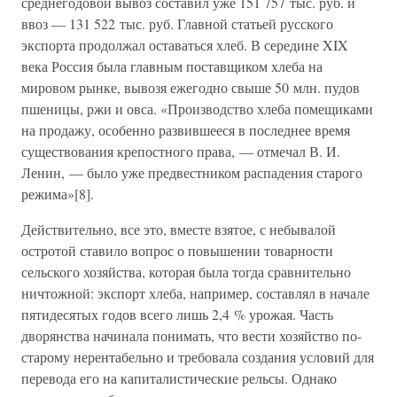
среднегодовой вывоз составил уже 151 757 тыс. руб. и
ввоз — 131 522 тыс. руб. Главной статьей русского
экспорта продолжал оставаться хлеб. В середине XIX
века Россия была главным поставщиком хлеба на
мировом рынке, вывозя ежегодно свыше 50 млн. пудов
пшеницы, ржи и овса. «Производство хлеба помещиками
на продажу, особенно развившееся в последнее время
существования крепостного права, — отмечал В. И.
Ленин, — было уже предвестником распадения старого
режима»[8].
Действительно, все это, вместе взятое, с небывалой
остротой ставило вопрос о повышении товарности
сельского хозяйства, которая была тогда сравнительно
ничтожной: экспорт хлеба, например, составлял в начале
пятидесятых годов всего лишь 2,4 % урожая. Часть
дворянства начинала понимать, что вести хозяйство по-
старому нерентабельно и требовала создания условий для
перевода его на капиталистические рельсы. Однако