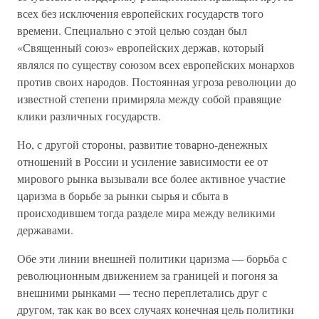
всех без исключения европейских государств того
времени. Специально с этой целью создан был
«Священный союз» европейских держав, который
являлся по существу союзом всех европейских монархов
против своих народов. Постоянная угроза революции до
известной степени примиряла между собой правящие
клики различных государств.
Но, с другой стороны, развитие товарно-денежных
отношений в России и усиление зависимости ее от
мирового рынка вызывали все более активное участие
царизма в борьбе за рынки сырья и сбыта в
происходившем тогда разделе мира между великими
державами.
Обе эти линии внешней политики царизма — борьба с
революционным движением за границей и погоня за
внешними рынками — тесно переплетались друг с
другом, так как во всех случаях конечная цель политики