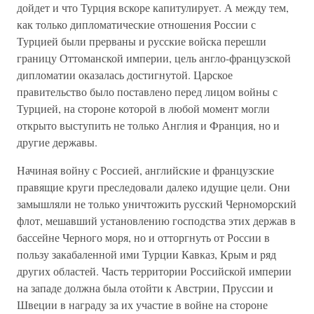
дойдет и что Турция вскоре капитулирует. А между тем,
как только дипломатические отношения России с
Турцией были прерваны и русские войска перешли
границу Оттоманской империи, цель англо-французской
дипломатии оказалась достигнутой. Царское
правительство было поставлено перед лицом войны с
Турцией, на стороне которой в любой момент могли
открыто выступить не только Англия и Франция, но и
другие державы.
Начиная войну с Россией, английские и французские
правящие круги преследовали далеко идущие цели. Они
замышляли не только уничтожить русский Черноморский
флот, мешавший установлению господства этих держав в
бассейне Черного моря, но и отторгнуть от России в
пользу закабаленной ими Турции Кавказ, Крым и ряд
других областей. Часть территории Российской империи
на западе должна была отойти к Австрии, Пруссии и
Швеции в награду за их участие в войне на стороне