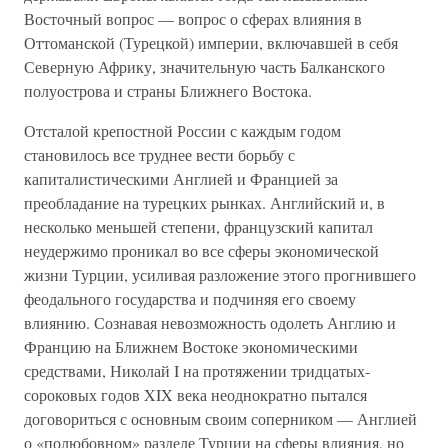
Восточный вопрос — вопрос о сферах влияния в
Оттоманской (Турецкой) империи, включавшей в себя
Северную Африку, значительную часть Балканского
полуострова и страны Ближнего Востока.
Отсталой крепостной России с каждым годом
становилось все труднее вести борьбу с
капиталистическими Англией и Францией за
преобладание на турецких рынках. Английский и, в
несколько меньшей степени, французский капитал
неудержимо проникал во все сферы экономической
жизни Турции, усиливая разложение этого прогнившего
феодального государства и подчиняя его своему
влиянию. Сознавая невозможность одолеть Англию и
Францию на Ближнем Востоке экономическими
средствами, Николай I на протяжении тридцатых-
сороковых годов XIX века неоднократно пытался
договориться с основным своим соперником — Англией
о «полюбовном» разделе Турции на сферы влияния, но