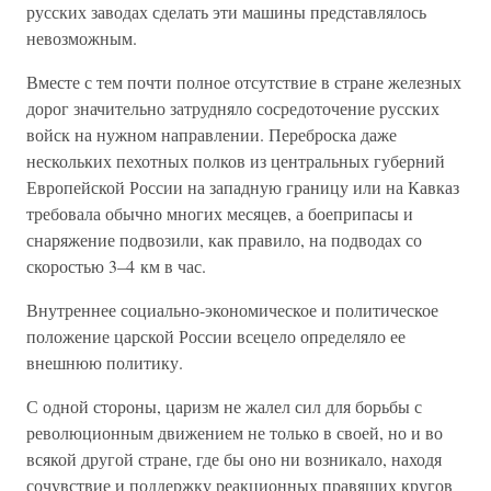
русских заводах сделать эти машины представлялось
невозможным.
Вместе с тем почти полное отсутствие в стране железных
дорог значительно затрудняло сосредоточение русских
войск на нужном направлении. Переброска даже
нескольких пехотных полков из центральных губерний
Европейской России на западную границу или на Кавказ
требовала обычно многих месяцев, а боеприпасы и
снаряжение подвозили, как правило, на подводах со
скоростью 3–4 км в час.
Внутреннее социально-экономическое и политическое
положение царской России всецело определяло ее
внешнюю политику.
С одной стороны, царизм не жалел сил для борьбы с
революционным движением не только в своей, но и во
всякой другой стране, где бы оно ни возникало, находя
сочувствие и поддержку реакционных правящих кругов