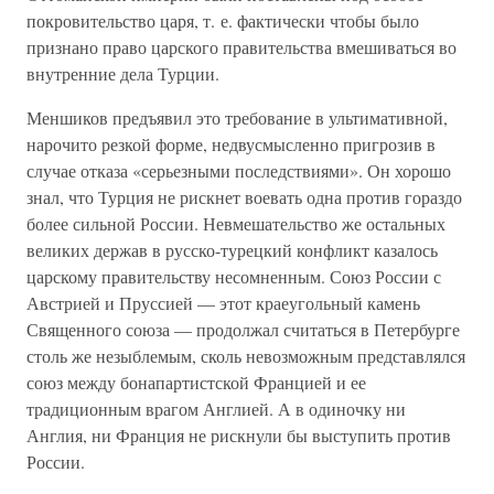
покровительство царя, т. е. фактически чтобы было
признано право царского правительства вмешиваться во
внутренние дела Турции.
Меншиков предъявил это требование в ультимативной,
нарочито резкой форме, недвусмысленно пригрозив в
случае отказа «серьезными последствиями». Он хорошо
знал, что Турция не рискнет воевать одна против гораздо
более сильной России. Невмешательство же остальных
великих держав в русско-турецкий конфликт казалось
царскому правительству несомненным. Союз России с
Австрией и Пруссией — этот краеугольный камень
Священного союза — продолжал считаться в Петербурге
столь же незыблемым, сколь невозможным представлялся
союз между бонапартистской Францией и ее
традиционным врагом Англией. А в одиночку ни
Англия, ни Франция не рискнули бы выступить против
России.