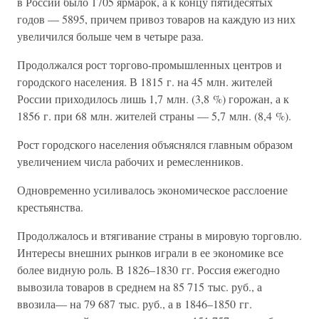
в России было 1705 ярмарок, а к концу пятидесятых
годов — 5895, причем привоз товаров на каждую из них
увеличился больше чем в четыре раза.
Продолжался рост торгово-промышленных центров и
городского населения. В 1815 г. на 45 млн. жителей
России приходилось лишь 1,7 млн. (3,8 %) горожан, а к
1856 г. при 68 млн. жителей страны — 5,7 млн. (8,4 %).
Рост городского населения объяснялся главным образом
увеличением числа рабочих и ремесленников.
Одновременно усиливалось экономическое расслоение
крестьянства.
Продолжалось и втягивание страны в мировую торговлю.
Интересы внешних рынков играли в ее экономике все
более видную роль. В 1826–1830 гг. Россия ежегодно
вывозила товаров в среднем на 85 715 тыс. руб., а
ввозила— на 79 687 тыс. руб., а в 1846–1850 гг.