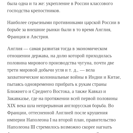
была одна и та же: укрепление в России классового
господства крепостников.
Наиболее серьезными противниками царской России в
борьбе за внешние рынки были в то время Англия,
Франция и Австрия.
Англия — самая развитая тогда в экономическом
отношении держава, на долю которой приходилась
половина мирового производства чугуна, почти две
трети мировой добычи угля и т. д., — вела
захватнические колониальные войны в Индии и Китае,
пытаясь одновременно прибрать к рукам страны
Ближнего и Среднего Востока, а также Кавказ и
Закавказье, где на протяжении всей первой половины
XIX века шла непрерывная англорусская борьба. Во
Франции, оттесненной Англией после крушения
империи Наполеона I на второй план, правительство
Наполеона III стремилось возможно скорее нагнать