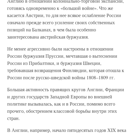
Англию в отношении колониально-торговой экспансии,
готовясь одновременно к «большой войне». Что же
касается Австрии, то для нее всякое ослабление России
означало прежде всего усиление своих собственных
позиций на Балканах, в чем была особенно
заинтересована австрийская буржуазия.
Не менее агрессивно были настроены в отношении
России буржуазия Пруссии, мечтавшая о вытеснении
России из Прибалтики, и буржуазия Швеции,
требовавшая возвращения Финляндии, которая отошла к
России после русско-шведской войны 1808–1809 гг.
Большая активность правящих кругов Англии, Франции
и других государств Западной Европы во внешней
политике вызывалась, как и в России, помимо всего
прочего, обострением классовой борьбы внутри этих
стран.
В Англии, например, начало пятидесятых годов XIX века