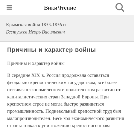
ВикиЧтение
Крымская война 1853-1856 гг.
Бестужев Игорь Васильевич
Причины и характер войны
Причины и характер войны
В середине XIX в. Россия продолжала оставаться
феодально-крепостническим государством, все более
отставая в экономическом и политическом развитии от
капиталистических стран Западной Европы. При
крепостном строе не могла быстро развиваться
промышленность. Подневольный крепостной труд был
малопроизводителен. Весь ход экономического развития
страны толкал к уничтожению крепостного права.