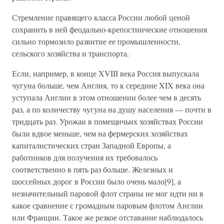
Стремление правящего класса России любой ценой
сохранить в ней феодально-крепостнические отношения
сильно тормозило развитие ее промышленности,
сельского хозяйства и транспорта.
Если, например, в конце XVIII века Россия выпускала
чугуна больше, чем Англия, то к середине XIX века она
уступала Англии в этом отношении более чем в десять
раз, а по количеству чугуна на душу населения — почти в
тридцать раз. Урожаи в помещичьих хозяйствах России
были вдвое меньше, чем на фермерских хозяйствах
капиталистических стран Западной Европы, а
работников для получения их требовалось
соответственно в пять раз больше. Железных и
шоссейных дорог в России было очень мало[9], а
незначительный паровой флот страны не мог идти ни в
какое сравнение с громадным паровым флотом Англии
или Франции. Такое же резкое отставание наблюдалось