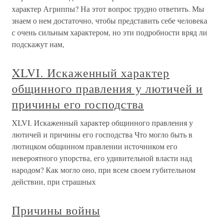
характер Агриппы? На этот вопрос трудно ответить. Мы
знаем о нем достаточно, чтобы представить себе человека
с очень сильным характером, но эти подробности вряд ли
подскажут нам,
XLVI. Искаженный характер
общинного правления у лютичей и
причины его господства
XLVI. Искаженный характер общинного правления у
лютичей и причины его господства Что могло быть в
лютицком общинном правлении источником его
невероятного упорства, его удивительной власти над
народом? Как могло оно, при всем своем губительном
действии, при страшных
Причины войны