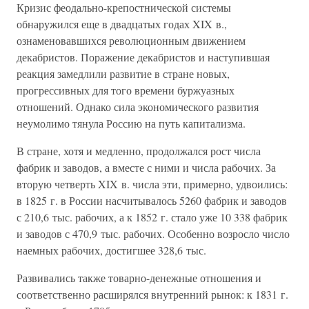
Кризис феодально-крепостнической системы
обнаружился еще в двадцатых годах XIX в.,
ознаменовавшихся революционным движением
декабристов. Поражение декабристов и наступившая
реакция замедлили развитие в стране новых,
прогрессивных для того времени буржуазных
отношений. Однако сила экономического развития
неумолимо тянула Россию на путь капитализма.
В стране, хотя и медленно, продолжался рост числа
фабрик и заводов, а вместе с ними и числа рабочих. За
вторую четверть XIX в. числа эти, примерно, удвоились:
в 1825 г. в России насчитывалось 5260 фабрик и заводов
с 210,6 тыс. рабочих, а к 1852 г. стало уже 10 338 фабрик
и заводов с 470,9 тыс. рабочих. Особенно возросло число
наемных рабочих, достигшее 328,6 тыс.
Развивались также товарно-денежные отношения и
соответственно расширялся внутренний рынок: к 1831 г.