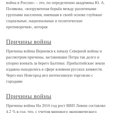
война в России» – это, по определению академика Ю. А.
Полякова, «вооруженная борьба между различными
группами населения, имевшая в своей основе глубокие
социальные, национальные и политические
противоречия», которая
Причины войны
Причины войны Вернемся к началу Северной войны и
рассмотрим причины, заставившие Петра так долго и
упорно воевать за береге Балтики. Прибалтийские земли
издавна находились в сфере влияния русских княжеств.
Через них Новгород вел интенсивную торговлю с
городами
Причины войны
Причины войны На 2010 год рост ВВП Ливии составлял
4,2 % в год, что, с учетом мирового экономического