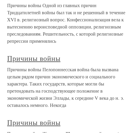
Причины войны Одной из главных причин
Тридцатилетней войны был так и не решенный в течение
XVI в. религиозный вопрос. Конфессионализация вела к
вытеснению вероисповедной оппозиции, религиозным
преследованиям. Решительность, с которой религиозные
репрессии применялись
Причины войны
Причины войны Пелопоннесская война была вызвана
целым рядом причин экономического и социального
характера. Таких государств, которые могли бы
претендовать на господствующее положение в
экономической жизни Эллады, к середине V века до н. э.
оставалось немного. Некогда
Причины войны