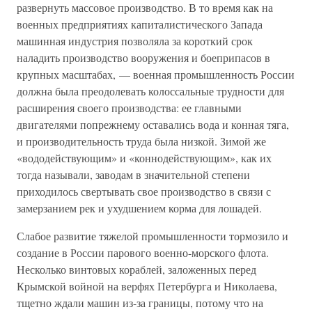
развернуть массовое производство. В то время как на
военных предприятиях капиталистического Запада
машинная индустрия позволяла за короткий срок
наладить производство вооружения и боеприпасов в
крупных масштабах, — военная промышленность России
должна была преодолевать колоссальные трудности для
расширения своего производства: ее главными
двигателями попрежнему оставались вода и конная тяга,
и производительность труда была низкой. Зимой же
«вододействующим» и «коннодействующим», как их
тогда называли, заводам в значительной степени
приходилось свертывать свое производство в связи с
замерзанием рек и ухудшением корма для лошадей.
Слабое развитие тяжелой промышленности тормозило и
создание в России парового военно-морского флота.
Несколько винтовых кораблей, заложенных перед
Крымской войной на верфях Петербурга и Николаева,
тщетно ждали машин из-за границы, потому что на