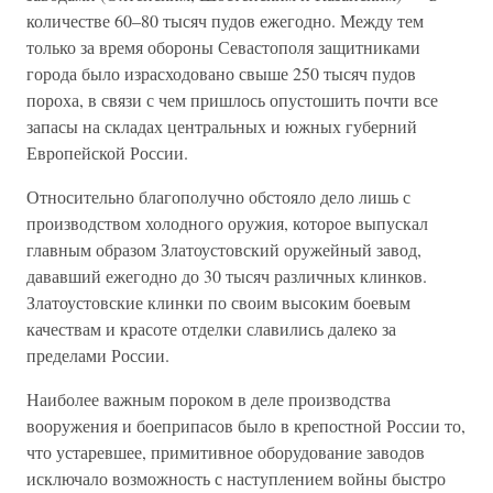
количестве 60–80 тысяч пудов ежегодно. Между тем
только за время обороны Севастополя защитниками
города было израсходовано свыше 250 тысяч пудов
пороха, в связи с чем пришлось опустошить почти все
запасы на складах центральных и южных губерний
Европейской России.
Относительно благополучно обстояло дело лишь с
производством холодного оружия, которое выпускал
главным образом Златоустовский оружейный завод,
дававший ежегодно до 30 тысяч различных клинков.
Златоустовские клинки по своим высоким боевым
качествам и красоте отделки славились далеко за
пределами России.
Наиболее важным пороком в деле производства
вооружения и боеприпасов было в крепостной России то,
что устаревшее, примитивное оборудование заводов
исключало возможность с наступлением войны быстро