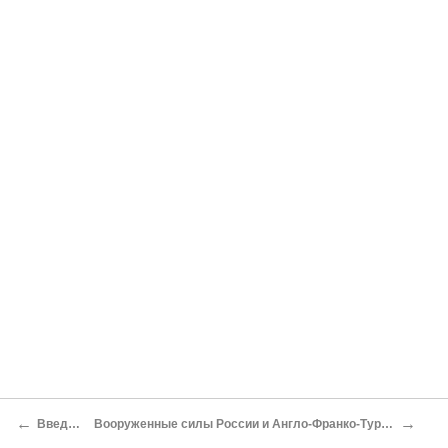
←
→
Введение
Вооруженные силы России и Англо-Франко-Турецкой коалиции