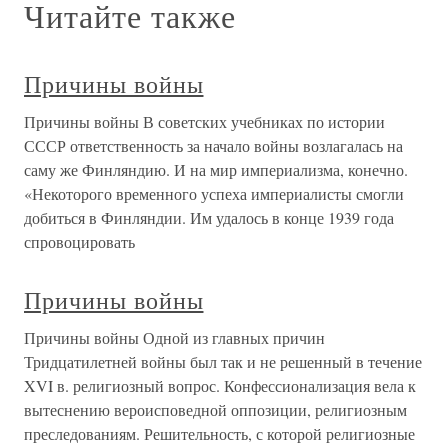
Читайте также
Причины войны
Причины войны В советских учебниках по истории
СССР ответственность за начало войны возлагалась на
саму же Финляндию. И на мир империализма, конечно.
«Некоторого временного успеха империалисты смогли
добиться в Финляндии. Им удалось в конце 1939 года
спровоцировать
Причины войны
Причины войны Одной из главных причин
Тридцатилетней войны был так и не решенный в течение
XVI в. религиозный вопрос. Конфессионализация вела к
вытеснению вероисповедной оппозиции, религиозным
преследованиям. Решительность, с которой религиозные