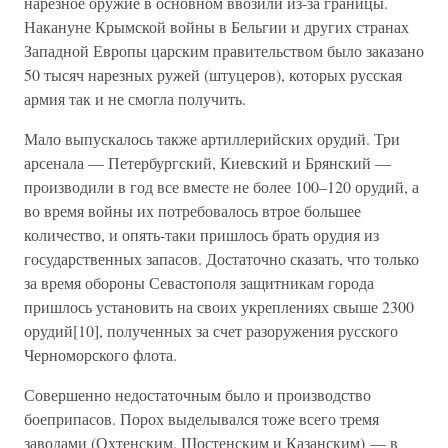
нарезное оружие в основном ввозили из-за границы.
Накануне Крымской войны в Бельгии и других странах
Западной Европы царским правительством было заказано
50 тысяч нарезных ружей (штуцеров), которых русская
армия так и не смогла получить.
Мало выпускалось также артиллерийских орудий. Три
арсенала — Петербургский, Киевский и Брянский —
производили в год все вместе не более 100–120 орудий, а
во время войны их потребовалось втрое большее
количество, и опять-таки пришлось брать орудия из
государственных запасов. Достаточно сказать, что только
за время обороны Севастополя защитникам города
пришлось установить на своих укреплениях свыше 2300
орудий[10], полученных за счет разоружения русского
Черноморского флота.
Совершенно недостаточным было и производство
боеприпасов. Порох выделывался тоже всего тремя
заводами (Охтенским, Шостенским и Казанским) — в