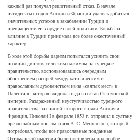
каждый раз получал решительный отказ. В начале
пятидесятых годов Англии и Франции удалось добиться
значительных успехов в закабалении Турции и
превращении ее в орудие своей политики. Борьба за
влияние в Турции принимала все более ожесточенный
характер.
В ходе этой борьбы царизм попытался усилить свои
позиции дипломатическим нажимом на турецкое
правительство, воспользовавшись очередным
обострением распрей между католическим и
православным духовенством из-за «святых мест» в
Палестине, которая входила тогда в состав Оттоманской
империи. Раздраженный неуступчивостью турецкого
правительства, за спиной которого стояли Англия и
Франция, Николай I в феврале 1853 г. отправил к султану
чрезвычайным послом князя А. С. Меншикова, который
потребовал, чтобы все православные подданные
Оттоманской империи были поставлены под особое