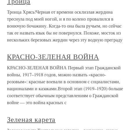
Троица
Троица Хрясь!Черная от времени осклизлая жердина
треснула под моей ногой, и я по колено провалился в
вонючую бочажину. Когда-то она была ручьем, но сейчас
так ее назвать язык бы не повернулся. Похоже, мосток из
нескольких березовых жердин через эту водную преграду
КРАСНО-ЗЕЛЕНАЯ ВОЙНА
КРАСНО-ЗЕЛЕНАЯ ВОЙНА Первый этап Гражданской
войны, 1917–1918 годов, можно назвать «красно-
розовым»: красные воевали в основном с социалистами,
националами и казаками.Второй этап (1919–1920) больше
соответствует обычным представлениям о Гражданской
войне — это война красных с
Зеленая карета