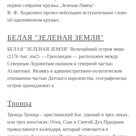
первое собрание кружка „Зеленая Лампа“.
В. Ф. Ходасевич прочел небольшое вступительное слово
об одноименном кружке,
БЕЛАЯ "ЗЕЛЕНАЯ ЗЕМЛЯ"
БЕЛАЯ "ЗЕЛЕНАЯ ЗЕМЛЯ" Величайший остров мира
(2176 тыс. км2) — Гренландия — расположен между
Северным Ледовитым океаном и северной частью
Атлантики. Являясь в административно-политическом
отношении частью Датского королевства, географически
остров принадлежит к
Троица
Троица Троица – христианский Бог, единый в трех ликах,
или трех ипостасях: Отец, Сын и Святой Дух.Праздник
православного календаря, который отмечается в