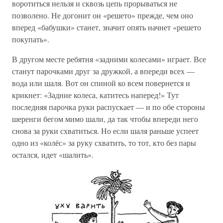
воротиться нельзя и сквозь цепь прорываться не
позволено. Не догонит он «решето» прежде, чем оно
вперед «бабушки» станет, значит опять начнет «решето
покупать».
В другом месте ребятня «задними колесами» играет. Все
станут парочками друг за дружкой, а впереди всех —
вода или шаля. Вот он спиной ко всем повернется и
крикнет: «Задние колеса, катитесь наперед!» Тут
последняя парочка руки распускает — и по обе стороны
шеренги бегом мимо шали, да так чтобы впереди него
снова за руки схватиться. Но если шаля раньше успеет
одно из «колёс» за руку схватить, то тот, кто без пары
остался, идет «шалить».