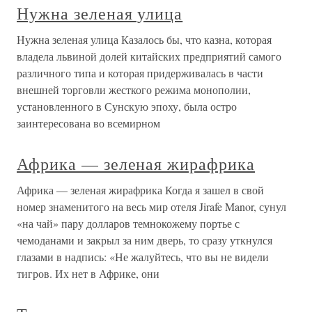
Нужна зеленая улица
Нужна зеленая улица Казалось бы, что казна, которая
владела львиной долей китайских предприятий самого
различного типа и которая придерживалась в части
внешней торговли жесткого режима монополии,
установленного в Сунскую эпоху, была остро
заинтересована во всемирном
Африка — зеленая жирафрика
Африка — зеленая жирафрика Когда я зашел в свой
номер знаменитого на весь мир отеля Jirafe Manor, сунул
«на чай» пару долларов темнокожему портье с
чемоданами и закрыл за ним дверь, то сразу уткнулся
глазами в надпись: «Не жалуйтесь, что вы не видели
тигров. Их нет в Африке, они