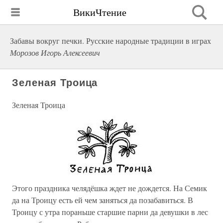
ВикиЧтение
Забавы вокруг печки. Русские народные традиции в играх
Морозов Игорь Алексеевич
Зеленая Троица
Зеленая Троица
Этого праздника челядёшка ждет не дождется. На Семик
да на Троицу есть ей чем заняться да позабавиться. В
Троицу с утра пораньше старшие парни да девушки в лес