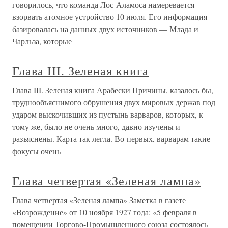
говорилось, что команда Лос-Аламоса намеревается
взорвать атомное устройство 10 июля. Его информация
базировалась на данных двух источников — Млада и
Чарльза, которые
Глава III. Зеленая книга
Глава III. Зеленая книга Арабески Причины, казалось бы,
труднообъяснимого обрушения двух мировых держав под
ударом выскочивших из пустынь варваров, которых, к
тому же, было не очень много, давно изучены и
разъяснены. Карта так легла. Во-первых, варварам такие
фокусы очень
Глава четвертая «Зеленая лампа»
Глава четвертая «Зеленая лампа» Заметка в газете
«Возрождение» от 10 ноября 1927 года: «5 февраля в
помещении Торгово-Промышленного союза состоялось