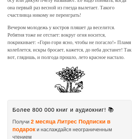
она первый раз весной из гнезда вылетает. Такого
счастливца никому не переиграть!
Вечером молодежь у костров пляшет да веселится.
Ребятня тоже не отстает: вокруг огня носится,
покрикивает: «Гори-гори ясно, чтобы не погасло!» Пламя
колеблется, искры бросает, кажется, до неба достанет! Так
вот, глядишь, и полгода прошло, лето красное настало.
Более 800 000 книг и аудиокниг! 📚
2 месяца Литрес Подписки в
Получи
подарок
и наслаждайся неограниченным
чтением