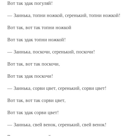
Вот так эдак погуляй!
— Заинька, топни ножкой, серенький, топни ножкой!
Вот так, вот так топни ножкой
Вот так эдак топни ножкой!
— Заинька, поскочи, серенький, поскочи!
Вот так, вот так поскочи,
Вот так эдак поскочи!
— Заинька, сорви цвет, серенький, сорви цвет!
Вот так, вот так сорви цвет,
Вот так эдак сорви цвет!
— Заинька, свей венок, серенький, свей венок!