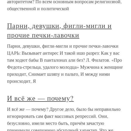
авторитетом? По всем основным вопросам религиозной,
общественной и политической
Парни, девушки, фигли-мигли и
прочие печки-лавочки
Парни, девушки, фигли-мигли и прочие печки-лавочки
ЦАРЬ: Вызывает антирес И такой ишо разрез: Как у вас
там ходют бабы В панталонах али без? Л. Филатов. «Про
Федота-стрельца, удалого молодца» Мужчина к женщине
приходит, Снимает шляпу и пальто, И между ними
происходит, Я
И всё же — почему?
И всё же — почему? Другое дело, было бы неправильно
игнорировать сам факт массовых репрессий. Они,
безусловно, имели место быть, причём зачастую
принимали совершенно абсурдный характер. Что же