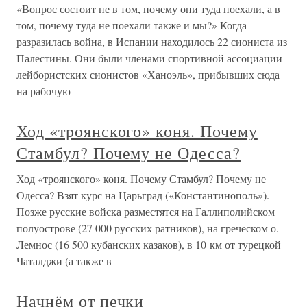
«Вопрос состоит не в том, почему они туда поехали, а в
том, почему туда не поехали также и мы?» Когда
разразилась война, в Испании находилось 22 сиониста из
Палестины. Они были членами спортивной ассоциации
лейбористских сионистов «Ханоэль», прибывших сюда
на рабочую
Ход «троянского» коня. Почему
Стамбул? Почему не Одесса?
Ход «троянского» коня. Почему Стамбул? Почему не
Одесса? Взят курс на Царьград («Константинополь»).
Позже русские войска разместятся на Галлиполийском
полуострове (27 000 русских ратников), на греческом о.
Лемнос (16 500 кубанских казаков), в 10 км от турецкой
Чаталджи (а также в
Начнём от печки