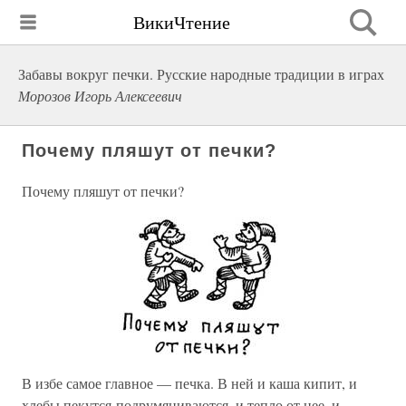
ВикиЧтение
Забавы вокруг печки. Русские народные традиции в играх
Морозов Игорь Алексеевич
Почему пляшут от печки?
Почему пляшут от печки?
В избе самое главное — печка. В ней и каша кипит, и
хлебы пекутся-подрумяниваются, и тепло от нее, и