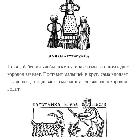
Пока у бабушки хлебы пекутся, она с теми, кто помладше
хоровод заведет. Поставит малышей в круг, сама хлопает
в ладоши да подпевает, а малышня-«челядёшка» хоровод
водит: