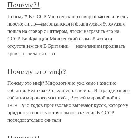
Почему?!
Почему?! В СССР Мюнхенский сговор объясняли очень
просто: англо—американская и французская буржуазия
пошла на сговор с Гитлером, чтобы натравить его на
СССР.Во Франции Мюнхенский срам объясняли
отсутствием сил.В Британии — нежеланием проливать
кровь англичан из—за
Почему это миф?
Почему это миф? Мифологично уже само название
события: Великая Отечественная война. Из грандиозного
события мирового масштаба, Второй мировой войны
1939–1945 годов произвольно вырезают кусок, которому
придается свое самостоятельное значение.В СССР
последовательно считали
Почему?!