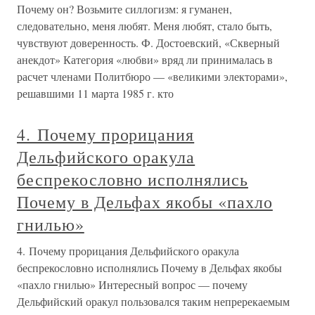
Почему он? Возьмите силлогизм: я гуманен,
следовательно, меня любят. Меня любят, стало быть,
чувствуют доверенность. Ф. Достоевский, «Скверный
анекдот» Категория «любви» вряд ли принималась в
расчет членами Политбюро — «великими электорами»,
решавшими 11 марта 1985 г. кто
4. Почему прорицания
Дельфийского оракула
беспрекословно исполнялись
Почему в Дельфах якобы «пахло
гнилью»
4. Почему прорицания Дельфийского оракула
беспрекословно исполнялись Почему в Дельфах якобы
«пахло гнилью» Интересный вопрос — почему
Дельфийский оракул пользовался таким непререкаемым