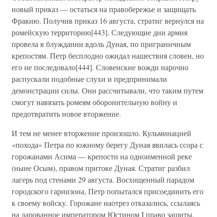
новый приказ — остаться на правобережье и защищать
Фракию. Получив приказ 16 августа, стратиг вернулся на
ромейскую территорию[443]. Следующие дни армия
провела в блуждании вдоль Дуная, по приграничным
крепостям. Петр бесплодно ожидал нашествия словен, но
его не последовало[444]. Словенские вожди нарочно
распускали подобные слухи и предпринимали
демонстрации силы. Они рассчитывали, что таким путем
смогут навязать ромеям оборонительную войну и
предотвратить новое вторжение.
И тем не менее вторжение произошло. Кульминацией
«похода» Петра по южному берегу Дуная явилась ссора с
горожанами Асима — крепости на одноименной реке
(ныне Осым), правом притоке Дуная. Стратиг разбил
лагерь под стенами 29 августа. Восхищенный парадом
городского гарнизона, Петр попытался присоединить его
к своему войску. Горожане наотрез отказались, ссылаясь
на дарованное императором Юстином I право защиты.