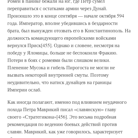
Ромеи в панике бежали на юг, где Петр сумел
переправиться с остатками армии через Дунай.
Произошло это в конце сентября — начале октября 594
года. Император, вполне убедившись в бездарности
брата, был вынужден отозвать его в Константинополь. На
должность командующего европейскими войсками
вернулся Приск[455]. Однако и словене, несмотря на
победу у Яломицы, больше не беспокоили Фракию.
Потери в боях с ромеями были слишком велики.
Пленение Мусока и гибель Пирогоста не могли не
вызвать некоторой внутренней смуты. Поэтому
неудивительно, что натиск дунайцев на границы
Империи ослаб.
Как иногда полагают, именно под влиянием неудачного
похода Петра Маврикий писал «славянскую» главу
своего «Стратегикона»[456]. Это весьма подробная
рекомендация по ведению боевых действий против
славян. Маврикий, как уже говорилось, характеризует