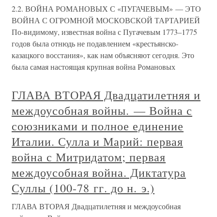
2.2. ВОЙНА РОМАНОВЫХ С «ПУГАЧЕВЫМ» — ЭТО
ВОЙНА С ОГРОМНОЙ МОСКОВСКОЙ ТАРТАРИЕЙ
По-видимому, известная война с Пугачевым 1773–1775
годов была отнюдь не подавлением «крестьянско-
казацкого восстания», как нам объясняют сегодня. Это
была самая настоящая крупная война Романовых
ГЛАВА ВТОРАЯ Двадцатилетняя и
междоусобная войны. — Война с
союзниками и полное единение
Италии. Сулла и Марий: первая
война с Митридатом; первая
междоусобная война. Диктатура
Суллы (100-78 гг. до н. э.)
ГЛАВА ВТОРАЯ Двадцатилетняя и междоусобная