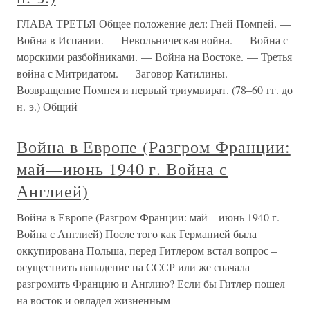
ГЛАВА ТРЕТЬЯ Общее положение дел: Гней Помпей. —
Война в Испании. — Невольническая война. — Война с
морскими разбойниками. — Война на Востоке. — Третья
война с Митридатом. — Заговор Катилины. —
Возвращение Помпея и первый триумвират. (78–60 гг. до
н. э.) Общий
Война в Европе (Разгром Франции:
май—июнь 1940 г. Война с
Англией)
Война в Европе (Разгром Франции: май—июнь 1940 г.
Война с Англией) После того как Германией была
оккупирована Польша, перед Гитлером встал вопрос –
осуществить нападение на СССР или же сначала
разгромить Францию и Англию? Если бы Гитлер пошел
на восток и овладел жизненным