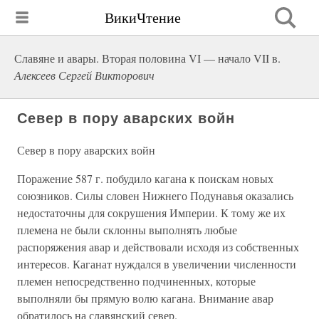
ВикиЧтение
Славяне и авары. Вторая половина VI — начало VII в.
Алексеев Сергей Викторович
Север в пору аварских войн
Север в пору аварских войн
Поражение 587 г. побудило кагана к поискам новых
союзников. Силы словен Нижнего Подунавья оказались
недостаточны для сокрушения Империи. К тому же их
племена не были склонны выполнять любые
распоряжения авар и действовали исходя из собственных
интересов. Каганат нуждался в увеличении численности
племен непосредственно подчиненных, которые
выполняли бы прямую волю кагана. Внимание авар
обратилось на славянский север.