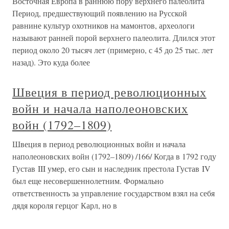
Восточная Европа в раннюю пору верхнего палеолита
Период, предшествующий появлению на Русской
равнине культур охотников на мамонтов, археологи
называют ранней порой верхнего палеолита. Длился этот
период около 20 тысяч лет (примерно, с 45 до 25 тыс. лет
назад). Это куда более
Швеция в период революционных
войн и начала наполеоновских
войн (1792–1809)
Швеция в период революционных войн и начала
наполеоновских войн (1792–1809) /166/ Когда в 1792 году
Густав III умер, его сын и наследник престола Густав IV
был еще несовершеннолетним. Формально
ответственность за управление государством взял на себя
дядя короля герцог Карл, но в