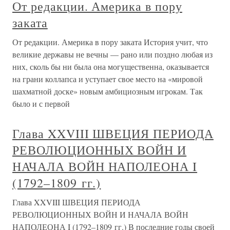
От редакции. Америка в пору
заката
От редакции. Америка в пору заката История учит, что
великие державы не вечны — рано или поздно любая из
них, сколь бы ни была она могущественна, оказывается
на грани коллапса и уступает свое место на «мировой
шахматной доске» новым амбициозным игрокам. Так
было и с первой
Глава XXVIII ШВЕЦИЯ ПЕРИОДА
РЕВОЛЮЦИОННЫХ ВОЙН И
НАЧАЛА ВОЙН НАПОЛЕОНА I
(1792–1809 гг.)
Глава XXVIII ШВЕЦИЯ ПЕРИОДА
РЕВОЛЮЦИОННЫХ ВОЙН И НАЧАЛА ВОЙН
НАПОЛЕОНА I (1792–1809 гг.) В последние годы своей