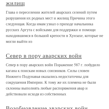
жилищ
Глава о переселении жителей аварских селений путем
разрушения их родных мест и жилищ Причина этого
следующая. Когда имам узнал о приходе начальника
русских Аргута с войсками для поддержки и помощи
находившимся в большой крепости в Хунзахе, которые не
могли выйти из
Север в пору аварских войн
Север в пору аварских войн Поражение 587 г. побудило
кагана к поискам новых союзников. Силы словен
Нижнего Подунавья оказались недостаточны для
сокрушения Империи. К тому же их племена не были
склонны выполнять любые распоряжения авар и
действовали исходя из собственных
Возобновление аварских войн