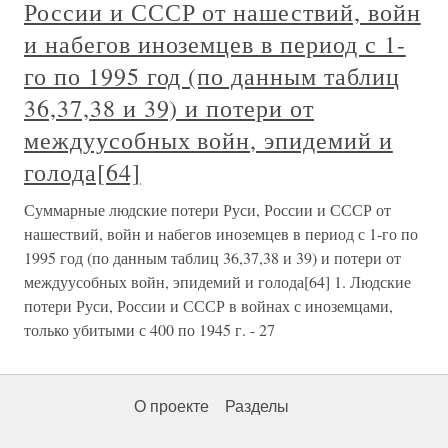
России и СССР от нашествий, войн
и набегов иноземцев в период с 1-
го по 1995 год (по данным таблиц
36,37,38 и 39) и потери от
междуусобных войн, эпидемий и
голода[64]
Суммарные людские потери Руси, России и СССР от
нашествий, войн и набегов иноземцев в период с 1-го по
1995 год (по данным таблиц 36,37,38 и 39) и потери от
междуусобных войн, эпидемий и голода[64] 1. Людские
потери Руси, России и СССР в войнах с иноземцами,
только убитыми с 400 по 1945 г. - 27
О проекте
Разделы