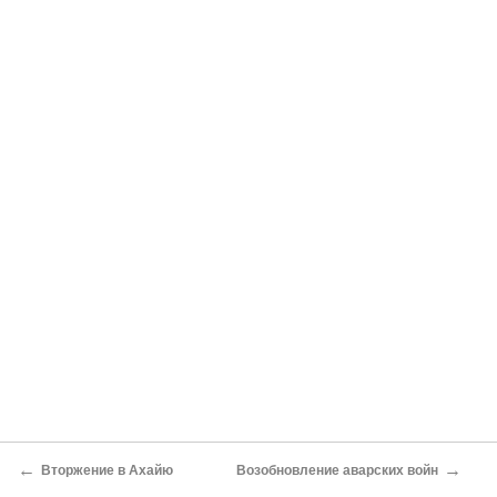
←
→
Вторжение в Ахайю
Возобновление аварских войн