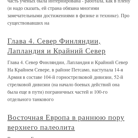
часть ученых была интернирована - работала, как в плену
(и надо сказать, ей страна обязана многими
замечательными достижениями в физике и технике). Про
существовавших на
Глава 4. Север Финляндии,
Лапландия и Крайний Север
Глава 4. Север Финляндии, Лапландия и Крайний Север
На Крайнем Севере, в районе Петсамо, наступала 14-я
Армия в составе 104-й горнострелковой дивизии, 52-й
стрелковой дивизии (на начало боевых действий она
была еще в пути) пограничных частей и 100-го
отдельного танкового
Восточная Европа в раннюю пору
верхнего палеолита