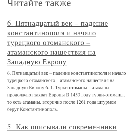
Читайте также
6. Пятнадцатый век – падение
константинополя и начало
турецкого отоманского –
атаманского нашествия на
Западную Европу
6. Пятнадцатый век – падение константинополя и начало
турецкого отоманского – атаманского нашествия на
Западную Европу 6. 1. Турки отоманы – атаманы
продолжают захват Европы В 1453 году турки-отоманы,
то есть атаманы, вторично после 1261 года штурмом
берут Константинополь.
5. Как описывали современники