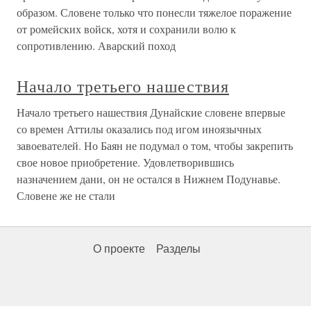
образом. Словене только что понесли тяжелое поражение
от ромейских войск, хотя и сохранили волю к
сопротивлению. Аварский поход
Начало третьего нашествия
Начало третьего нашествия Дунайские словене впервые
со времен Аттилы оказались под игом иноязычных
завоевателей. Но Баян не подумал о том, чтобы закрепить
свое новое приобретение. Удовлетворившись
назначением дани, он не остался в Нижнем Подунавье.
Словене же не стали
О проекте
Разделы