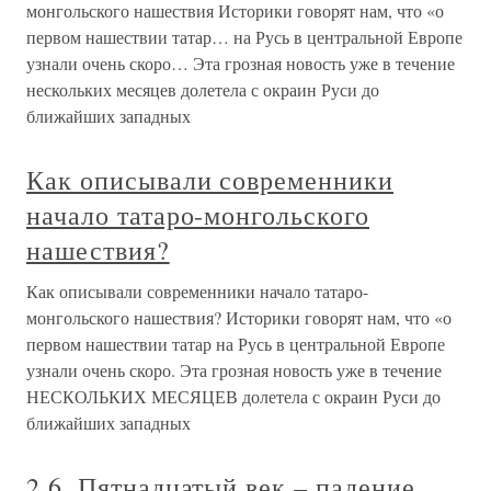
монгольского нашествия Историки говорят нам, что «о
первом нашествии татар… на Русь в центральной Европе
узнали очень скоро… Эта грозная новость уже в течение
нескольких месяцев долетела с окраин Руси до
ближайших западных
Как описывали современники
начало татаро-монгольского
нашествия?
Как описывали современники начало татаро-
монгольского нашествия? Историки говорят нам, что «о
первом нашествии татар на Русь в центральной Европе
узнали очень скоро. Эта грозная новость уже в течение
НЕСКОЛЬКИХ МЕСЯЦЕВ долетела с окраин Руси до
ближайших западных
2.6. Пятнадцатый век – падение