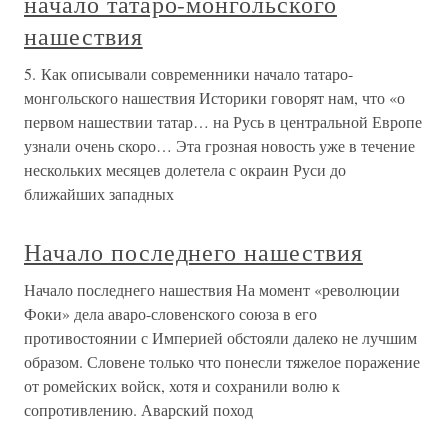
начало татаро-монгольского
нашествия
5. Как описывали современники начало татаро-
монгольского нашествия Историки говорят нам, что «о
первом нашествии татар… на Русь в центральной Европе
узнали очень скоро… Эта грозная новость уже в течение
нескольких месяцев долетела с окраин Руси до
ближайших западных
Начало последнего нашествия
Начало последнего нашествия На момент «революции
Фоки» дела аваро-словенского союза в его
противостоянии с Империей обстояли далеко не лучшим
образом. Словене только что понесли тяжелое поражение
от ромейских войск, хотя и сохранили волю к
сопротивлению. Аварский поход