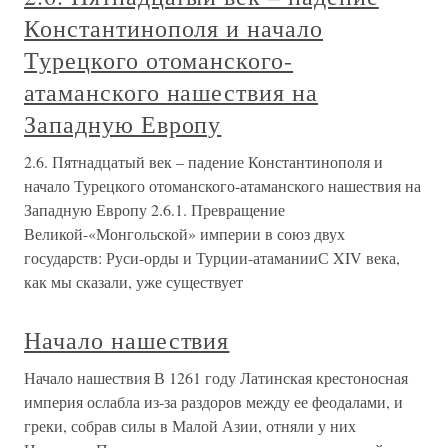
Константинополя и начало
Турецкого отоманского-
атаманского нашествия на
Западную Европу
2.6. Пятнадцатый век – падение Константинополя и
начало Турецкого отоманского-атаманского нашествия на
Западную Европу 2.6.1. Превращение
Великой-«Монгольской» империи в союз двух
государств: Руси-орды и Турции-атаманииС XIV века,
как мы сказали, уже существует
Начало нашествия
Начало нашествия В 1261 году Латинская крестоносная
империя ослабла из-за раздоров между ее феодалами, и
греки, собрав силы в Малой Азии, отняли у них