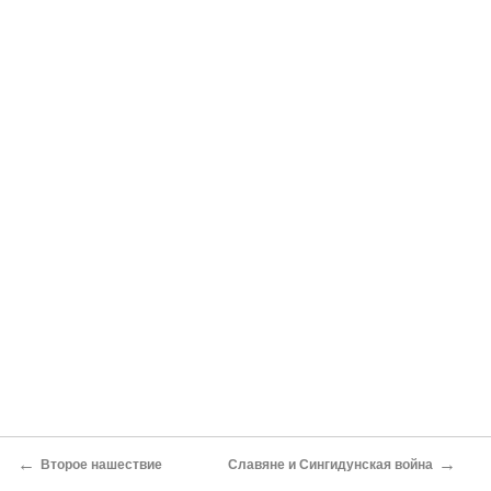
←
→
Второе нашествие
Славяне и Сингидунская война