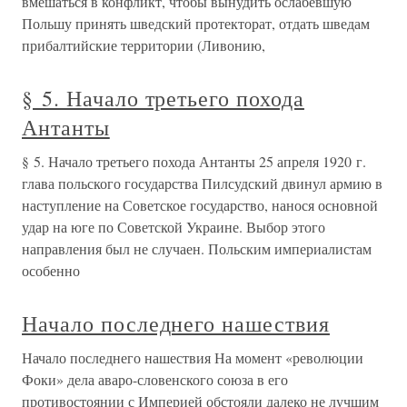
вмешаться в конфликт, чтобы вынудить ослабевшую
Польшу принять шведский протекторат, отдать шведам
прибалтийские территории (Ливонию,
§ 5. Начало третьего похода
Антанты
§ 5. Начало третьего похода Антанты 25 апреля 1920 г.
глава польского государства Пилсудский двинул армию в
наступление на Советское государство, нанося основной
удар на юге по Советской Украине. Выбор этого
направления был не случаен. Польским империалистам
особенно
Начало последнего нашествия
Начало последнего нашествия На момент «революции
Фоки» дела аваро-словенского союза в его
противостоянии с Империей обстояли далеко не лучшим