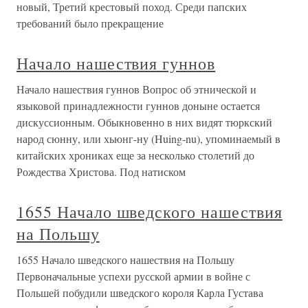
новый, Третий крестовый поход. Среди папских
требований было прекращение
Начало нашествия гуннов
Начало нашествия гуннов Вопрос об этнической и
языковой принадлежности гуннов доныне остается
дискуссионным. Обыкновенно в них видят тюркский
народ сюнну, или хьюнг-ну (Huing-nu), упоминаемый в
китайских хрониках еще за несколько столетий до
Рождества Христова. Под натиском
1655 Начало шведского нашествия
на Польшу
1655 Начало шведского нашествия на Польшу
Первоначальные успехи русской армии в войне с
Польшей побудили шведского короля Карла Густава