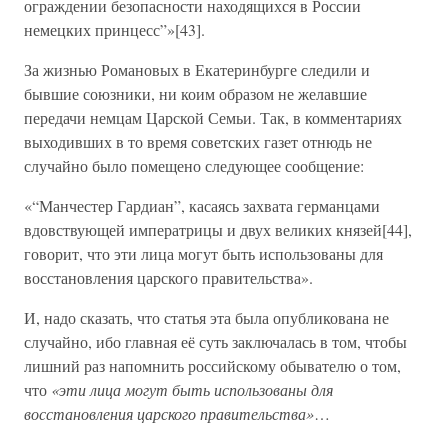
ограждении безопасности находящихся в России
немецких принцесс”»[43].
За жизнью Романовых в Екатеринбурге следили и
бывшие союзники, ни коим образом не желавшие
передачи немцам Царской Семьи. Так, в комментариях
выходивших в то время советских газет отнюдь не
случайно было помещено следующее сообщение:
«“Манчестер Гардиан”, касаясь захвата германцами
вдовствующей императрицы и двух великих князей[44],
говорит, что эти лица могут быть использованы для
восстановления царского правительства».
И, надо сказать, что статья эта была опубликована не
случайно, ибо главная её суть заключалась в том, чтобы
лишний раз напомнить российскому обывателю о том,
что
«эти лица могут быть использованы для
восстановления царского правительства»
…