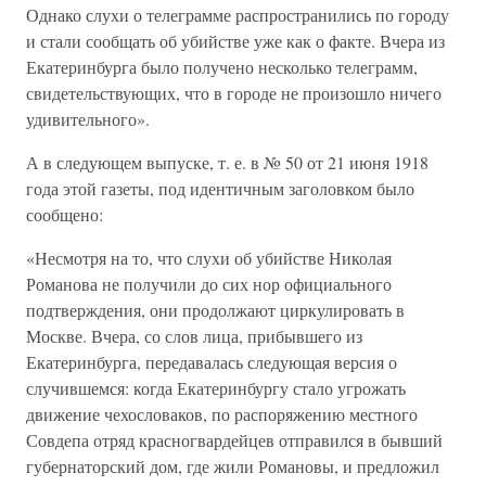
Однако слухи о телеграмме распространились по городу
и стали сообщать об убийстве уже как о факте. Вчера из
Екатеринбурга было получено несколько телеграмм,
свидетельствующих, что в городе не произошло ничего
удивительного».
А в следующем выпуске, т. е. в № 50 от 21 июня 1918
года этой газеты, под идентичным заголовком было
сообщено:
«Несмотря на то, что слухи об убийстве Николая
Романова не получили до сих нор официального
подтверждения, они продолжают циркулировать в
Москве. Вчера, со слов лица, прибывшего из
Екатеринбурга, передавалась следующая версия о
случившемся: когда Екатеринбургу стало угрожать
движение чехословаков, по распоряжению местного
Совдепа отряд красногвардейцев отправился в бывший
губернаторский дом, где жили Романовы, и предложил