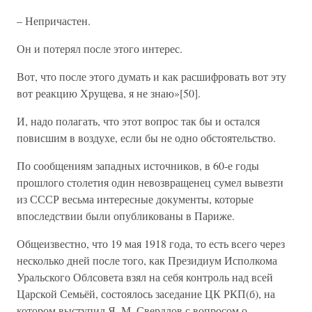
– Непричастен.
Он и потерял после этого интерес.
Вот, что после этого думать и как расшифровать вот эту
вот реакцию Хрущева, я не знаю»[50].
И, надо полагать, что этот вопрос так бы и остался
повисшим в воздухе, если бы не одно обстоятельство.
По сообщениям западных источников, в 60-е годы
прошлого столетия один невозвращенец сумел вывезти
из СССР весьма интересные документы, которые
впоследствии были опубликованы в Париже.
Общеизвестно, что 19 мая 1918 года, то есть всего через
несколько дней после того, как Президиум Исполкома
Уральского Облсовета взял на себя контроль над всей
Царской Семьёй, состоялось заседание ЦК РКП(б), на
котором выступил Я. М. Свердлов с вопросом о