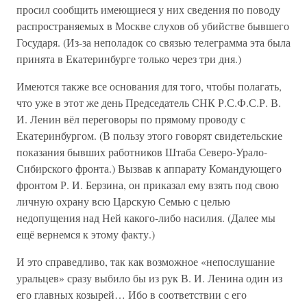
просил сообщить имеющиеся у них сведения по поводу
распространяемых в Москве слухов об убийстве бывшего
Государя. (Из-за неполадок со связью телеграмма эта была
принята в Екатеринбурге только через три дня.)
Имеются также все основания для того, чтобы полагать,
что уже в этот же день Председатель СНК Р.С.Ф.С.Р. В.
И. Ленин вёл переговоры по прямому проводу с
Екатеринбургом. (В пользу этого говорят свидетельские
показания бывших работников Штаба Северо-Урало-
Сибирского фронта.) Вызвав к аппарату Командующего
фронтом Р. И. Берзина, он приказал ему взять под свою
личную охрану всю Царскую Семью с целью
недопущения над Ней какого-либо насилия. (Далее мы
ещё вернемся к этому факту.)
И это справедливо, так как возможное «непослушание
уральцев» сразу выбило бы из рук В. И. Ленина один из
его главных козырей… Ибо в соответствии с его