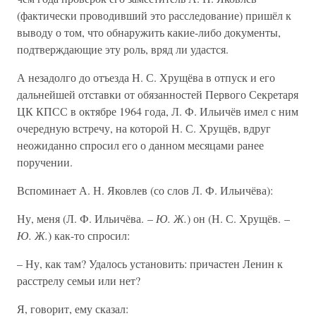
(фактически проводивший это расследование) пришёл к
выводу о том, что обнаружить какие-либо документы,
подтверждающие эту роль, вряд ли удастся.
А незадолго до отъезда Н. С. Хрущёва в отпуск и его
дальнейшей отставки от обязанностей Первого Секретаря
ЦК КПСС в октябре 1964 года, Л. Ф. Ильичёв имел с ним
очередную встречу, на которой Н. С. Хрущёв, вдруг
неожиданно спросил его о данном месяцами ранее
поручении.
Вспоминает А. Н. Яковлев (со слов Л. Ф. Ильичёва):
Ну, меня (Л. Ф. Ильичёва. –
Ю. Ж.
) он (Н. С. Хрущёв. –
Ю. Ж.
) как-то спросил:
– Ну, как там? Удалось установить: причастен Ленин к
расстрелу семьи или нет?
Я, говорит, ему сказал: