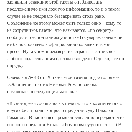
заставили редакцию этой газеты опубликовать
предложенную ими ложную информацию, то и в таком
случае её не следовало бы закрывать столь рано.
Объяснение же этому может быть только одно – кому-то
из сотрудников газеты, что называется, «по секрету»
сообщили о «спонтанном убийстве Государя», о чём ещё
не было сообщено в официальной большевистской
прессе. Ну, а упоминаемая ранее страсть газетчиков к
любого рода сенсациям сделала своё дело. Однако, всё по
порядку.
Сначала в № 48 от 19 июня этой газеты под заголовком
«Обвинения против Николая Романова» был
опубликован следующий материал:
«В свое время сообщалось в печати, что в компетентных
кругах был поднят вопрос о предании суду Николая
Романова. В настоящее время определенно передают, что
вопрос о предании Николая Романова суду отпал. (…) В
настоящее время в компетентных кругах определенно