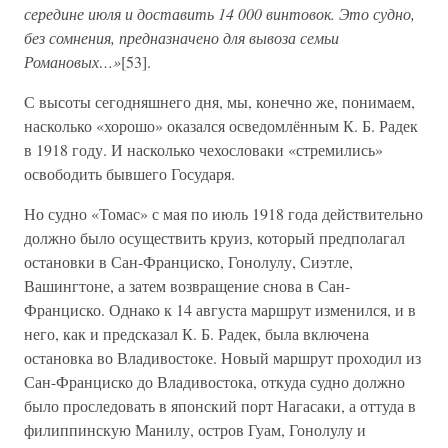
середине июля и доставить 14 000 винтовок. Это судно,
без сомнения, предназначено для вывоза семьи
Романовых…»
[53].
С высоты сегодняшнего дня, мы, конечно же, понимаем,
насколько «хорошо» оказался осведомлённым К. Б. Радек
в 1918 году. И насколько чехословаки «стремились»
освободить бывшего Государя.
Но судно «Томас» с мая по июль 1918 года действительно
должно было осуществить круиз, который предполагал
остановки в Сан-Франциско, Гонолулу, Сиэтле,
Вашингтоне, а затем возвращение снова в Сан-
Франциско. Однако к 14 августа маршрут изменился, и в
него, как и предсказал К. Б. Радек, была включена
остановка во Владивостоке. Новый маршрут проходил из
Сан-Франциско до Владивостока, откуда судно должно
было проследовать в японский порт Нагасаки, а оттуда в
филиппинскую Манилу, остров Гуам, Гонолулу и