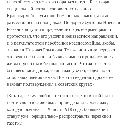
царской семье одеться и собраться в путь. Был подан
специальный поезд в составе трех вагонов.
Красноармейцы усадили Романовых в вагон, а сами
разместились на площадках. По дороге будто бы Николай
Романов вступил в пререкание с красноармейцами и
протестовал, что его увозят в неизвестном направлении,
и в результате этой перебранки красноармейцы, якобы,
закололи Николая Романова. Тот же источник передает,
что великие княжны и бывшая императрица остались
живы и увезены в безопасное место. Что же касается
бывшего наследника, то он тоже увезен, отдельно от
остальных членов семьи. Все эти сведения, однако, не
находят подтверждения в советских кругах».
(Кстати, весьма любопытен тот факт, что в этой статье
почти слово в слово была приведена та самая ложь,
которую, начиная с 19 июля 1918 года, большевики
станут уже «официально» распространять через свои
газеты.)