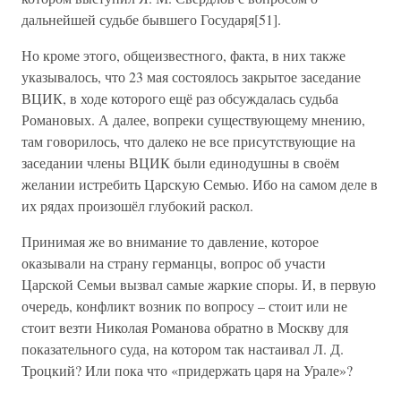
дальнейшей судьбе бывшего Государя[51].
Но кроме этого, общеизвестного, факта, в них также
указывалось, что 23 мая состоялось закрытое заседание
ВЦИК, в ходе которого ещё раз обсуждалась судьба
Романовых. А далее, вопреки существующему мнению,
там говорилось, что далеко не все присутствующие на
заседании члены ВЦИК были единодушны в своём
желании истребить Царскую Семью. Ибо на самом деле в
их рядах произошёл глубокий раскол.
Принимая же во внимание то давление, которое
оказывали на страну германцы, вопрос об участи
Царской Семьи вызвал самые жаркие споры. И, в первую
очередь, конфликт возник по вопросу – стоит или не
стоит везти Николая Романова обратно в Москву для
показательного суда, на котором так настаивал Л. Д.
Троцкий? Или пока что «придержать царя на Урале»?