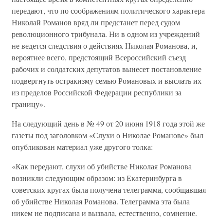
передают, что по соображениям политического характера
Николай Романов вряд ли предстанет перед судом
революционного трибунала. Ни в одном из учреждений
не ведется следствия о действиях Николая Романова, и,
вероятнее всего, предстоящий Всероссийский съезд
рабочих и солдатских депутатов вынесет постановление
подвергнуть остракизму семью Романовых и выслать их
из пределов Российской Федерации республики за
границу».
На следующий день в № 49 от 20 июня 1918 года этой же
газеты под заголовком «Слухи о Николае Романове» был
опубликован материал уже другого толка:
«Как передают, слухи об убийстве Николая Романова
возникли следующим образом: из Екатеринбурга в
советских кругах была получена телеграмма, сообщавшая
об убийстве Николая Романова. Телеграмма эта была
никем не подписана и вызвала, естественно, сомнение.