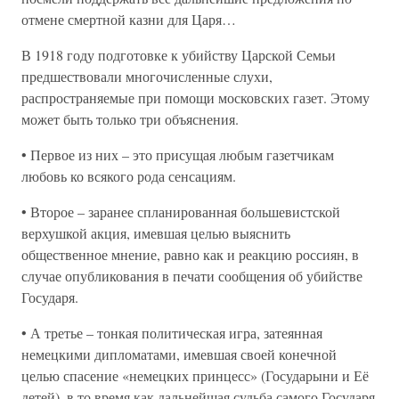
отмене смертной казни для Царя…
В 1918 году подготовке к убийству Царской Семьи
предшествовали многочисленные слухи,
распространяемые при помощи московских газет. Этому
может быть только три объяснения.
• Первое из них – это присущая любым газетчикам
любовь ко всякого рода сенсациям.
• Второе – заранее спланированная большевистской
верхушкой акция, имевшая целью выяснить
общественное мнение, равно как и реакцию россиян, в
случае опубликования в печати сообщения об убийстве
Государя.
• А третье – тонкая политическая игра, затеянная
немецкими дипломатами, имевшая своей конечной
целью спасение «немецких принцесс» (Государыни и Её
детей), в то время как дальнейшая судьба самого Государя