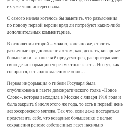
их уже мало интересовала.
С самого начала хотелось бы заметить, что разъяснения
по поводу первой версии вряд ли потребуют каких-либо
дополнительных комментариев.
В отношении второй – можно, конечно же, строить
различные предположения о том, как, дескать, коварные
большевики, заранее всё предусмотрев, распространяли
свою дезинформацию через местные газеты. Но тут, как
говорится, есть одно маленькое «но»…
Первая информация о гибели Государя была
опубликована в газете демократического толка «Новое
Слово», которая выходила в Москве с января 1918 года и
была закрыта 6 июля этого же года, то есть в первый день
левоэсеровского мятежа. Так что, если даже постараться
представить себе, что коварные большевики с целью
сохранения реноме собственных газет насильно