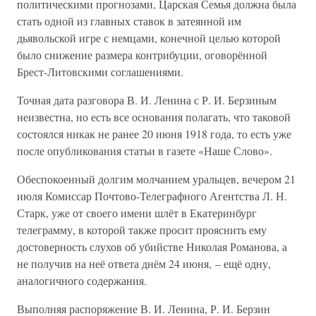
политическими прогнозами, Царская Семья должна была
стать одной из главных ставок в затеянной им
дьявольской игре с немцами, конечной целью которой
было снижение размера контрибуции, оговорённой
Брест-Литовскими соглашениями.
Точная дата разговора В. И. Ленина с Р. И. Берзиным
неизвестна, но есть все основания полагать, что таковой
состоялся никак не ранее 20 июня 1918 года, то есть уже
после опубликования статьи в газете «Наше Слово».
Обеспокоенный долгим молчанием уральцев, вечером 21
июля Комиссар Почтово-Телеграфного Агентства Л. Н.
Старк, уже от своего имени шлёт в Екатеринбург
телеграмму, в которой также просит прояснить ему
достоверность слухов об убийстве Николая Романова, а
не получив на неё ответа днём 24 июня, – ещё одну,
аналогичного содержания.
Выполняя распоряжение В. И. Ленина, Р. И. Берзин