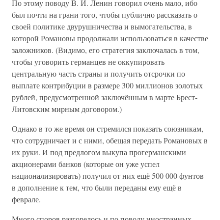
По этому поводу В. И. Ленин говорил очень мало, ибо
был почти на грани того, чтобы публично рассказать о
своей политике двурушничества и вымогательства, в
которой Романовы продолжали использоваться в качестве
заложников. (Видимо, его стратегия заключалась в том,
чтобы уговорить германцев не оккупировать
центральную часть страны и получить отсрочки по
выплате контрибуции в размере 300 миллионов золотых
рублей, предусмотренной заключённым в марте Брест-
Литовским мирным договором.)
Однако в то же время он стремился показать союзникам,
что сотрудничает и с ними, обещая передать Романовых в
их руки. И под предлогом выкупа прогерманскими
акционерами банков (которые он уже успел
национализировать) получил от них ещё 500 000 фунтов
в дополнение к тем, что были переданы ему ещё в
феврале.
Много споров разгорелось и по поводу иностранных