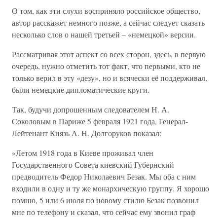
О том, как эти слухи восприняло российское общество,
автор расскажет немного позже, а сейчас следует сказать
несколько слов о нашей третьей – «немецкой» версии.
Рассматривая этот аспект со всех сторон, здесь, в первую
очередь, нужно отметить тот факт, что первыми, кто не
только верил в эту «дезу», но и всячески её поддерживал,
были немецкие дипломатические круги.
Так, будучи допрошенным следователем Н. А.
Соколовым в Париже 5 февраля 1921 года, Генерал-
Лейтенант Князь А. Н. Долгоруков показал:
«Летом 1918 года в Киеве проживал член
Государственного Совета киевский Губернский
предводитель Федор Николаевич Безак. Мы оба с ним
входили в одну и ту же монархическую группу. Я хорошо
помню, 5 или 6 июля по новому стилю Безак позвонил
мне по телефону и сказал, что сейчас ему звонил граф