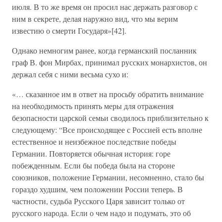
июля. В то же время он просил нас держать разговор с
ним в секрете, делая наружно вид, что мы верим
известию о смерти Государя»[42].
Однако немногим ранее, когда германский посланник
граф В. фон Мирбах, принимал русских монархистов, он
держал себя с ними весьма сухо и:
«… сказанное им в ответ на просьбу обратить внимание
на необходимость принять меры для отражения
безопасности царской семьи сводилось приблизительно к
следующему: “Все происходящее с Россией есть вполне
естественное и неизбежное последствие победы
Германии. Повторяется обычная история: горе
побежденным. Если бы победа была на стороне
союзников, положение Германии, несомненно, стало бы
гораздо худшим, чем положении России теперь. В
частности, судьба Русского Царя зависит только от
русского народа. Если о чем надо и подумать, это об