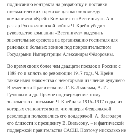
подписанию контракта на разработку и поставки
пневматических тормозов для вагонов между
компаниями «Крейн Компани» и «Вестингауз». А в
разгар Русско-японской войны Ч. Крейн убедил
руководство компании «Вестингауз» выделить
значительные средства на организацию госпиталя для
раненых и больных воинов под покровительством
Государыни Императрицы Александры Фёдоровны.
Во время своих более чем двадцати поездок в Россию с
1888-го и вплоть до революции 1917 года, Ч. Крейн
также имел знакомства с некоторыми из членов будущего
Временного Правительства: Г. Е. Львовым, А. И.
Гучковым и др. Прямое подтверждение этому –
знакомство с письмами Ч. Крейна за 1916–1917 годы, из
которых становится ясно, что лидеры Февральской
революции пользовались его поддержкой. А, благодаря
его близости к президенту В. Вильсону, – и фактической
поддержкой правительства САСШ. Поэтому нисколько не