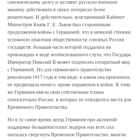
союзническому долгу и заставит русскую военную
машину действовать в своих интересах более
решительно. И действительно, возглавивший Кабинет
Министров Князь Г. Е. Львов был сторонником
продолжения войны с Германией, что в немалой степени
успокоило опасения общественности союзных России
государств, большая часть которой поддалась на
провокацию в виде необоснованного слуха, что Государь
Император Николай II может подписать сепаратный мир
с Германией. Но для германского правительства
революция 1917 года в том виде, в каком она произошла,
не предвещала ничего, кроме поражения в войне. К тому
же Германия имела свои собственные планы
относительно России, в которых не отводилось места для
Временного Правительства.
Но в то самое время, когда Германия при активной
поддержке большевистских лидеров изо всех сил
пыталась свергнуть Временное Правительство, многие