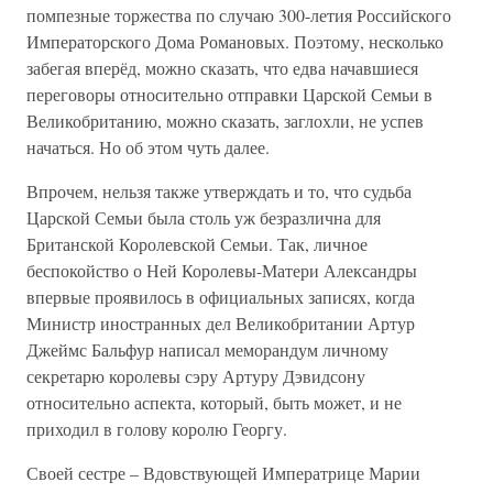
помпезные торжества по случаю 300-летия Российского
Императорского Дома Романовых. Поэтому, несколько
забегая вперёд, можно сказать, что едва начавшиеся
переговоры относительно отправки Царской Семьи в
Великобританию, можно сказать, заглохли, не успев
начаться. Но об этом чуть далее.
Впрочем, нельзя также утверждать и то, что судьба
Царской Семьи была столь уж безразлична для
Британской Королевской Семьи. Так, личное
беспокойство о Ней Королевы-Матери Александры
впервые проявилось в официальных записях, когда
Министр иностранных дел Великобритании Артур
Джеймс Бальфур написал меморандум личному
секретарю королевы сэру Артуру Дэвидсону
относительно аспекта, который, быть может, и не
приходил в голову королю Георгу.
Своей сестре – Вдовствующей Императрице Марии