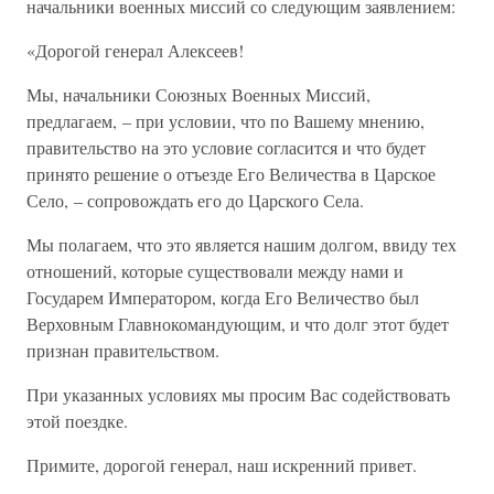
начальники военных миссий со следующим заявлением:
«Дорогой генерал Алексеев!
Мы, начальники Союзных Военных Миссий,
предлагаем, – при условии, что по Вашему мнению,
правительство на это условие согласится и что будет
принято решение о отъезде Его Величества в Царское
Село, – сопровождать его до Царского Села.
Мы полагаем, что это является нашим долгом, ввиду тех
отношений, которые существовали между нами и
Государем Императором, когда Его Величество был
Верховным Главнокомандующим, и что долг этот будет
признан правительством.
При указанных условиях мы просим Вас содействовать
этой поездке.
Примите, дорогой генерал, наш искренний привет.