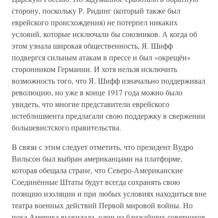
сторону, поскольку Р. Ридинг (который также был
еврейского происхождения) не потерпел никаких
условий, которые исключали бы союзников. А когда об
этом узнала широкая общественность, Я. Шифф
подвергся сильным атакам в прессе и был «окрещён»
сторонником Германии. И хотя нельзя исключить
возможность того, что Я. Шифф изначально поддерживал
революцию, но уже в конце 1917 года можно было
увидеть, что многие представители еврейского
истеблишмента предлагали свою поддержку в свержении
большевистского правительства.
В связи с этим следует отметить, что президент Вудро
Вильсон был выбран американцами на платформе,
которая обещала стране, что Северо-Американские
Соединённые Штаты будут всегда сохранять свою
позицию изоляции и при любых условиях находиться вне
театра военных действий Первой мировой войны. Но
пока Америка выжидала, один из ближайших советников