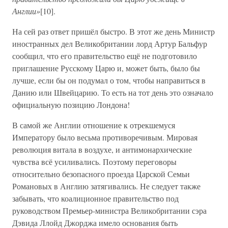
Англии»
[10].
На сей раз ответ пришёл быстро. В этот же день Министр
иностранных дел Великобритании лорд Артур Бальфур
сообщил, что его правительство ещё не подготовило
приглашение Русскому Царю и, может быть, было бы
лучше, если бы он подумал о том, чтобы направиться в
Данию или Швейцарию. То есть на тот день это означало
официальную позицию Лондона!
В самой же Англии отношение к отрекшемуся
Императору было весьма противоречивым. Мировая
революция витала в воздухе, и антимонархические
чувства всё усиливались. Поэтому переговоры
относительно безопасного проезда Царской Семьи
Романовых в Англию затягивались. Не следует также
забывать, что коалиционное правительство под
руководством Премьер-министра Великобритании сэра
Дэвида Ллойд Джорджа имело основания быть