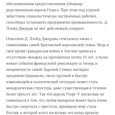
обеспокоенным предоставлением убежища
родственникам короля Георга. При этом под угрозой
забастовок социалистически настроенных рабочих,
способных остановить предприятия промышленности, Д.
Ллойд Джордж не мог действовать открыто.
Опасения Д. Ллойд Джорджа сочетались также с
сомнениями самой Британской королевской семьи. Ведь в
своё время гражданская война в Англии привела к
отсутствию монарха на протяжении почти 10 лет, а более
новые события французской революции (а теперь и
неприятности самой Царской Семьи) наглядно
продемонстрировали, сколь хрупкой в быстро
изменяющейся политической ситуации может стать
монархическая структура, даже существующая в течение
более трехсот лет. Так что король Георг V нисколько не
сомневался в том, что любая монархия может быть очень
быстро свергнута с престола, примером чему стала
Россия, в которой всего несколько лет назад прошли