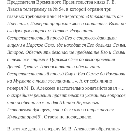
Председателя Временного Правительства князя Г. Е.
Львова телеграмму за № 54, в которой отразил три
главных требования экс-Императора:
«Отказавшись от
Престола, Император просит моего сношения с Вами по
следующим вопросам. Первое. Разрешить
беспрепятственный проезд Его с сопровождающими
лицами в Царское Село, где находится Его больная Семья.
Второе. Обеспечить безопасное пребывание Его и Семьи
с теми же лицами в Царском Селе до выздоровления
Детей. Третье. Предоставить и обеспечить
беспрепятственный проезд Ему и Его Семье до Романова
на Мурмане с теми же лицами…»
. А от себя лично
генерал М. В. Алексеев настоятельно ходатайствовал
«…
о скорейшем решении правительства указанных вопросов,
что особенно важно для Штаба Верховного
Главнокомандующего, как и для самого отрекшегося
Императора»
[5]. Ответа не последовало.
В этот же день к генералу М. В. Алексееву обратились