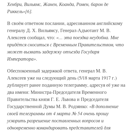
Хенбри, Вильямс, Жанен, Коанда, Ромен, барон де
Риккель»
[6]
.
В своём ответном послании, адресованном английскому
генералу Д. Х. Вильямсу, Генерал-Адъютант М. В.
Алексеев сообщал, что:
«… эта поездка неудобна. Мне
придётся сноситься с Временным Правительством, что
может вызвать задержку отъезда Государя
Императора»
.
Обеспокоенный задержкой ответа, генерал М. В.
Алексеев уже на следующий день (5/18 марта 1917 г.)
дублирует ранее поданную телеграмму, адресуя её уже на
два имени: Министра-Председателя Временного
Правительства князя Г. Е. Львова и Председателя
Государственной Думы М. В. Родзянко:
«В дополнение
своей телеграммы от 4 марта № 54 очень прошу
ускорить разрешение поставленных вопросов и
одновременно командировать представителей для