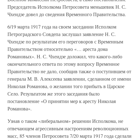
Председатель Исполкома Петросовета меньшевик Н. С.
Чхеидзе довел до сведения Временного Правительства.
6/19 марта 1917 года на своем заседании Исполком
Петроградского Совдепа заслушал заявление Н. С.
Чхеидзе по результатам его переговоров с Временным
Правительством относительно «… ареста дома
Романовых». Н. С. Чхеидзе доложил, что какого-либо
окончательного ответа по этому вопросу Временное
Правительство не дало, сообщив также о поступившем от
генерала М. В. Алексеева заявлении, сделанном от имени
Николая Романова, о желании того прибыть в Царское
Село. Результатом же этого заседания было
постановление «О принятии мер к аресту Николая
Романова».
Узнав о таком «либеральном» решении Исполкома, не
отвечающем агрессивным настроениям революционных
масс, 85 членов Петросовета 7/20 марта 1917 года сделали