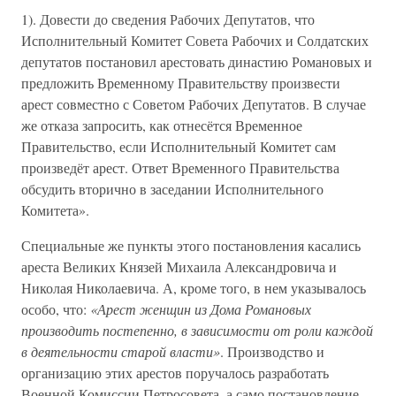
1). Довести до сведения Рабочих Депутатов, что
Исполнительный Комитет Совета Рабочих и Солдатских
депутатов постановил арестовать династию Романовых и
предложить Временному Правительству произвести
арест совместно с Советом Рабочих Депутатов. В случае
же отказа запросить, как отнесётся Временное
Правительство, если Исполнительный Комитет сам
произведёт арест. Ответ Временного Правительства
обсудить вторично в заседании Исполнительного
Комитета».
Специальные же пункты этого постановления касались
ареста Великих Князей Михаила Александровича и
Николая Николаевича. А, кроме того, в нем указывалось
особо, что:
«Арест женщин из Дома Романовых
производить постепенно, в зависимости от роли каждой
в деятельности старой власти»
. Производство и
организацию этих арестов поручалось разработать
Военной Комиссии Петросовета, а само постановление