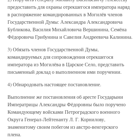
предоставить для охраны отрекшегося императора наряд
в распоряжение командированных в Могилёв членов
Государственной Думы: Александра Александровича
Бубликова, Василия Михайловича Вершинина, Семёна
Фёдоровича Грибунина и Савелия Андреевича Калинина.
3) Обязать членов Государственной Думы,
командируемых для сопровождения отрекшегося
императора из Могилёва в Царское Село, представить
письменный доклад о выполненном ими поручении.
4) Обнародовать настоящее постановление.
Выполнение же постановления об аресте Государыни
Императрицы Александры Фёдоровны было поручено
Командующему войсками Петроградского военного
Округа Генерал-Лейтенанту Л. Г. Корнилову,
знаменитому своим побегом из австро-венгерского
плена.