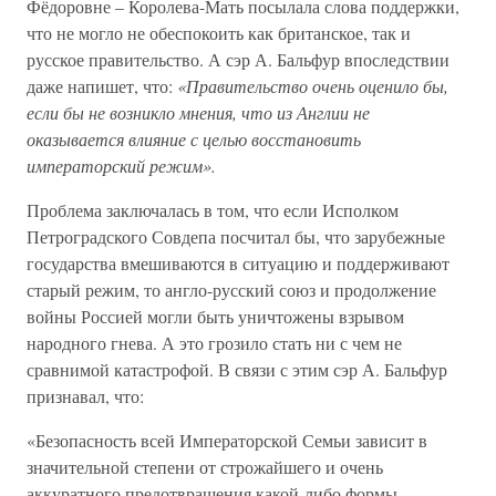
Фёдоровне – Королева-Мать посылала слова поддержки,
что не могло не обеспокоить как британское, так и
русское правительство. А сэр А. Бальфур впоследствии
даже напишет, что:
«Правительство очень оценило бы,
если бы не возникло мнения, что из Англии не
оказывается влияние с целью восстановить
императорский режим».
Проблема заключалась в том, что если Исполком
Петроградского Совдепа посчитал бы, что зарубежные
государства вмешиваются в ситуацию и поддерживают
старый режим, то англо-русский союз и продолжение
войны Россией могли быть уничтожены взрывом
народного гнева. А это грозило стать ни с чем не
сравнимой катастрофой. В связи с этим сэр А. Бальфур
признавал, что:
«Безопасность всей Императорской Семьи зависит в
значительной степени от строжайшего и очень
аккуратного предотвращения какой-либо формы