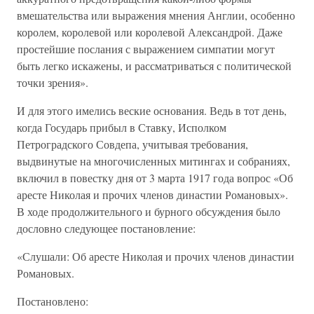
вмешательства или выражения мнения Англии, особенно
королем, королевой или королевой Александрой. Даже
простейшие послания с выражением симпатии могут
быть легко искажены, и рассматриваться с политической
точки зрения».
И для этого имелись веские основания. Ведь в тот день,
когда Государь прибыл в Ставку, Исполком
Петроградского Совдепа, учитывая требования,
выдвинутые на многочисленных митингах и собраниях,
включил в повестку дня от 3 марта 1917 года вопрос «Об
аресте Николая и прочих членов династии Романовых».
В ходе продолжительного и бурного обсуждения было
дословно следующее постановление:
«Слушали: Об аресте Николая и прочих членов династии
Романовых.
Постановлено: