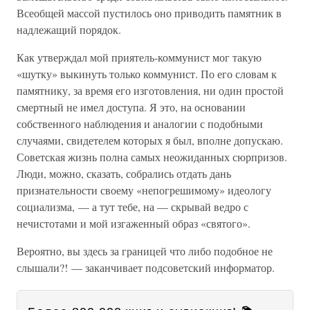
Всеобщей массой пустилось оно приводить памятник в
надлежащий порядок.
Как утверждал мой приятель-коммунист мог такую
«шутку» выкинуть только коммунист. По его словам к
памятнику, за время его изготовления, ни один простой
смертный не имел доступа. Я это, на основании
собственного наблюдения и аналогии с подобными
случаями, свидетелем которых я был, вполне допускаю.
Советская жизнь полна самых неожиданных сюрпризов.
Люди, можно, сказать, собрались отдать дань
признательности своему «непогрешимому» идеологу
социализма, — а тут тебе, на — скрывай ведро с
нечистотами и мой изгаженный образ «святого».
Вероятно, вы здесь за границей что либо подобное не
слышали?! — заканчивает подсоветский информатор.