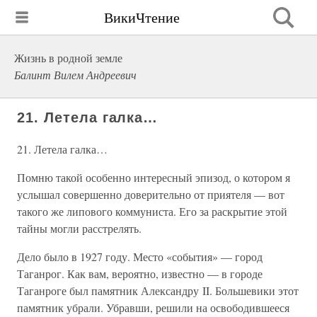
ВикиЧтение
Жизнь в родной земле
Балинт Вилем Андреевич
21. Летела галка…
21. Летела галка…
Помню такой особенно интересный эпизод, о котором я
услышал совершенно доверительно от приятеля — вот
такого же липового коммуниста. Его за раскрытие этой
тайны могли расстрелять.
Дело было в 1927 году. Место «события» — город
Таганрог. Как вам, вероятно, известно — в городе
Таганроге был памятник Александру II. Большевики этот
памятник убрали. Убравши, решили на освободившееся