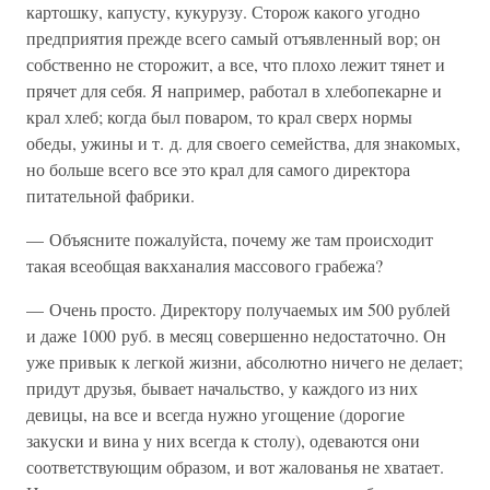
картошку, капусту, кукурузу. Сторож какого угодно
предприятия прежде всего самый отъявленный вор; он
собственно не сторожит, а все, что плохо лежит тянет и
прячет для себя. Я например, работал в хлебопекарне и
крал хлеб; когда был поваром, то крал сверх нормы
обеды, ужины и т. д. для своего семейства, для знакомых,
но больше всего все это крал для самого директора
питательной фабрики.
— Объясните пожалуйста, почему же там происходит
такая всеобщая вакханалия массового грабежа?
— Очень просто. Директору получаемых им 500 рублей
и даже 1000 руб. в месяц совершенно недостаточно. Он
уже привык к легкой жизни, абсолютно ничего не делает;
придут друзья, бывает начальство, у каждого из них
девицы, на все и всегда нужно угощение (дорогие
закуски и вина у них всегда к столу), одеваются они
соответствующим образом, и вот жалованья не хватает.