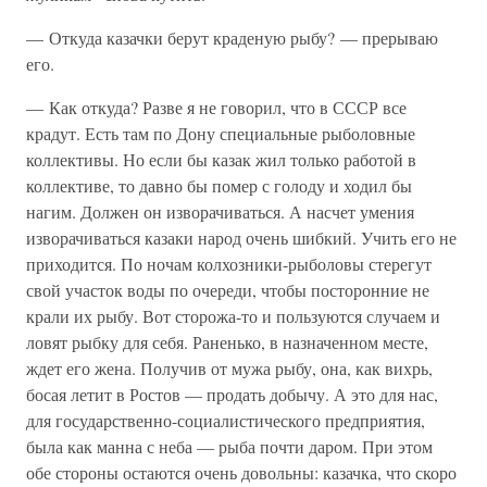
— Откуда казачки берут краденую рыбу? — прерываю
его.
— Как откуда? Разве я не говорил, что в СССР все
крадут. Есть там по Дону специальные рыболовные
коллективы. Но если бы казак жил только работой в
коллективе, то давно бы помер с голоду и ходил бы
нагим. Должен он изворачиваться. А насчет умения
изворачиваться казаки народ очень шибкий. Учить его не
приходится. По ночам колхозники-рыболовы стерегут
свой участок воды по очереди, чтобы посторонние не
крали их рыбу. Вот сторожа-то и пользуются случаем и
ловят рыбку для себя. Раненько, в назначенном месте,
ждет его жена. Получив от мужа рыбу, она, как вихрь,
босая летит в Ростов — продать добычу. А это для нас,
для государственно-социалистического предприятия,
была как манна с неба — рыба почти даром. При этом
обе стороны остаются очень довольны: казачка, что скоро