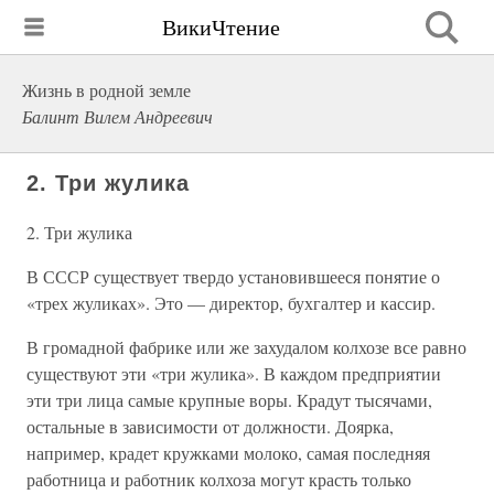
ВикиЧтение
Жизнь в родной земле
Балинт Вилем Андреевич
2. Три жулика
2. Три жулика
В СССР существует твердо установившееся понятие о
«трех жуликах». Это — директор, бухгалтер и кассир.
В громадной фабрике или же захудалом колхозе все равно
существуют эти «три жулика». В каждом предприятии
эти три лица самые крупные воры. Крадут тысячами,
остальные в зависимости от должности. Доярка,
например, крадет кружками молоко, самая последняя
работница и работник колхоза могут красть только