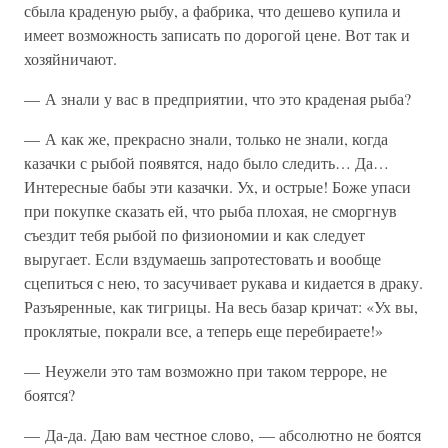
сбыла краденую рыбу, а фабрика, что дешево купила и
имеет возможность записать по дорогой цене. Вот так и
хозяйничают.
— А знали у вас в предприятии, что это краденая рыба?
— А как же, прекрасно знали, только не знали, когда
казачки с рыбой появятся, надо было следить… Да…
Интересные бабы эти казачки. Ух, и острые! Боже упаси
при покупке сказать ей, что рыба плохая, не сморгнув
съездит тебя рыбой по физиономии и как следует
выругает. Если вздумаешь запротестовать и вообще
сцепиться с нею, то засучивает рукава и кидается в драку.
Разъяренные, как тигрицы. На весь базар кричат: «Ух вы,
проклятые, покрали все, а теперь еще перебираете!»
— Неужели это там возможно при таком терроре, не
боятся?
— Да-да. Даю вам честное слово, — абсолютно не боятся