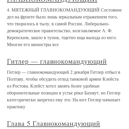
4. МЯТЕЖНЫЙ ГЛАВНОКОМАНДУЮЩИЙ Состояние
дел на фронте было лишь зеркальным отражением того,
что творилось в тылу, в самой России. Либерально-
демократическое правительство, возглавляемое А. Ф.
Керенским, зашло в тупик, тщетно ища выхода из него.
Многие его министры все
Гитлер — главнокомандующий
Гитлер — главнокомандующий 2 декабря Гитлер отбыл в
Полтаву, чтобы обсудить отход танковой армии Клейста
из Ростова. Клейст хотел занять более удобные
оборонительные позиции в устье реки Бахмут, но Гитлер
категорически запретил ему это. На юге Гитлер начинает
практику
Глава 5 Главнокомандующий