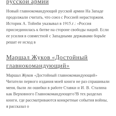
русской армии
Новый главнокомандующий русской армии На Западе
продолжали считать, что союз с Россией нерасторжим.
Историк А. Тойнби указывал в 1915.г.: «Россия
присоединилась к битве на стороне свободы наций. Если
ее усилия в совместной с Западными державами борьбе
решат ее исход в
Маршал Жуков «Достойный
главнокомандующий»
Маршал Жуков «Достойный главнокомандующий»
Читатели первого издания моей книги не раз спрашивали
меня, были ли ошибки в работе Ставки и И. В. Сталина
как Верховного Главнокомандующего?В тех разделах
книги, где рассматриваются конкретные события войны,
я рассказал о