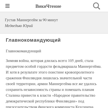
ВикиЧтение
Густав Маннергейм за 90 минут
Медведько Юрий
Главнокомандующий
Главнокомандующий
Зимняя война, которая длилась всего 105 дней, стала
предметом особой гордости фельдмаршала Маннергейма.
И хотя в результате этого поистине кровопролитного
сражения Финляндия лишилась значительной части
своей территории, армии Маннергейма все же удалось
сохранить независимость страны и помешать планам
Сталина привести к власти «Народное правительство
демократической республики Финляндии» под
председательством финского коммуниста Куусинена.