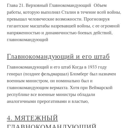
Глава 21. Верховный Главнокомандующий Объем
работы, которую выполнял Сталин в течение всей войны,
превышал человеческие возможности. Прогнозируя
гигантские масштабы назревавшей войны, с ее огромной
напряженностью и динамичностью боевых действий,
главнокомандующий
Главнокомандующий и его штаб
Главнокомандующий и его штаб Когда в 1933 году
генерал (позднее фельдмаршал) Бломберг был назначен
военным министром, он номинально был и
главнокомандующим вермахта. Хотя при Веймарской
республике все военные министры обладали
аналогичными прерогативами и властью,
4. МЯТЕЖНЫЙ
ГЛАВНОКОМАНДУЮЩИЙ