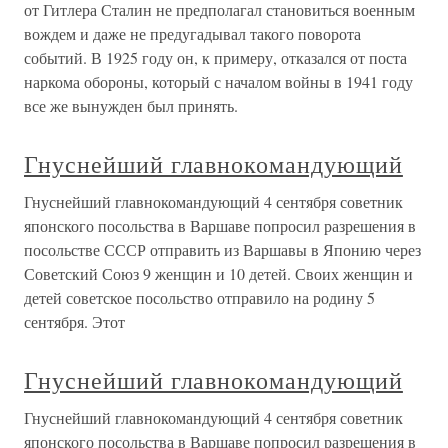
от Гитлера Сталин не предполагал становиться военным
вождем и даже не предугадывал такого поворота
событий. В 1925 году он, к примеру, отказался от поста
наркома обороны, который с началом войны в 1941 году
все же вынужден был принять.
Гнуснейший главнокомандующий
Гнуснейший главнокомандующий 4 сентября советник
японского посольства в Варшаве попросил разрешения в
посольстве СССР отправить из Варшавы в Японию через
Советский Союз 9 женщин и 10 детей. Своих женщин и
детей советское посольство отправило на родину 5
сентября. Этот
Гнуснейший главнокомандующий
Гнуснейший главнокомандующий 4 сентября советник
японского посольства в Варшаве попросил разрешения в