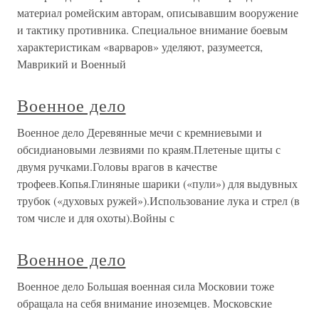
материал ромейским авторам, описывавшим вооружение
и тактику противника. Специальное внимание боевым
характеристикам «варваров» уделяют, разумеется,
Маврикий и Военный
Военное дело
Военное дело Деревянные мечи с кремниевыми и
обсидиановыми лезвиями по краям.Плетеные щиты с
двумя ручками.Головы врагов в качестве
трофеев.Копья.Глиняные шарики («пули») для выдувных
трубок («духовых ружей»).Использование лука и стрел (в
том числе и для охоты).Войны с
Военное дело
Военное дело Большая военная сила Московии тоже
обращала на себя внимание иноземцев. Московские