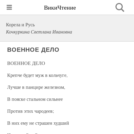
ВикиЧтение
Корела и Русь
Кочкуркина Светлана Ивановна
ВОЕННОЕ ДЕЛО
ВОЕННОЕ ДЕЛО
Крепче будет муж в кольчуге,
Лучше в панцире железном,
В пояске стальном сильнее
Против этих чародеев;
В них ему не страшен худший