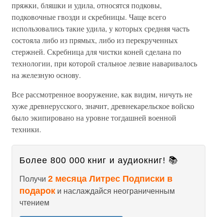
пряжки, бляшки и удила, относятся подковы,
подковочные гвозди и скребницы. Чаще всего
использовались такие удила, у которых средняя часть
состояла либо из прямых, либо из перекрученных
стержней. Скребница для чистки коней сделана по
технологии, при которой стальное лезвие наваривалось
на железную основу.
Все рассмотренное вооружение, как видим, ничуть не
хуже древнерусского, значит, древнекарельское войско
было экипировано на уровне тогдашней военной
техники.
Более 800 000 книг и аудиокниг! 📚
2 месяца Литрес Подписки в
Получи
подарок
и наслаждайся неограниченным
чтением