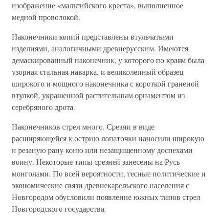
изображение «мальтийского креста», выполненное
медной проволокой.
Наконечники копий представлены втульчатыми
изделиями, аналогичными древнерусским. Имеются
демаскированный наконечник, у которого по краям была
узорная стальная наварка, и великолепный образец
широкого и мощного наконечника с короткой граненой
втулкой, украшенной растительным орнаментом из
серебряного дрота.
Наконечников стрел много. Срезни в виде
расширяющейся к острию лопаточки наносили широкую
и резаную рану коню или незащищенному доспехами
воину. Некоторые типы срезней занесены на Русь
монголами. По всей вероятности, тесные политические и
экономические связи древнекарельского населения с
Новгородом обусловили появление южных типов стрел
Новгородского государства.