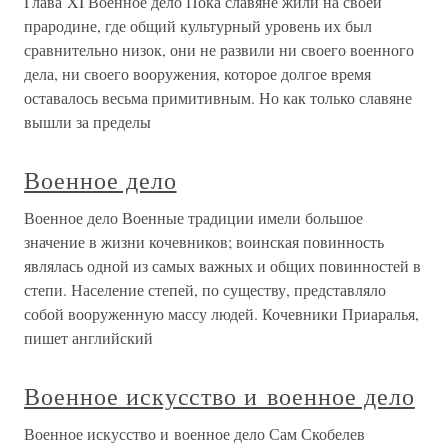
Глава XI Военное дело Пока славяне жили на своей
прародине, где общий культурный уровень их был
сравнительно низок, они не развили ни своего военного
дела, ни своего вооружения, которое долгое время
оставалось весьма примитивным. Но как только славяне
вышли за пределы
Военное дело
Военное дело Военные традиции имели большое
значение в жизни кочевников; воинская повинность
являлась одной из самых важных и общих повинностей в
степи. Население степей, по существу, представляло
собой вооруженную массу людей. Кочевники Приаралья,
пишет английский
Военное искусство и военное дело
Военное искусство и военное дело Сам Скобелев