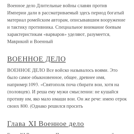
Военное дело Длительные войны славян против
Империи дали в рассматриваемый здесь период богатый
материал ромейским авторам, описывавшим вооружение
и тактику противника. Специальное внимание боевым
характеристикам «варваров» уделяют, разумеется,
Маврикий и Военный
ВОЕННОЕ ДЕЛО
ВОЕННОЕ ДЕЛО Все войско называлось воями. Это
было самое обыкновенное, общее, древнее имя,
например:1093. «Святополк поча сбирати вои, хотя на
(половцев). И реша ему мужи смыслении: не кушайся
противу им, яко мало имаши вои. Он же рече: имею отрок
своих 800. (Однако решился просить
Глава XI Военное дело