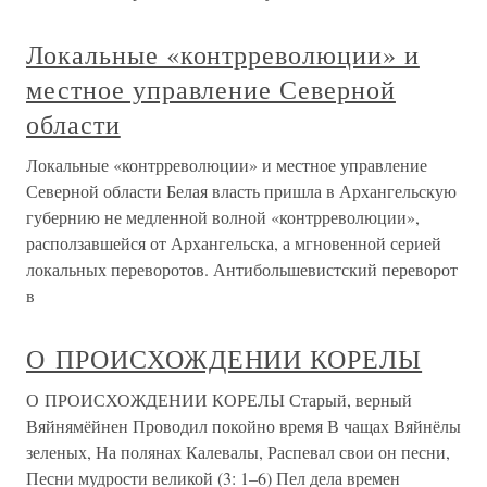
Локальные «контрреволюции» и
местное управление Северной
области
Локальные «контрреволюции» и местное управление
Северной области Белая власть пришла в Архангельскую
губернию не медленной волной «контрреволюции»,
расползавшейся от Архангельска, а мгновенной серией
локальных переворотов. Антибольшевистский переворот
в
О ПРОИСХОЖДЕНИИ КОРЕЛЫ
О ПРОИСХОЖДЕНИИ КОРЕЛЫ Старый, верный
Вяйнямёйнен Проводил покойно время В чащах Вяйнёлы
зеленых, На полянах Калевалы, Распевал свои он песни,
Песни мудрости великой (3: 1–6) Пел дела времен