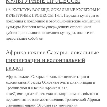
КУЛЬТУРНЫЕ ПРОЦЕССЫ
1.6. КУЛЬТУРА ВООБЩЕ, ЛОКАЛЬНЫЕ КУЛЬТУРЫ И
КУЛЬТУРНЫЕ ПРОЦЕССЫ 1.6.1. Передача культуры от
поколения к поколению и эволюционистские концепции
культуры Вопреки всем утверждениям сторонников
субстанционального понимания культуры, она все же
представляет собой не
Африка южнее Сахары: локальные
цивилизации и колониальный
раздел
Африка южнее Сахары: локальные цивилизации и
колониальный раздел Основные очаги цивилизации в
Тропической и Южной Африке в XIX
векеДевятнадцатый век стал насыщенным на события и
переломным во взаимоотношениях Тропической Африки
с внешним миром. Это был век увеличения