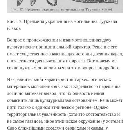
Рис. 12. Предметы украшения из могильника Тууккала
(Саво).
Вопрос о происхождении и взаимоотношениях двух
культур носит принципиальный характер. Решение его
имеет существенное значение для истории древних карел,
и в частности для выяснения их ареала. Вот почему мы
сочли нужным остановиться на этом вопросе подробно.
Из сравнительной характеристики археологических
материалов могильников Саво и Карельского перешейка
логично вытекает вывод, что их близость нельзя
объяснить лишь культурным заимствованием. Речь может
идти только о едином этническом регионе. Однако
территориальная удаленность (хотя это обстоятельство и
не самое главное), иное этническое окружение (у жителей
Саво ближайшими соседями были хяме и саамы; у