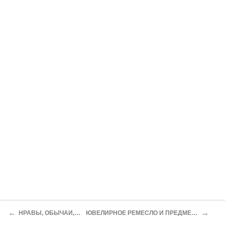
←
→
НРАВЫ, ОБЫЧАИ, РЕЛИГИЯ
ЮВЕЛИРНОЕ РЕМЕСЛО И ПРЕДМЕТЫ УКРАШЕНИЯ