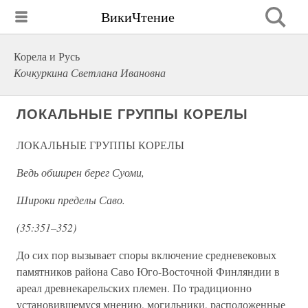
ВикиЧтение
Корела и Русь
Кочкуркина Светлана Ивановна
ЛОКАЛЬНЫЕ ГРУППЫ КОРЕЛЫ
ЛОКАЛЬНЫЕ ГРУППЫ КОРЕЛЫ
Ведь обширен берег Суоми,
Широки пределы Саво.
(35:351–352)
До сих пор вызывает споры включение средневековых
памятников района Саво Юго-Восточной Финляндии в
ареал древнекарельских племен. По традиционно
установившемуся мнению, могильники, расположенные