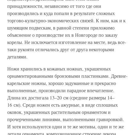
принадлежности, независимо от того где они
производились и куда попали в результате сложных
торгово-культурно-экономических связей. К ним, как и к
шумящим подвескам, в равной степени приложимо
объяснение о производстве их в Новгороде по заказу
корелы. Не исключается изготовление на месте, ведь все-
таки рукояти отличались друг от друга некоторыми
деталями.
Ножи хранились в кожаных ножнах, украшенных
орнаментированными бронзовыми пластинками. Древне-
карельские ножны, хорошо задуманные и прекрасно
выполненные, производили парадное впечатление.
Длина их достигала 13–20 см (средние размеры 14–
16 см). Среди ножен есть ажурные, в виде сплошных
оковок, украшенных растительным орнаментом и
прочерченными линиями, выполненными гравировкой.
И хотя используются одни и те же мотивы, одни и те же
детали орнамента, композиционное строение декора