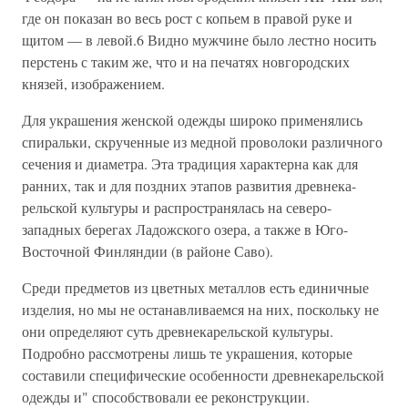
где он показан во весь рост с копьем в правой руке и
щитом — в левой.6 Видно мужчине было лестно носить
перстень с таким же, что и на печатях новгородских
князей, изображением.
Для украшения женской одежды широко применялись
спиральки, скрученные из медной проволоки различного
сечения и диаметра. Эта традиция характерна как для
ранних, так и для поздних этапов развития древнека-
рельской культуры и распространялась на северо-
западных берегах Ладожского озера, а также в Юго-
Восточной Финляндии (в районе Саво).
Среди предметов из цветных металлов есть единичные
изделия, но мы не останавливаемся на них, поскольку не
они определяют суть древнекарельской культуры.
Подробно рассмотрены лишь те украшения, которые
составили специфические особенности древнекарельской
одежды и" способствовали ее реконструкции.