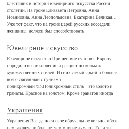
блестящих в истории ювелирного искусства России
столетий. На троне Елизавета Петровна, Анна
Иоанновна, Анна Леопольдовна, Екатерина Великая…
Уже тот факт, что на троне царей русских восседали
женщины, должен был способствовать
Ювелирное искусство
Ювелирное искусство Пришествие гуннов в Европу
породило возникновение и расцвет нескольких
художественных стилей. Из них самый яркий и больше
всего связанный с гуннами –
полихромный755.Полихромный стиль – это золото и
гранаты. Красное на золотом. Кроме гранатов иногда
Украшения
Украшения Всегда носи свое обручальное кольцо, ибо в
нем заключено больше, чем многие думают. Если ты