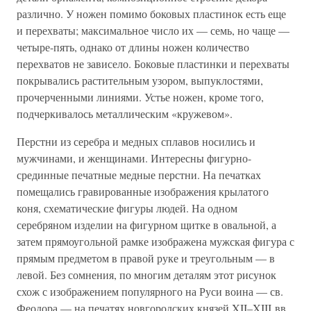
различно. У ножен помимо боковых пластинок есть еще
и перехваты; максимальное число их — семь, но чаще —
четыре-пять, однако от длины ножен количество
перехватов не зависело. Боковые пластинки и перехваты
покрывались растительным узором, выпуклостями,
прочерченными линиями. Устье ножен, кроме того,
подчеркивалось металлическим «кружевом».
Перстни из серебра и медных сплавов носились и
мужчинами, и женщинами. Интересны фигурно-
срединные печатные медные перстни. На печатках
помещались гравированные изображения крылатого
коня, схематические фигуры людей. На одном
серебряном изделии на фигурном щитке в овальной, а
затем прямоугольной рамке изображена мужская фигура с
прямым предметом в правой руке и треугольным — в
левой. Без сомнения, по многим деталям этот рисунок
схож с изображением популярного на Руси воина — св.
Феодора — на печатях новгородских князей XII–XIII вв.,