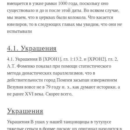
вмещается в узкие рамки 1000 года, поскольку оно
существовало и до и после этой даты. Во всяком случае,
мы знаем, что в церквах были колокола. Что касается
ювелиров, то в следующих главах мы увидим, что они не
испытывали
4.1. Украшения
4.1. Украшения В [ХРОН1], гл. 1:13.2, и [ХРОН2], гл. 2,
А.Т. Фоменко показал при помощи статистического
метода династических параллелизмов, что в
действительности город Помпея засыпан извержением
Везувия вовсе не в 79 году н. э., как думают историки, а
не ранее XVI века. Скорее всего,
Украшения
Украшения В ушах у нашей танцовщицы в тутулусе
тяжелые серьги в форме дисков; их оригинал находится в