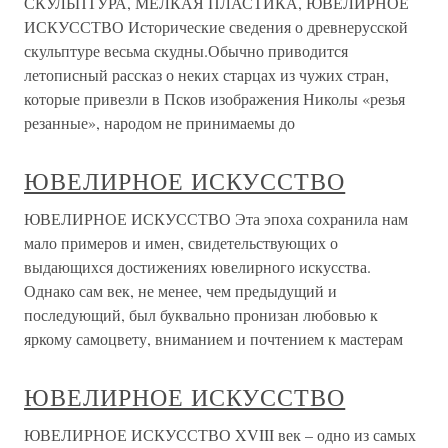
СКУЛЬПТУРА, МЕЛКАЯ ПЛАСТИКА, ЮВЕЛИРНОЕ
ИСКУССТВО Исторические сведения о древнерусской
скульптуре весьма скудны.Обычно приводится
летописный рассказ о неких старцах из чужих стран,
которые привезли в Псков изображения Николы «резья
резанные», народом не принимаемы до
ЮВЕЛИРНОЕ ИСКУССТВО
ЮВЕЛИРНОЕ ИСКУССТВО Эта эпоха сохранила нам
мало примеров и имен, свидетельствующих о
выдающихся достижениях ювелирного искусства.
Однако сам век, не менее, чем предыдущий и
последующий, был буквально пронизан любовью к
яркому самоцвету, вниманием и почтением к мастерам
ЮВЕЛИРНОЕ ИСКУССТВО
ЮВЕЛИРНОЕ ИСКУССТВО XVIII век – одно из самых