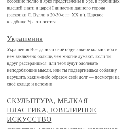
особенно полно и ярко представлены в Уре, в гробницах
высшей знати и царей I династии данного города
(раскопки Л. Вулли в 20-30-е гг. XX в.). Царское
кладбище Ура относится
Украшения
Украшения Всегда носи своё обручальное кольцо, ибо в
нём заключено больше, чем многие думают. Если ты
вдруг рассердишься, или тебя будут одолевать
неподобающие мысли, или ты подвергнешься соблазну
нарушить каким-либо образом свой долг — посмотри на
своё кольцо и вспомни
СКУЛЬПТУРА, МЕЛКАЯ
ПЛАСТИКА, ЮВЕЛИРНОЕ
ИСКУССТВО