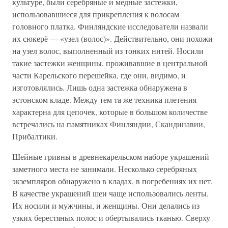
культуре, были серебряные и медные застежки,
использовавшиеся для прикрепления к волосам
головного платка. Финляндские исследователи назвали
их сюкерё — «узел (волос)». Действительно, они похожи
на узел волос, выполненный из тонких нитей. Носили
такие застежки женщины, проживавшие в центральной
части Карельского перешейка, где они, видимо, и
изготовлялись. Лишь одна застежка обнаружена в
эстонском кладе. Между тем та же техника плетения
характерна для цепочек, которые в большом количестве
встречались на памятниках Финляндии, Скандинавии,
Прибалтики.
Шейные гривны в древнекарельском наборе украшений
заметного места не занимали. Несколько серебряных
экземпляров обнаружено в кладах, в погребениях их нет.
В качестве украшений шеи чаще использовались ленты.
Их носили и мужчины, и женщины. Они делались из
узких берестяных полос и обертывались тканью. Сверху