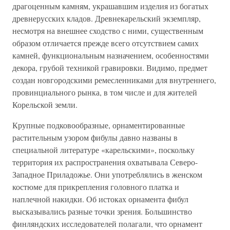
драгоценным камням, украшавшим изделия из богатых
древнерусских кладов. Древнекарельский экземпляр,
несмотря на внешнее сходство с ними, существенным
образом отличается прежде всего отсутствием самих
камней, функциональным назначением, особенностями
декора, грубой техникой гравировки. Видимо, предмет
создан новгородскими ремесленниками для внутреннего,
провинциального рынка, в том числе и для жителей
Корельской земли.
Крупные подковообразные, орнаментированные
растительным узором фибулы давно названы в
специальной литературе «карельскими», поскольку
территория их распространения охватывала Северо-
Западное Приладожье. Они употреблялись в женском
костюме для прикрепления головного платка и
наплечной накидки. Об истоках орнамента фибул
высказывались разные точки зрения. Большинство
финляндских исследователей полагали, что орнамент