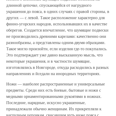
длинной цепочке, спускающейся от нагрудного
украшения до пояса, в одних случаях с правой стороны, в
других — с левой. Такое расположение характерно для
финно-угорских народов, использовавших их в качестве
оберегов. Создается впечатление, что шумящие подвески
не производились древними карелами: качественно они
разнообразны, а представлены одним-двумя образцами.
Такое могло произойти, если изделия где-то покупались.
Это подтверждает уже давно высказанную мысль, что
некоторые украшения, и в частности шумящие,
изготовлялись в Новгороде, откуда расходились в разных
направлениях и йседали на инородных территориях.
Ножи — наиболее распространенные и универсальные
предметы. Среди них есть боевые, бытовые и ножи с
медными орнаментированными рукоятями в ножнах.
Последние, нарядные, искусно украшенные,
принадлежали обычно женщинам. Их прикрепляли к
нагрудным цепочкам, свисавшим чуть ниже пояса с