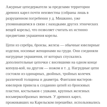
Ажурные цепедержатели за пределами территории
древних карел почти неизвестны (собраны лишь в
разрушенном погребении у д. Мишкино, уже
упоминавшемся в связи с находками других этнических
вещей корелы), что позволяет считать их истинно
предметами украшения корелы.
Цепи из серебра, бронзы, железа — обычные ювелирные
изделия, носимые женщинами на груди. Они соединяли
нагрудные украшения, от которых спускались
дополнительные цепочки с висевшими на одном конце
копоуш-кой, на другом — ножом и т. д. Нагрудные цепи
состояли из одинарных, двойных, тройных колечек
различной толщины и диаметра. Фантазия мастеров-
ювелиров привела к созданию цепей из бронзовых
пластин, костыльков с ушками, крупных железных
восьмеркообразных звеньев. У древних карел,
проживавших на Карельском перешейке, использовались