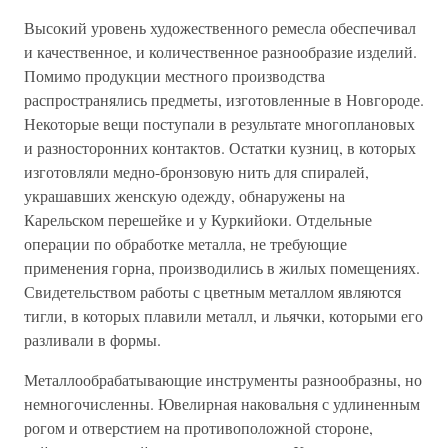
Высокий уровень художественного ремесла обеспечивал
и качественное, и количественное разнообразие изделий.
Помимо продукции местного производства
распространялись предметы, изготовленные в Новгороде.
Некоторые вещи поступали в результате многоплановых
и разносторонних контактов. Остатки кузниц, в которых
изготовляли медно-бронзовую нить для спиралей,
украшавших женскую одежду, обнаружены на
Карельском перешейке и у Куркийоки. Отдельные
операции по обработке металла, не требующие
применения горна, производились в жилых помещениях.
Свидетельством работы с цветным металлом являются
тигли, в которых плавили металл, и льячки, которыми его
разливали в формы.
Металлообрабатывающие инструменты разнообразны, но
немногочисленны. Ювелирная наковальня с удлиненным
рогом и отверстием на противоположной стороне,