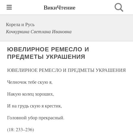
ВикиЧтение
Корела и Русь
Кочкуркина Светлана Ивановна
ЮВЕЛИРНОЕ РЕМЕСЛО И
ПРЕДМЕТЫ УКРАШЕНИЯ
ЮВЕЛИРНОЕ РЕМЕСЛО И ПРЕДМЕТЫ УКРАШЕНИЯ
Челночок тебе скую я,
Накую колец хороших,
И на грудь скую я крестик,
Головной убор прекрасный.
(18: 233–236)