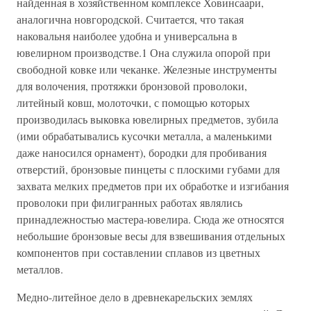
найденная в хозяйственном комплексе Ховинсаари,
аналогична новгородской. Считается, что такая
наковальня наиболее удобна и универсальна в
ювелирном производстве.1 Она служила опорой при
свободной ковке или чеканке. Железные инструменты
для волочения, протяжки бронзовой проволоки,
литейный ковш, молоточки, с помощью которых
производилась выковка ювелирных предметов, зубила
(ими обрабатывались кусочки металла, а маленькими
даже наносился орнамент), бородки для пробивания
отверстий, бронзовые пинцеты с плоскими губами для
захвата мелких предметов при их обработке и изгибания
проволоки при филигранных работах являлись
принадлежностью мастера-ювелира. Сюда же относятся
небольшие бронзовые весы для взвешивания отдельных
компонентов при составлении сплавов из цветных
металлов.
Медно-литейное дело в древнекарельских землях