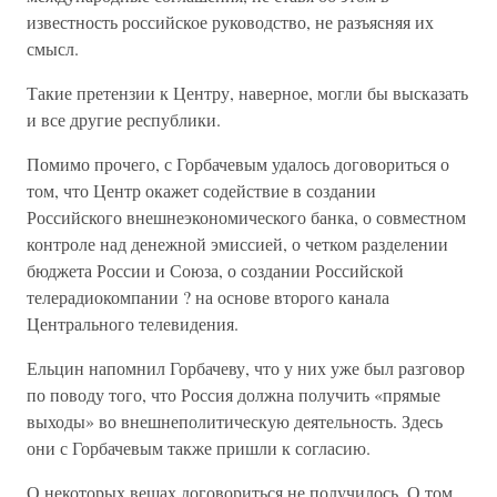
известность российское руководство, не разъясняя их
смысл.
Такие претензии к Центру, наверное, могли бы высказать
и все другие республики.
Помимо прочего, с Горбачевым удалось договориться о
том, что Центр окажет содействие в создании
Российского внешнеэкономического банка, о совместном
контроле над денежной эмиссией, о четком разделении
бюджета России и Союза, о создании Российской
телерадиокомпании ? на основе второго канала
Центрального телевидения.
Ельцин напомнил Горбачеву, что у них уже был разговор
по поводу того, что Россия должна получить «прямые
выходы» во внешнеполитическую деятельность. Здесь
они с Горбачевым также пришли к согласию.
О некоторых вещах договориться не получилось. О том,