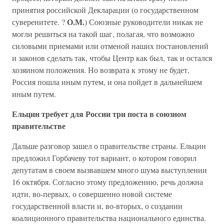
принятия российской Декларации (о государственном
О.М.
суверенитете. ?
) Союзные руководители никак не
могли решиться на такой шаг, полагая, что возможно
силовыми приемами или отменой наших постановлений
и законов сделать так, чтобы Центр как был, так и остался
хозяином положения. Но возврата к этому не будет,
Россия пошла иным путем, и она пойдет в дальнейшем
иным путем.
Ельцин требует для России три поста в союзном
правительстве
Дальше разговор зашел о правительстве страны. Ельцин
предложил Горбачеву тот вариант, о котором говорил
депутатам в своем вызвавшем много шума выступлении
16 октября. Согласно этому предложению, речь должна
идти, во-первых, о совершенно новой системе
государственной власти и, во-вторых, о создании
коалиционного правительства национального единства.