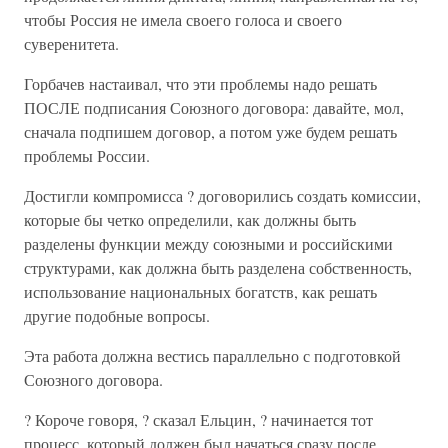
чтобы Россия не имела своего голоса и своего
суверенитета.
Горбачев настаивал, что эти проблемы надо решать
ПОСЛЕ подписания Союзного договора: давайте, мол,
сначала подпишем договор, а потом уже будем решать
проблемы России.
Достигли компромисса ? договорились создать комиссии,
которые бы четко определили, как должны быть
разделены функции между союзными и российскими
структурами, как должна быть разделена собственность,
использование национальных богатств, как решать
другие подобные вопросы.
Эта работа должна вестись параллельно с подготовкой
Союзного договора.
? Короче говоря, ? сказал Ельцин, ? начинается тот
процесс, который должен был начаться сразу после