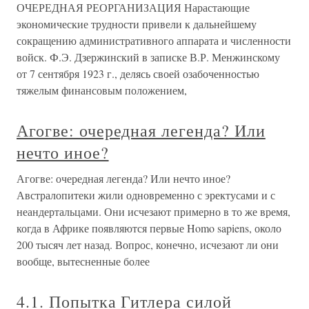
ОЧЕРЕДНАЯ РЕОРГАНИЗАЦИЯ Нарастающие
экономические трудности привели к дальнейшему
сокращению административного аппарата и численности
войск. Ф.Э. Дзержинский в записке В.Р. Менжинскому
от 7 сентября 1923 г., делясь своей озабоченностью
тяжелым финансовым положением,
Агогве: очередная легенда? Или
нечто иное?
Агогве: очередная легенда? Или нечто иное?
Австралопитеки жили одновременно с эректусами и с
неандертальцами. Они исчезают примерно в то же время,
когда в Африке появляются первые Homo sapiens, около
200 тысяч лет назад. Вопрос, конечно, исчезают ли они
вообще, вытесненные более
4.1. Попытка Гитлера силой