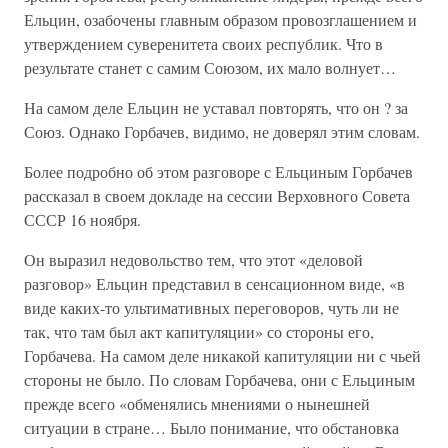
Ельцин, озабочены главным образом провозглашением и
утверждением суверенитета своих республик. Что в
результате станет с самим Союзом, их мало волнует…
На самом деле Ельцин не уставал повторять, что он ? за
Союз. Однако Горбачев, видимо, не доверял этим словам.
Более подробно об этом разговоре с Ельциным Горбачев
рассказал в своем докладе на сессии Верховного Совета
СССР 16 ноября.
Он выразил недовольство тем, что этот «деловой
разговор» Ельцин представил в сенсационном виде, «в
виде каких-то ультимативных переговоров, чуть ли не
так, что там был акт капитуляции» со стороны его,
Горбачева. На самом деле никакой капитуляции ни с чьей
стороны не было. По словам Горбачева, они с Ельциным
прежде всего «обменялись мнениями о нынешней
ситуации в стране… Было понимание, что обстановка