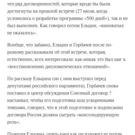
что ряд договоренностей, которые вроде бы были
достигнуты на прошлой встрече (27 июля, когда
условились о разработке программы «500 дней»), так и не
был выполнен. Как говорил потом Ельцин, «виноватых
не оказалось».
Вообще, что забавно, Ельцин и Горбачев после по-
разному рассказывали об этой встрече, которая,
естественно, всех интересовала: как-никак это был шаг к
«восстановлению дипломатических отношений».
По рассказу Ельцина (он с ним выступил перед
депутатами российского парламента), Горбачев снова
поставил в центр обсуждения Союзный договор ?
настаивал, чтобы его подготовка шла ускоренными
темпами, говорил, что в этой подготовке и подписании
договора Россия должна сыграть «консолидирующую
роль».
Позиция Ельцина, опять-таки как он изложил ее потом