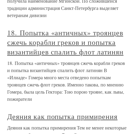
получила наименование Мгинской. По сложившейся
традиции администрация Санкт-Петербурга выделяет
ветеранам дивизии
18. Попытка «античных» троянцев
сжечь корабли греков и попытка
византийцев спалить флот латинян
18. Попытка «античных» троянцев сжечь корабли греков
и попытка византийцев спалить флот латинян В
«Илиаде» Гомера много места отведено попыткам
троянцев сжечь флот греков. Именно такова, по мнению
Гомера, была цель Гектора: Тою порою трояне, как львы,
пожиратели
Деяния как попытка примирения
Деяния как попытка примирения Тем не менее некоторые