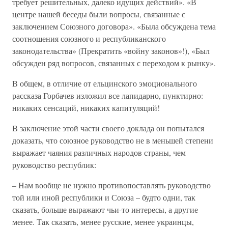
требует решительных, далеко идущих действий». «В
центре нашей беседы были вопросы, связанные с
заключением Союзного договора». «Была обсуждена тема
соотношения союзного и республиканского
законодательства» (Прекратить «войну законов»!), «Был
обсужден ряд вопросов, связанных с переходом к рынку».
В общем, в отличие от ельцинского эмоционального
рассказа Горбачев изложил все лапидарно, пунктирно:
никаких сенсаций, никаких капитуляций!
В заключение этой части своего доклада он попытался
доказать, что союзное руководство не в меньшей степени
выражает чаяния различных народов страны, чем
руководство республик:
– Нам вообще не нужно противопоставлять руководство
той или иной республики и Союза – будто одни, так
сказать, больше выражают чьи-то интересы, а другие
менее. Так сказать, менее русские, менее украинцы,