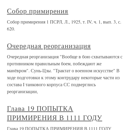
Собор примирения
Собор примирения 1 ПСРЛ, Л., 1925, т. IV, ч. 1, вып. 3, с.
620.
Очередная реорганизация
Очередная реорганизация "Вообще в бою схватываются с
противником правильным боем, побеждают же
манёвром". Сунь-Цзы. "Трактат о военном искусстве" В
ходе подготовки к этому контрудару некоторые части из
состава I танкового корпуса СС подверглись
реорганизации,
Глава 19 ПОПЫТКА
ПРИМИРЕНИЯ В 1111 ГОДУ
Глава 19 ПОПЫТКА ПРИМИРЕНИЯ В 1111 ГОДУ