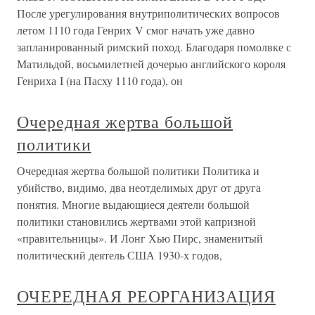
После урегулирования внутриполитических вопросов
летом 1110 года Генрих V смог начать уже давно
запланированный римский поход. Благодаря помолвке с
Матильдой, восьмилетней дочерью английского короля
Генриха I (на Пасху 1110 года), он
Очередная жертва большой
политики
Очередная жертва большой политики Политика и
убийство, видимо, два неотделимых друг от друга
понятия. Многие выдающиеся деятели большой
политики становились жертвами этой капризной
«правительницы». И Лонг Хью Пирс, знаменитый
политический деятель США 1930-х годов,
ОЧЕРЕДНАЯ РЕОРГАНИЗАЦИЯ