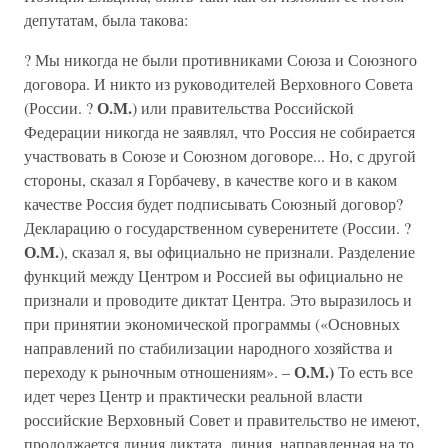
депутатам, была такова:
? Мы никогда не были противниками Союза и Союзного
договора. И никто из руководителей Верховного Совета
О.М.
(России. ?
) или правительства Российской
Федерации никогда не заявлял, что Россия не собирается
участвовать в Союзе и Союзном договоре... Но, с другой
стороны, сказал я Горбачеву, в качестве кого и в каком
качестве Россия будет подписывать Союзный договор?
Декларацию о государственном суверенитете (России. ?
О.М.
), сказал я, вы официально не признали. Разделение
функций между Центром и Россией вы официально не
признали и проводите диктат Центра. Это выразилось и
при принятии экономической программы («Основных
направлений по стабилизации народного хозяйства и
О.М.)
переходу к рыночным отношениям». –
То есть все
идет через Центр и практически реальной власти
российские Верховный Совет и правительство не имеют,
продолжается линия диктата, линия, направленная на то,