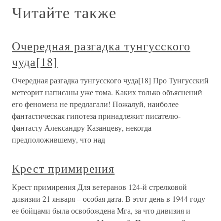
Читайте также
Очередная разгадка тунгусского
чуда[18]
Очередная разгадка тунгусского чуда[18] Про Тунгусский
метеорит написаны уже тома. Каких только объяснений
его феномена не предлагали! Пожалуй, наиболее
фантастическая гипотеза принадлежит писателю-
фантасту Александру Казанцеву, некогда
предположившему, что над
Крест примирения
Крест примирения Для ветеранов 124-й стрелковой
дивизии 21 января – особая дата. В этот день в 1944 году
ее бойцами была освобождена Мга, за что дивизия и