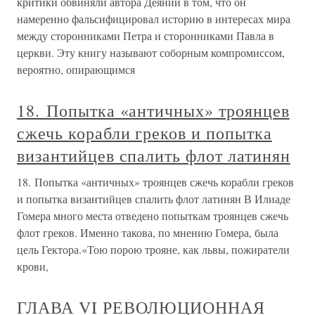
критики обвиняли автора Деяний в том, что он
намеренно фальсифицировал историю в интересах мира
между сторонниками Петра и сторонниками Павла в
церкви. Эту книгу называют соборным компромиссом,
вероятно, опирающимся
18. Попытка «античных» троянцев
сжечь корабли греков и попытка
византийцев спалить флот латинян
18. Попытка «античных» троянцев сжечь корабли греков
и попытка византийцев спалить флот латинян В Илиаде
Гомера много места отведено попыткам троянцев сжечь
флот греков. Именно такова, по мнению Гомера, была
цель Гектора.«Тою порою трояне, как львы, пожиратели
крови,
ГЛАВА VI РЕВОЛЮЦИОННАЯ