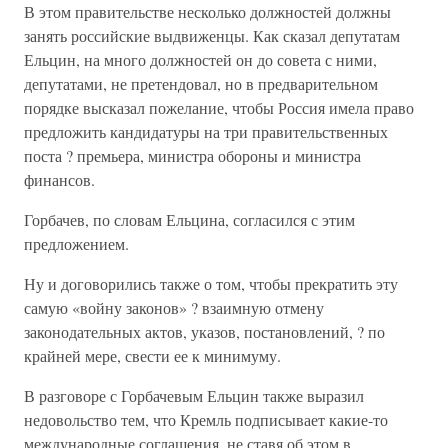
В этом правительстве несколько должностей должны
занять российские выдвиженцы. Как сказал депутатам
Ельцин, на много должностей он до совета с ними,
депутатами, не претендовал, но в предварительном
порядке высказал пожелание, чтобы Россия имела право
предложить кандидатуры на три правительственных
поста ? премьера, министра обороны и министра
финансов.
Горбачев, по словам Ельцина, согласился с этим
предложением.
Ну и договорились также о том, чтобы прекратить эту
самую «войну законов» ? взаимную отмену
законодательных актов, указов, постановлений, ? по
крайней мере, свести ее к минимуму.
В разговоре с Горбачевым Ельцин также выразил
недовольство тем, что Кремль подписывает какие-то
международные соглашения, не ставя об этом в