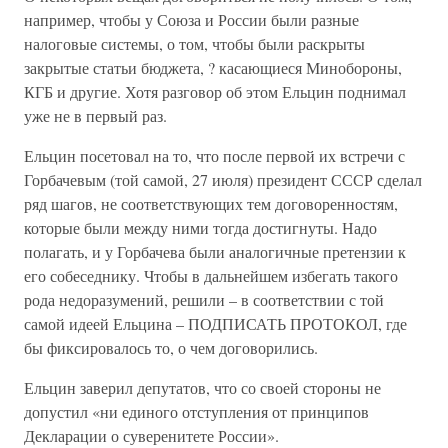
например, чтобы у Союза и России были разные
налоговые системы, о том, чтобы были раскрыты
закрытые статьи бюджета, ? касающиеся Минобороны,
КГБ и другие. Хотя разговор об этом Ельцин поднимал
уже не в первый раз.
Ельцин посетовал на то, что после первой их встречи с
Горбачевым (той самой, 27 июля) президент СССР сделал
ряд шагов, не соответствующих тем договоренностям,
которые были между ними тогда достигнуты. Надо
полагать, и у Горбачева были аналогичные претензии к
его собеседнику. Чтобы в дальнейшем избегать такого
рода недоразумений, решили – в соответствии с той
самой идеей Ельцина – ПОДПИСАТЬ ПРОТОКОЛ, где
бы фиксировалось то, о чем договорились.
Ельцин заверил депутатов, что со своей стороны не
допустил «ни единого отступления от принципов
Декларации о суверенитете России».