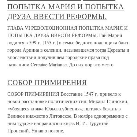
ПОПЫТКА МАРИЯ И ПОПЫТКА
ДРУЗА ВВЕСТИ РЕФОРМЫ.
ГЛАВА VI РЕВОЛЮЦИОННАЯ ПОПЫТКА МАРИЯ И
ПОПЫТКА ДРУЗА ВВЕСТИ РЕФОРМЫ. Гай Марий
родился в 599 г. [155 г.] в семье бедного поденщика близ
города Арпина в селении, называвшемся тогда Цереаты и
впоследствии получившем городские права под
названием Cereatae Marianae. До сих пор это место
СОБОР ПРИМИРЕНИЯ
СОБОР ПРИМИРЕНИЯ Восстание 1547 г. привело к
новой расстановке политических сил. Михаил Глинский,
«убоящеся княжа Юрьева убиения», пытался бежать в
Великое княжество Литовское. В ноябре одновременно с
ним туда же направился и князь И. И. Турунтай-
Пронский. Узнав о погоне,