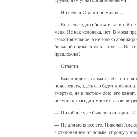
— Но ведь и Сталин не молод…
— Есть еще одно обстоятельство. Я не
меня. Не как человека, нет. В моем п
самостоятельное, а не только аранжир
большой паузы спросил тихо: — Вы соз
предложим?
— Отчасти.
— Ему придется сломать себя, потерять
подозревать, здесь его будут проклина
смертью, не в честном бою, его казнят
искупить трагедии многих тысяч люде
— Подобное уже бывало в истории. И
— Не для меня все это, Николай Алекс
с отклонением от нормы, спрошу у пр