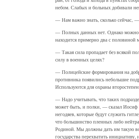
небом. Слабых и больных добивали не
— Нам важно знать, сколько сейчас, 
— Полных данных нет. Однако можно с
находится примерно два с половиной
— Такая сила пропадает без всякой п
силу в военных целях?
— Полицейские формирования на добро
противника появились небольшие под
Используются для охраны второстепен
— Надо учитывать, что таких подразде
может быть, и полки, — сказал Иосиф
негодяев, которые будут служить гитл
что большинство пленных либо нейтра
Родиной. Мы должны дать им такую во
государства перехватить инициативу, 