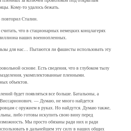
мцы. Кому-то удалось бежать.
— повторил Сталин.
читать, что в стационарных немецких концлагерях
 миллиона наших военнопленных.
ользы для нас… Пытаются ли фашисты использовать эту
вольной основе. Есть сведения, что в глубоком тылу
разделения, укомплектованные пленными.
ных объектов.
лений будет появляться все больше. Батальоны, а
 Виссарионович. — Думаю, не много найдется
еровцам с оружием в руках. Но найдутся. Думаю также,
льны, либо готовы искупить свою вину перед
зможность. Мы просто обязаны ради них и ради
использовать в дальнейшем эту силу в наших общих