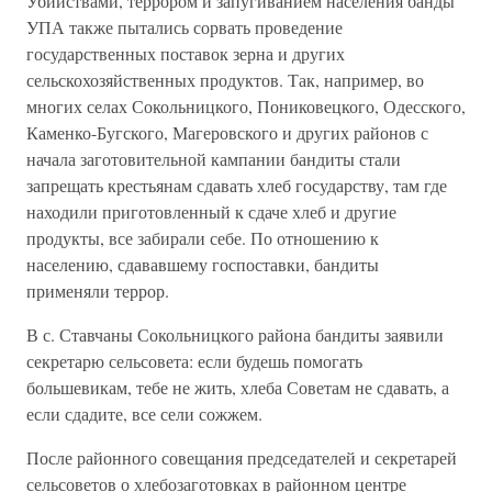
Убийствами, террором и запугиванием населения банды
УПА также пытались сорвать проведение
государственных поставок зерна и других
сельскохозяйственных продуктов. Так, например, во
многих селах Сокольницкого, Пониковецкого, Одесского,
Каменко-Бугского, Магеровского и других районов с
начала заготовительной кампании бандиты стали
запрещать крестьянам сдавать хлеб государству, там где
находили приготовленный к сдаче хлеб и другие
продукты, все забирали себе. По отношению к
населению, сдававшему госпоставки, бандиты
применяли террор.
В с. Ставчаны Сокольницкого района бандиты заявили
секретарю сельсовета: если будешь помогать
большевикам, тебе не жить, хлеба Советам не сдавать, а
если сдадите, все сели сожжем.
После районного совещания председателей и секретарей
сельсоветов о хлебозаготовках в районном центре