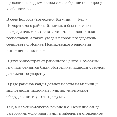
проводившего днем в этом селе собрание по вопросу
хлебопоставок.
В селе Бодусов (возможно, Богутин. — Ред.)
Поморянского района бандитами был повешен
председатель сельсовета за то, что выполнил план
госпоставок, а также уведен с собой председатель
сельсовета с. Ясинув Пониковецкого района за
выполнение поставок.
В двух километрах от районного центра Поморяны
группой бандитов были обстреляны подводы с зерном
для сдачи государству.
В ряде районов банды делают налеты на мельницы,
маслозаводы, молочные пункты, уничтожают
оборудование и увозят продукты.
Так, в Каменко-Бугском районе в с. Незнание банда
разгромила молочный пункт и забрала заготовленное