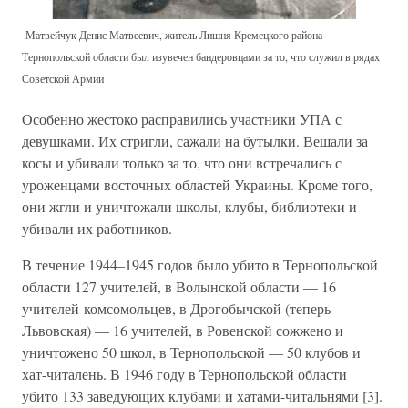
Матвейчук Денис Матвеевич, житель Лишня Кремецкого района
Тернопольской области был изувечен бандеровцами за то, что служил в рядах
Советской Армии
Особенно жестоко расправились участники УПА с
девушками. Их стригли, сажали на бутылки. Вешали за
косы и убивали только за то, что они встречались с
уроженцами восточных областей Украины. Кроме того,
они жгли и уничтожали школы, клубы, библиотеки и
убивали их работников.
В течение 1944–1945 годов было убито в Тернопольской
области 127 учителей, в Волынской области — 16
учителей-комсомольцев, в Дрогобычской (теперь —
Львовская) — 16 учителей, в Ровенской сожжено и
уничтожено 50 школ, в Тернопольской — 50 клубов и
хат-читалень. В 1946 году в Тернопольской области
убито 133 заведующих клубами и хатами-читальнями [3].