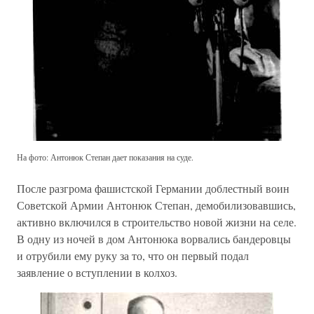
На фото: Антонюк Степан дает показания на суде.
После разгрома фашистской Германии доблестный воин
Советской Армии Антонюк Степан, демобилизовавшись,
активно включился в строительство новой жизни на селе.
В одну из ночей в дом Антонюка ворвались бандеровцы
и отрубили ему руку за то, что он первый подал
заявление о вступлении в колхоз.