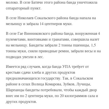
молоко. В селе Батячи этого района банда уничтожила
сепараторный пункт.
В селе Николаев Сокальского района банда напала на
мельницу и забрала 14 центнеров муки.
В селе Гае Винниковского района банда, вооруженная 4
пулеметами, винтовками и гранатами, совершила налет
на мельницу. Бандиты забрали 2 тонны пшеницы, 1,5
тонны муки, сняли приводные ремни, забрали весы и на
подводах увезли в лес.
Имеется ряд случаев, когда банда УПА требует от
крестьян сдачи хлеба и других продуктов
предназначающихся государству. Так, в Сокальском
районе в селах Волица Комарова, Зубков, Лучицы,
Шарпанцы бандиты потребовали, чтобы каждый двор
внес им по 2 центнера муки, по 20 килограммов сала и
других продуктов.