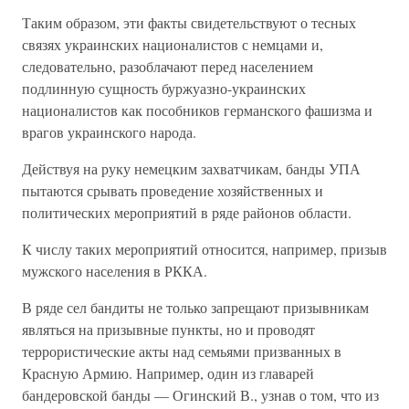
Таким образом, эти факты свидетельствуют о тесных
связях украинских националистов с немцами и,
следовательно, разоблачают перед населением
подлинную сущность буржуазно-украинских
националистов как пособников германского фашизма и
врагов украинского народа.
Действуя на руку немецким захватчикам, банды УПА
пытаются срывать проведение хозяйственных и
политических мероприятий в ряде районов области.
К числу таких мероприятий относится, например, призыв
мужского населения в РККА.
В ряде сел бандиты не только запрещают призывникам
являться на призывные пункты, но и проводят
террористические акты над семьями призванных в
Красную Армию. Например, один из главарей
бандеровской банды — Огинский В., узнав о том, что из