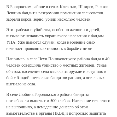
В Бродовском районе в селах Клекотав, Шнирев, Ражков,
Лешнив бандиты разгромили помещения сельсоветов,
забрали коров, зерно, убили несколько человек.
Эти грабежи и убийства, особенно женщин и детей,
вызывают ненависть украинского населения к бандам
УПА. Уже имеются случаи, когда население само
начинает проявлять активность в борьбе с ними.
Например, в селе Чехи Пониковецкого района банда в 40
человек совершила убийство 6 местных жителей. Узнав
об этом, население села взялось за оружие и вступило в
бой с бандой, несколько бандитов ранило, а остальных
выгнало из села.
В селе Любинь Городокского района бандиты
потребовали выпечь им 500 хлебов. Население села этого
не выполнило, а немедленно донесло об этом
вымогательстве в органы НКВД и попросило защитить