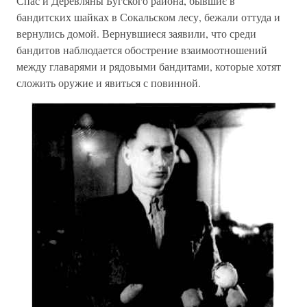
Спас и Деревляны Бугского района, бьівшиє в
бандитских шайках в Сокальском лесу, бежали оттуда и
вернулись домой. Вернувшиеся заявили, что среди
бандитов наблюдается обострение взаимоотношений
между главарями и рядовыми бандитами, которые хотят
сложить оружие и явиться с повинной.