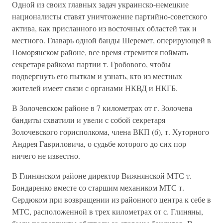
Одной из своих главных задач украинско-немецкие
националисты ставят уничтожение партийно-советского
актива, как присланного из восточных областей так и
местного. Главарь одной банды Шеремет, оперирующей в
Поморянском районе, все время стремится поймать
секретаря райкома партии т. Гробового, чтобы
подвергнуть его пыткам и узнать, кто из местных
жителей имеет связи с органами НКВД и НКГБ.
В Золочевском районе в 7 километрах от г. Золочева
бандиты схватили и увели с собой секретаря
Золочевского горисполкома, члена ВКП (б), т. Хуторного
Андрея Гавриловича, о судьбе которого до сих пор
ничего не известно.
В Глинянском районе директор Вижнянской МТС т.
Бондаренко вместе со старшим механиком МТС т.
Сердюком при возвращении из районного центра к себе в
МТС, расположенной в трех километрах от с. Глиняны,