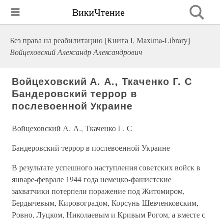
ВикиЧтение
Без права на реабилитацию [Книга І, Maxima-Library]
Войцеховский Александр Александрович
Войцеховский А. А., Ткаченко Г. С
Бандеровский террор в
послевоенной Украине
Войцеховский А. А., Ткаченко Г. С
Бандеровский террор в послевоенной Украине
В результате успешного наступления советских войск в
январе-феврале 1944 года немецко-фашистские
захватчики потерпели поражение под Житомиром,
Бердычевым, Кировоградом, Корсунь-Шевченковским,
Ровно, Луцком, Николаевым и Кривым Рогом, а вместе с