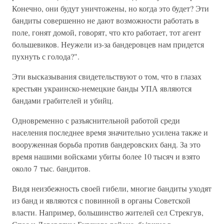
Конечно, они будут уничтожены, но когда это будет? Эти
бандиты совершенно не дают возможности работать в
поле, гонят домой, говорят, что кто работает, тот агент
большевиков. Неужели из-за бандеровцев нам придется
пухнуть с голода?".
Эти высказывания свидетельствуют о том, что в глазах
крестьян украинско-немецкие банды УПА являются
бандами грабителей и убийц.
Одновременно с разъяснительной работой среди
населения последнее время значительно усилена также и
вооруженная борьба против бандеровских банд. За это
время нашими войсками убиты более 10 тысяч и взято
около 7 тыс. бандитов.
Видя неизбежность своей гибели, многие бандиты уходят
из банд и являются с повинной в органы Советской
власти. Например, большинство жителей сел Стрекгув,