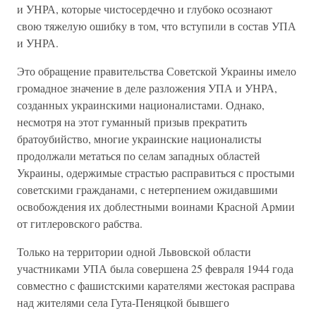
и УНРА, которые чистосердечно и глубоко осознают
свою тяжелую ошибку в том, что вступили в состав УПА
и УНРА.
Это обращение правительства Советской Украины имело
громадное значение в деле разложения УПА и УНРА,
созданных украинскими националистами. Однако,
несмотря на этот гуманный призыв прекратить
братоубийство, многие украинские националисты
продолжали метаться по селам западных областей
Украины, одержимые страстью расправиться с простыми
советскими гражданами, с нетерпением ожидавшими
освобождения их доблестными воинами Красной Армии
от гитлеровского рабства.
Только на территории одной Львовской области
участниками УПА была совершена 25 февраля 1944 года
совместно с фашистскими карателями жестокая расправа
над жителями села Гута-Пеняцкой бывшего