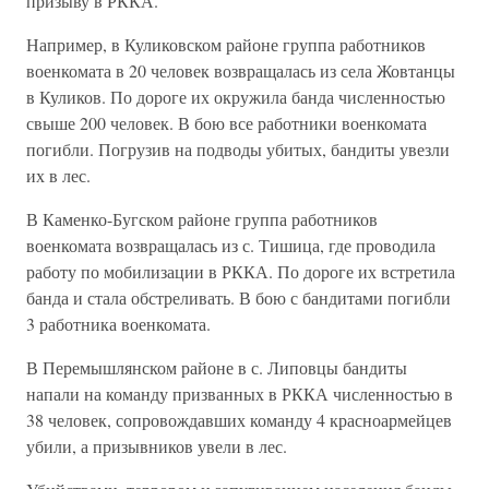
призыву в РККА.
Например, в Куликовском районе группа работников
военкомата в 20 человек возвращалась из села Жовтанцы
в Куликов. По дороге их окружила банда численностью
свыше 200 человек. В бою все работники военкомата
погибли. Погрузив на подводы убитых, бандиты увезли
их в лес.
В Каменко-Бугском районе группа работников
военкомата возвращалась из с. Тишица, где проводила
работу по мобилизации в РККА. По дороге их встретила
банда и стала обстреливать. В бою с бандитами погибли
3 работника военкомата.
В Перемышлянском районе в с. Липовцы бандиты
напали на команду призванных в РККА численностью в
38 человек, сопровождавших команду 4 красноармейцев
убили, а призывников увели в лес.