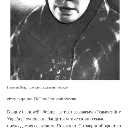
Пелагея Покотило дает показания на суде.
(Фото из архивов УКГБ по Ровенской области)
В одну из ночей "борцы" за так называемую "самостійну
Україну" оуновские бандиты уничтожили семью
председателя сельсовета Покотило. Со звериной яростью