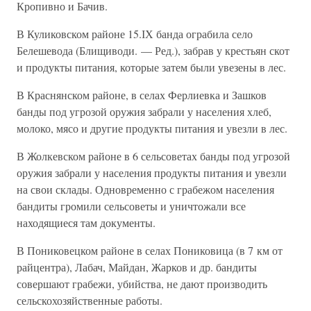
Кропивно и Бачив.
В Куликовском районе 15.ІХ банда ограбила село
Белешевода (Блищиводи. — Ред.), забрав у крестьян скот
и продукты питания, которые затем были увезены в лес.
В Краснянском районе, в селах Ферлиевка и Зашков
банды под угрозой оружия забрали у населения хлеб,
молоко, мясо и другие продукты питания и увезли в лес.
В Жолкевском районе в 6 сельсоветах банды под угрозой
оружия забрали у населения продукты питания и увезли
на свои склады. Одновременно с грабежом населения
бандиты громили сельсоветы и уничтожали все
находящиеся там документы.
В Пониковецком районе в селах Пониковица (в 7 км от
райцентра), Лабач, Майдан, Жарков и др. бандиты
совершают грабежи, убийства, не дают производить
сельскохозяйственные работы.