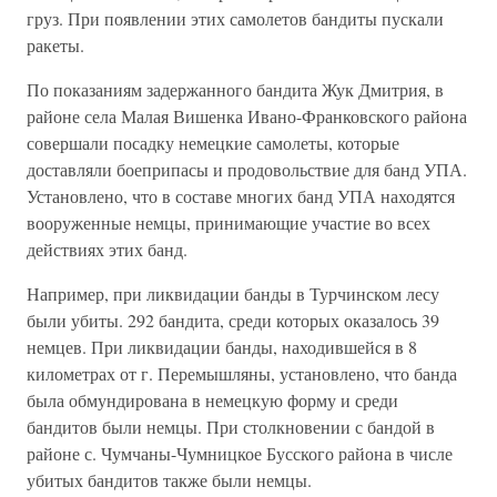
груз. При появлении этих самолетов бандиты пускали
ракеты.
По показаниям задержанного бандита Жук Дмитрия, в
районе села Малая Вишенка Ивано-Франковского района
совершали посадку немецкие самолеты, которые
доставляли боеприпасы и продовольствие для банд УПА.
Установлено, что в составе многих банд УПА находятся
вооруженные немцы, принимающие участие во всех
действиях этих банд.
Например, при ликвидации банды в Турчинском лесу
были убиты. 292 бандита, среди которых оказалось 39
немцев. При ликвидации банды, находившейся в 8
километрах от г. Перемышляны, установлено, что банда
была обмундирована в немецкую форму и среди
бандитов были немцы. При столкновении с бандой в
районе с. Чумчаны-Чумницкое Бусского района в числе
убитых бандитов также были немцы.