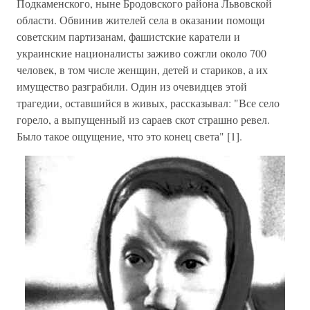
Подкаменского, ныне Бродовского района Львовской
области. Обвинив жителей села в оказании помощи
советским партизанам, фашистские каратели и
украинские националисты заживо сожгли около 700
человек, в том числе женщин, детей и стариков, а их
имущество разграбили. Один из очевидцев этой
трагедии, оставшийся в живых, рассказывал: "Все село
горело, а выпущенный из сараев скот страшно ревел.
Было такое ощущение, что это конец света" [1].