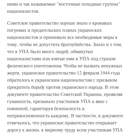
ними и так называемые "восточные походные группы"
националистов.
Советское правительство хорошо знало о кровавых
погромах и предательских планах украинских
националистов и принимало все необходимые меры к
тому, чтобы не допустить братоубийства. Знало и о том,
что в УПА было много людей, обманутых
националистами или взятые ими в УПА под страхом
физического уничтожения. Чтобы не вызвать ненужных
жертв, украинское правительство 12 февраля 1944 года
обратилось к украинским националистам с призывом
прекратить борьбу против украинского народа. В этом
документе правительство Советской Украины, проявляя
гуманность, призывало участников УПА к явке с
повинной, гарантируя безопасность и
неприкосновенность каждому. В частности, в документе
отмечалось, что украинское правительство открывает
дорогу к жизни, к мирному труду всем участникам УПА