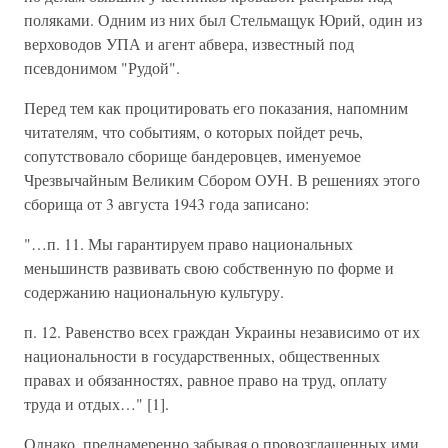
поляками. Одним из них был Стельмащук Юрий, один из
верховодов УПА и агент абвера, известный под
псевдонимом "Рудой".
Перед тем как процитировать его показания, напомним
читателям, что событиям, о которых пойдет речь,
сопутствовало сборище бандеровцев, именуемое
Чрезвычайным Великим Сбором ОУН. В решениях этого
сборища от 3 августа 1943 года записано:
"…п. 11. Мы гарантируем право национальных
меньшинств развивать свою собственную по форме и
содержанию национальную культуру.
п. 12. Равенство всех граждан Украины независимо от их
национальности в государственных, общественных
правах и обязанностях, равное право на труд, оплату
труда и отдых…" [1].
Однако, преднамеренно забывая о провозглашенных ими