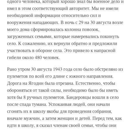
одного человека, который хорошо знал бы военное дело и
имел в этом соответствующий авторитет. Мы не имели
необходимой информации относительно сил и
вооружения нападающих. В ночь с 29 на 30 августа возле
моего дома сформировалась колонна повозок,
загруженных семьями, которые намеревались покинуть
село. К сожалению, их вернули обратно и предложили
участвовать в обороне села. Это привело к напрасной
гибели около 480 человек.
Рано утром 30 августа 1943 года село было обстреляно из
пулеметов по всей его длине с южного направления.
Дорога на Ягодин была отрезана. Естественно, чтобы
обороняться от такой силы, необходимо было бы иметь
хотя бы 8 ручных пулеметов. Бандеровцы вошли в село
после спада тумана. Успокаивая людей, они начали
сгонять их в школу якобы для проведения собрания,
вначале мужчин, а затем женщин и детей. Перед тем, как
идти в школу, я сказал членам своей семьи, чтобы они