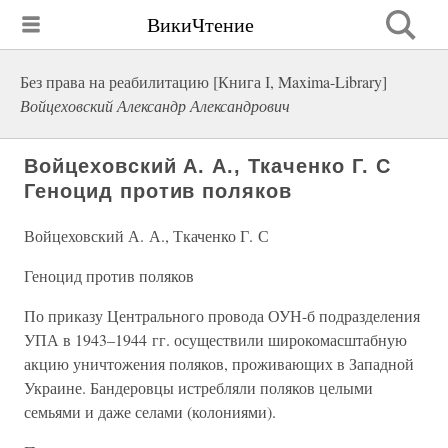
ВикиЧтение
Без права на реабилитацию [Книга І, Maxima-Library]
Войцеховский Александр Александрович
Войцеховский А. А., Ткаченко Г. С
Геноцид против поляков
Войцеховский А. А., Ткаченко Г. С
Геноцид против поляков
По приказу Центрального провода ОУН-б подразделения
УПА в 1943–1944 гг. осуществили широкомасштабную
акцию уничтожения поляков, проживающих в Западной
Украине. Бандеровцы истребляли поляков целыми
семьями и даже селами (колониями).