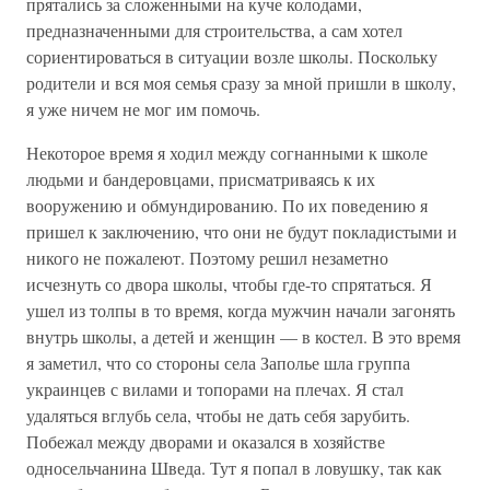
прятались за сложенными на куче колодами,
предназначенными для строительства, а сам хотел
сориентироваться в ситуации возле школы. Поскольку
родители и вся моя семья сразу за мной пришли в школу,
я уже ничем не мог им помочь.
Некоторое время я ходил между согнанными к школе
людьми и бандеровцами, присматриваясь к их
вооружению и обмундированию. По их поведению я
пришел к заключению, что они не будут покладистыми и
никого не пожалеют. Поэтому решил незаметно
исчезнуть со двора школы, чтобы где-то спрятаться. Я
ушел из толпы в то время, когда мужчин начали загонять
внутрь школы, а детей и женщин — в костел. В это время
я заметил, что со стороны села Заполье шла группа
украинцев с вилами и топорами на плечах. Я стал
удаляться вглубь села, чтобы не дать себя зарубить.
Побежал между дворами и оказался в хозяйстве
односельчанина Шведа. Тут я попал в ловушку, так как