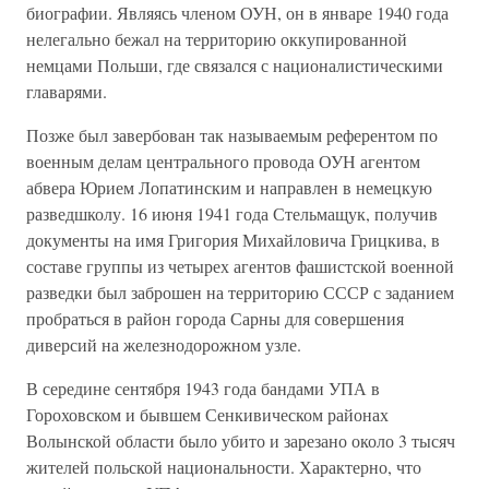
биографии. Являясь членом ОУН, он в январе 1940 года
нелегально бежал на территорию оккупированной
немцами Польши, где связался с националистическими
главарями.
Позже был завербован так называемым референтом по
военным делам центрального провода ОУН агентом
абвера Юрием Лопатинским и направлен в немецкую
разведшколу. 16 июня 1941 года Стельмащук, получив
документы на имя Григория Михайловича Грицкива, в
составе группы из четырех агентов фашистской военной
разведки был заброшен на территорию СССР с заданием
пробраться в район города Сарны для совершения
диверсий на железнодорожном узле.
В середине сентября 1943 года бандами УПА в
Гороховском и бывшем Сенкивическом районах
Волынской области было убито и зарезано около 3 тысяч
жителей польской национальности. Характерно, что