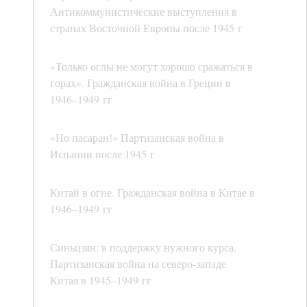
Антикоммунистические выступления в
странах Восточной Европы после 1945 г
«Только ослы не могут хорошо сражаться в
горах». Гражданская война в Греции в
1946–1949 гг
«Но пасаран!» Партизанская война в
Испании после 1945 г
Китай в огне. Гражданская война в Китае в
1946–1949 гг
Синьцзян: в поддержку нужного курса.
Партизанская война на северо-западе
Китая в 1945–1949 гг