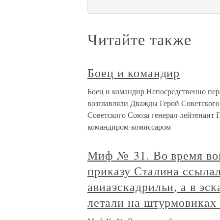
Читайте также
Боец и командир
Боец и командир Непосредственно пе
возглавляли Дважды Герой Советского
Советского Союза генерал-лейтенант П
командиром-комиссаром
Миф № 31. Во время во
приказу Сталина ссыла
авиаэскадрильи, а в эс
летали на штурмовиках