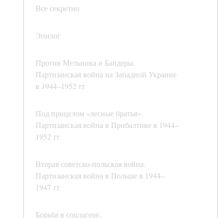
Все секретно
Эпилог
Против Мельника и Бандеры.
Партизанская война на Западной Украине
в 1944–1952 гг
Под прицелом «лесные братья».
Партизанская война в Прибалтике в 1944–
1952 гг
Вторая советско-польская война.
Партизанская война в Польше в 1944–
1947 гг
Борьба в соцлагере.