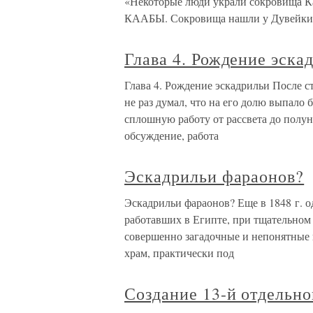
«Некоторые люди украли сокровища
КААБЫ. Сокровища нашли у Дувейки
Глава 4. Рождение эска
Глава 4. Рождение эскадрильи После 
не раз думал, что на его долю выпало 
сплошную работу от рассвета до полу
обсуждение, работа
Эскадрильи фараонов?
Эскадрильи фараонов? Еще в 1848 г. 
работавших в Египте, при тщательном
совершенно загадочные и непонятные 
храм, практически под
Создание 13-й отдельн