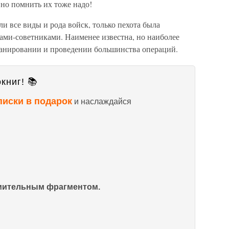
 но помнить их тоже надо!
и все виды и рода войск, только пехота была
ами-советниками. Наименее известна, но наиболее
ланировании и проведении большинства операций.
книг! 📚
писки в подарок
и наслаждайся
омительным фрагментом.