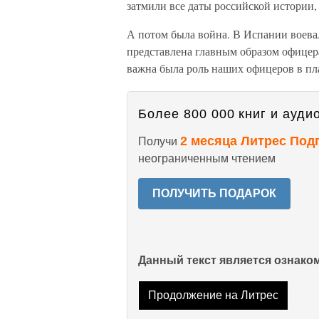
затмили все даты российской истории,
А потом была война. В Испании воевал
представлена главным образом офицер
важна была роль наших офицеров в п
Более 800 000 книг и аудио
2 месяца Литрес Под
Получи
неограниченным чтением
ПОЛУЧИТЬ ПОДАРОК
Данный текст является ознак
Продолжение на Литрес