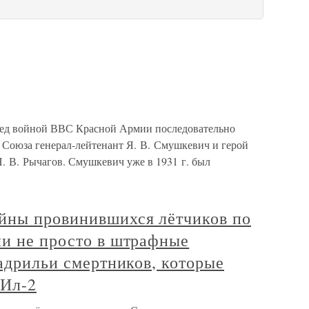
ред войной ВВС Красной Армии последовательно
 Союза генерал-лейтенант Я. В. Смушкевич и герой
. В. Рычагов. Смушкевич уже в 1931 г. был
йны провинившихся лётчиков по
ли не просто в штрафные
кадрильи смертников, которые
 Ил-2