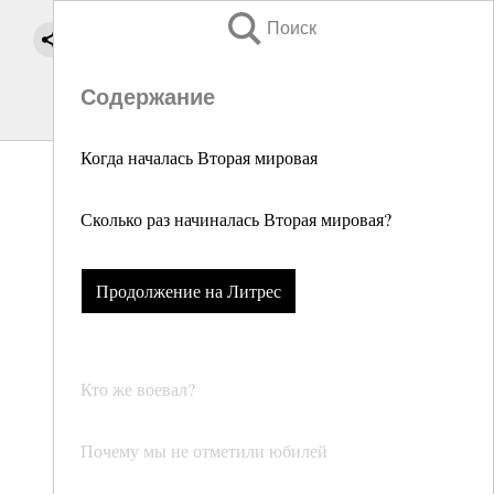
Поиск
Содержание
Когда началась Вторая мировая
Сколько раз начиналась Вторая мировая?
Продолжение на Литрес
Кто же воевал?
Почему мы не отметили юбилей