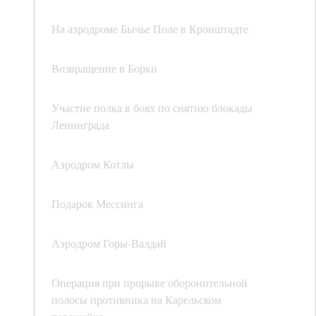
На аэродроме Бычье Поле в Кронштадте
Возвращение в Борки
Участие полка в боях по снятию блокады
Ленинграда
Аэродром Котлы
Подарок Мессинга
Аэродром Горы-Валдай
Операция при прорыве оборонительной
полосы противника на Карельском