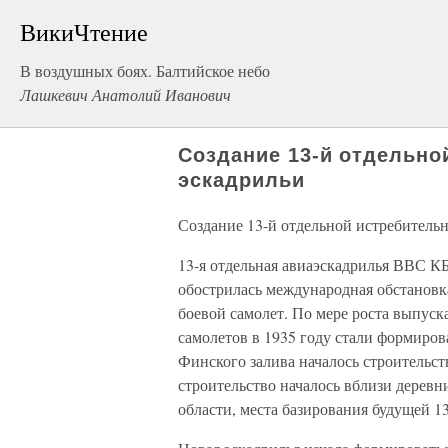
ВикиЧтение
В воздушных боях. Балтийское небо
Лашкевич Анатолий Иванович
Создание 13-й отдельно
эскадрильи
Создание 13-й отдельной истребитель
13-я отдельная авиаэскадрилья ВВС КБ
обострилась международная обстановка
боевой самолет. По мере роста выпу
самолетов в 1935 году стали формиро
Финского залива началось строительст
строительство началось вблизи дерев
области, места базирования будущей 