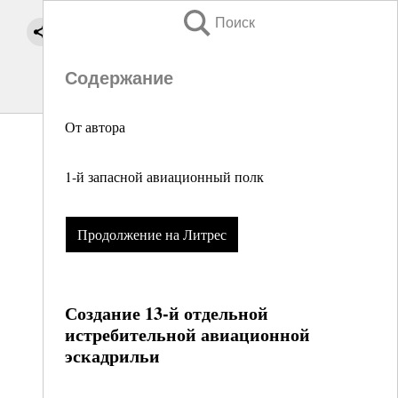
Поиск
Содержание
От автора
1-й запасной авиационный полк
Продолжение на Литрес
Создание 13-й отдельной
истребительной авиационной
эскадрильи