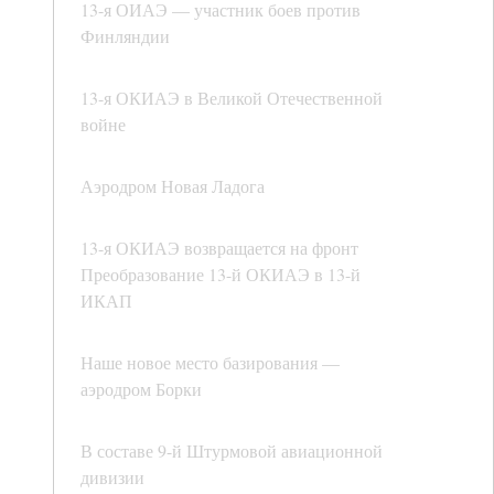
13-я ОИАЭ — участник боев против
Финляндии
13-я ОКИАЭ в Великой Отечественной
войне
Аэродром Новая Ладога
13-я ОКИАЭ возвращается на фронт
Преобразование 13-й ОКИАЭ в 13-й
ИКАП
Наше новое место базирования —
аэродром Борки
В составе 9-й Штурмовой авиационной
дивизии