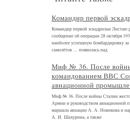
Командир первой эскад
Командир первой эскадрильи Листаю 
сообщение об операции 28 октября 19
наиболее успешную бомбардировку за 
самолётов … появилась над
Миф № 36. После войны
командованием ВВС Сов
авиационной промышле
Миф № 36. После войны Сталин жесто
Армии и руководством авиационной п
маршала авиации А. А. Новикова и н
А. И. Шахурина, а также