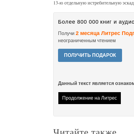
13-ю отдельную истребительную эск
Более 800 000 книг и аудио
2 месяца Литрес Под
Получи
неограниченным чтением
ПОЛУЧИТЬ ПОДАРОК
Данный текст является ознак
Продолжение на Литрес
Читайте также