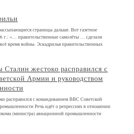
рильи
рассыпающиеся страницы дальше. Вот газетное
36 г.: «… правительственные самолёты … сделали
всё время войны. Эскадрилья правительственных
 Сталин жестоко расправился с
етской Армии и руководством
нности
ко расправился с командованием ВВС Советской
ромышленности Речь идёт о репрессиях в отношении
аркома (министра) авиационной промышленности