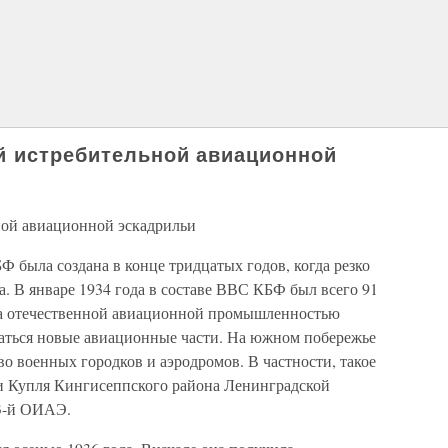
й истребительной авиационной
ной авиационной эскадрильи
Ф была создана в конце тридцатых годов, когда резко
. В январе 1934 года в составе ВВС КБФ был всего 91
ска отечественной авиационной промышленностью
ваться новые авиационные части. На южном побережье
во военных городков и аэродромов. В частности, такое
ни Купля Кингисеппского района Ленинградской
13-й ОИАЭ.