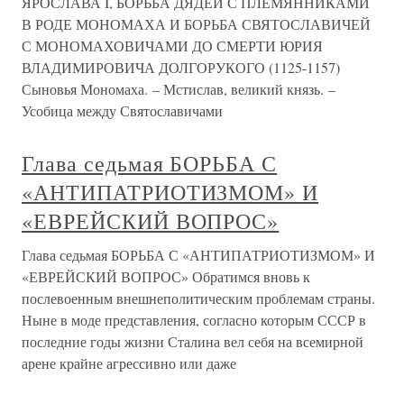
ЯРОСЛАВА I, БОРЬБА ДЯДЕЙ С ПЛЕМЯННИКАМИ
В РОДЕ МОНОМАХА И БОРЬБА СВЯТОСЛАВИЧЕЙ
С МОНОМАХОВИЧАМИ ДО СМЕРТИ ЮРИЯ
ВЛАДИМИРОВИЧА ДОЛГОРУКОГО (1125-1157)
Сыновья Мономаха. – Мстислав, великий князь. –
Усобица между Святославичами
Глава седьмая БОРЬБА С
«АНТИПАТРИОТИЗМОМ» И
«ЕВРЕЙСКИЙ ВОПРОС»
Глава седьмая БОРЬБА С «АНТИПАТРИОТИЗМОМ» И
«ЕВРЕЙСКИЙ ВОПРОС» Обратимся вновь к
послевоенным внешнеполитическим проблемам страны.
Ныне в моде представления, согласно которым СССР в
последние годы жизни Сталина вел себя на всемирной
арене крайне агрессивно или даже