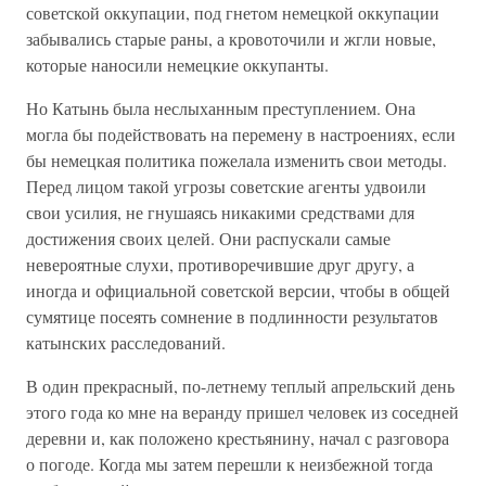
советской оккупации, под гнетом немецкой оккупации
забывались старые раны, а кровоточили и жгли новые,
которые наносили немецкие оккупанты.
Но Катынь была неслыханным преступлением. Она
могла бы подействовать на перемену в настроениях, если
бы немецкая политика пожелала изменить свои методы.
Перед лицом такой угрозы советские агенты удвоили
свои усилия, не гнушаясь никакими средствами для
достижения своих целей. Они распускали самые
невероятные слухи, противоречившие друг другу, а
иногда и официальной советской версии, чтобы в общей
сумятице посеять сомнение в подлинности результатов
катынских расследований.
В один прекрасный, по-летнему теплый апрельский день
этого года ко мне на веранду пришел человек из соседней
деревни и, как положено крестьянину, начал с разговора
о погоде. Когда мы затем перешли к неизбежной тогда