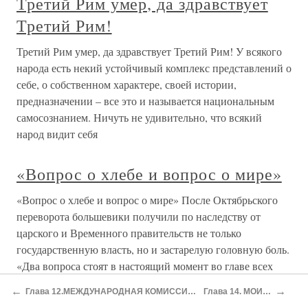
Третий Рим умер, да здравствует
Третий Рим!
Третий Рим умер, да здравствует Третий Рим! У всякого
народа есть некий устойчивый комплекс представлений о
себе, о собственном характере, своей истории,
предназначении – все это и называется национальным
самосознанием. Ничуть не удивительно, что всякий
народ видит себя
«Вопрос о хлебе и вопрос о мире»
«Вопрос о хлебе и вопрос о мире» После Октябрьского
переворота большевики получили по наследству от
царского и Временного правительств не только
государственную власть, но и застарелую головную боль.
«Два вопроса стоят в настоящий момент во главе всех
других
←
→
Глава 12.МЕЖДУНАРОДНАЯ КОМИССИЯ ЭКСПЕРТОВ: ЕЕ ЗАКЛЮЧЕНИЕ И ЗАКУЛИСНАЯ СТОРОНА
Глава 14. МОИ КАТЫНСКИЕ ОТКРЫТИЯ