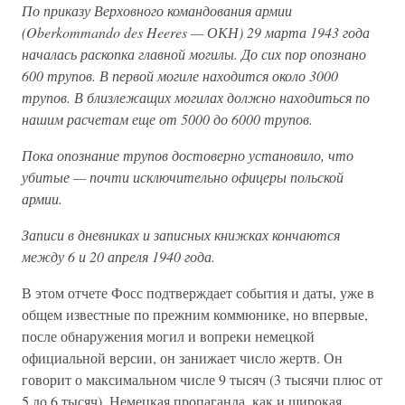
По приказу Верховного командования армии
(Oberkommando des Heeres — ОКН) 29 марта 1943 года
началась раскопка главной могилы. До сих пор опознано
600 трупов. В первой могиле находится около 3000
трупов. В близлежащих могилах должно находиться по
нашим расчетам еще от 5000 до 6000 трупов.
Пока опознание трупов достоверно установило, что
убитые — почти исключительно офицеры польской
армии.
Записи в дневниках и записных книжках кончаются
между 6 и 20 апреля 1940 года.
В этом отчете Фосс подтверждает события и даты, уже в
общем известные по прежним коммюнике, но впервые,
после обнаружения могил и вопреки немецкой
официальной версии, он занижает число жертв. Он
говорит о максимальном числе 9 тысяч (3 тысячи плюс от
5 до 6 тысяч). Немецкая пропаганда, как и широкая