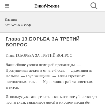
ВикиЧтение
Катынь
Мацкевич Юзеф
Глава 13.БОРЬБА ЗА ТРЕТИЙ
ВОПРОС
Глава 13.БОРЬБА ЗА ТРЕТИЙ ВОПРОС
Дальнейшие уловки немецкой пропаганды. —
Пропущенная деталь в отчете Фосса. — Делегация из
Польши. — Труп женщины. — Тайна стреляных
пистолетных гильз. — Кропотливая работа советских
агентов.
Используя ужасающее катынское массовое убийство для
пропаганды, запланированной в мировом масштабе,