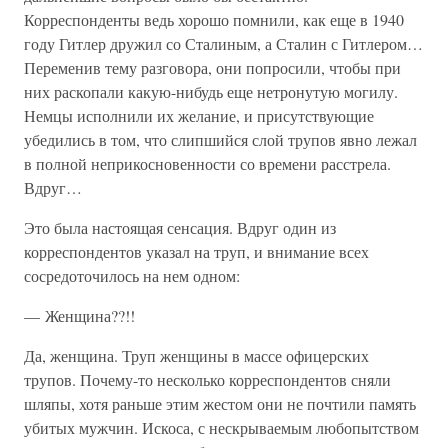
Корреспонденты ведь хорошо помнили, как еще в 1940
году Гитлер дружил со Сталиным, а Сталин с Гитлером…
Переменив тему разговора, они попросили, чтобы при
них раскопали какую-нибудь еще нетронутую могилу.
Немцы исполнили их желание, и присутствующие
убедились в том, что слипшийся слой трупов явно лежал
в полной неприкосновенности со времени расстрела.
Вдруг…
Это была настоящая сенсация. Вдруг один из
корреспондентов указал на труп, и внимание всех
сосредоточилось на нем одном:
— Женщина??!!
Да, женщина. Труп женщины в массе офицерских
трупов. Почему-то несколько корреспондентов сняли
шляпы, хотя раньше этим жестом они не почтили память
убитых мужчин. Искоса, с нескрываемым любопытством