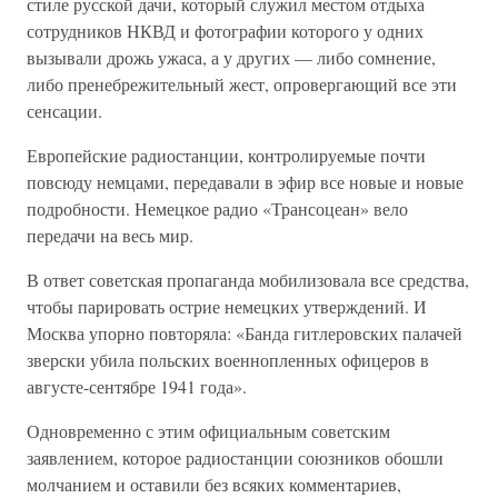
стиле русской дачи, который служил местом отдыха
сотрудников НКВД и фотографии которого у одних
вызывали дрожь ужаса, а у других — либо сомнение,
либо пренебрежительный жест, опровергающий все эти
сенсации.
Европейские радиостанции, контролируемые почти
повсюду немцами, передавали в эфир все новые и новые
подробности. Немецкое радио «Трансоцеан» вело
передачи на весь мир.
В ответ советская пропаганда мобилизовала все средства,
чтобы парировать острие немецких утверждений. И
Москва упорно повторяла: «Банда гитлеровских палачей
зверски убила польских военнопленных офицеров в
августе-сентябре 1941 года».
Одновременно с этим официальным советским
заявлением, которое радиостанции союзников обошли
молчанием и оставили без всяких комментариев,