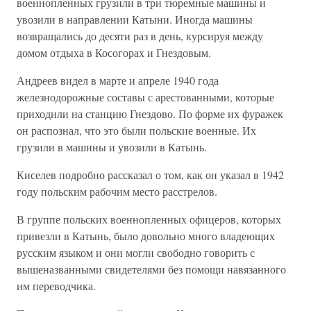
военнопленных грузили в три тюремные машины и
увозили в направлении Катыни. Иногда машины
возвращались до десяти раз в день, курсируя между
домом отдыха в Косогорах и Гнездовым.
Андреев видел в марте и апреле 1940 года
железнодорожные составы с арестованными, которые
приходили на станцию Гнездово. По форме их фуражек
он распознал, что это были польские военные. Их
грузили в машины и увозили в Катынь.
Киселев подробно рассказал о том, как он указал в 1942
году польским рабочим место расстрелов.
В группе польских военнопленных офицеров, которых
привезли в Катынь, было довольно много владеющих
русским языком и они могли свободно говорить с
вышеназванными свидетелями без помощи навязанного
им переводчика.