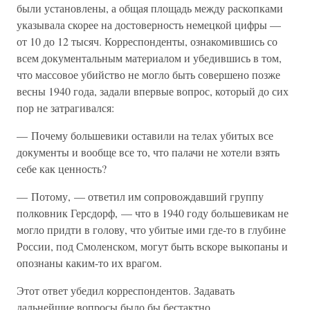
были установлены, а общая площадь между раскопками
указывала скорее на достоверность немецкой цифры —
от 10 до 12 тысяч. Корреспонденты, ознакомившись со
всем документальным материалом и убедившись в том,
что массовое убийство не могло быть совершено позже
весны 1940 года, задали впервые вопрос, который до сих
пор не затрагивался:
— Почему большевики оставили на телах убитых все
документы и вообще все то, что палачи не хотели взять
себе как ценность?
— Потому, — ответил им сопровождавший группу
полковник Герсдорф, — что в 1940 году большевикам не
могло придти в голову, что убитые ими где-то в глубине
России, под Смоленском, могут быть вскоре выкопаны и
опознаны каким-то их врагом.
Этот ответ убедил корреспондентов. Задавать
дальнейшие вопросы было бы бестактно.