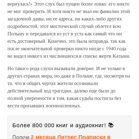
вернулась!» Этот слух был пущен более ловко: его никто
не мог проверить. И хотя никто не знал ни фамилии этой
загадочной дамы, ни ее адреса, ни каких-либо других
подробностей, этот мистический случай облетел всю
Польшу и передавался из уст в уста как самый что ни
есть достоверный. Конечно, это была неправда, так как
после окончательной проверки никто нигде с 1940 года
не видел никого из числившихся в списке жертв Катыни.
Но такого рода слухи вызывали доверие. И не только в
других странах мира, но даже в Польше, где, несмотря на
то, что в общих чертах жители осознавали
действительный ход трагедии, далеко еще было до
полной уверенности в том, какая судьба постигла без
вести пропавших военнопленных.
Более 800 000 книг и аудиокниг! 📚
2 месяца Литрес Подписки в
Получи