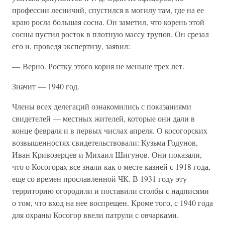
профессии лесничий, спустился в могилу там, где на ее
краю росла большая сосна. Он заметил, что корень этой
сосны пустил росток в плотную массу трупов. Он срезал
его и, проведя экспертизу, заявил:
— Верно. Ростку этого корня не меньше трех лет.
Значит — 1940 год.
Члены всех делегаций ознакомились с показаниями
свидетелей — местных жителей, которые они дали в
конце февраля и в первых числах апреля. О косогорских
возвышенностях свидетельствовали: Кузьма Годунов,
Иван Кривозерцев и Михаил Шигунов. Они показали,
что о Косогорах все знали как о месте казней с 1918 года,
еще со времен прославленной ЧК. В 1931 году эту
территорию огородили и поставили столбы с надписями
о том, что вход на нее воспрещен. Кроме того, с 1940 года
для охраны Косогор ввели патрули с овчарками.