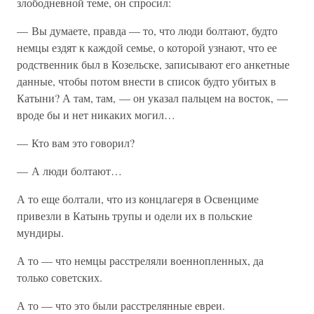
злободневной теме, он спросил:
— Вы думаете, правда — то, что люди болтают, будто
немцы ездят к каждой семье, о которой узнают, что ее
родственник был в Козельске, записывают его анкетные
данные, чтобы потом внести в список будто убитых в
Катыни? А там, там, — он указал пальцем на восток, —
вроде бы и нет никаких могил…
— Кто вам это говорил?
— А люди болтают…
А то еще болтали, что из концлагеря в Освенциме
привезли в Катынь трупы и одели их в польские
мундиры.
А то — что немцы расстреляли военнопленных, да
только советских.
А то — что это были расстрелянные евреи.