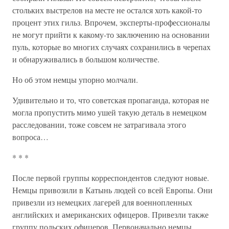
стольких выстрелов на месте не остался хоть какой-то
процент этих гильз. Впрочем, эксперты-профессионалы
не могут прийти к какому-то заключению на основании
пуль, которые во многих случаях сохранились в черепах
и обнаруживались в большом количестве.
Но об этом немцы упорно молчали.
Удивительно и то, что советская пропаганда, которая не
могла пропустить мимо ушей такую деталь в немецком
расследовании, тоже совсем не затрагивала этого
вопроса…
* * *
После первой группы корреспондентов следуют новые.
Немцы привозили в Катынь людей со всей Европы. Они
привезли из немецких лагерей для военнопленных
английских и американских офицеров. Привезли также
группу польских офицеров. Первоначально немцы