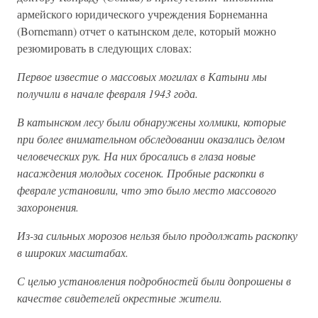
армейского юридического учреждения Борнеманна
(Bornemann) отчет о катынском деле, который можно
резюмировать в следующих словах:
Первое известие о массовых могилах в Катыни мы
получили в начале февраля 1943 года.
В катынском лесу были обнаружены холмики, которые
при более внимательном обследовании оказались делом
человеческих рук. На них бросались в глаза новые
насаждения молодых сосенок. Пробные раскопки в
феврале установили, что это было место массового
захоронения.
Из-за сильных морозов нельзя было продолжать раскопку
в широких масштабах.
С целью установления подробностей были допрошены в
качестве свидетелей окрестные жители.