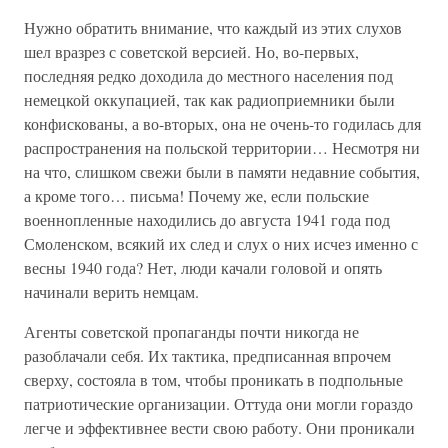
Нужно обратить внимание, что каждый из этих слухов
шел вразрез с советской версией. Но, во-первых,
последняя редко доходила до местного населения под
немецкой оккупацией, так как радиоприемники были
конфискованы, а во-вторых, она не очень-то годилась для
распространения на польской территории… Несмотря ни
на что, слишком свежи были в памяти недавние события,
а кроме того… письма! Почему же, если польские
военнопленные находились до августа 1941 года под
Смоленском, всякий их след и слух о них исчез именно с
весны 1940 года? Нет, люди качали головой и опять
начинали верить немцам.
Агенты советской пропаганды почти никогда не
разоблачали себя. Их тактика, предписанная впрочем
сверху, состояла в том, чтобы проникать в подпольные
патриотические организации. Оттуда они могли гораздо
легче и эффективнее вести свою работу. Они проникали