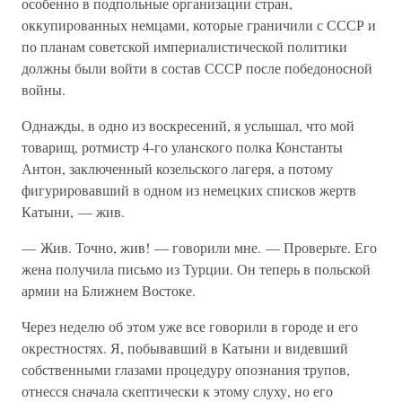
особенно в подпольные организации стран,
оккупированных немцами, которые граничили с СССР и
по планам советской империалистической политики
должны были войти в состав СССР после победоносной
войны.
Однажды, в одно из воскресений, я услышал, что мой
товарищ, ротмистр 4-го уланского полка Константы
Антон, заключенный козельского лагеря, а потому
фигурировавший в одном из немецких списков жертв
Катыни, — жив.
— Жив. Точно, жив! — говорили мне. — Проверьте. Его
жена получила письмо из Турции. Он теперь в польской
армии на Ближнем Востоке.
Через неделю об этом уже все говорили в городе и его
окрестностях. Я, побывавший в Катыни и видевший
собственными глазами процедуру опознания трупов,
отнесся сначала скептически к этому слуху, но его