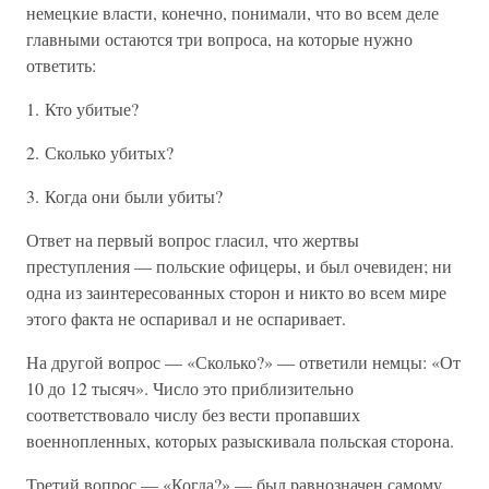
немецкие власти, конечно, понимали, что во всем деле
главными остаются три вопроса, на которые нужно
ответить:
1. Кто убитые?
2. Сколько убитых?
3. Когда они были убиты?
Ответ на первый вопрос гласил, что жертвы
преступления — польские офицеры, и был очевиден; ни
одна из заинтересованных сторон и никто во всем мире
этого факта не оспаривал и не оспаривает.
На другой вопрос — «Сколько?» — ответили немцы: «От
10 до 12 тысяч». Число это приблизительно
соответствовало числу без вести пропавших
военнопленных, которых разыскивала польская сторона.
Третий вопрос — «Когда?» — был равнозначен самому