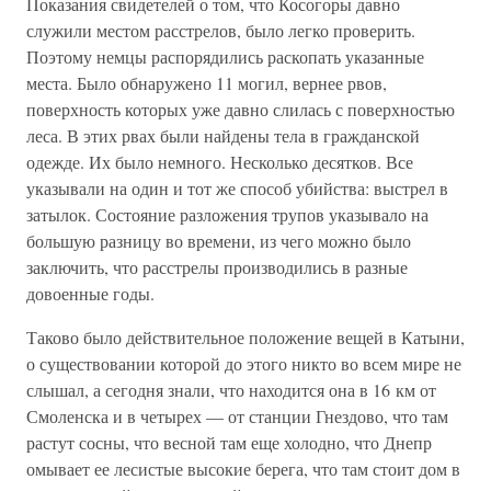
Показания свидетелей о том, что Косогоры давно
служили местом расстрелов, было легко проверить.
Поэтому немцы распорядились раскопать указанные
места. Было обнаружено 11 могил, вернее рвов,
поверхность которых уже давно слилась с поверхностью
леса. В этих рвах были найдены тела в гражданской
одежде. Их было немного. Несколько десятков. Все
указывали на один и тот же способ убийства: выстрел в
затылок. Состояние разложения трупов указывало на
большую разницу во времени, из чего можно было
заключить, что расстрелы производились в разные
довоенные годы.
Таково было действительное положение вещей в Катыни,
о существовании которой до этого никто во всем мире не
слышал, а сегодня знали, что находится она в 16 км от
Смоленска и в четырех — от станции Гнездово, что там
растут сосны, что весной там еще холодно, что Днепр
омывает ее лесистые высокие берега, что там стоит дом в