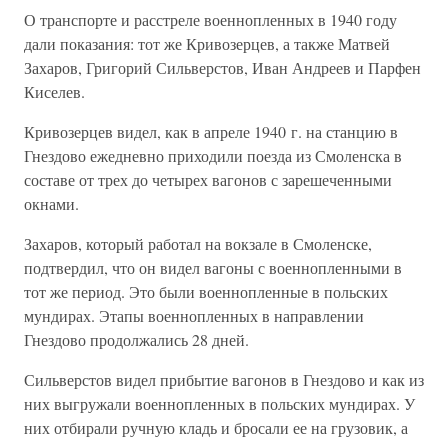
О транспорте и расстреле военнопленных в 1940 году
дали показания: тот же Кривозерцев, а также Матвей
Захаров, Григорий Сильверстов, Иван Андреев и Парфен
Киселев.
Кривозерцев видел, как в апреле 1940 г. на станцию в
Гнездово ежедневно приходили поезда из Смоленска в
составе от трех до четырех вагонов с зарешеченными
окнами.
Захаров, который работал на вокзале в Смоленске,
подтвердил, что он видел вагоны с военнопленными в
тот же период. Это были военнопленные в польских
мундирах. Этапы военнопленных в направлении
Гнездово продолжались 28 дней.
Сильверстов видел прибытие вагонов в Гнездово и как из
них выгружали военнопленных в польских мундирах. У
них отбирали ручную кладь и бросали ее на грузовик, а