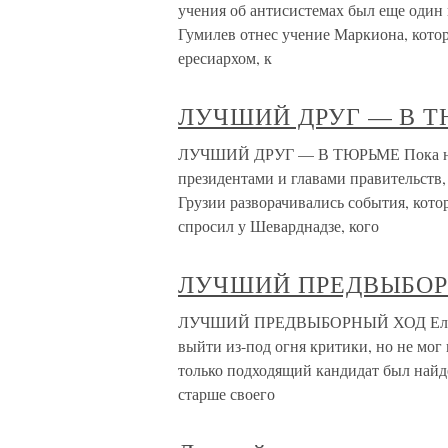
учения об антисистемах был еще один ис
Гумилев отнес учение Маркиона, кото
ересиархом, к
ЛУЧШИЙ ДРУГ — В 
ЛУЧШИЙ ДРУГ — В ТЮРЬМЕ Пока новы
президентами и главами правительств,
Грузии разворачивались события, котор
спросил у Шеварднадзе, кого
ЛУЧШИЙ ПРЕДВЫБОР
ЛУЧШИЙ ПРЕДВЫБОРНЫЙ ХОД Ельцин 
выйти из-под огня критики, но не мог 
только подходящий кандидат был найде
старше своего