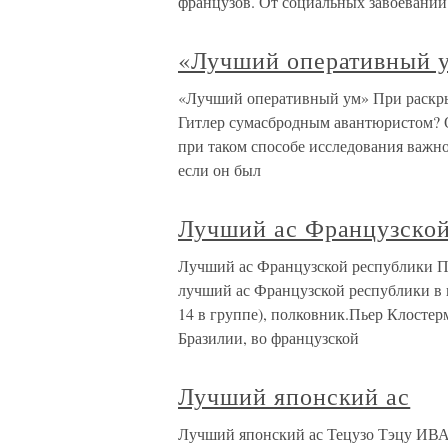
французов. От социальных завоеваний
«Лучший оперативный 
«Лучший оперативный ум» При раскрыт
Гитлер сумасбродным авантюристом? О
при таком способе исследования важн
если он был
Лучший ас Французской
Лучший ас Французской республики
лучший ас Французской республики в 
14 в группе), полковник.Пьер Клостер
Бразилии, во французской
Лучший японский ас
Лучший японский ас Тецузо Тэцу ИВА