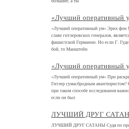
большие, а ты
«Лучший оперативный 
«Лучший оперативный ум» Эрих фон М
славе гитлеровских генералов, являе
фашистской Германии. Но если Г. Гуде
бой, то Манштейн
«Лучший оперативный 
«Лучший оперативный ум» При раскрыт
Гитлер сумасбродным авантюристом? О
при таком способе исследования важн
если он был
ЛУЧШИЙ ДРУГ САТА
ЛУЧШИЙ ДРУГ САТАНЫ Судя по прост