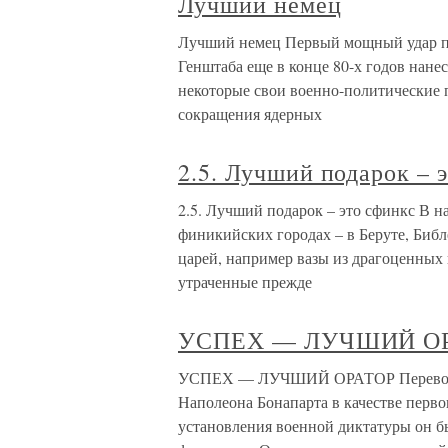
Лучший немец
Лучший немец Первый мощный удар п
Генштаба еще в конце 80-х годов нане
некоторые свои военно-политические 
сокращения ядерных
2.5. Лучший подарок – 
2.5. Лучший подарок – это сфинкс В на
финикийских городах – в Беруте, Биб
царей, например вазы из драгоценных
утраченные прежде
УСПЕХ — ЛУЧШИЙ О
УСПЕХ — ЛУЧШИЙ ОРАТОР Переворот 1
Наполеона Бонапарта в качестве перво
установления военной диктатуры он б