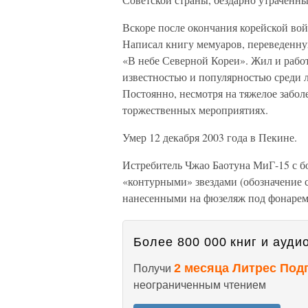
Вскоре после окончания корейской вой
Написал книгу мемуаров, переведенну
«В небе Северной Кореи». Жил и рабо
известностью и популярностью среди 
Постоянно, несмотря на тяжелое заболе
торжественных мероприятиях.
Умер 12 декабря 2003 года в Пекине.
Истребитель Чжао Баотуна МиГ-15 с б
«контурными» звездами (обозначение 
нанесенными на фюзеляж под фонарем
Более 800 000 книг и аудио
2 месяца Литрес Под
Получи
неограниченным чтением