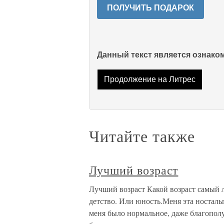
ПОЛУЧИТЬ ПОДАРОК
Данный текст является ознак
Продолжение на Литрес
Читайте также
Лучший возраст
Лучший возраст Какой возраст самый 
детство. Или юность.Меня эта носталь
меня было нормальное, даже благополу