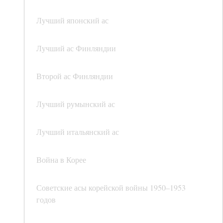
Лучший японский ас
Лучший ас Финляндии
Второй ас Финляндии
Лучший румынский ас
Лучший итальянский ас
Война в Корее
Советские асы корейской войны 1950–1953
годов