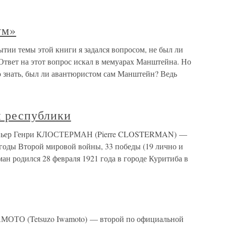
ум»
ии темы этой книги я задался вопросом, не был ли
твет на этот вопрос искал в мемуарах Манштейна. Но
о знать, был ли авантюристом сам Манштейн? Ведь
 республики
 Пьер Генри КЛОСТЕРМАН (Pierre CLOSTERMAN) —
годы Второй мировой войны, 33 победы (19 лично и
ман родился 28 февраля 1921 года в городе Куритиба в
МОТО (Tetsuzo Iwamoto) — второй по официальной