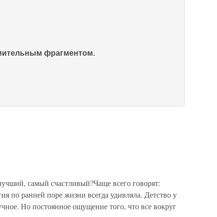
омительным фрагментом.
лучший, самый счастливый?Чаще всего говорят:
гия по ранней поре жизни всегда удивляла. Детство у
чное. Но постоянное ощущение того, что все вокруг