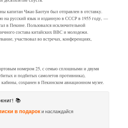
ны капитан Чжао Баотун был отправлен в отставку.
ю на русский язык и изданную в СССР в 1955 году, —
тал в Пекине. Пользовался исключительной
личного состава китайских ВВС и молодежи.
вание, участвовал во встречах, конференциях,
ортовым номером 25, с семью сплошными и двумя
сбитых и подбитых самолетов противника),
 кабины, сохранен в Пекинском авиационном музее.
книг! 📚
писки в подарок
и наслаждайся