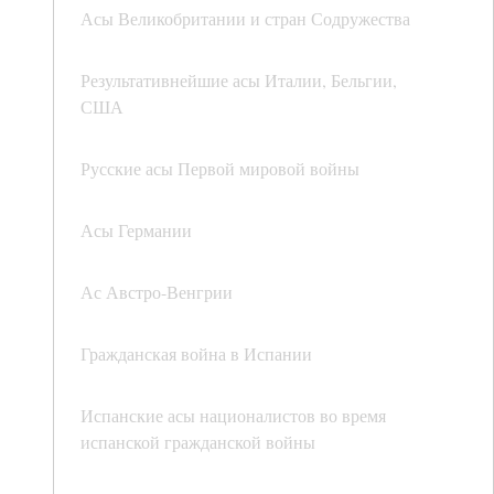
Асы Великобритании и стран Содружества
Результативнейшие асы Италии, Бельгии,
США
Русские асы Первой мировой войны
Асы Германии
Ас Австро-Венгрии
Гражданская война в Испании
Испанские асы националистов во время
испанской гражданской войны