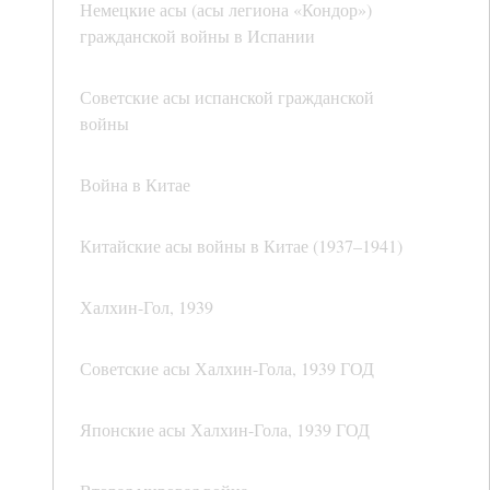
Немецкие асы (асы легиона «Кондор»)
гражданской войны в Испании
Советские асы испанской гражданской
войны
Война в Китае
Китайские асы войны в Китае (1937–1941)
Халхин-Гол, 1939
Советские асы Халхин-Гола, 1939 ГОД
Японские асы Халхин-Гола, 1939 ГОД