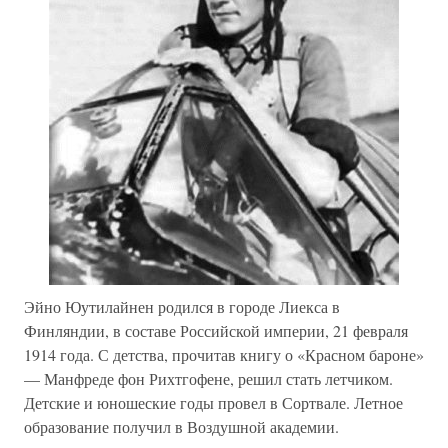
Эйно Юутилайнен родился в городе Лиекса в
Финляндии, в составе Российской империи, 21 февраля
1914 года. С детства, прочитав книгу о «Красном бароне»
— Манфреде фон Рихтгофене, решил стать летчиком.
Детские и юношеские годы провел в Сортвале. Летное
образование получил в Воздушной академии.