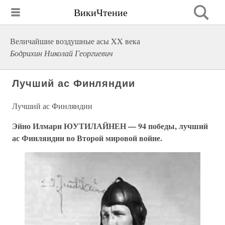
ВикиЧтение
Величайшие воздушные асы XX века
Бодрихин Николай Георгиевич
Лучший ас Финляндии
Лучший ас Финляндии
Эйно Илмари ЮУТИЛАЙНЕН — 94 победы, лучший
ас Финляндии во Второй мировой войне.