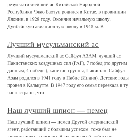
результативнейший ас Китайской Народной
Республики.Чжао Баотун родился в Китае, в провинции
Ляонин, в 1928 году. Окончил начальную школу,
Дунбэйскую авиационную школу в 1948-м. В
Лучший мусульманский ас
Лучший мусульманский ас Сайфул АЗАМ, лучший ас
Пакистанских воздушных сил (PAF), 7 побед (по другим
данным, 4 победы), капитан группы, Пакистан. Сайфул
Азам родился в 1941 году в Пабне (Индия). Детские годы
провел в Калькутте. В 1947 году его семья переехала в ту
часть страны, что
Наш лучший шпион — немец
Наш лучший шпион — немец Другой американский
агент, работавший с большим успехом, тоже был не
американцем, а немцем. В течение всей войны он