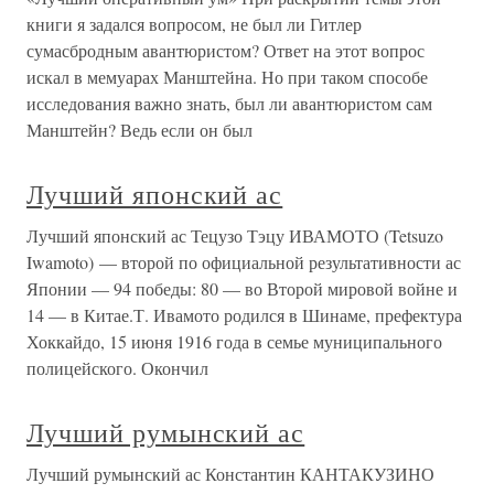
книги я задался вопросом, не был ли Гитлер
сумасбродным авантюристом? Ответ на этот вопрос
искал в мемуарах Манштейна. Но при таком способе
исследования важно знать, был ли авантюристом сам
Манштейн? Ведь если он был
Лучший японский ас
Лучший японский ас Тецузо Тэцу ИВАМОТО (Tetsuzo
Iwamoto) — второй по официальной результативности ас
Японии — 94 победы: 80 — во Второй мировой войне и
14 — в Китае.Т. Ивамото родился в Шинаме, префектура
Хоккайдо, 15 июня 1916 года в семье муниципального
полицейского. Окончил
Лучший румынский ас
Лучший румынский ас Константин КАНТАКУЗИНО