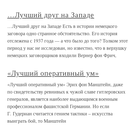
…Лучший друг на Западе
…Лучший друг на Западе Есть в истории немецкого
заговора одно странное обстоятельство. Его история
отслежена с 1937 года — а что было до того? Толком этот
период у нас не исследован, но известно, что в верхушку
немецких заговорщиков входили Вернер фон Фрич,
«Лучший оперативный ум»
«Лучший оперативный ум» Эрих фон Манштейн, даже
по свидетельству ревнивых к чужой славе гитлеровских
генералов, является наиболее выдающимся военным
профессионалом фашистской Германии. Но если
Г. Гудериан считается гением тактики – искусства
выиграть бой, то Манштейн