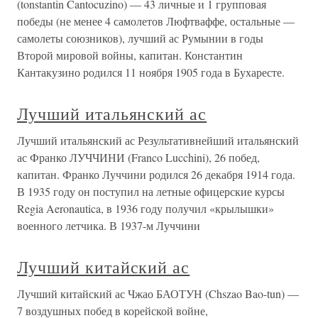
(tonstantin Cantocuzino) — 43 личные и 1 групповая
победы (не менее 4 самолетов Люфтваффе, остальные —
самолеты союзников), лучший ас Румынии в годы
Второй мировой войны, капитан. Константин
Кантакузино родился 11 ноября 1905 года в Бухаресте.
Лучший итальянский ас
Лучший итальянский ас Результативнейший итальянский
ас Франко ЛУЧЧИНИ (Franco Lucchini), 26 побед,
капитан. Франко Луччини родился 26 декабря 1914 года.
В 1935 году он поступил на летные офицерские курсы
Regia Aeronautica, в 1936 году получил «крылышки»
военного летчика. В 1937-м Луччини
Лучший китайский ас
Лучший китайский ас Чжао БАОТУН (Chszao Bao-tun) —
7 воздушных побед в корейской войне,