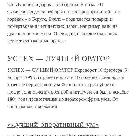
2.5. Лучший подарок – это сфинкс В начале II
тысячелетия до нашей эры в некоторых финикийских
городах – в Беруте, Библе – появляются подарки и
пожертвования египетских царей, например вазы из
драгоценных камней. Очевидно, египтяне пытались
вернуть утраченные прежде
УСПЕХ — ЛУЧШИЙ ОРАТОР
УСПЕХ — ЛУЧШИЙ ОРАТОР Переворот 18 брюмера (9
ноября 1799 г.) привел к власти Наполеона Бонапарта в
качестве первого консула Французской республики.
После установления военной диктатуры он был в декабре
1804 года провозглашен императором французов. От
социальных завоеваний
«Лучший оперативный ум»
«Лучший оперативный ум» При раскрытии темы этой