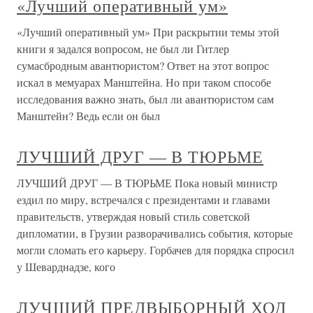
«Лучший оперативный ум»
«Лучший оперативный ум» При раскрытии темы этой
книги я задался вопросом, не был ли Гитлер
сумасбродным авантюристом? Ответ на этот вопрос
искал в мемуарах Манштейна. Но при таком способе
исследования важно знать, был ли авантюристом сам
Манштейн? Ведь если он был
ЛУЧШИЙ ДРУГ — В ТЮРЬМЕ
ЛУЧШИЙ ДРУГ — В ТЮРЬМЕ Пока новый министр
ездил по миру, встречался с президентами и главами
правительств, утверждая новый стиль советской
дипломатии, в Грузии разворачивались события, которые
могли сломать его карьеру. Горбачев для порядка спросил
у Шеварднадзе, кого
ЛУЧШИЙ ПРЕДВЫБОРНЫЙ ХОД