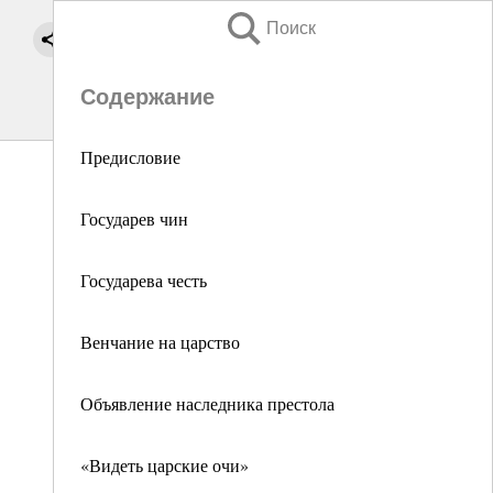
Поиск
Содержание
Предисловие
Государев чин
Государева честь
Венчание на царство
Объявление наследника престола
«Видеть царские очи»