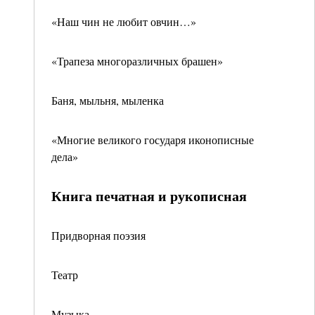
«Наш чин не любит овчин…»
«Трапеза многоразличных брашен»
Баня, мыльня, мыленка
«Многие великого государя иконописные
дела»
Книга печатная и рукописная
Придворная поэзия
Театр
Музыка