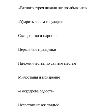
«Ратного строя николи же позабывайте»
«Ударить челом государю»
Священство и царство
Церковные праздники
Паломничества по святым местам
Милостыня и призрение
«Государева радость»
Несостоявшаяся свадьба