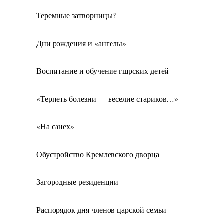
Теремные затворницы?
Дни рождения и «ангелы»
Воспитание и обучение гщрских детей
«Терпеть болезни — веселие стариков…»
«На санех»
Обустройство Кремлевского дворца
Загородные резиденции
Распорядок дня членов царской семьи