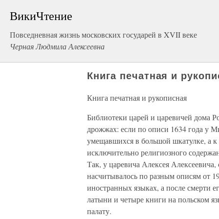
ВикиЧтение
Повседневная жизнь московских государей в XVII веке
Черная Людмила Алексеевна
Книга печатная и рукопи
Книга печатная и рукописная
Библиотеки царей и царевичей дома Р
дрожжах: если по описи 1634 года у М
умещавшихся в большой шкатулке, а к 
исключительно религиозного содержани
Так, у царевича Алексея Алексеевича, 
насчитывалось по разным описям от 19
иностранных языках, а после смерти ег
латыни и четыре книги на польском яз
палату.