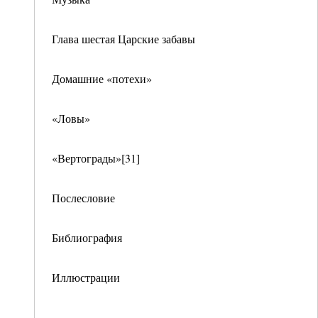
Глава шестая Царские забавы
Домашние «потехи»
«Ловы»
«Вертограды»[31]
Послесловие
Библиография
Иллюстрации