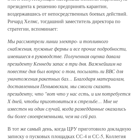
президента к решению предпринять карантин,
воздержавшись от непосредственных боевых действий.
Ричард Хелмс, тогдашний заместитель директора по
стратегии, вспоминает:
Мы рассмотрели линии электро- и топливного
снабжения, пусковые фермы и все прочие подробности,
имевшиеся в руководстве. Полученная оценка давала
президенту Кеннеди запас в три дня. Важнейшим на
повестке дня был вопрос о том, посылать ли ВВС для
уничтожения ракетных баз… Благодаря материалам,
доставленным Пеньковским, мы смогли сказать
президенту, что "вот что у нас есть, и им потребуется
X дней, чтобы приготовиться к стрельбе… Мне не
известен ни один случай, когда разведданные оказались
бы более своевременными, чем на сей раз.
В тот же самый день, когда ЦРУ приготовило докладную
записку о пусковых площадках СС-4 и СС-5, Коллегия