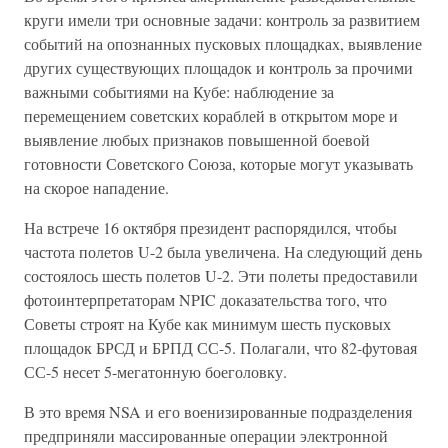
круги имели три основные задачи: контроль за развитием
событий на опознанных пусковых площадках, выявление
других существующих площадок и контроль за прочими
важными событиями на Кубе: наблюдение за
перемещением советских кораблей в открытом море и
выявление любых признаков повышенной боевой
готовности Советского Союза, которые могут указывать
на скорое нападение.
На встрече 16 октября президент распорядился, чтобы
частота полетов U-2 была увеличена. На следующий день
состоялось шесть полетов U-2. Эти полеты предоставили
фотоинтерпретаторам NPIC доказательства того, что
Советы строят на Кубе как минимум шесть пусковых
площадок БРСД и БРПД СС-5. Полагали, что 82-футовая
СС-5 несет 5-мегатонную боеголовку.
В это время NSA и его военизированные подразделения
предприняли массированные операции электронной