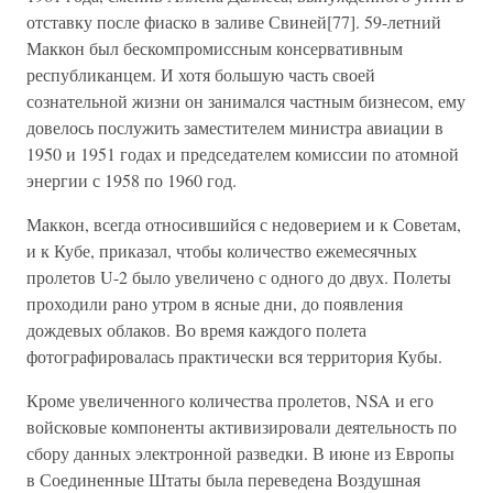
отставку после фиаско в заливе Свиней[77]. 59-летний
Маккон был бескомпромиссным консервативным
республиканцем. И хотя большую часть своей
сознательной жизни он занимался частным бизнесом, ему
довелось послужить заместителем министра авиации в
1950 и 1951 годах и председателем комиссии по атомной
энергии с 1958 по 1960 год.
Маккон, всегда относившийся с недоверием и к Советам,
и к Кубе, приказал, чтобы количество ежемесячных
пролетов U-2 было увеличено с одного до двух. Полеты
проходили рано утром в ясные дни, до появления
дождевых облаков. Во время каждого полета
фотографировалась практически вся территория Кубы.
Кроме увеличенного количества пролетов, NSA и его
войсковые компоненты активизировали деятельность по
сбору данных электронной разведки. В июне из Европы
в Соединенные Штаты была переведена Воздушная