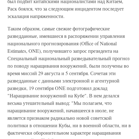
был подбит китайскими националистами над Китаем,
Раск боялся, что за следующим инцидентом последует
эскалация напряженности.
Таким образом, самые свежие фотографические
разведданные, имевшиеся в распоряжении управления
национального прогнозирования (Office of National
Estimates, ONE), получившего запрос президента на
Специальный национальный разведывательный прогноз
по поводу наращивания вооружений, были получены во
время миссий 29 августа и 5 сентября. Сочетая эти
разведданные с данными электронной и агентурной
разведки, 19 сентября ONE подготовил доклад
"Наращивание вооружений на Кубе". В нем делался
весьма утешительный вывод: "Мы полагаем, что
наращивание вооружений, начавшееся в июле, не
является признаком радикально новой советской
политики в отношении Кубы, ни в военной области, ни в
фактически оборонительном характере наращивания