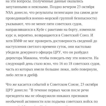
на эти вопросы. Полученные данные оказались
запутанными и неясными. Поздно вечером 23 октября
NSA донесло, что результаты пеленгации (на самом деле
проводившейся военно-морской группой безопасности)
указывают, что не менее пяти советских судов,
направлявшихся к Кубе с ракетами на борту, изменили
курс и, вероятно, возвращаются в Советский Союз. И
хотя ВМФ не мог проверить достоверность сведений до
наступления светлого времени суток, они настолько
убедили дежурного офицера ЦРУ, что он разбудил
директора Маккона, чтобы поведать ему эти новости. На
следующий день стало ясно, что 16 из 18 советских судов,
часть из которых имели большие люки, либо повернули,
либо легли в дрейф.
Что же касается событий в Советском Союзе, 23 октября
ЦРУ донесло: "В течение первых часов после речи
президента мы не обнаружили никаких признаков
необычной активности или подъема советских войск по