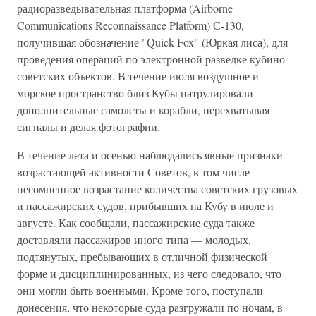
радиоразведывательная платформа (Airborne
Communications Reconnaissance Platform) С-130,
получившая обозначение "Quick Fox" (Юркая лиса), для
проведения операций по электронной разведке кубино-
советских объектов. В течение июля воздушное и
морское пространство близ Кубы патрулировали
дополнительные самолеты и корабли, перехватывая
сигналы и делая фотографии.
В течение лета и осенью наблюдались явные признаки
возрастающей активности Советов, в том числе
несомненное возрастание количества советских грузовых
и пассажирских судов, прибывших на Кубу в июле и
августе. Как сообщали, пассажирские суда также
доставляли пассажиров иного типа — молодых,
подтянутых, пребывающих в отличной физической
форме и дисциплинированных, из чего следовало, что
они могли быть военными. Кроме того, поступали
донесения, что некоторые суда разгружали по ночам, в