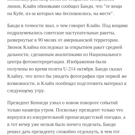
линии, Клайн обиняками сообщил Банди, что "те вещи
на Кубе, из-за которых мы беспокоились, на месте".
Банди в точности знал, о чем говорит Клайн. Под вещами
подразумевались советские наступательные ракеты,
развернутые в 90 милях от американской территории.
Звонок Клайна последовал за открытием ракет средней
дальности, сделанным аналитиками из Национального
центра фотоинтерпретации. Изображения были
получены во время полета U-214 октября. Банди сказал
Клайну, что хотел бы увидеть фотографии при первой же
возможности, и Клайн пообещал подготовить материал к
следующему утру.
Президент Кеннеди узнал о новом повороте событий
только назавтра утром. Поскольку президент только что
вернулся из изнурительной пропагандистской поездки, а
в тот вечер уже нельзя было ничего поделать, Банди
решил дать президенту спокойно отдохнуть, в чем тот