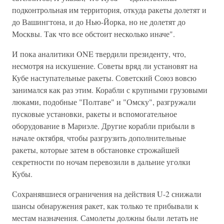
подконтрольная им территория, откуда ракеты долетят и
до Вашингтона, и до Нью-Йорка, но не долетят до
Москвы. Так что все обстоит несколько иначе".
И пока аналитики ONE твердили президенту, что,
несмотря на искушение. Советы вряд ли установят на
Кубе наступательные ракеты. Советский Союз вовсю
занимался как раз этим. Корабли с крупными грузовыми
люками, подобные "Полтаве" и "Омску", разгружали
пусковые установки, ракеты и вспомогательное
оборудование в Мариэле. Другие корабли прибыли в
начале октября, чтобы разгрузить дополнительные
ракеты, которые затем в обстановке строжайшей
секретности по ночам перевозили в дальние уголки
Кубы.
Сохранявшиеся ограничения на действия U-2 снижали
шансы обнаружения ракет, как только те прибывали к
местам назначения. Самолеты должны были летать не