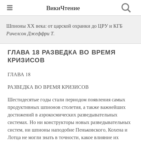
ВикиЧтение
Шпионы ХХ века: от царской охранки до ЦРУ и КГБ
Ричелсон Джеффри Т.
ГЛАВА 18 РАЗВЕДКА ВО ВРЕМЯ
КРИЗИСОВ
ГЛАВА 18
РАЗВЕДКА ВО ВРЕМЯ КРИЗИСОВ
Шестидесятые годы стали периодом появления самых
продуктивных шпионов столетия, а также важнейших
достижений в аэрокосмических разведывательных
системах. Но ни конструкторы новых разведывательных
систем, ни шпионы наподобие Пеньковского, Кохена и
Лотца не могли знать в точности, какое влияние их