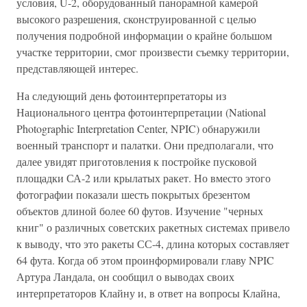
условия, U-2, оборудованный панорамной камерой
высокого разрешения, сконструированной с целью
получения подробной информации о крайне большом
участке территории, смог произвести съемку территории,
представляющей интерес.
На следующий день фотоинтерпретаторы из
Национального центра фотоинтерпретации (National
Photographic Interpretation Center, NPIC) обнаружили
военный транспорт и палатки. Они предполагали, что
далее увидят приготовления к постройке пусковой
площадки СА-2 или крылатых ракет. Но вместо этого
фотографии показали шесть покрытых брезентом
объектов длиной более 60 футов. Изучение "черных
книг" о различных советских ракетных системах привело
к выводу, что это ракеты СС-4, длина которых составляет
64 фута. Когда об этом проинформировали главу NPIC
Артура Ландала, он сообщил о выводах своих
интерпретаторов Клайну и, в ответ на вопросы Клайна,