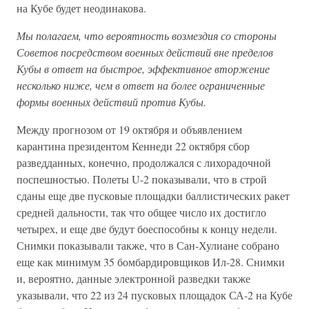
на Кубе будет неодинакова.
Мы полагаем, что вероятность возмездия со стороны
Советов посредством военных действий вне пределов
Кубы в ответ на быстрое, эффективное вторжение
несколько ниже, чем в ответ на более ограниченные
формы военных действий против Кубы.
Между прогнозом от 19 октября и объявлением
карантина президентом Кеннеди 22 октября сбор
разведданных, конечно, продолжался с лихорадочной
поспешностью. Полеты U-2 показывали, что в строй
сданы еще две пусковые площадки баллистических ракет
средней дальности, так что общее число их достигло
четырех, и еще две будут боеспособны к концу недели.
Снимки показывали также, что в Сан-Хулиане собрано
еще как минимум 35 бомбардировщиков Ил-28. Снимки
и, вероятно, данные электронной разведки также
указывали, что 22 из 24 пусковых площадок СА-2 на Кубе