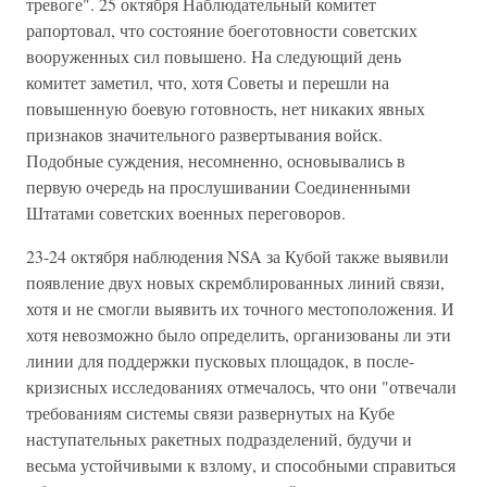
тревоге". 25 октября Наблюдательный комитет
рапортовал, что состояние боеготовности советских
вооруженных сил повышено. На следующий день
комитет заметил, что, хотя Советы и перешли на
повышенную боевую готовность, нет никаких явных
признаков значительного развертывания войск.
Подобные суждения, несомненно, основывались в
первую очередь на прослушивании Соединенными
Штатами советских военных переговоров.
23-24 октября наблюдения NSA за Кубой также выявили
появление двух новых скремблированных линий связи,
хотя и не смогли выявить их точного местоположения. И
хотя невозможно было определить, организованы ли эти
линии для поддержки пусковых площадок, в после-
кризисных исследованиях отмечалось, что они "отвечали
требованиям системы связи развернутых на Кубе
наступательных ракетных подразделений, будучи и
весьма устойчивыми к взлому, и способными справиться