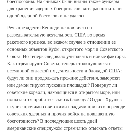
боеспособны. На снимках были видны также бункеры
для хранения ядерных боеприпасов, хотя распознать ни
одной ядерной боеголовки не удалось.
Речь президента Кеннеди не повлияла на
разведывательную деятельность США во время
ракетного кризиса, во всяком случае в отношении ее
основных объектов Кубы, открытого моря и Советского
Союза. Но теперь следовало учитывать и новые факторы.
Как отреагируют Советы, теперь столкнувшиеся с
всемирной оглаской их деятельности и блокадой США:
будут ли они продолжать прежние действия, заморозят
или демон тируют пусковые площадки? Повернут ли
советские корабли, находящиеся в открытом море, или
попытаются пробиться сквозь блокаду? Отдаст Хрущев
вкупе с прочими советскими вождями приказ о переводе
советских ядерных и прочих войск на повышенную
боеготовность? В последующие шесть дней
американские спецслужбы стремились отыскать ответы