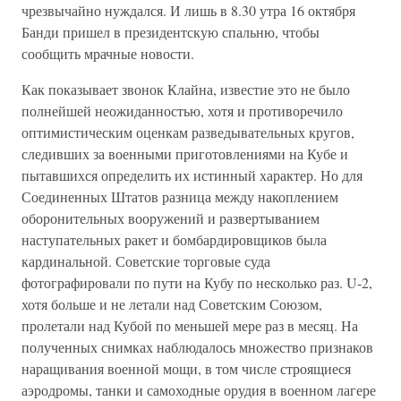
чрезвычайно нуждался. И лишь в 8.30 утра 16 октября
Банди пришел в президентскую спальню, чтобы
сообщить мрачные новости.
Как показывает звонок Клайна, известие это не было
полнейшей неожиданностью, хотя и противоречило
оптимистическим оценкам разведывательных кругов,
следивших за военными приготовлениями на Кубе и
пытавшихся определить их истинный характер. Но для
Соединенных Штатов разница между накоплением
оборонительных вооружений и развертыванием
наступательных ракет и бомбардировщиков была
кардинальной. Советские торговые суда
фотографировали по пути на Кубу по несколько раз. U-2,
хотя больше и не летали над Советским Союзом,
пролетали над Кубой по меньшей мере раз в месяц. На
полученных снимках наблюдалось множество признаков
наращивания военной мощи, в том числе строящиеся
аэродромы, танки и самоходные орудия в военном лагере