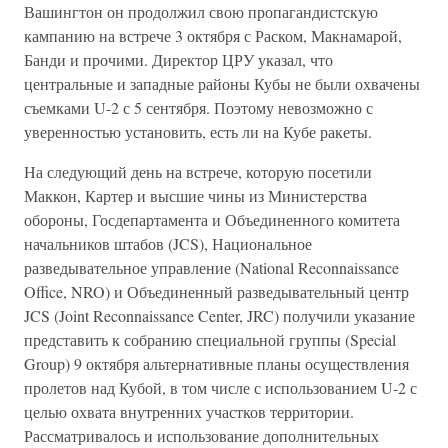
Вашингтон он продолжил свою пропагандистскую
кампанию на встрече 3 октября с Раском, Макнамарой,
Банди и прочими. Директор ЦРУ указал, что
центральные и западные районы Кубы не были охвачены
съемками U-2 с 5 сентября. Поэтому невозможно с
уверенностью установить, есть ли на Кубе ракеты.
На следующий день на встрече, которую посетили
Маккон, Картер и высшие чины из Министерства
обороны, Госдепартамента и Объединенного комитета
начальников штабов (JCS), Национальное
разведывательное управление (National Reconnaissance
Office, NRO) и Объединенный разведывательный центр
JCS (Joint Reconnaissance Center, JRC) получили указание
представить к собранию специальной группы (Special
Group) 9 октября альтернативные планы осуществления
пролетов над Кубой, в том числе с использованием U-2 с
целью охвата внутренних участков территории.
Рассматривалось и использование дополнительных