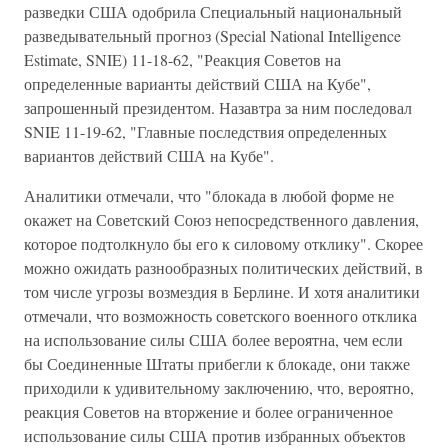
разведки США одобрила Специальный национальный
разведывательный прогноз (Special National Intelligence
Estimate, SNIE) 11-18-62, "Реакция Советов на
определенные варианты действий США на Кубе",
запрошенный президентом. Назавтра за ним последовал
SNIE 11-19-62, "Главные последствия определенных
вариантов действий США на Кубе".
Аналитики отмечали, что "блокада в любой форме не
окажет на Советский Союз непосредственного давления,
которое подтолкнуло бы его к силовому отклику". Скорее
можно ожидать разнообразных политических действий, в
том числе угрозы возмездия в Берлине. И хотя аналитики
отмечали, что возможность советского военного отклика
на использование силы США более вероятна, чем если
бы Соединенные Штаты прибегли к блокаде, они также
приходили к удивительному заключению, что, вероятно,
реакция Советов на вторжение и более ограниченное
использование силы США против избранных объектов