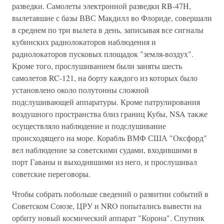
разведки. Самолеты электронной разведки RB-47H,
вылетавшие с базы ВВС Макдилл во Флориде, совершали
в среднем по три вылета в день, записывая все сигналы
кубинских радиолокаторов наблюдения и
радиолокаторов пусковых площадок "земля-воздух".
Кроме того, прослушиванием были заняты шесть
самолетов RC-121, на борту каждого из которых было
установлено около полутонны сложной
подслушивающей аппаратуры. Кроме патрулирования
воздушного пространства близ границ Кубы, NSA также
осуществляло наблюдение и подслушивание
происходящего на море. Корабль ВМФ США "Оксфорд"
вел наблюдение за советскими судами, входившими в
порт Гаваны и выходившими из него, и прослушивал
советские переговоры.
Чтобы собрать побольше сведений о развитии событий в
Советском Союзе, ЦРУ и NRO попытались вывести на
орбиту новый космический аппарат "Корона". Спутник