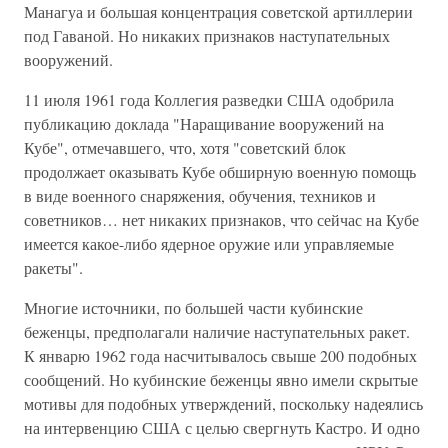
Манагуа и большая концентрация советской артиллерии
под Гаваной. Но никаких признаков наступательных
вооружений.
11 июля 1961 года Коллегия разведки США одобрила
публикацию доклада "Наращивание вооружений на
Кубе", отмечавшего, что, хотя "советский блок
продолжает оказывать Кубе обширную военную помощь
в виде военного снаряжения, обучения, техников и
советников… нет никаких признаков, что сейчас на Кубе
имеется какое-либо ядерное оружие или управляемые
ракеты".
Многие источники, по большей части кубинские
беженцы, предполагали наличие наступательных ракет.
К январю 1962 года насчитывалось свыше 200 подобных
сообщений. Но кубинские беженцы явно имели скрытые
мотивы для подобных утверждений, поскольку надеялись
на интервенцию США с целью свергнуть Кастро. И одно