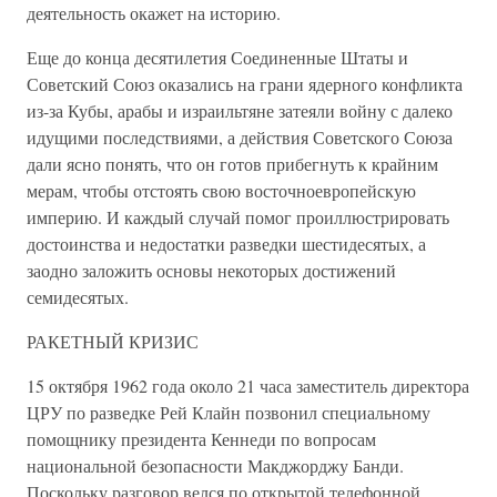
деятельность окажет на историю.
Еще до конца десятилетия Соединенные Штаты и
Советский Союз оказались на грани ядерного конфликта
из-за Кубы, арабы и израильтяне затеяли войну с далеко
идущими последствиями, а действия Советского Союза
дали ясно понять, что он готов прибегнуть к крайним
мерам, чтобы отстоять свою восточноевропейскую
империю. И каждый случай помог проиллюстрировать
достоинства и недостатки разведки шестидесятых, а
заодно заложить основы некоторых достижений
семидесятых.
РАКЕТНЫЙ КРИЗИС
15 октября 1962 года около 21 часа заместитель директора
ЦРУ по разведке Рей Клайн позвонил специальному
помощнику президента Кеннеди по вопросам
национальной безопасности Макджорджу Банди.
Поскольку разговор велся по открытой телефонной