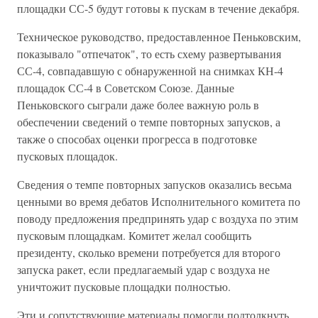
площадки СС-5 будут готовы к пускам в течение декабря.
Техническое руководство, предоставленное Пеньковским,
показывало "отпечаток", то есть схему развертывания
СС-4, совпадавшую с обнаруженной на снимках КН-4
площадок СС-4 в Советском Союзе. Данные
Пеньковского сыграли даже более важную роль в
обеспечении сведений о темпе повторных запусков, а
также о способах оценки прогресса в подготовке
пусковых площадок.
Сведения о темпе повторных запусков оказались весьма
ценными во время дебатов Исполнительного комитета по
поводу предложения предпринять удар с воздуха по этим
пусковым площадкам. Комитет желал сообщить
президенту, сколько времени потребуется для второго
запуска ракет, если предлагаемый удар с воздуха не
уничтожит пусковые площадки полностью.
Эти и сопутствующие материалы помогли подтолкнуть