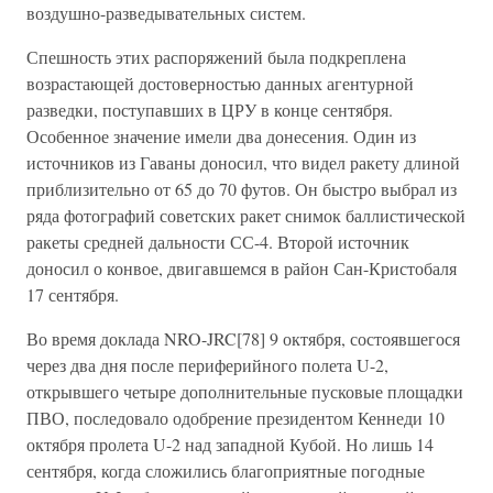
воздушно-разведывательных систем.
Спешность этих распоряжений была подкреплена
возрастающей достоверностью данных агентурной
разведки, поступавших в ЦРУ в конце сентября.
Особенное значение имели два донесения. Один из
источников из Гаваны доносил, что видел ракету длиной
приблизительно от 65 до 70 футов. Он быстро выбрал из
ряда фотографий советских ракет снимок баллистической
ракеты средней дальности СС-4. Второй источник
доносил о конвое, двигавшемся в район Сан-Кристобаля
17 сентября.
Во время доклада NRO-JRC[78] 9 октября, состоявшегося
через два дня после периферийного полета U-2,
открывшего четыре дополнительные пусковые площадки
ПВО, последовало одобрение президентом Кеннеди 10
октября пролета U-2 над западной Кубой. Но лишь 14
сентября, когда сложились благоприятные погодные