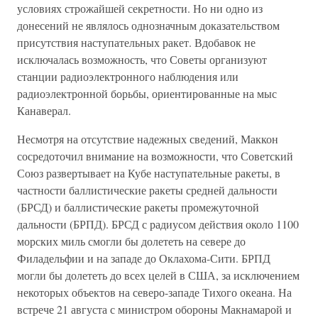
условиях строжайшей секретности. Но ни одно из
донесений не являлось однозначным доказательством
присутствия наступательных ракет. Вдобавок не
исключалась возможность, что Советы организуют
станции радиоэлектронного наблюдения или
радиоэлектронной борьбы, ориентированные на мыс
Канаверал.
Несмотря на отсутствие надежных сведений, Маккон
сосредоточил внимание на возможности, что Советский
Союз развертывает на Кубе наступательные ракеты, в
частности баллистические ракеты средней дальности
(БРСД) и баллистические ракеты промежуточной
дальности (БРПД). БРСД с радиусом действия около 1100
морских миль смогли бы долететь на севере до
Филадельфии и на западе до Оклахома-Сити. БРПД
могли бы долететь до всех целей в США, за исключением
некоторых объектов на северо-западе Тихого океана. На
встрече 21 августа с министром обороны Макнамарой и