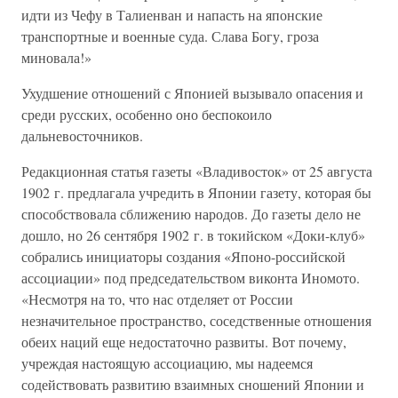
идти из Чефу в Талиенван и напасть на японские
транспортные и военные суда. Слава Богу, гроза
миновала!»
Ухудшение отношений с Японией вызывало опасения и
среди русских, особенно оно беспокоило
дальневосточников.
Редакционная статья газеты «Владивосток» от 25 августа
1902 г. предлагала учредить в Японии газету, которая бы
способствовала сближению народов. До газеты дело не
дошло, но 26 сентября 1902 г. в токийском «Доки-клуб»
собрались инициаторы создания «Японо-российской
ассоциации» под председательством виконта Иномото.
«Несмотря на то, что нас отделяет от России
незначительное пространство, соседственные отношения
обеих наций еще недостаточно развиты. Вот почему,
учреждая настоящую ассоциацию, мы надеемся
содействовать развитию взаимных сношений Японии и