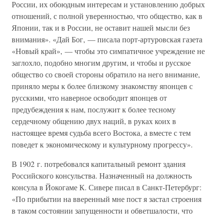
России, их обоюдным интересам и установлению добрых
отношений, с полной уверенностью, что общество, как в
Японии, так и в России, не оставит нашей мысли без
внимания». «Дай Бог, — писала порт-артуровская газета
«Новый край», — чтобы это симпатичное учреждение не
заглохло, подобно многим другим, и чтобы и русское
общество со своей стороны обратило на него внимание,
приняло меры к более близкому знакомству японцев с
русскими, что наверное освободит японцев от
предубеждения к нам, послужит к более тесному
сердечному общению двух наций, в руках коих в
настоящее время судьба всего Востока, а вместе с тем
поведет к экономическому и культурному прогрессу».
В 1902 г. потребовался капитальный ремонт здания
Российского консульства. Назначенный на должность
консула в Йокогаме К. Сивере писал в Санкт-Петербург:
«По прибытии на вверенный мне пост я застал строения
в таком состоянии запущенности и обветшалости, что