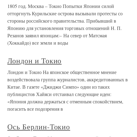
1805 год. Москва – Токио Попытки Японии силой
отторгнуть Курильские острова вызывали протесты со
стороны российского правительства. Прибывший в
Японию для установления торговых отношений Н. П.
Резанов заявил японцам:– На север от Матсмая
(Хоккайдо) все земли и воды
Лондон и Токио
Лондон и Токио На японское общественное мнение
воздействовала группа журналистов, аккредитованных в
Китае. В газете «Джиджи Симпо» один из таких
публицистов Хайяси отстаивал следующие идеи:
«Япония должна держаться с отменным спокойствием,
погасить все подозрения в
Ось Берлин-Токио