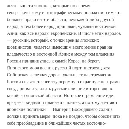
деятельности японцев, которые по своему
географическому и этнографическому положению имеют
большее право на эти области, чем какой-либо другой
народ, а тем более народ пришлый, чуждый восточной
Азии, как все народы европейские. В числе этих народов
— русский, который, с точки зрения японских
шовинистов, является имеющим всего менее прав на
владычество в восточной Азии; а между тем владения
России придвинулись к самой Корее, на берегу
Японского моря возник русский порт, и строящаяся
Сибирская железная дорога указывает на стремление
России связать теснее эту огромную окраину с центрами
государства и усилить русское влияние и торговлю в
китайско-японской области. Но такое стремление идет
вразрез с видами и планами японцев, а потому мечтают
японские политики — Империя Восходящего солнца
должна принять меры, пока не поздно, чтобы обеспечить
себе преобладание в ближайших частях восточно-