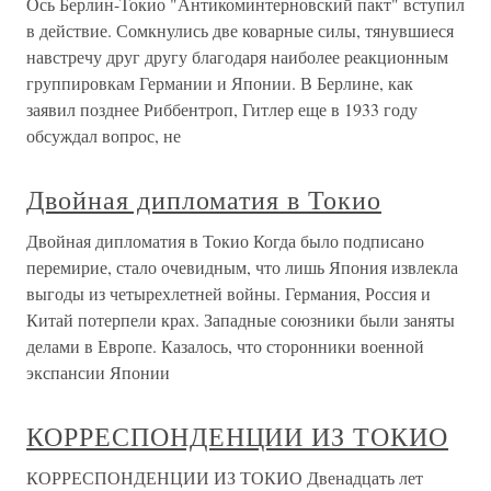
Ось Берлин-Токио "Антикоминтерновский пакт" вступил
в действие. Сомкнулись две коварные силы, тянувшиеся
навстречу друг другу благодаря наиболее реакционным
группировкам Германии и Японии. В Берлине, как
заявил позднее Риббентроп, Гитлер еще в 1933 году
обсуждал вопрос, не
Двойная дипломатия в Токио
Двойная дипломатия в Токио Когда было подписано
перемирие, стало очевидным, что лишь Япония извлекла
выгоды из четырехлетней войны. Германия, Россия и
Китай потерпели крах. Западные союзники были заняты
делами в Европе. Казалось, что сторонники военной
экспансии Японии
КОРРЕСПОНДЕНЦИИ ИЗ ТОКИО
КОРРЕСПОНДЕНЦИИ ИЗ ТОКИО Двенадцать лет