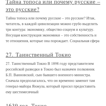
Тайна топоса или почему русские –
это русские?
Тайна топоса или почему русские – это русские? Итак,
читатель, в каждой цивилизации можно грубо выделить
три контура: экономику, общество-социум и культуру.
Несущая конструкция экономики – это собственность и
те отношения, которые она порождает. Социальная сфера
27. Таинственный Токио
27. Таинственный Токио В 1898 году представителем
российской разведки в Токио был назначен полковник
Б.П. Ванновский, сын бывшего военного министра.
Сначала предполагалось, что он временно заменит там
генерал-майора Янжула, который просил предоставить
ему шестимесячный
1639 год. Токио