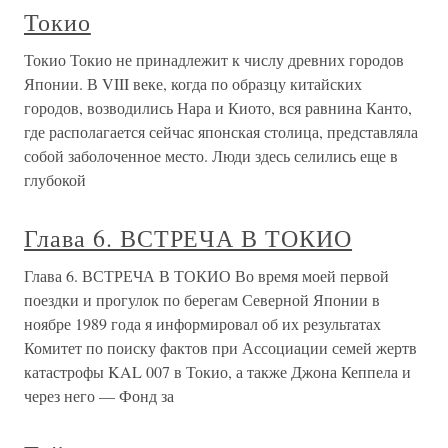
Токио
Токио Токио не принадлежит к числу древних городов
Японии. В VIII веке, когда по образцу китайских
городов, возводились Нара и Киото, вся равнина Канто,
где располагается сейчас японская столица, представляла
собой заболоченное место. Люди здесь селились еще в
глубокой
Глава 6. ВСТРЕЧА В ТОКИО
Глава 6. ВСТРЕЧА В ТОКИО Во время моей первой
поездки и прогулок по берегам Северной Японии в
ноябре 1989 года я информировал об их результатах
Комитет по поиску фактов при Ассоциации семей жертв
катастрофы KAL 007 в Токио, а также Джо­на Кеппела и
через него — Фонд за