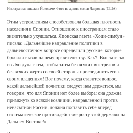
Иностранная школа в Йокогаме. Фото из архива семьи Лавровых (США)
Этим устремлениям способствовала большая плотность
населения в Японии. Отношение к иностранцам стало
значительно ухудшаться. Японская газета «Хоци-симбун»
писала: «Дальнейшее направление политики в
дальневосточном вопросе определили русские, которые
бросили вызов нашему правительству. Как?! Выгнать нас
из Ляо-дуна с тем, чтобы затем без всяких выстрелов и
без всяких жертв со своей стороны присоединить его к
своим владениям! Вот почему, когда ставится вопрос,
какой дальнейшей политики следует нам держаться, мы
говорим, что для Японии нет более выбора: она должна
примкнуть ко всякой коалиции, направленной против
ненасытной России, должна поставить себе вперед —
систематическое противодействие росту этой державы на
Дальнем Востоке!»