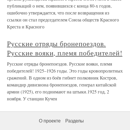
публикаций о нем, появившихся с конца 80-х годов,
ошибочно утверждается, что после возвращения из
ссылки он стал председателем Союза обществ Красного
Креста и Красного
Русские отряды бронепоездов.
Русские вояки, племя победителей!
Русские отряды бронепоездов. Русские вояки, племя
победителей! 1925–1926 годы. Это годы кровопролитных
сражений. В одном из боёв гибнет полковник Костров,
командир дивизиона бронепоездов, генерал китайской
армии (1925), его поднимают на штыки.1925 год, 2
ноября. У станции Кучен
О проекте
Разделы