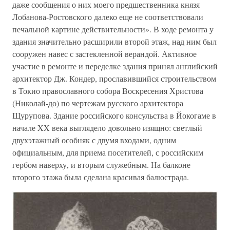
даже сообщения о них моего предшественника князя
Лобанова-Ростовского далеко еще не соответствовали
печальной картине действительности». В ходе ремонта у
здания значительно расширили второй этаж, над ним был
сооружен навес с застекленной верандой. Активное
участие в ремонте и переделке здания принял английский
архитектор Дж. Кондер, прославившийся строительством
в Токио православного собора Воскресения Христова
(Николай-до) по чертежам русского архитектора
Щурупова. Здание российского консульства в Йокогаме в
начале XX века выглядело довольно изящно: светлый
двухэтажный особняк с двумя входами, одним
официальным, для приема посетителей, с российским
гербом наверху, и вторым служебным. На балконе
второго этажа была сделана красивая балюстрада.