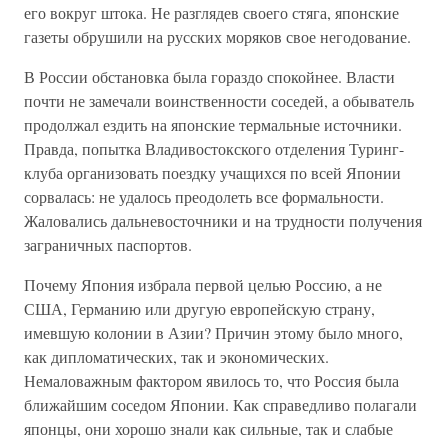
его вокруг штока. Не разглядев своего стяга, японские
газеты обрушили на русских моряков свое негодование.
В России обстановка была гораздо спокойнее. Власти
почти не замечали воинственности соседей, а обыватель
продолжал ездить на японские термальные источники.
Правда, попытка Владивостокского отделения Туринг-
клуба организовать поездку учащихся по всей Японии
сорвалась: не удалось преодолеть все формальности.
Жаловались дальневосточники и на трудности получения
заграничных паспортов.
Почему Япония избрала первой целью Россию, а не
США, Германию или другую европейскую страну,
имевшую колонии в Азии? Причин этому было много,
как дипломатических, так и экономических.
Немаловажным фактором явилось то, что Россия была
ближайшим соседом Японии. Как справедливо полагали
японцы, они хорошо знали как сильные, так и слабые