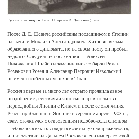
Русские красавицы в Токио. Из архива А. Долговой (Токио)
После Д. Е. Шевича российским посланником в Японии
назначили Михаила Александровича Хитрово, весьма
образованного дипломата, но на своем посту он пробыл
недолго. Следующие посланники — Алексей
Николаевич Шпейер и заменившие его барон Роман
Романович Розен и Александр Петрович Извольский —
не имели особенных успехов в Токио.
Россия впервые за много лет открыто проявила явное
неодобрение действиями японского правительства в
период войны Японии с Китаем и после ее окончания.
Розен, прибывший в Японию в середине апреля 1903 г.,
сразу столкнулся с откровенным недоброжелательством.
Требовалось как-то сгладить возникшую напряженность,
и присутствие на Дальнем Востоке члена императорской