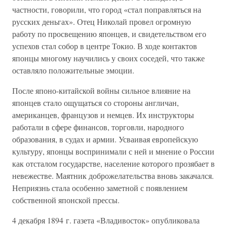
частности, говорили, что город «стал поправляться на
русских деньгах». Отец Николай провел огромную
работу по просвещению японцев, и свидетельством его
успехов стал собор в центре Токио. В ходе контактов
японцы многому научились у своих соседей, что также
оставляло положительные эмоции.
После японо-китайской войны сильное влияние на
японцев стало ощущаться со стороны англичан,
американцев, французов и немцев. Их инструкторы
работали в сфере финансов, торговли, народного
образования, в судах и армии. Усваивая европейскую
культуру, японцы воспринимали с ней и мнение о России
как отсталом государстве, население которого прозябает в
невежестве. Маятник доброжелательства вновь закачался.
Неприязнь стала особенно заметной с появлением
собственной японской прессы.
4 декабря 1894 г. газета «Владивосток» опубликовала