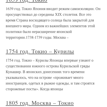
1639 год. Токио Япония вводит режим самоизоляции. Он
просуществовал до середины ХIХ столетия. Все это
время Страна восходящего солнца была закрытой для
внешнего мира. Одним из важнейших элементов этой
политики было нерасширение японской
территории.1738-1739 годы. Москва –
1754 год. Токио – Курилы
1754 год. Токио – Курилы Японцы впервые узнают о
существовании южного острова Курильской гряды
Кунашир. В японских донесениях того времени
указывалось, что на острове «проживает много
иностранцев, одетых в рыжие одежды, и там строятся
сторожевые посты». Когда японцы
1805 год. Москва – Токио