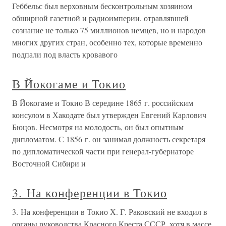
Геббельс был верховным бесконтрольным хозяином
обширной газетной и радиоимперии, отравлявшей
сознание не только 75 миллионов немцев, но и народов
многих других стран, особенно тех, которые временно
подпали под власть кровавого
В Йокогаме и Токио
В Йокогаме и Токио В середине 1865 г. российским
консулом в Хакодате был утвержден Евгений Карлович
Бюцов. Несмотря на молодость, он был опытным
дипломатом. С 1856 г. он занимал должность секретаря
по дипломатической части при генерал-губернаторе
Восточной Сибири и
3. На конференции в Токио
3. На конференции в Токио Х. Г. Раковский не входил в
органы руководства Красного Креста СССР, хотя в массе