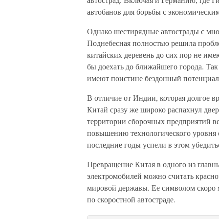
автобанов для борьбы с экономически
Однако шестирядные автострады с мно
Поднебесная полностью решила пробл
китайских деревень до сих пор не име
бы доехать до ближайшего города. Так
имеют поистине бездонный потенциал 
В отличие от Индии, которая долгое в
Китай сразу же широко распахнул двер
территории сборочных предприятий в
повышению технологического уровня о
последние годы успели в этом убедить
Превращение Китая в одного из главн
электромобилей можно считать красно
мировой державы. Ее символом скоро м
по скоростной автостраде.