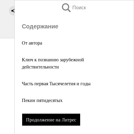
Поиск
Содержание
От автора
Ключ к познанию зарубежной
действительности
Часть первая Тысячелетия и годы
Пекин пятидесятых
Продолжение на Литрес