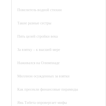
Повелитель водной стихии
Такие разные сестры
Пять целей стройки века
За взятку – к высшей мере
Наживался на Олимпиаде
Миллион осужденных за взятки
Как пресекли финансовые пирамиды
Явь Тибета опровергает мифы