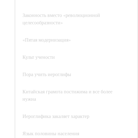
Законность вместо «революционной
целесообразности»
«Пятая модернизация»
Культ учености
Пора учить иероглифы
Китайская грамота постижима и все более
нужна
Иероглифика закаляет характер
Язык половины населения