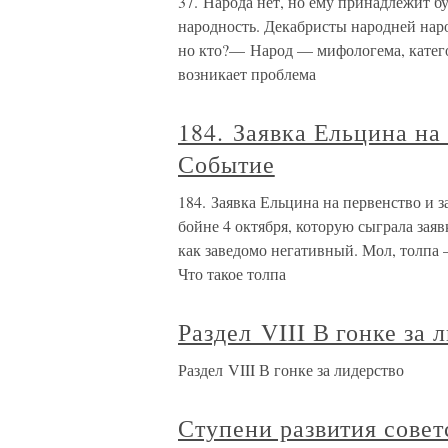
37. Народа нет, но ему принадлежит б
народность. Декабристы народней нар
но кто?— Народ — мифологема, категор
возникает проблема
184. Заявка Ельцина на
Событие
184. Заявка Ельцина на первенство и 
бойне 4 октября, которую сыграла зая
как заведомо негативный. Мол, толпа 
Что такое толпа
Раздел VIII В гонке за 
Раздел VIII В гонке за лидерство
Ступени развития совет