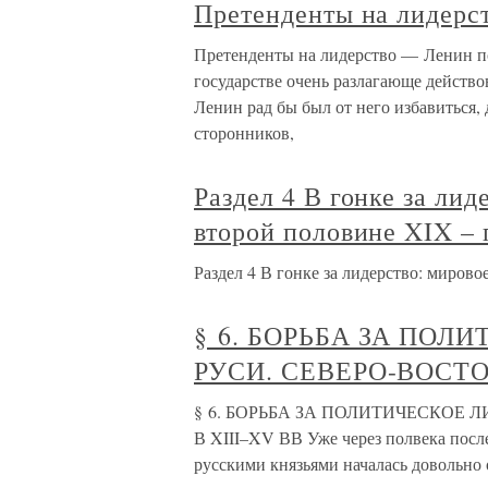
Претенденты на лидерс
Претенденты на лидерство — Ленин по
государстве очень разлагающе действо
Ленин рад бы был от него избавиться,
сторонников,
Раздел 4 В гонке за лид
второй половине XIX –
Раздел 4 В гонке за лидерство: миров
§ 6. БОРЬБА ЗА ПОЛ
РУСИ. СЕВЕРО-ВОСТО
§ 6. БОРЬБА ЗА ПОЛИТИЧЕСКОЕ 
В XIII–XV ВВ Уже через полвека посл
русскими князьями началась довольно 