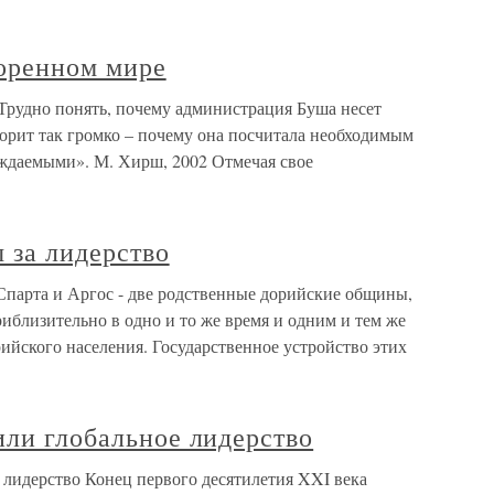
воренном мире
Трудно понять, почему администрация Буша несет
орит так громко – почему она посчитала необходимым
ждаемыми». М. Хирш, 2002 Отмечая свое
 за лидерство
Спарта и Аргос - две родственные дорийские общины,
риблизительно в одно и то же время и одним и тем же
ийского населения. Государственное устройство этих
или глобальное лидерство
 лидерство Конец первого десятилетия XXI века