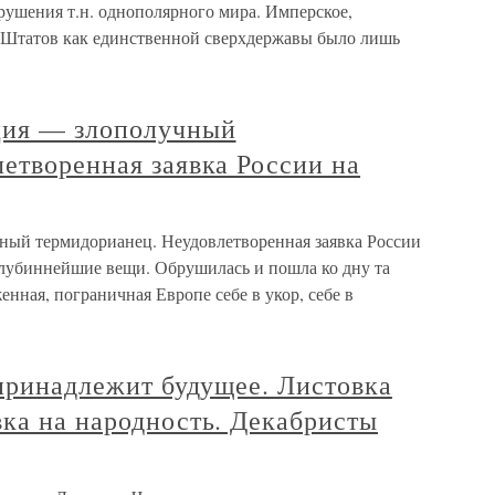
ушения т.н. однополярного мира. Имперское,
Штатов как единственной сверхдержавы было лишь
ция — злополучный
етворенная заявка России на
ный термидорианец. Неудовлетворенная заявка России
лубиннейшие вещи. Обрушилась и пошла ко дну та
ная, пограничная Европе себе в укор, себе в
 принадлежит будущее. Листовка
ка на народность. Декабристы