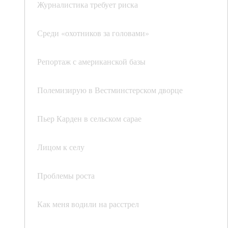
Журналистика требует риска
Среди «охотников за головами»
Репортаж с американской базы
Полемизирую в Вестминстерском дворце
Пьер Карден в сельском сарае
Лицом к селу
Проблемы роста
Как меня водили на расстрел