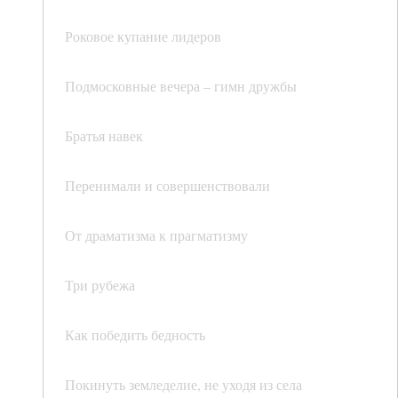
Роковое купание лидеров
Подмосковные вечера – гимн дружбы
Братья навек
Перенимали и совершенствовали
От драматизма к прагматизму
Три рубежа
Как победить бедность
Покинуть земледелие, не уходя из села