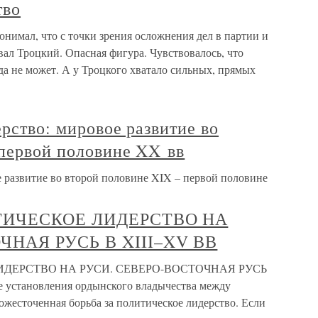
тво
нимал, что с точки зрения осложнения дел в партии и
вал Троцкий. Опасная фигура. Чувствовалось, что
 да не может. А у Троцкого хватало сильных, прямых
ерство: мировое развитие во
 первой половине XX вв
ое развитие во второй половине XIX – первой половине
ИТИЧЕСКОЕ ЛИДЕРСТВО НА
ЧНАЯ РУСЬ В XIII–XV ВВ
ЛИДЕРСТВО НА РУСИ. СЕВЕРО-ВОСТОЧНАЯ РУСЬ
е установления ордынского владычества между
ожесточенная борьба за политическое лидерство. Если