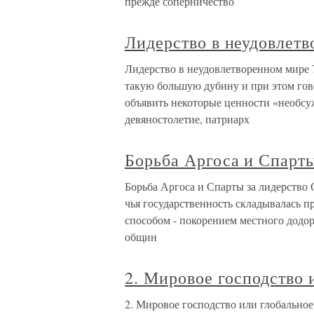
прежде соперничество
Лидерство в неудовлет
Лидерство в неудовлетворенном мире 
такую большую дубину и при этом гов
объявить некоторые ценности «необсу
девяностолетие, патриарх
Борьба Аргоса и Спарты
Борьба Аргоса и Спарты за лидерство 
чья государственность складывалась п
способом - покорением местного додор
общин
2. Мировое господство 
2. Мировое господство или глобальное