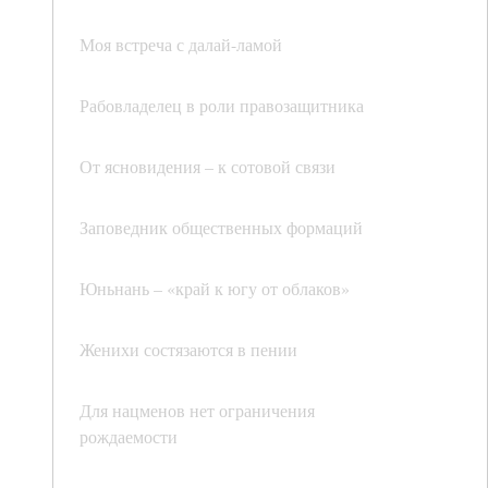
Моя встреча с далай-ламой
Рабовладелец в роли правозащитника
От ясновидения – к сотовой связи
Заповедник общественных формаций
Юньнань – «край к югу от облаков»
Женихи состязаются в пении
Для нацменов нет ограничения
рождаемости