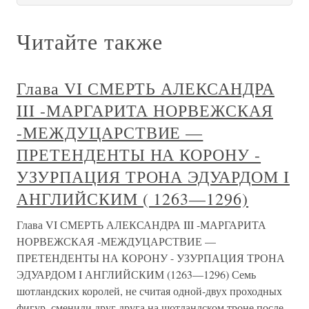
Читайте также
Глава VI СМЕРТЬ АЛЕКСАНДРА
III -МАРГАРИТА НОРВЕЖСКАЯ
-МЕЖДУЦАРСТВИЕ —
ПРЕТЕНДЕНТЫ НА КОРОНУ -
УЗУРПАЦИЯ ТРОНА ЭДУАРДОМ I
АНГЛИЙСКИМ ( 1263—1296)
Глава VI СМЕРТЬ АЛЕКСАНДРА III -МАРГАРИТА
НОРВЕЖСКАЯ -МЕЖДУЦАРСТВИЕ —
ПРЕТЕНДЕНТЫ НА КОРОНУ - УЗУРПАЦИЯ ТРОНА
ЭДУАРДОМ I АНГЛИЙСКИМ (1263—1296) Семь
шотландских королей, не считая одной-двух проходных
фигур, сменили друг друга на шотландском троне после