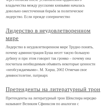
владычества между русскими князьями началась
довольно ожесточенная борьба за политическое
лидерство. Если прежде соперничество
Лидерство в неудовлетворенном
мире
Лидерство в неудовлетворенном мире Трудно понять,
почему администрация Буша несет такую большую
дубину и при этом говорит так громко – почему она
посчитала необходимым объявить некоторые ценности
«необсуждаемыми». М. Хирш, 2002 Отмечая свое
девяностолетие, патриарх
Претенденты на литературный трон
Претенденты на литературный трон Шекспира нередко
называют Великим Сфинксом по аналогии с