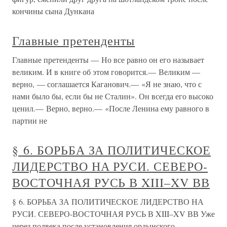
кончины сына Дункана
Главные претенденты
Главные претенденты — Но все равно он его называет
великим. И в книге об этом говорится.— Великим —
верно, — соглашается Каганович.— «Я не знаю, что с
нами было бы, если бы не Сталин». Он всегда его высоко
ценил.— Верно, верно.— «После Ленина ему равного в
партии не
§ 6. БОРЬБА ЗА ПОЛИТИЧЕСКОЕ
ЛИДЕРСТВО НА РУСИ. СЕВЕРО-
ВОСТОЧНАЯ РУСЬ В XIII–XV ВВ
§ 6. БОРЬБА ЗА ПОЛИТИЧЕСКОЕ ЛИДЕРСТВО НА
РУСИ. СЕВЕРО-ВОСТОЧНАЯ РУСЬ В XIII–XV ВВ Уже
через полвека после установления ордынского