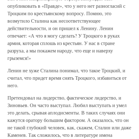
опубликовать в «Правде», что у него нет разногласий с
Троцким по крестьянскому вопросу. Помню, это
возмутило Сталина как несоответствующее
действительности, и он пришел к Ленину. Ленин
отвечает: «А что я могу сделать? У Троцкого в руках
армия, которая сплошь из крестьян. У нас в стране
разруха, а мы покажем народу, что еще и наверху
грыземся!»
Ленин не хуже Сталина понимал, что такое Троцкий, и
считал, что придет время снять Троцкого, избавиться от
него.
Претендовал на лидерство, фактическое лидерство, и
Зиновьев. Он часто выступал. Любил выступать и умел
это делать, срывая аплодисменты. В таких случаях они
кажутся оратору большим фактором. А оказалось, что он
не такой глубокий человек, как, скажем, Сталин или даже
Каменев. Так сложилось, что в литературе имена