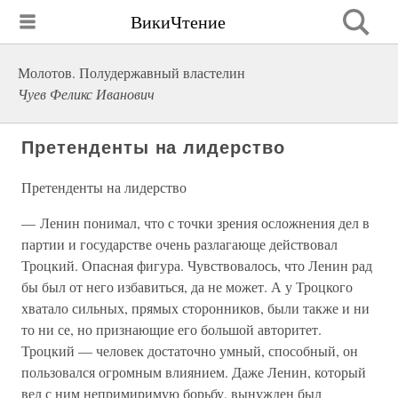
ВикиЧтение
Молотов. Полудержавный властелин
Чуев Феликс Иванович
Претенденты на лидерство
Претенденты на лидерство
— Ленин понимал, что с точки зрения осложнения дел в
партии и государстве очень разлагающе действовал
Троцкий. Опасная фигура. Чувствовалось, что Ленин рад
бы был от него избавиться, да не может. А у Троцкого
хватало сильных, прямых сторонников, были также и ни
то ни се, но признающие его большой авторитет.
Троцкий — человек достаточно умный, способный, он
пользовался огромным влиянием. Даже Ленин, который
вел с ним непримиримую борьбу, вынужден был