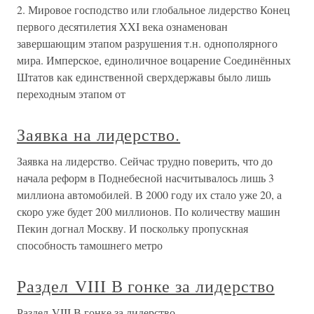
2. Мировое господство или глобальное лидерство Конец
первого десятилетия XXI века ознаменован
завершающим этапом разрушения т.н. однополярного
мира. Имперское, единоличное воцарение Соединённых
Штатов как единственной сверхдержавы было лишь
переходным этапом от
Заявка на лидерство.
Заявка на лидерство. Сейчас трудно поверить, что до
начала реформ в Поднебесной насчитывалось лишь 3
миллиона автомобилей. В 2000 году их стало уже 20, а
скоро уже будет 200 миллионов. По количеству машин
Пекин догнал Москву. И поскольку пропускная
способность тамошнего метро
Раздел VIII В гонке за лидерство
Раздел VIII В гонке за лидерство