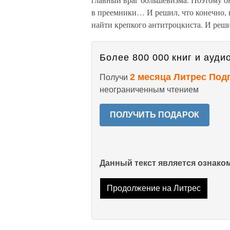
в преемники… И решил, что конечно, 
найти крепкого антитроцкиста. И реш
Более 800 000 книг и аудио
2 месяца Литрес Под
Получи
неограниченным чтением
ПОЛУЧИТЬ ПОДАРОК
Данный текст является ознак
Продолжение на Литрес