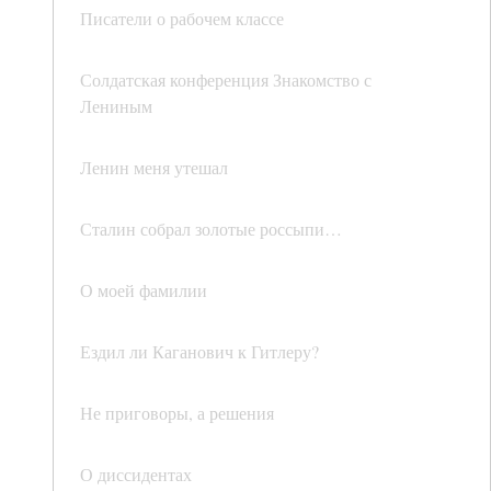
Писатели о рабочем классе
Солдатская конференция Знакомство с
Лениным
Ленин меня утешал
Сталин собрал золотые россыпи…
О моей фамилии
Ездил ли Каганович к Гитлеру?
Не приговоры, а решения
О диссидентах