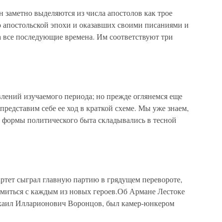
 заметно выделяются из числа апостолов как трое
 апостольской эпохи и оказавших своими писаниями и
 все последующие времена. Им соответствуют три
лений изучаемого периода; но прежде оглянемся еще
представим себе ее ход в краткой схеме. Мы уже знаем,
. формы политического быта складывались в тесной
ртет сыграл главную партию в грядущем перевороте,
миться с каждым из новых героев.Об Армане Лестоке
хаил Илларионович Воронцов, был камер-юнкером