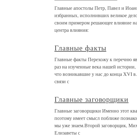
Главные апостолы Петр, Павел и Иоанн
избранных, исполнивших великое дело
своим примером решающее влияние на
центра влияния:
Главные факты
Главные факты Перехожу к перечню яв
раз на изученные века нашей истории, 
что возникавшие у нас до конца XVI в
связи с
Главные заговорщики
Главные заговорщики Именно этот ква
поэтому имеет смысл поближе познако
мы уже знаем.Второй заговорщик, Ми
Елизаветы с