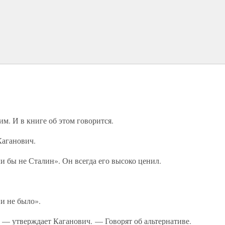
м. И в книге об этом говорится.
аганович.
и бы не Сталин». Он всегда его высоко ценил.
и не было».
, — утверждает Каганович. — Говорят об альтернативе.