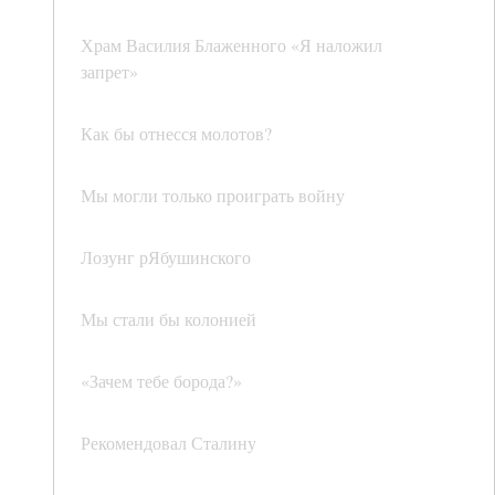
Храм Василия Блаженного «Я наложил
запрет»
Как бы отнесся молотов?
Мы могли только проиграть войну
Лозунг рЯбушинского
Мы стали бы колонией
«Зачем тебе борода?»
Рекомендовал Сталину