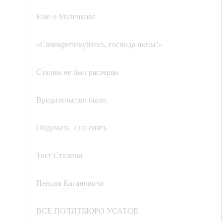
Еще о Маленкове
«Самокритикуйтесь, господа попы!»
Сталин не был растерян
Вредительство было
Обдумать, а не снять
Тост Сталина
Пенсия Кагановича
ВСЕ ПОЛИТБЮРО УСАТОЕ