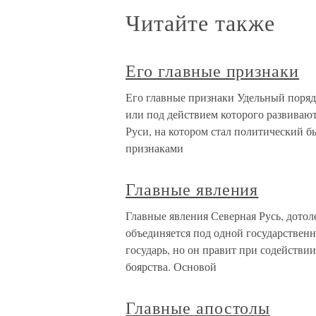
Читайте также
Его главные признаки
Его главные признаки Удельный поряд
или под действием которого развивают
Руси, на котором стал политический б
признаками
Главные явления
Главные явления Северная Русь, дотол
объединяется под одной государственн
государь, но он правит при содействии
боярства. Основой
Главные апостолы