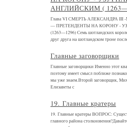
АНГЛИЙСКИМ ( 1263—
Глава VI СМЕРТЬ АЛЕКСАНДРА I
— ПРЕТЕНДЕНТЫ НА КОРОНУ - У
(1263—1296) Семь шотландских короле
друг друга на шотландском троне пос
Главные заговорщики
Главные заговорщики Именно этот ква
поэтому имеет смысл поближе познако
мы уже знаем.Второй заговорщик, Ми
Елизаветы с
19. Главные кратеры
19. Главные кратеры ВОПРОС: Сущест
главного района столкновения?Давайт