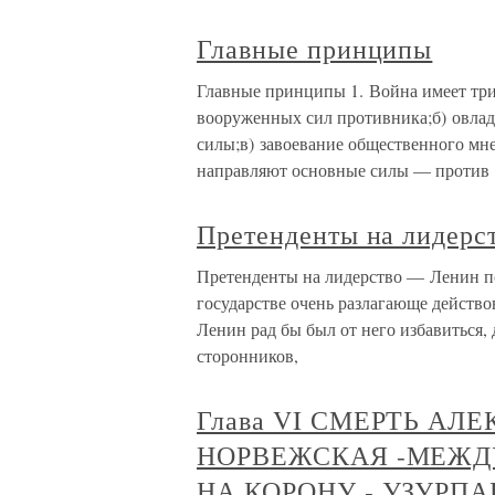
Главные принципы
Главные принципы 1. Война имеет три
вооруженных сил противника;б) овла
силы;в) завоевание общественного мне
направляют основные силы — против
Претенденты на лидерс
Претенденты на лидерство — Ленин по
государстве очень разлагающе действо
Ленин рад бы был от него избавиться,
сторонников,
Глава VI СМЕРТЬ АЛЕ
НОРВЕЖСКАЯ -МЕЖД
НА КОРОНУ - УЗУРПА