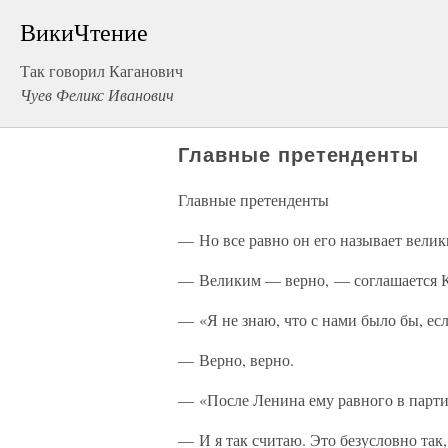
ВикиЧтение
Так говорил Каганович
Чуев Феликс Иванович
Главные претенденты
Главные претенденты
— Но все равно он его называет велики
— Великим — верно, — соглашается К
— «Я не знаю, что с нами было бы, есл
— Верно, верно.
— «После Ленина ему равного в парти
— И я так считаю. Это безусловно так