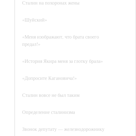
Сталин на похоронах жены
«Шуйский»
«Меня изображают, что брата своего
предал!»
«История Якира меня за глотку брала»
«Допросите Кагановича!»
Сталин вовсе не был таким
Определение сталинизма
Звонок депутату — железнодорожнику