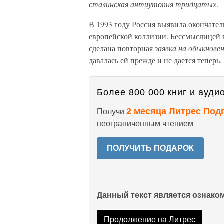
сталинская антиутопия тридцатых
.
В 1993 году Россия выявила окончател
европейской коллизии. Бессмыслицей 
сделана повторная
заявка на обыкнове
давалась ей прежде и не дается теперь.
Более 800 000 книг и аудио
2 месяца Литрес Под
Получи
неограниченным чтением
ПОЛУЧИТЬ ПОДАРОК
Данный текст является ознак
Продолжение на Литрес