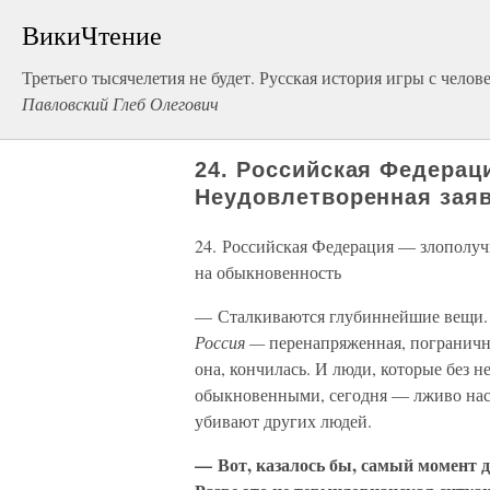
ВикиЧтение
Третьего тысячелетия не будет. Русская история игры с челов
Павловский Глеб Олегович
24. Российская Федера
Неудовлетворенная заяв
24. Российская Федерация — злополуч
на обыкновенность
— Сталкиваются глубиннейшие вещи.
Россия —
перенапряженная, погранична
она, кончилась. И люди, которые без н
обыкновенными, сегодня — лживо нас
убивают других людей.
— Вот, казалось бы, самый момент д