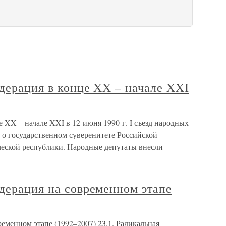
дерация в конце XX – начале XXI
е XX – начале XXI в 12 июня 1990 г. I съезд народных
о государственном суверенитете Российской
еской республики. Народные депутаты внесли
дерация на современном этапе
ременном этапе (1992–2007) 23.1. Радикальная