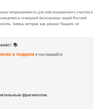
ьную неприемлемость для себя пограничного участия в
поведения и селекцией бесполезных людей Россией
нность
. Заявка, которая, как доказал Чаадаев, не
книг! 📚
писки в подарок
и наслаждайся
омительным фрагментом.