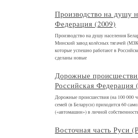
Производство на душу н
Федерация (2009)
Производство на душу населения Белар
Минский завод колёсных тягачей (МЗК
которые успешно работают в Российск
сделаны новые
Дорожные происшествия 
Российская Федерация 
Дорожные происшествия (на 100 000 че
семей (в Беларуси) приходится 60 сам
(«автомашин») в личной собственности
Восточная часть Руси (