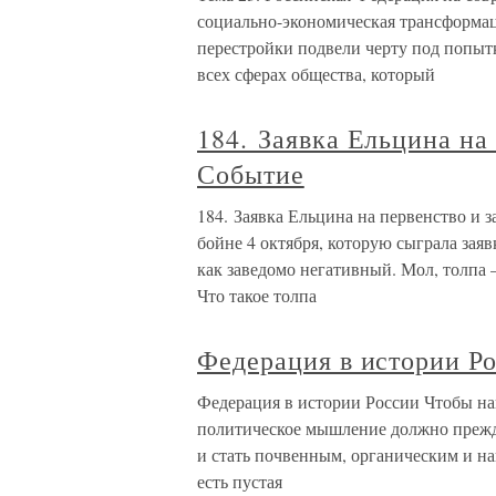
социально-экономическая трансформац
перестройки подвели черту под попыт
всех сферах общества, который
184. Заявка Ельцина на
Событие
184. Заявка Ельцина на первенство и 
бойне 4 октября, которую сыграла зая
как заведомо негативный. Мол, толпа 
Что такое толпа
Федерация в истории Р
Федерация в истории России Чтобы на
политическое мышление должно прежде
и стать почвенным, органическим и н
есть пустая