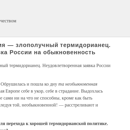
ечеством
ция — злополучный термидорианец.
ка России на обыкновенность
ный термидорианец. Неудовлетворенная заявка России
 Обрушилась и пошла ко дну
та необыкновенная
я Европе себе в укор, себе в страдание. Выдохлась
ее сами ни на что не способны, кроме как быть
ледуя той, необыкновенной! — расстреливают и
ля перехода к хорошей термидорианской политике.