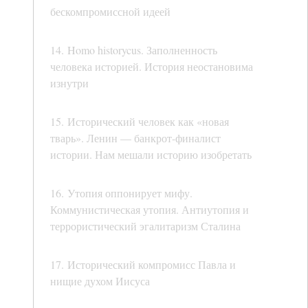
бескомпромиссной идеей
14. Homo historycus. Заполненность
человека историей. История неостановима
изнутри
15. Исторический человек как «новая
тварь». Ленин — банкрот-финалист
истории. Нам мешали историю изобретать
16. Утопия оппонирует мифу.
Коммунистическая утопия. Антиутопия и
террористический эгалитаризм Сталина
17. Исторический компромисс Павла и
нищие духом Иисуса