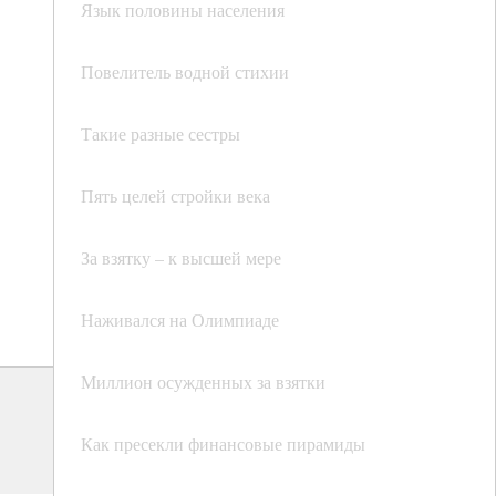
Язык половины населения
Повелитель водной стихии
Такие разные сестры
Пять целей стройки века
За взятку – к высшей мере
Наживался на Олимпиаде
Миллион осужденных за взятки
Как пресекли финансовые пирамиды