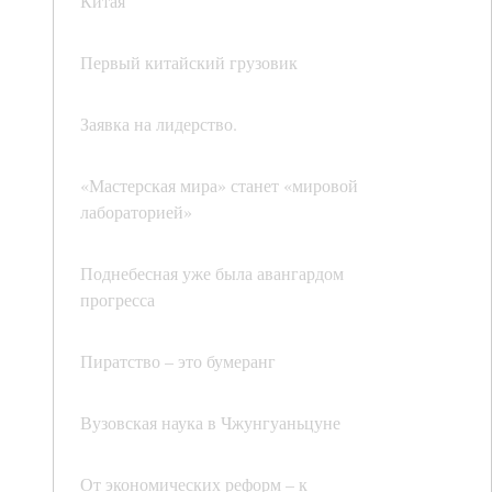
Китая
Первый китайский грузовик
Заявка на лидерство.
«Мастерская мира» станет «мировой
лабораторией»
Поднебесная уже была авангардом
прогресса
Пиратство – это бумеранг
Вузовская наука в Чжунгуаньцуне
От экономических реформ – к