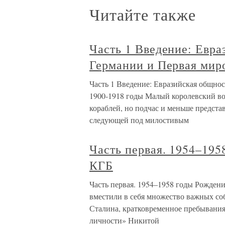
Читайте также
Часть 1 Введение: Евра
Германии и Первая миро
Часть 1 Введение: Евразийская общнос
1900-1918 годы Малый королевский во
кораблей, но подчас и меньше предста
следующей под милостивым
Часть первая. 1954–195
КГБ
Часть первая. 1954–1958 годы Рожден
вместили в себя множество важных со
Сталина, кратковременное пребывания 
личности» Никитой