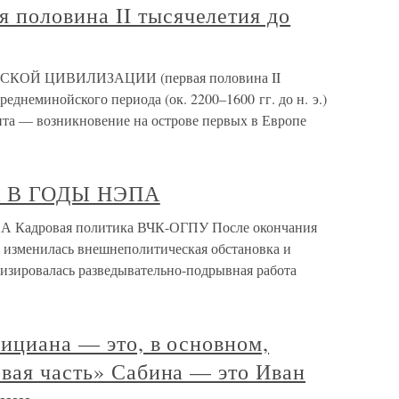
половина II тысячелетия до
ОЙ ЦИВИЛИЗАЦИИ (первая половина II
реднеминойского периода (ок. 2200–1600 гг. до н. э.)
ита — возникновение на острове первых в Европе
А В ГОДЫ НЭПА
 Кадровая политика ВЧК-ОГПУ После окончания
 изменилась внешнеполитическая обстановка и
визировалась разведывательно-подрывная работа
мициана — это, в основном,
вая часть» Сабина — это Иван