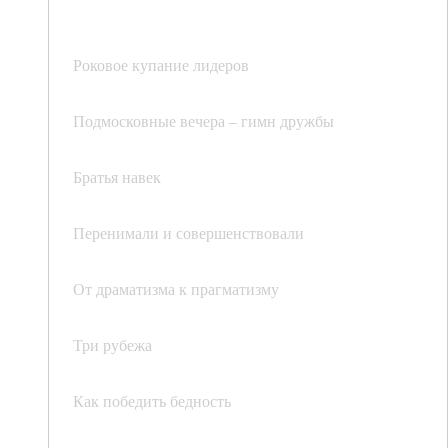
Роковое купание лидеров
Подмосковные вечера – гимн дружбы
Братья навек
Перенимали и совершенствовали
От драматизма к прагматизму
Три рубежа
Как победить бедность