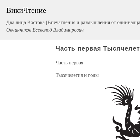
ВикиЧтение
Два лица Востока [Впечатления и размышления от одиннадцат
Овчинников Всеволод Владимирович
Часть первая Тысячелет
Часть первая
Тысячелетия и годы