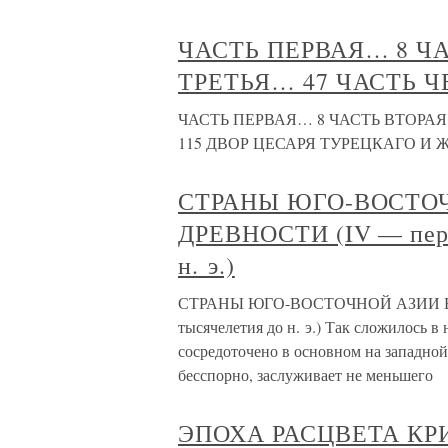
ЧАСТЬ ПЕРВАЯ… 8 Ч
ТРЕТЬЯ… 47 ЧАСТЬ Ч
ЧАСТЬ ПЕРВАЯ… 8 ЧАСТЬ ВТОРАЯ
115 ДВОР ЦЕСАРЯ ТУРЕЦКАГО И
СТРАНЫ ЮГО-ВОСТОЧ
ДРЕВНОСТИ (IV — перва
н. э.)
СТРАНЫ ЮГО-ВОСТОЧНОЙ АЗИИ В Р
тысячелетия до н. э.) Так сложилось в
сосредоточено в основном на западной
бесспорно, заслуживает не меньшего
ЭПОХА РАСЦВЕТА К