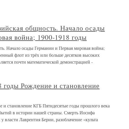
зийская общность. Начало осады
вая война; 1900-1918 годы
ть. Начало осады Германии и Первая мировая война;
енный флот из трёх или больше десятков высоких
вляется почти математической демонстрацией -
8 годы Рождение и становление
ие и становление КГБ Пятидесятые годы прошлого века
бытий в истории нашей страны. Смерть Иосифа
у власти Лаврентия Берии, разоблачение «культа