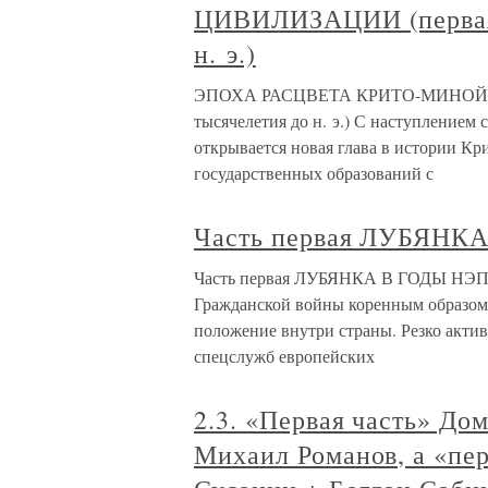
ЦИВИЛИЗАЦИИ (первая 
н. э.)
ЭПОХА РАСЦВЕТА КРИТО-МИНОЙСК
тысячелетия до н. э.) С наступлением с
открывается новая глава в истории Кр
государственных образований с
Часть первая ЛУБЯНК
Часть первая ЛУБЯНКА В ГОДЫ НЭПА
Гражданской войны коренным образом
положение внутри страны. Резко акти
спецслужб европейских
2.3. «Первая часть» До
Михаил Романов, а «пер