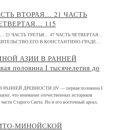
АСТЬ ВТОРАЯ… 21 ЧАСТЬ
ЕТВЕРТАЯ… 115
… 21 ЧАСТЬ ТРЕТЬЯ… 47 ЧАСТЬ ЧЕТВЕРТАЯ…
 ЖИТЕЛЬСТВО ЕГО В КОНСТАНТИНО-ГРАДЕ…
НОЙ АЗИИ В РАННЕЙ
я половина I тысячелетия до
АННЕЙ ДРЕВНОСТИ (IV — первая половина I
 науке, что внимание отечественных историков
 части Старого Света. Но и его восточный ареал,
РИТО-МИНОЙСКОЙ