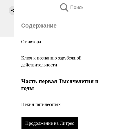
Поиск
Содержание
От автора
Ключ к познанию зарубежной
действительности
Часть первая Тысячелетия и
годы
Пекин пятидесятых
Продолжение на Литрес