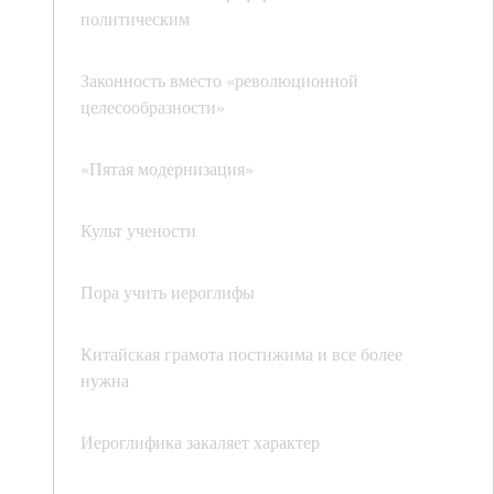
политическим
Законность вместо «революционной
целесообразности»
«Пятая модернизация»
Культ учености
Пора учить иероглифы
Китайская грамота постижима и все более
нужна
Иероглифика закаляет характер