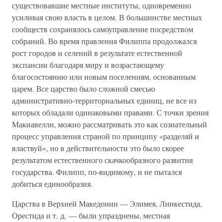
существовавшие местные институты, одновременно
усиливая свою власть в целом. В большинстве местных
сообществ сохранялось самоуправление посредством
собраний. Во время правления Филиппа продолжался
рост городов и селений в результате естественной
экспансии благодаря миру и возрастающему
благосостоянию или новым поселениям, основанным
царем. Все царство было сложной смесью
административно-территориальных единиц, не все из
которых обладали одинаковыми правами. С точки зрения
Макиавелли, можно рассматривать это как сознательный
процесс управления страной по принципу «разделяй и
властвуй», но в действительности это было скорее
результатом естественного скачкообразного развития
государства. Филипп, по-видимому, и не пытался
добиться единообразия.
Царства в Верхней Македонии — Элимея, Линкестида,
Орестида и т. д. — были упразднены, местная