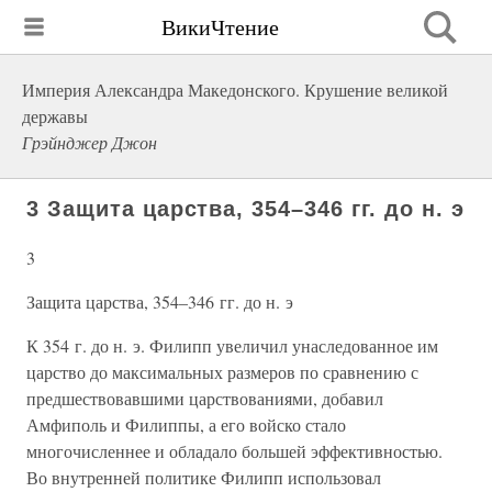
ВикиЧтение
Империя Александра Македонского. Крушение великой
державы
Грэйнджер Джон
3 Защита царства, 354–346 гг. до н. э
3
Защита царства, 354–346 гг. до н. э
К 354 г. до н. э. Филипп увеличил унаследованное им
царство до максимальных размеров по сравнению с
предшествовавшими царствованиями, добавил
Амфиполь и Филиппы, а его войско стало
многочисленнее и обладало большей эффективностью.
Во внутренней политике Филипп использовал