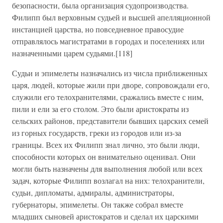
безопасности, была организация судопроизводства.
Филипп был верховным судьей и высшей апелляционной
инстанцией царства, но повседневное правосудие
отправлялось магистратами в городах и поселениях или
назначенными царем судьями.[118]
Судьи и эпимелеты назначались из числа приближенных
царя, людей, которые жили при дворе, сопровождали его,
служили его телохранителями, сражались вместе с ним,
пили и ели за его столом. Это были аристократы из
сельских районов, представители бывших царских семей
из горных государств, греки из городов или из-за
границы. Всех их Филипп знал лично, это были люди,
способности которых он внимательно оценивал. Они
могли быть назначены для выполнения любой или всех
задач, которые Филипп возлагал на них: телохранители,
судьи, дипломаты, адмиралы, администраторы,
губернаторы, эпимелеты. Он также собрал вместе
младших сыновей аристократов и сделал их царскими