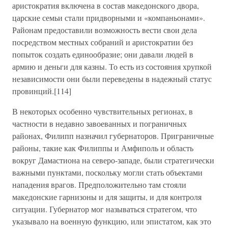
аристократия включена в состав македонского двора,
царские семьи стали придворными и «компаньонами».
Районам предоставили возможность вести свои дела
посредством местных собраний и аристократии без
попыток создать единообразие; они давали людей в
армию и деньги для казны. То есть из состояния хрупкой
независимости они были переведены в надежный статус
провинций.[114]
В некоторых особенно чувствительных регионах, в
частности в недавно завоеванных и пограничных
районах, Филипп назначил губернаторов. Приграничные
районы, такие как Филиппы и Амфиполь и область
вокруг Дамастиона на северо-западе, были стратегически
важными пунктами, поскольку могли стать объектами
нападения врагов. Предположительно там стояли
македонские гарнизоны и для защиты, и для контроля
ситуации. Губернатор мог называться стратегом, что
указывало на военную функцию, или эпистатом, как это