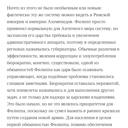
Ничто из этого не было необычным или новым:
фактически эту же систему можно видеть в Римской
империи и империи Ахеменидов. Филипп просто
применил нормальную для Античного мира систему, но
экспансия его царства требовала и увеличения
административного аппарата, поэтому в определенных
регионах назначались губернаторы. Обычные различия в
эффективности, явления коррупции и злоупотребления
бюрократии, конечно, существовали, одной из
обязанностей Филиппа как царя было осаживать
управляющих, когда подобные проблемы становились
слишком заметными. Бюрократия оставалась неразвитой,
хотя эпимелеты назначались и для выполнения других
задач, а не только для надзора за царскими владениями.
Это было начало, но не это являлось приоритетом для
Филиппа, поскольку он сумел выжить в ранних кризисах
путем создания новой армии. Для населения в целом
первой обязанностью Филиппа, помимо обеспечения