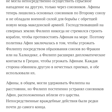
не могла непосредственно осуществить серьезное
нападение на другую, только через союзников. Афины
теперь лишились основных союзников по Второму союзу
и не обладали военной силой для борьбы с обретшей
новую мощь македонской армией. Господствовавший на
северных землях Филипп никогда не стремился строить
корабли, чтобы противостоять Афинам на море. Поэтому
политика Афин заключалась в том, чтобы угрожать
Филиппу посредством образования союзов во Фракии
или на Халкидике, а Филипп расширял дипломатические
контакты в Греции, чтобы угрожать Афинам. Каждая
сторона обвиняла другую в нечестных приемах, и обе
использовали их.
Афины, в общем, могли удерживать Филиппа на
расстоянии, но Филипп постепенно устранял союзников
Афин, расположенных вблизи его царства.
Непосредственные враждебные действия были редки
почти до самого конца.