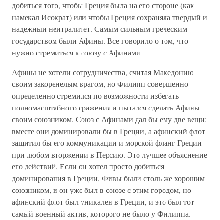
добиться того, чтобы Греция была на его стороне (как
намекал Исократ) или чтобы Греция сохраняла твердый и
надежный нейтралитет. Самым сильным греческим
государством были Афины. Все говорило о том, что
нужно стремиться к союзу с Афинами.
Афины не хотели сотрудничества, считая Македонию
своим закоренелым врагом, но Филипп совершенно
определенно стремился по возможности избегать
полномасштабного сражения и пытался сделать Афины
своим союзником. Союз с Афинами дал бы ему две вещи:
вместе они доминировали бы в Греции, а афинский флот
защитил бы его коммуникации и морской фланг Греции
при любом вторжении в Персию. Это лучшее объяснение
его действий. Если он хотел просто добиться
доминирования в Греции, Фивы были столь же хорошим
союзником, и он уже был в союзе с этим городом, но
афинский флот был уникален в Греции, и это был тот
самый военный актив, которого не было у Филиппа.