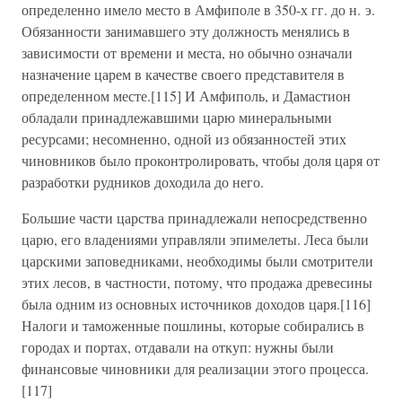
определенно имело место в Амфиполе в 350-х гг. до н. э.
Обязанности занимавшего эту должность менялись в
зависимости от времени и места, но обычно означали
назначение царем в качестве своего представителя в
определенном месте.[115] И Амфиполь, и Дамастион
обладали принадлежавшими царю минеральными
ресурсами; несомненно, одной из обязанностей этих
чиновников было проконтролировать, чтобы доля царя от
разработки рудников доходила до него.
Большие части царства принадлежали непосредственно
царю, его владениями управляли эпимелеты. Леса были
царскими заповедниками, необходимы были смотрители
этих лесов, в частности, потому, что продажа древесины
была одним из основных источников доходов царя.[116]
Налоги и таможенные пошлины, которые собирались в
городах и портах, отдавали на откуп: нужны были
финансовые чиновники для реализации этого процесса.
[117]