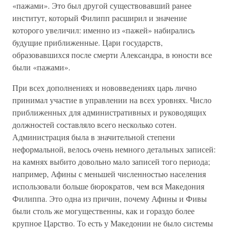
«пажами». Это был другой существовавший ранее
институт, который Филипп расширил и значение
которого увеличил: именно из «пажей» набирались
будущие приближенные. Цари государств,
образовавшихся после смерти Александра, в юности все
были «пажами».
При всех дополнениях и нововведениях царь лично
принимал участие в управлении на всех уровнях. Число
приближенных для административных и руководящих
должностей составляло всего несколько сотен.
Администрация была в значительной степени
неформальной, велось очень немного детальных записей:
на камнях выбито довольно мало записей того периода;
например, Афины с меньшей численностью населения
использовали больше бюрократов, чем вся Македония
Филиппа. Это одна из причин, почему Афины и Фивы
были столь же могущественны, как и гораздо более
крупное Царство. То есть у Македонии не было системы